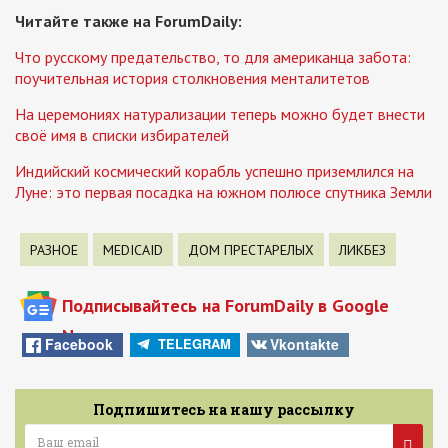
Читайте также на ForumDaily:
Что русскому предательство, то для американца забота:
поучительная история столкновения менталитетов
На церемониях натурализации теперь можно будет внести
своё имя в списки избирателей
Индийский космический корабль успешно приземлился на
Луне: это первая посадка на южном полюсе спутника Земли
РАЗНОЕ
MEDICAID
ДОМ ПРЕСТАРЕЛЫХ
ЛИКБЕЗ
Подписывайтесь на ForumDaily в Google
News
Facebook
Vkontakte
TELEGRAM
Подпишитесь на нашу рассылку