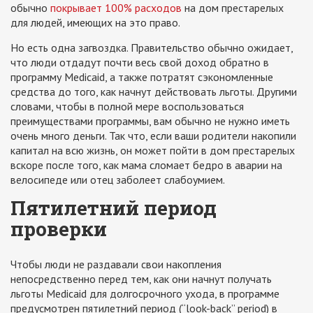
обычно
покрывает 100% расходов
на дом престарелых
для людей, имеющих на это право.
Но есть одна загвоздка. Правительство обычно ожидает,
что люди отдадут почти весь свой доход обратно в
программу Medicaid, а также потратят сэкономленные
средства до того, как начнут действовать льготы. Другими
словами, чтобы в полной мере воспользоваться
преимуществами программы, вам обычно не нужно иметь
очень много деньги. Так что, если ваши родители накопили
капитал на всю жизнь, он может пойти в дом престарелых
вскоре после того, как мама сломает бедро в аварии на
велосипеде или отец заболеет слабоумием.
Пятилетний период
проверки
Чтобы люди не раздавали свои накопления
непосредственно перед тем, как они начнут получать
льготы Medicaid для долгосрочного ухода, в программе
предусмотрен пятилетний период (“look-back” period) в