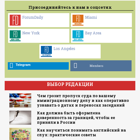
Присоединяйтесь к нам в соцсетях
ForumDaily
Miami
New York
Bay Area
Los Angeles
Telegram
Members
ВЫБОР РЕДАКЦИИ
Чем грозит пропуск суда по вашему
иммиграционному делу и как оперативно
узнавать о датах и переносах заседаний
Как должна быть оформлена
доверенность за границей, чтобы ее
приняли в России
Как научиться понимать английский на
слух: практические советы