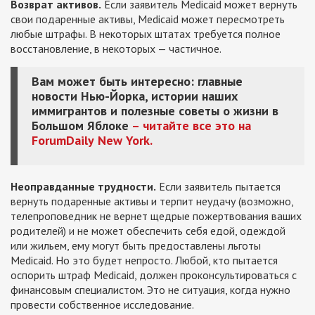
Возврат активов.
Если заявитель Medicaid может вернуть
свои подаренные активы, Medicaid может пересмотреть
любые штрафы. В некоторых штатах требуется полное
восстановление, в некоторых — частичное.
Вам может быть интересно: главные
новости Нью-Йорка, истории наших
иммигрантов и полезные советы о жизни в
Большом Яблоке
– читайте все это на
ForumDaily
New
York.
Неоправданные трудности.
Если заявитель пытается
вернуть подаренные активы и терпит неудачу (возможно,
телепроповедник не вернет щедрые пожертвования ваших
родителей) и не может обеспечить себя едой, одеждой
или жильем, ему могут быть предоставлены льготы
Medicaid. Но это будет непросто. Любой, кто пытается
оспорить штраф Medicaid, должен проконсультироваться с
финансовым специалистом. Это не ситуация, когда нужно
провести собственное исследование.