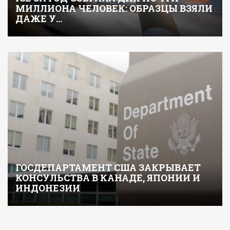
МИЛЛИОНА ЧЕЛОВЕК: ОБРАЗЦЫ ВЗЯЛИ
ДАЖЕ У…
ГОСДЕПАРТАМЕНТ США ЗАКРЫВАЕТ
КОНСУЛЬСТВА В КАНАДЕ, ЯПОНИИ И
ИНДОНЕЗИИ