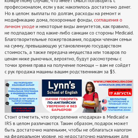
конкретному случаю, что имеет смысл поговорить с
профессионалом, если у вас накопилось достаточно денег.
Но в целом: выплаты по долгам, расходы на ремонт и
модификацию дома, похоронные фонды,
соглашения о
личном уходе
и некоторые виды аннуитетов, как правило,
не подпадают под какие-либо санкции со стороны Medicaid.
Благотворительные пожертвования, подарки членам семьи
на сумму, превышающую установленную государством
стоимость, а также передача имущества или товаров по
ценам ниже рыночных, вероятно, будут рассмотрены с
точки зрения права на получение помощи — вам не сойдет
с рук продажа машины вашим родственникам за $5.
Стоит отметить, что определения «подарка» в Medicaid и
IRS в целом различаются. Таким образом, подарок может
быть достаточно маленьким, чтобы не облагаться налогом
на федеральном уровне, но недостаточно маленьким для