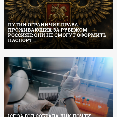
ПУТИН ОГРАНИЧИЛ ПРАВА
ПРОЖИВАЮЩИХ ЗА РУБЕЖОМ
РОССИЯН: ОНИ НЕ СМОГУТ ОФОРМИТЬ
ПАСПОРТ…
ICE ЗА ГОД СОБРАЛА ДНК ПОЧТИ