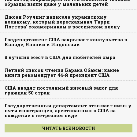
образцы взяли даже у маленьких детей
Джоан Роулинг написала украинскому
военному, который пересказывал ‘Гарри
Поттера’ сокамерникам в российском плену
Госдепартамент США закрывает консульства в
Канаде, Японии и Индонезии
8 лучших мест в США для любителей сыра
Летний список чтения Барака Обамы: какие
книги рекомендует 44-й президент США
США вводят постоянный визовый залог для
граждан 50 стран
Государственный департамент отзывает визы у
пяти иностранцев, арестованных в США за
вождение в нетрезвом виде
ЧИТАТЬ ВСЕ НОВОСТИ