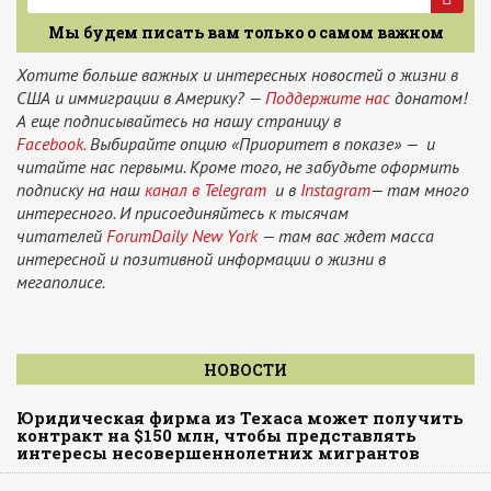
Мы будем писать вам только о самом важном
Хотите больше важных и интересных новостей о жизни в
США и иммиграции в Америку? —
Поддержите нас
донатом!
А еще подписывайтесь на нашу страницу в
Facebook.
Выбирайте опцию «Приоритет в показе» — и
читайте нас первыми. Кроме того, не забудьте оформить
подписку на наш
канал в Telegram
и в
Instagram
— там много
интересного. И присоединяйтесь к тысячам
читателей
ForumDaily New York
— там вас ждет масса
интересной и позитивной информации о жизни в
мегаполисе.
НОВОСТИ
Юридическая фирма из Техаса может получить
контракт на $150 млн, чтобы представлять
интересы несовершеннолетних мигрантов