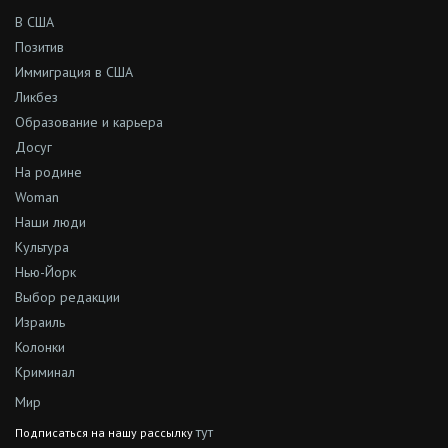
В США
Позитив
Иммиграция в США
Ликбез
Образование и карьера
Досуг
На родине
Woman
Наши люди
Культура
Нью-Йорк
Выбор редакции
Израиль
Колонки
Криминал
Мир
тут
Подписаться на нашу рассылку