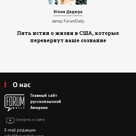
Юлия Дядюра
автор ForumDaily
Пять истин о жизни в США, которые
перевернут ваше сознание
О нас
Главный сайт
русскоязычной
Америки
Смотреть о сайте
E-mail редакции: