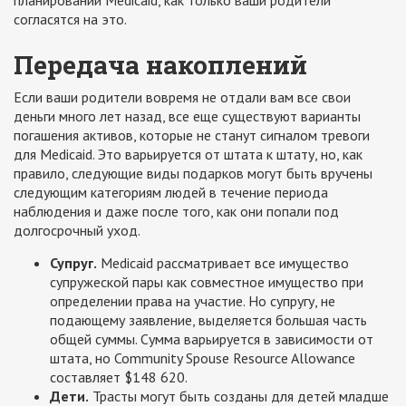
планировании Medicaid, как только ваши родители
согласятся на это.
Передача накоплений
Если ваши родители вовремя не отдали вам все свои
деньги много лет назад, все еще существуют варианты
погашения активов, которые не станут сигналом тревоги
для Medicaid. Это варьируется от штата к штату, но, как
правило, следующие виды подарков могут быть вручены
следующим категориям людей в течение периода
наблюдения и даже после того, как они попали под
долгосрочный уход.
Супруг.
Medicaid рассматривает все имущество
супружеской пары как совместное имущество при
определении права на участие. Но супругу, не
подающему заявление, выделяется большая часть
общей суммы. Сумма варьируется в зависимости от
штата, но Community Spouse Resource Allowance
составляет $148 620.
Дети.
Трасты могут быть созданы для детей младше