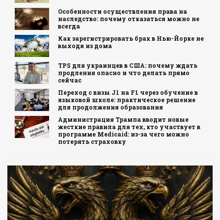
Особенности осуществления права на
наследство: почему отказаться можно не
всегда
Как зарегистрировать брак в Нью-Йорке не
выходя из дома
TPS для украинцев в США: почему ждать
продления опасно и что делать прямо
сейчас
Переход с визы J1 на F1 через обучение в
языковой школе: практическое решение
для продолжения образования
Администрация Трампа вводит новые
жесткие правила для тех, кто участвует в
программе Medicaid: из-за чего можно
потерять страховку