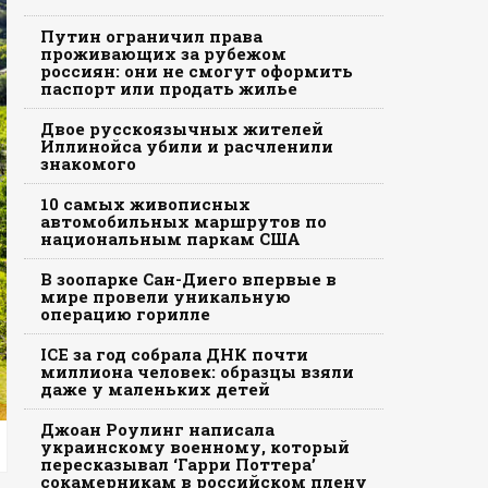
Путин ограничил права
проживающих за рубежом
россиян: они не смогут оформить
паспорт или продать жилье
Двое русскоязычных жителей
Иллинойса убили и расчленили
знакомого
10 самых живописных
автомобильных маршрутов по
национальным паркам США
В зоопарке Сан-Диего впервые в
мире провели уникальную
операцию горилле
ICE за год собрала ДНК почти
миллиона человек: образцы взяли
даже у маленьких детей
Джоан Роулинг написала
украинскому военному, который
пересказывал ‘Гарри Поттера’
сокамерникам в российском плену