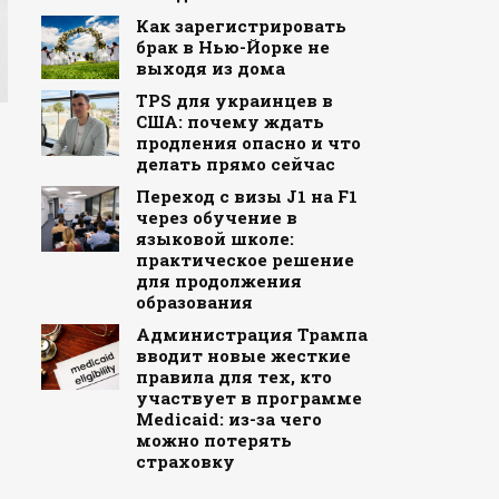
Как зарегистрировать
брак в Нью-Йорке не
выходя из дома
TPS для украинцев в
США: почему ждать
продления опасно и что
делать прямо сейчас
Переход с визы J1 на F1
через обучение в
языковой школе:
практическое решение
для продолжения
образования
Администрация Трампа
вводит новые жесткие
правила для тех, кто
участвует в программе
Medicaid: из-за чего
можно потерять
страховку