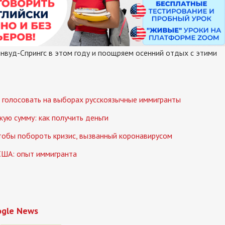
нвуд-Спрингс в этом году и поощряем осенний отдых с этими
ся голосовать на выборах русскоязычные иммигранты
ую сумму: как получить деньги
тобы побороть кризис, вызванный коронавирусом
США: опыт иммигранта
ogle News