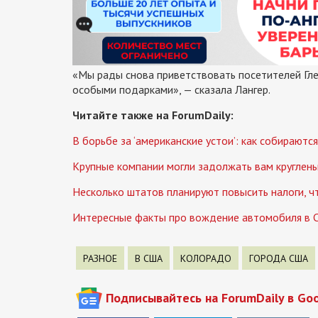
«Мы рады снова приветствовать посетителей Гле
особыми подарками», — сказала Лангер.
Читайте также на ForumDaily:
В борьбе за ‘американские устои’: как собирают
Крупные компании могли задолжать вам кругленьк
Несколько штатов планируют повысить налоги, ч
Интересные факты про вождение автомобиля в 
РАЗНОЕ
В США
КОЛОРАДО
ГОРОДА США
Подписывайтесь на ForumDaily в Go