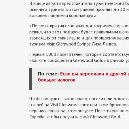
В конце августа представители туристического б
осеннего туризма в этом районе продлят до 30 
во время пандемии коронавируса.
«После открытия основных достопримечательнос
решил, что этот подарок будет правильным шаго
зависящих от туризма, но и для поощрения наши
туризма Visit Glenwood Springs Лиза Лангер.
Первые 1000 посетителей, которые соответствую
«валюте сообщества Glenwood Gold» в рамках ус
По теме:
Если вы переехали в другой
больше налогов
Чтобы получить такое право, посетители должны
отелей на VisitGlenwood.com: при этом брониро
перечисленных на этом ресурсе. Посетители не м
Expedia, чтобы получить свой Glenwood Gold.