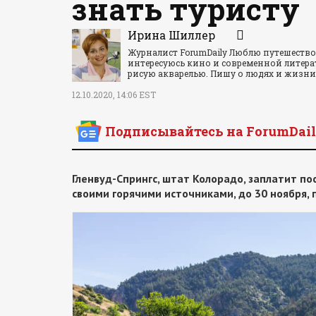
знать туристу
Ирина Шиллер
Журналист ForumDaily Люблю путешество
интересуюсь кино и современной литера
рисую акварелью. Пишу о людях и жизн
12.10.2020, 14:06 EST
Подписывайтесь на ForumDail
Гленвуд-Спрингс, штат Колорадо, заплатит по
своими горячими источниками, до 30 ноября,