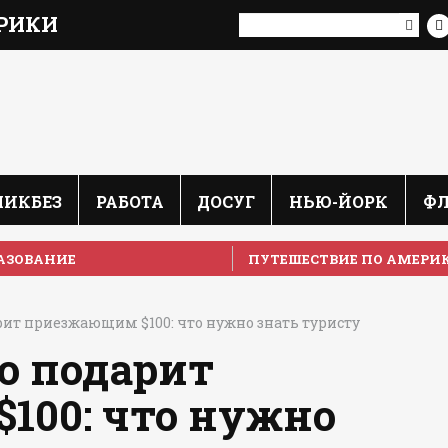
РИКИ
ЛИКБЕЗ
РАБОТА
ДОСУГ
НЬЮ-ЙОРК
Ф
АЗОВАНИЕ
ПУТЕШЕСТВИЕ ПО АМЕРИ
рит приезжающим $100: что нужно знать туристу
до подарит
100: что нужно