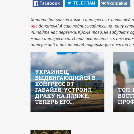
Facebook
Vkontakte
TELEGRAM
Хотите больше важных и интересных новостей о
нас
донатом! А еще подписывайтесь на нашу стр
читайте нас первыми. Кроме того, не забудьте 
много интересного. И присоединяйтесь к тысяч
интересной и позитивной информации о жизни в 
УКРАИНЕЦ,
ВЫДВИГАЮЩИЙСЯ В
КОНГРЕСС ОТ
ГАВАЙЕВ, УСТРОИЛ
ТОП-
ДРАКУ НА ПЛЯЖЕ:
ВОСТ
ТЕПЕРЬ ЕГО…
ПРОФ