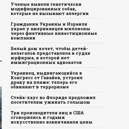
Ученые вывели генетически
модифицированных собак,
которые не вызывают аллергии
Гражданин Украины и Израиля
украл у американцев миллионы
через фиктивные инвестиционные
компании
Белый дом хочет, чтобы детей-
нелегалов представляла в судах
юрфирма, в которой нет
иммиграционных адвокатов
Украинец, выдвигающийся в
Конгресс от Гавайев, устроил
драку на пляже: теперь его
обвиняют в терроризме
Стейк-хаус во Флориде предложил
посетителям ужинать голышом
Три производителя яиц в США
сговорились и годами
искусственно взвинчивали цены