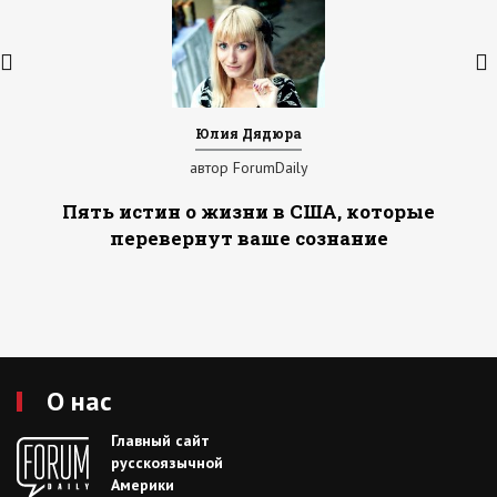
Юлия Дядюра
автор ForumDaily
Пять истин о жизни в США, которые
перевернут ваше сознание
О нас
Главный сайт
русскоязычной
Америки