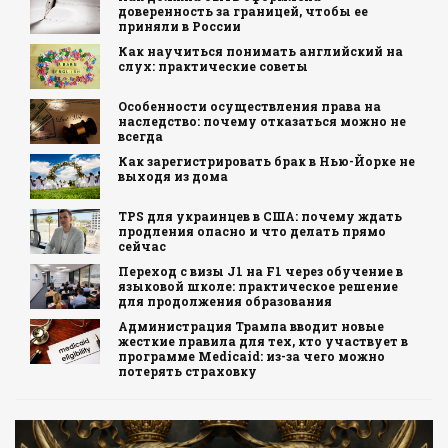
доверенность за границей, чтобы ее
приняли в России
Как научиться понимать английский на
слух: практические советы
Особенности осуществления права на
наследство: почему отказаться можно не
всегда
Как зарегистрировать брак в Нью-Йорке не
выходя из дома
TPS для украинцев в США: почему ждать
продления опасно и что делать прямо
сейчас
Переход с визы J1 на F1 через обучение в
языковой школе: практическое решение
для продолжения образования
Администрация Трампа вводит новые
жесткие правила для тех, кто участвует в
программе Medicaid: из-за чего можно
потерять страховку