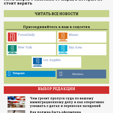
стоит верить
ЧИТАТЬ ВСЕ НОВОСТИ
Присоединяйтесь к нам в соцсетях
ForumDaily
Miami
New York
Bay Area
Los Angeles
Telegram
Members
ВЫБОР РЕДАКЦИИ
Чем грозит пропуск суда по вашему
иммиграционному делу и как оперативно
узнавать о датах и переносах заседаний
Как должна быть оформлена