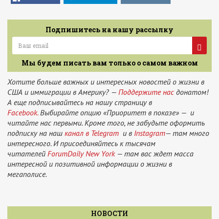
Подпишитесь на нашу рассылку
Мы будем писать вам только о самом важном
Хотите больше важных и интересных новостей о жизни в
США и иммиграции в Америку? —
Поддержите нас
донатом!
А еще подписывайтесь на нашу страницу в
Facebook.
Выбирайте опцию «Приоритет в показе» — и
читайте нас первыми. Кроме того, не забудьте оформить
подписку на наш
канал в Telegram
и в
Instagram
— там много
интересного. И присоединяйтесь к тысячам
читателей
ForumDaily New York
— там вас ждет масса
интересной и позитивной информации о жизни в
мегаполисе.
НОВОСТИ