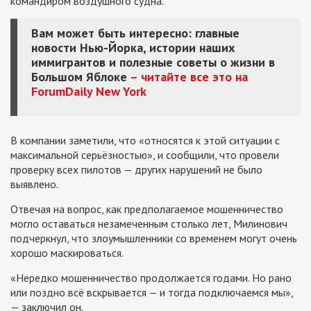
командиром воздушного судна.
Вам может быть интересно: главные
новости Нью-Йорка, истории наших
иммигрантов и полезные советы о жизни в
Большом Яблоке
– читайте все это на
ForumDaily New York
В компании заметили, что «относятся к этой ситуации с
максимальной серьёзностью», и сообщили, что провели
проверку всех пилотов — других нарушений не было
выявлено.
Отвечая на вопрос, как предполагаемое мошенничество
могло оставаться незамеченным столько лет, Милинович
подчеркнул, что злоумышленники со временем могут очень
хорошо маскироваться.
«Нередко мошенничество продолжается годами. Но рано
или поздно всё вскрывается — и тогда подключаемся мы»,
— заключил он.