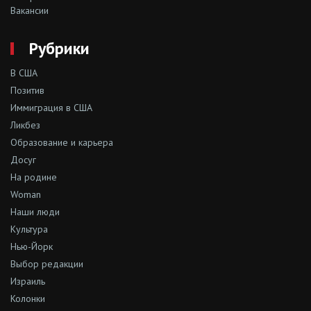
Вакансии
Рубрики
В США
Позитив
Иммиграция в США
Ликбез
Образование и карьера
Досуг
На родине
Woman
Наши люди
Культура
Нью-Йорк
Выбор редакции
Израиль
Колонки