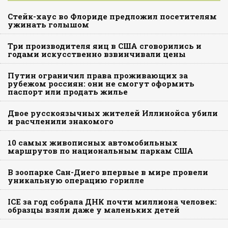
Стейк-хаус во Флориде предложил посетителям
ужинать голышом
Три производителя яиц в США сговорились и
годами искусственно взвинчивали цены
Путин ограничил права проживающих за
рубежом россиян: они не смогут оформить
паспорт или продать жилье
Двое русскоязычных жителей Иллинойса убили
и расчленили знакомого
10 самых живописных автомобильных
маршрутов по национальным паркам США
В зоопарке Сан-Диего впервые в мире провели
уникальную операцию горилле
ICE за год собрала ДНК почти миллиона человек:
образцы взяли даже у маленьких детей