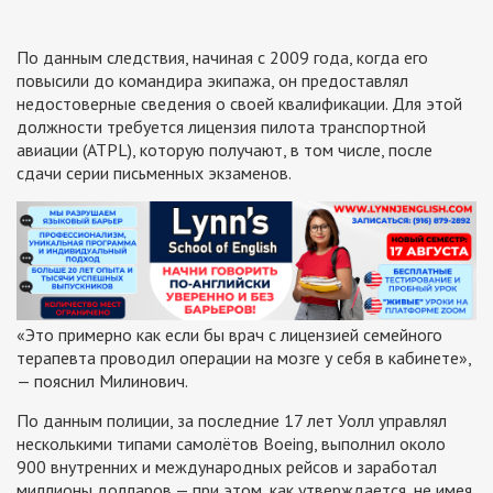
По данным следствия, начиная с 2009 года, когда его
повысили до командира экипажа, он предоставлял
недостоверные сведения о своей квалификации. Для этой
должности требуется лицензия пилота транспортной
авиации (ATPL), которую получают, в том числе, после
сдачи серии письменных экзаменов.
«Это примерно как если бы врач с лицензией семейного
терапевта проводил операции на мозге у себя в кабинете»,
— пояснил Милинович.
По данным полиции, за последние 17 лет Уолл управлял
несколькими типами самолётов Boeing, выполнил около
900 внутренних и международных рейсов и заработал
миллионы долларов — при этом, как утверждается, не имея