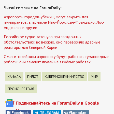
Читайте также на ForumDaily:
Аэропорты городов-убежищ могут закрыть для
иммигрантов: в их числе Нью-Йорк, Сан-Франциско, Лос-
Анджелес и другие
Российское судно затонуло при загадочных
обстоятельствах: возможно, оно перевозило ядерные
реакторы для Северной Кореи
C мая в токийском аэропорту будут работать гуманоидные
роботы: они заменят людей на тяжёлых работах
КАНАДА
ПИЛОТ
КИБЕРМОШЕННИЧЕСТВО
МИР
ПРОИСШЕСТВИЯ
Подписывайтесь на ForumDaily в Google
News
Facebook
Vkontakte
TELEGRAM