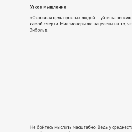
Узкое мышление
«Основная цель простых людей — уйти на пенсию 
самой смерти. Миллионеры же нацелены на то, ч
Зибольд.
Не бойтесь мыслить масштабно. Ведь у среднеста