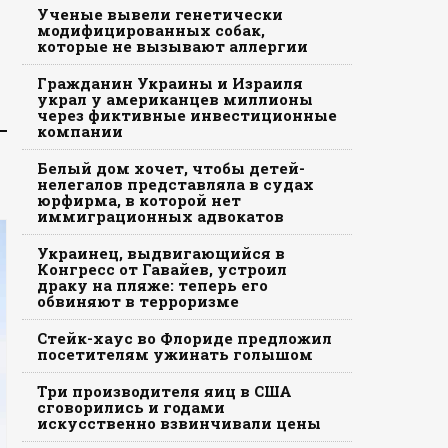
Ученые вывели генетически
модифицированных собак,
которые не вызывают аллергии
Гражданин Украины и Израиля
украл у американцев миллионы
через фиктивные инвестиционные
компании
Белый дом хочет, чтобы детей-
нелегалов представляла в судах
юрфирма, в которой нет
иммиграционных адвокатов
Украинец, выдвигающийся в
Конгресс от Гавайев, устроил
драку на пляже: теперь его
обвиняют в терроризме
Стейк-хаус во Флориде предложил
посетителям ужинать голышом
Три производителя яиц в США
сговорились и годами
искусственно взвинчивали цены