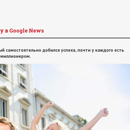
y в Google News
ый самостоятельно добился успеха, почти у каждого есть
 миллионером.