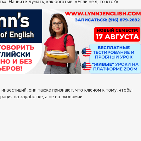
». Начните думать, как богатые: «Если не я, то кто?»
инвестиций, они также признают, что ключом к тому, чтобы
ация на заработке, а не на экономии.