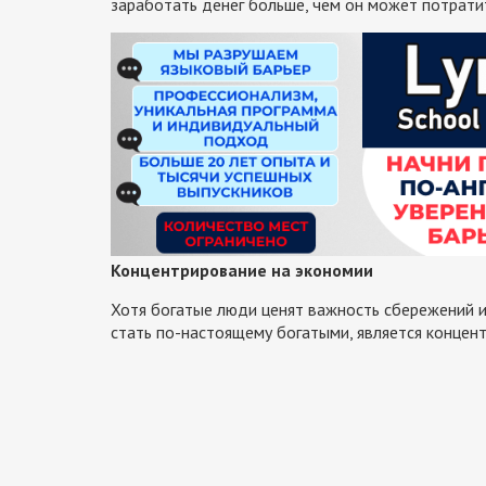
заработать денег больше, чем он может потратить
Концентрирование на экономии
Хотя богатые люди ценят важность сбережений и 
стать по-настоящему богатыми, является концентр