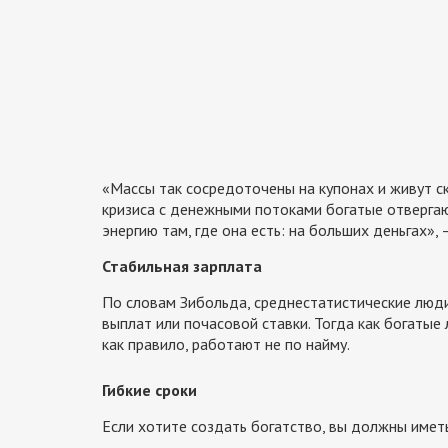
«Массы так сосредоточены на купонах и живут с
кризиса с денежными потоками богатые отверга
энергию там, где она есть: на больших деньгах»,
Стабильная зарплата
По словам Зибольда, среднестатистические люд
выплат или почасовой ставки. Тогда как богатые
как правило, работают не по найму.
Гибкие сроки
Если хотите создать богатство, вы должны иметь