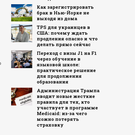
Как зарегистрировать
брак в Нью-Йорке не
выходя из дома
TPS для украинцев в
США: почему ждать
продления опасно и что
делать прямо сейчас
Переход с визы J1 на F1
через обучение в
ю
языковой школе:
практическое решение
для продолжения
образования
Администрация Трампа
вводит новые жесткие
правила для тех, кто
участвует в программе
Medicaid: из-за чего
можно потерять
страховку