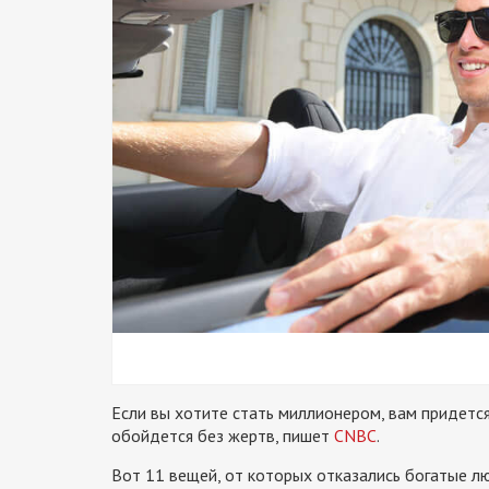
Если вы хотите стать миллионером, вам придется
обойдется без жертв, пишет
CNBC
.
Вот 11 вещей, от которых отказались богатые л