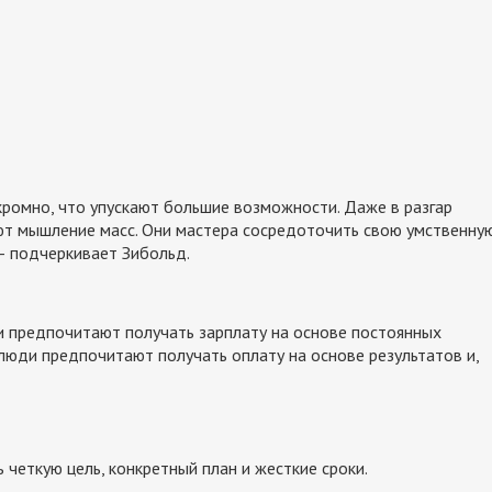
кромно, что упускают большие возможности. Даже в разгар
ют мышление масс. Они мастера сосредоточить свою умственну
 — подчеркивает Зибольд.
и предпочитают получать зарплату на основе постоянных
 люди предпочитают получать оплату на основе результатов и,
 четкую цель, конкретный план и жесткие сроки.