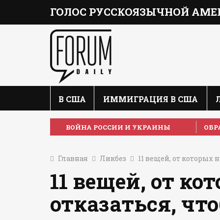
ГОЛОС РУССКОЯЗЫЧНОЙ АМЕ
В США
ИММИГРАЦИЯ В США
ВОЙНА РОССИИ И УКРАИНЫ
ОБР
Главная
Ликбез
11 вещей, от которых
11 вещей, от к
отказаться, чт