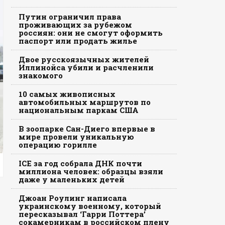
Путин ограничил права
проживающих за рубежом
россиян: они не смогут оформить
паспорт или продать жилье
Двое русскоязычных жителей
Иллинойса убили и расчленили
знакомого
10 самых живописных
автомобильных маршрутов по
национальным паркам США
В зоопарке Сан-Диего впервые в
мире провели уникальную
операцию горилле
ICE за год собрала ДНК почти
миллиона человек: образцы взяли
даже у маленьких детей
Джоан Роулинг написала
украинскому военному, который
пересказывал ‘Гарри Поттера’
сокамерникам в российском плену