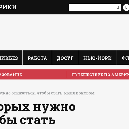
РИКИ
ЛИКБЕЗ
РАБОТА
ДОСУГ
НЬЮ-ЙОРК
Ф
АЗОВАНИЕ
ПУТЕШЕСТВИЕ ПО АМЕРИ
 нужно отказаться, чтобы стать миллионером
оторых нужно
обы стать