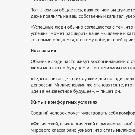
Тот, с кем вы общаетесь, важнее, чем вы думает
даже повлиять на ваш собственный капитал, увер
«Успешные люди обычно соглашаются с тем, что 
успешны, может расширить ваше мышление и кат
которыми общаемся, поэтому победителей привл
Ностальгия
Обычные люди часто живут воспоминаниями о ст
люди мечтают о будущем и с оптимизмом смотрят
«Те, кто считает, что их лучшие дни позади, ред
депрессии. Миллионерами же становятся те, кто г
идеи в неизвестное будущее», — пишет он.
Жить в комфортных условиях
Средний человек хочет чувствовать себя комфор
«Физический, психологический и эмоциональный 
мирового класса рано узнают, что стать миллио