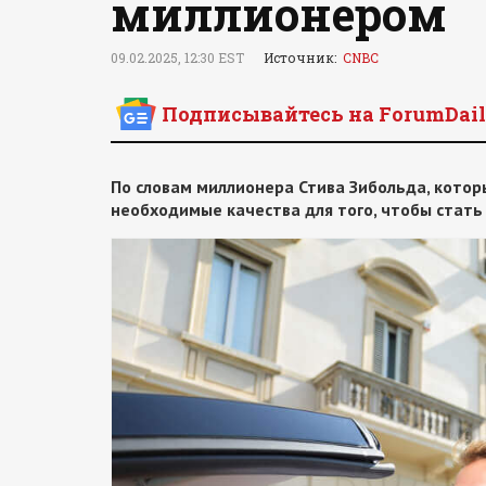
миллионером
09.02.2025, 12:30 EST
Источник:
CNBC
Подписывайтесь на ForumDail
По словам миллионера Стива Зибольда, котор
необходимые качества для того, чтобы стать