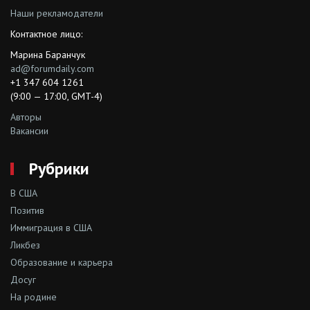
Наши рекламодатели
Контактное лицо:
Марина Баранчук
ad@forumdaily.com
+1 347 604 1261
(9:00 — 17:00, GMT-4)
Авторы
Вакансии
Рубрики
В США
Позитив
Иммиграция в США
Ликбез
Образование и карьера
Досуг
На родине