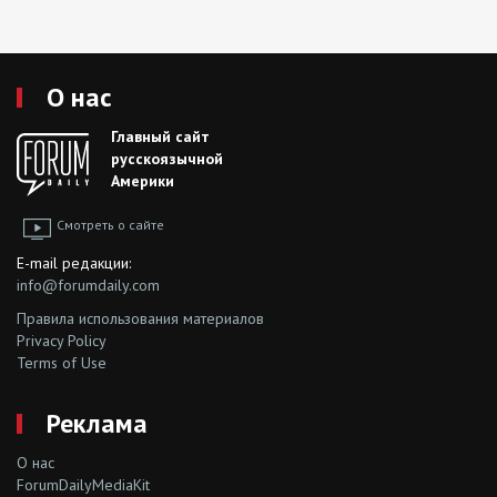
О нас
Главный сайт
русскоязычной
Америки
Смотреть о сайте
E-mail редакции:
info@forumdaily.com
Правила использования материалов
Privacy Policy
Terms of Use
Реклама
О нас
ForumDailyMediaKit