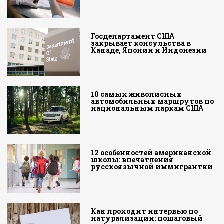
Госдепартамент США
закрывает консульства в
Канаде, Японии и Индонезии
10 самых живописных
автомобильных маршрутов по
национальным паркам США
12 особенностей американской
школы: впечатления
русскоязычной иммигрантки
Как проходит интервью по
натурализации: пошаговый