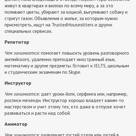
живут в квартирах и виллах по всему миру, а за это
поливают цветы, убирают за кошкой, выгуливают собаку и
стригут газон. Объявления о жилье, за которым нужно
присмотреть, ищут на TrustedHousesitters и других
специальных сервисах.
Репетитор
Чем занимается:
помогает повысить уровень разговорного
английского, удаленно преподает иностранный язык,
математику и другие предметы. Готовит к IELTS, школьным
и студенческим экзаменам по Skype.
Инструктор
Чем занимается:
дает уроки йоги, серфинга или, например,
росписи мехенди. Инструктор хорошо владеет каким-то
мастерством и учит этому тех, кто даже в отпуске хочет
развиваться и расти над собой.
Аниматор
Чем занимается:
развлекает гостей отеля или детей в