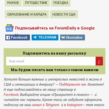
РАЗНОЕ
ПУТЕШЕСТВИЕ
ПОЕЗДКА
ОБРАЗОВАНИЕ И КАРЬЕРА
НОВОСТИ США
Подписывайтесь на ForumDaily в Google
News
Facebook
Vkontakte
TELEGRAM
Подпишитесь на нашу рассылку
Мы будем писать вам только о самом важном
Хотите больше важных и интересных новостей о жизни в
США и иммиграции в Америку? —
Поддержите нас
донатом!
А еще подписывайтесь на нашу страницу в
Facebook.
Выбирайте опцию «Приоритет в показе» — и
читайте нас первыми. Кроме того, не забудьте оформить
подписку на наш
канал в Telegram
и в
Instagram
— там много