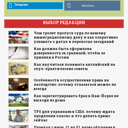
Telegram
Members
ВЫБОР РЕДАКЦИИ
Чем грозит пропуск суда по вашему
иммиграционному делу и как оперативно
узнавать о датах и переносах заседаний
Как должна быть оформлена
доверенность за границей, чтобы ее
приняли в России
Как научиться понимать английский на
слух: практические советы
Особенности осуществления права на
наследство: почему отказаться можно не
всегда
Как зарегистрировать брак в Нью-Йорке не
выходя из дома
TPS для украинцев в США: почему ждать
продления опасно и что делать прямо
сейчас
Переход с визы J1 на F1 через обучение в