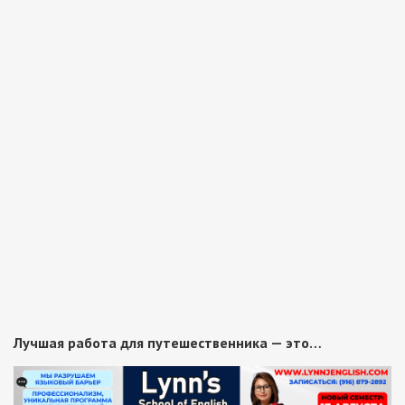
Лучшая работа для путешественника — это…