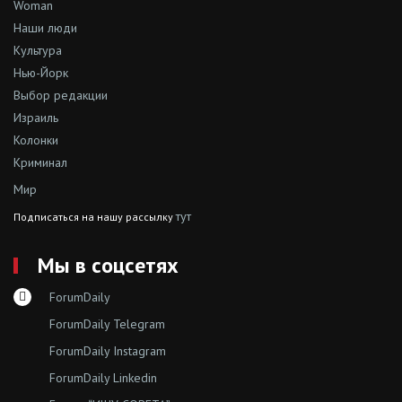
Woman
Наши люди
Культура
Нью-Йорк
Выбор редакции
Израиль
Колонки
Криминал
Мир
тут
Подписаться на нашу рассылку
Мы в соцсетях
ForumDaily
ForumDaily Telegram
ForumDaily Instagram
ForumDaily Linkedin