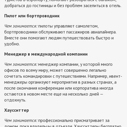
добраться до гостиницы и без проблем заселиться в отель.
Пилот или бортпроводник
Чем занимается:
пилоты управляют самолетом,
бортпроводники обслуживают пассажиров авиалайнера.
Вместе они помогают людям путешествовать быстро и
удобно.
Менеджер в международной компании
Чем занимается:
менеджер компании, у которой много
офисов по всему миру, может совершенно легально
сочетать командировки с путешествиями. Например, ивент-
менеджеры организуют мероприятия в разных странах, а
после окончания конференции или корпоратива иногда
остаются в новом месте еще на несколько дней —
отдохнуть.
Хаусситтер
Чем занимается:
профессионально присматривает за
домом, пока владельцы в отъезде. Хаусситтеры бесплатно