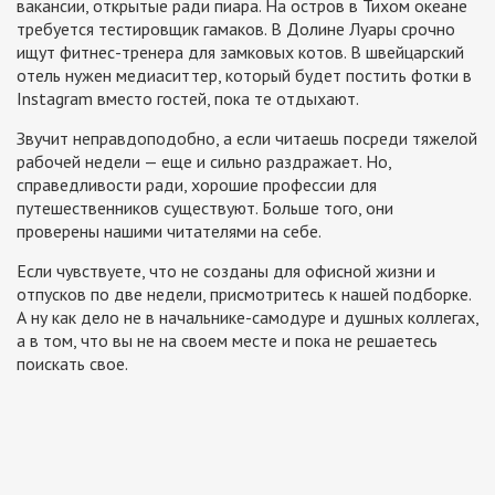
вакансии, открытые ради пиара. На остров в Тихом океане
требуется тестировщик гамаков. В Долине Луары срочно
ищут фитнес-тренера для замковых котов. В швейцарский
отель нужен медиаситтер, который будет постить фотки в
Instagram вместо гостей, пока те отдыхают.
Звучит неправдоподобно, а если читаешь посреди тяжелой
рабочей недели — еще и сильно раздражает. Но,
справедливости ради, хорошие профессии для
путешественников существуют. Больше того, они
проверены нашими читателями на себе.
Если чувствуете, что не созданы для офисной жизни и
отпусков по две недели, присмотритесь к нашей подборке.
А ну как дело не в начальнике-самодуре и душных коллегах,
а в том, что вы не на своем месте и пока не решаетесь
поискать свое.