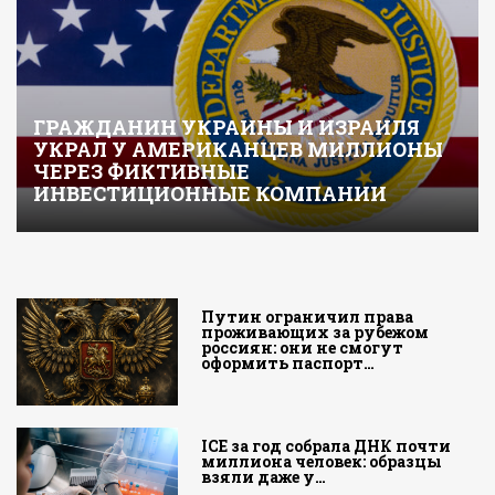
ГРАЖДАНИН УКРАИНЫ И ИЗРАИЛЯ
УКРАЛ У АМЕРИКАНЦЕВ МИЛЛИОНЫ
ЧЕРЕЗ ФИКТИВНЫЕ
ИНВЕСТИЦИОННЫЕ КОМПАНИИ
Путин ограничил права
проживающих за рубежом
россиян: они не смогут
оформить паспорт…
ICE за год собрала ДНК почти
миллиона человек: образцы
взяли даже у…