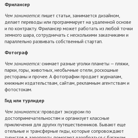
Фрилансер
Чем занимается
:
пишет статьи, занимается дизайном,
делает переводы или программирует на удаленной основе
и по контракту. Фрилансер может работать из любой точки
земного шара, сотрудничать с несколькими заказчиками и
параллельно развивать собственный стартап.
Фотограф
Чем занимается:
снимает разные уголки планеты — пляжи,
парки, горы, животных, необычные отели, роскошные
рестораны и прочее. А фотографии продает журналам,
книжным издательствам, сайтам, рекламным агентствам и
фотостокам.
Гид или турлидер
Чем занимается:
проводит экскурсии по
достопримечательностям и организует классные
приключения для других путешественников. Бывают еще
отельные и трансферные гиды, которые сопровождают
туристов в аэропорту, помогают разобраться с багажом,