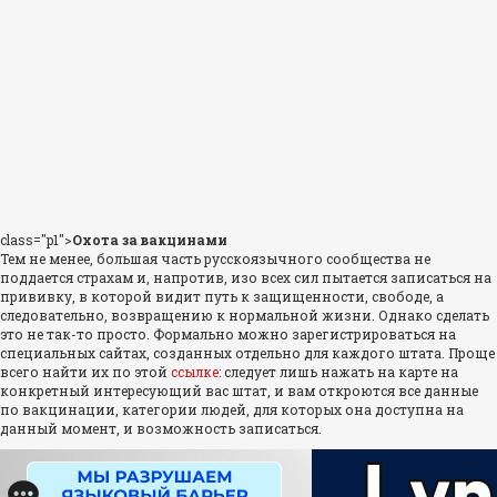
class="p1">
Охота за вакцинами
Тем не менее, большая часть русскоязычного сообщества не
поддается страхам и, напротив, изо всех сил пытается записаться на
прививку, в которой видит путь к защищенности, свободе, а
следовательно, возвращению к нормальной жизни. Однако сделать
это не так-то просто. Формально можно зарегистрироваться на
специальных сайтах, созданных отдельно для каждого штата. Проще
всего найти их по этой
ссылке
: следует лишь нажать на карте на
конкретный интересующий вас штат, и вам откроются все данные
по вакцинации, категории людей, для которых она доступна на
данный момент, и возможность записаться.