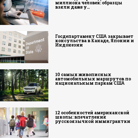
миллиона человек: образцы
взяли даже у…
Госдепартамент США закрывает
консульства в Канаде, Японии и
Индонезии
10 самых живописных
автомобильных маршрутов по
национальным паркам США
12 особенностей американской
школы: впечатления
русскоязычной иммигрантки