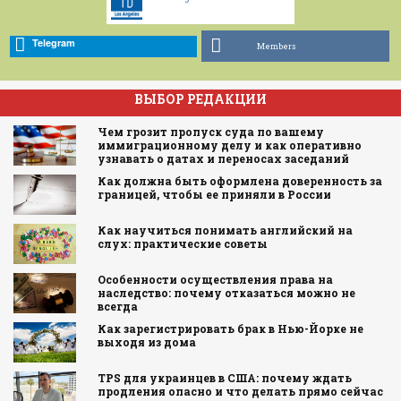
Telegram
Members
ВЫБОР РЕДАКЦИИ
Чем грозит пропуск суда по вашему
иммиграционному делу и как оперативно
узнавать о датах и переносах заседаний
Как должна быть оформлена доверенность за
границей, чтобы ее приняли в России
Как научиться понимать английский на
слух: практические советы
Особенности осуществления права на
наследство: почему отказаться можно не
всегда
Как зарегистрировать брак в Нью-Йорке не
выходя из дома
TPS для украинцев в США: почему ждать
продления опасно и что делать прямо сейчас