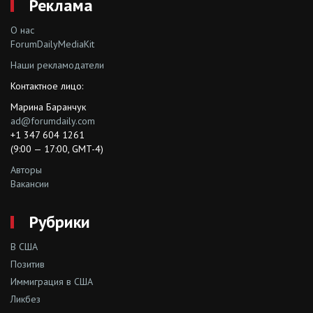
Реклама
О нас
ForumDailyMediaKit
Наши рекламодатели
Контактное лицо:
Марина Баранчук
ad@forumdaily.com
+1 347 604 1261
(9:00 — 17:00, GMT-4)
Авторы
Вакансии
Рубрики
В США
Позитив
Иммиграция в США
Ликбез