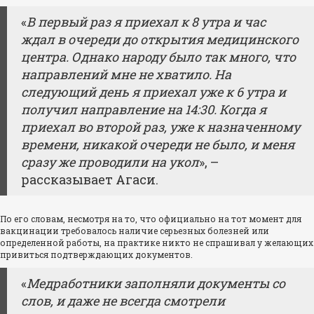
«
В первый раз я приехал к 8 утра и час
ждал в очереди до открытия медицинского
центра. Однако народу было так много, что
направлений мне не хватило. На
следующий день я приехал уже к 6 утра и
получил направление на 14:30. Когда я
приехал во второй раз, уже к назначенному
времени, никакой очереди не было, и меня
сразу же проводили на укол
», –
рассказывает Агаси.
По его словам, несмотря на то, что официально на тот момент для
вакцинации требовалось наличие серьезных болезней или
определенной работы, на практике никто не спрашивал у желающих
привиться подтверждающих документов.
«
Медработники заполняли документы со
слов, и даже не всегда смотрели