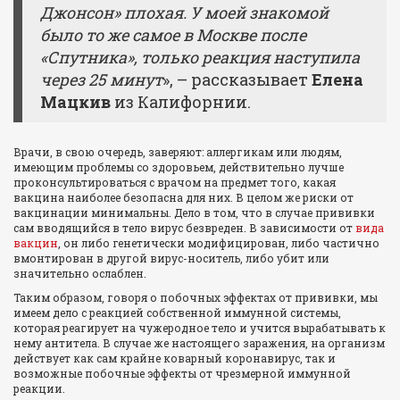
Джонсон» плохая. У моей знакомой
было то же самое в Москве после
«Спутника», только реакция наступила
через 25 минут
», – рассказывает
Елена
Мацкив
из Калифорнии.
Врачи, в свою очередь, заверяют: аллергикам или людям,
имеющим проблемы со здоровьем, действительно лучше
проконсультироваться с врачом на предмет того, какая
вакцина наиболее безопасна для них. В целом же риски от
вакцинации минимальны. Дело в том, что в случае прививки
сам вводящийся в тело вирус безвреден. В зависимости от
вида
вакцин
, он либо генетически модифицирован, либо частично
вмонтирован в другой вирус-носитель, либо убит или
значительно ослаблен.
Таким образом, говоря о побочных эффектах от прививки, мы
имеем дело с реакцией собственной иммунной системы,
которая реагирует на чужеродное тело и учится вырабатывать к
нему антитела. В случае же настоящего заражения, на организм
действует как сам крайне коварный коронавирус, так и
возможные побочные эффекты от чрезмерной иммунной
реакции.