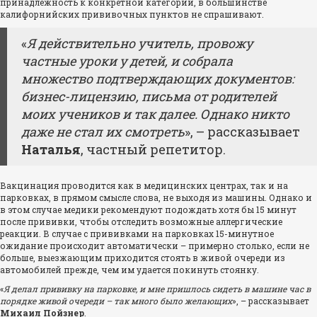
принадлежность к конкретной категории, в большинстве
калифорнийских прививочных пунктов не спрашивают.
«
Я действительно учитель, провожу
частные уроки у детей, и собрала
множество подтверждающих документов:
бизнес-лицензию, письма от родителей
моих учеников и так далее. Однако никто
даже не стал их смотреть
», – рассказывает
Наталья
, частный репетитор.
Вакцинация проводится как в медицинских центрах, так и на
парковках, в прямом смысле слова, не выходя из машины. Однако и
в этом случае медики рекомендуют подождать хотя бы 15 минут
после прививки, чтобы отследить возможные аллергические
реакции. В случае с прививками на парковках 15-минутное
ожидание происходит автоматически – примерно столько, если не
больше, выезжающим приходится стоять в живой очереди из
автомобилей прежде, чем им удается покинуть стоянку.
«
Я делал прививку на парковке, и мне пришлось сидеть в машине час в
порядке живой очереди – так много было желающих
», – рассказывает
Михаил Пойзнер
.