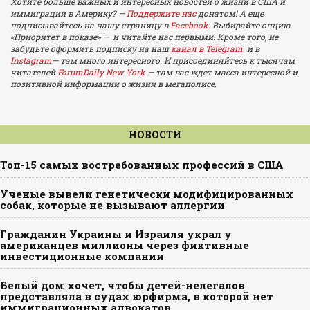
Хотите больше важных и интересных новостей о жизни в США и
иммиграции в Америку? —
Поддержите нас
донатом! А еще
подписывайтесь на нашу страницу в
Facebook.
Выбирайте опцию
«Приоритет в показе» — и читайте нас первыми. Кроме того, не
забудьте оформить подписку на наш
канал в Telegram
и в
Instagram
— там много интересного. И присоединяйтесь к тысячам
читателей
ForumDaily New York
— там вас ждет масса интересной и
позитивной информации о жизни в мегаполисе.
НОВОСТИ
Топ-15 самых востребованных профессий в США
Ученые вывели генетически модифицированных
собак, которые не вызывают аллергии
Гражданин Украины и Израиля украл у
американцев миллионы через фиктивные
инвестиционные компании
Белый дом хочет, чтобы детей-нелегалов
представляла в судах юрфирма, в которой нет
иммиграционных адвокатов