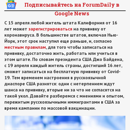
Подписывайтесь на ForumDaily в
Google News
С 15 апреля любой житель штата Калифорния от 16
лет может
зарегистрироваться
на прививку от
коронавируса. В большинстве штатов, включая Нью-
Йорк, этот срок наступил еще раньше, и, согласно
местным правилам
, для того чтобы записаться на
прививку, достаточно жить, работать или учиться в
этом штате. По словам президента США Джо Байдена,
с 19 апреля каждый житель страны, достигший 16 лет,
сможет записаться на бесплатную прививку от Covid-
19. Тем временем настроения в русскоязычной
диаспоре США разнятся: одни с нетерпением ждут
шанса на прививку, вторые ни за что не согласятся на
такой укол. Давайте разберемся с мнениями и опытом,
пережитым русскоязычными иммигрантами в США за
время кампании по массовой вакцинации.