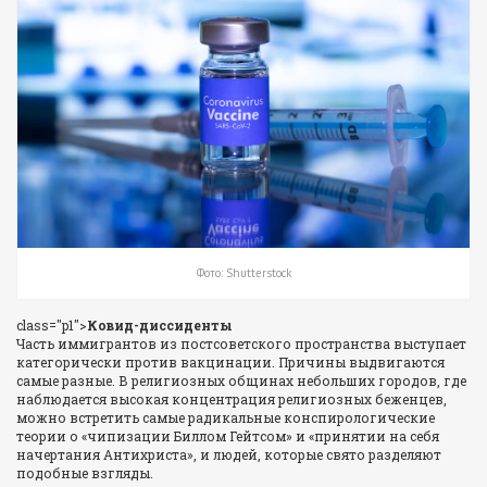
Фото: Shutterstock
class="p1">
Ковид-диссиденты
Часть иммигрантов из постсоветского пространства выступает
категорически против вакцинации. Причины выдвигаются
самые разные. В религиозных общинах небольших городов, где
наблюдается высокая концентрация религиозных беженцев,
можно встретить самые радикальные конспирологические
теории о «чипизации Биллом Гейтсом» и «принятии на себя
начертания Антихриста», и людей, которые свято разделяют
подобные взгляды.