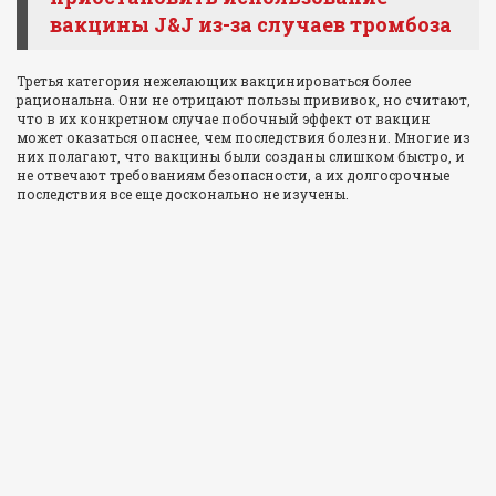
вакцины J&J из-за случаев тромбоза
Третья категория нежелающих вакцинироваться более
рациональна. Они не отрицают пользы прививок, но считают,
что в их конкретном случае побочный эффект от вакцин
может оказаться опаснее, чем последствия болезни. Многие из
них полагают, что вакцины были созданы слишком быстро, и
не отвечают требованиям безопасности, а их долгосрочные
последствия все еще досконально не изучены.