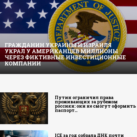
ГРАЖДАНИН УКРАИНЫ И ИЗРАИЛЯ
УКРАЛ У АМЕРИКАНЦЕВ МИЛЛИОНЫ
ЧЕРЕЗ ФИКТИВНЫЕ ИНВЕСТИЦИОННЫЕ
КОМПАНИИ
Путин ограничил права
проживающих за рубежом
россиян: они не смогут оформить
паспорт…
ICE за год собрала ДНК почти