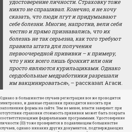
удостоверение личности. Страховку тоже
никто не спрашивал. Конечно, я не хочу
сказать, что люди лгут и придумывают
себе болезни. Многие, напротив, вели себя
честно и прямо признавались, что их
болезнь не так серьезна, как того требуют
правила штата для получения
первоочередной прививки – к примеру,
что у них всего лишь бронхит или они
просто являются курильщиками. Однако
сердобольные медработники разрешали
им вакцинироваться
», – рассказал Агаси.
Однако в большинстве случаев регистрация все же проводится
электронно, и данные страховки приходится вносить при
заполнении формы на сайте. Тем не менее, власти заверяют: при
отсутствии страховки стоимость прививки может быть покрыта
соответствующими федеральными программами. Удостоверение
личности (ID) тоже проверяется в подавляющем большинстве
случаев, однако никаких других документов, подтверждающих