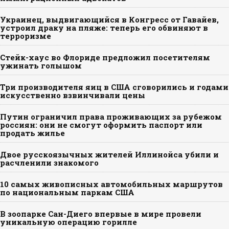
Украинец, выдвигающийся в Конгресс от Гавайев,
устроил драку на пляже: теперь его обвиняют в
терроризме
Стейк-хаус во Флориде предложил посетителям
ужинать голышом
Три производителя яиц в США сговорились и годами
искусственно взвинчивали цены
Путин ограничил права проживающих за рубежом
россиян: они не смогут оформить паспорт или
продать жилье
Двое русскоязычных жителей Иллинойса убили и
расчленили знакомого
10 самых живописных автомобильных маршрутов
по национальным паркам США
В зоопарке Сан-Диего впервые в мире провели
уникальную операцию горилле