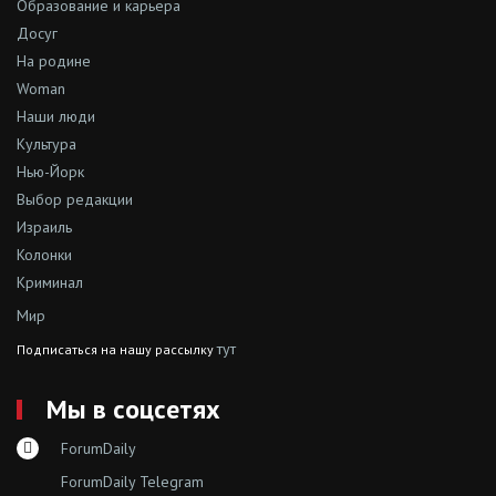
Образование и карьера
Досуг
На родине
Woman
Наши люди
Культура
Нью-Йорк
Выбор редакции
Израиль
Колонки
Криминал
Мир
тут
Подписаться на нашу рассылку
Мы в соцсетях
ForumDaily
ForumDaily Telegram