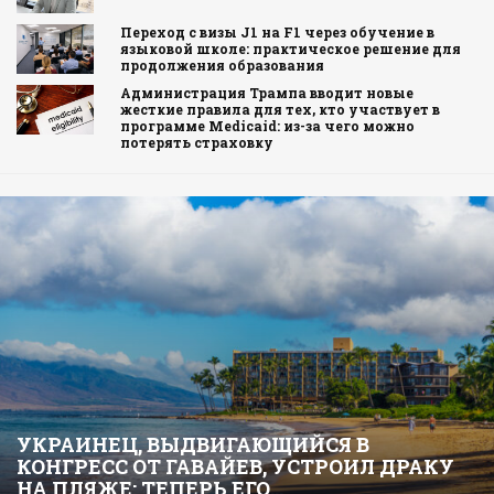
Переход с визы J1 на F1 через обучение в
языковой школе: практическое решение для
продолжения образования
Администрация Трампа вводит новые
жесткие правила для тех, кто участвует в
программе Medicaid: из-за чего можно
потерять страховку
УКРАИНЕЦ, ВЫДВИГАЮЩИЙСЯ В
КОНГРЕСС ОТ ГАВАЙЕВ, УСТРОИЛ ДРАКУ
НА ПЛЯЖЕ: ТЕПЕРЬ ЕГО…