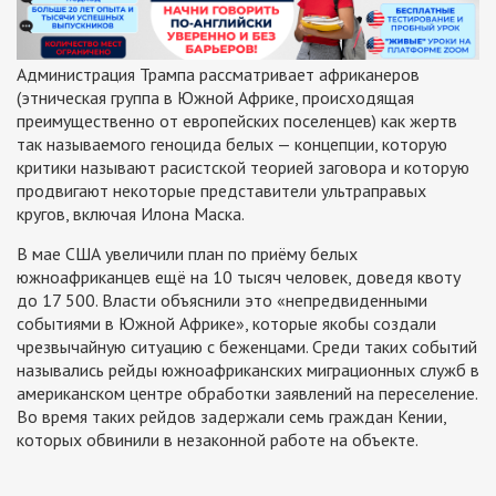
Администрация Трампа рассматривает африканеров
(этническая группа в Южной Африке, происходящая
преимущественно от европейских поселенцев) как жертв
так называемого геноцида белых — концепции, которую
критики называют расистской теорией заговора и которую
продвигают некоторые представители ультраправых
кругов, включая Илона Маска.
В мае США увеличили план по приёму белых
южноафриканцев ещё на 10 тысяч человек, доведя квоту
до 17 500. Власти объяснили это «непредвиденными
событиями в Южной Африке», которые якобы создали
чрезвычайную ситуацию с беженцами. Среди таких событий
назывались рейды южноафриканских миграционных служб в
американском центре обработки заявлений на переселение.
Во время таких рейдов задержали семь граждан Кении,
которых обвинили в незаконной работе на объекте.