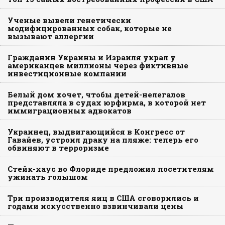
Ученые вывели генетически
модифицированных собак, которые не
вызывают аллергии
Гражданин Украины и Израиля украл у
американцев миллионы через фиктивные
инвестиционные компании
Белый дом хочет, чтобы детей-нелегалов
представляла в судах юрфирма, в которой нет
иммиграционных адвокатов
Украинец, выдвигающийся в Конгресс от
Гавайев, устроил драку на пляже: теперь его
обвиняют в терроризме
Стейк-хаус во Флориде предложил посетителям
ужинать голышом
Три производителя яиц в США сговорились и
годами искусственно взвинчивали цены