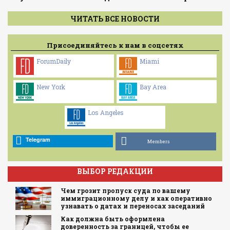
ЧИТАТЬ ВСЕ НОВОСТИ
Присоединяйтесь к нам в соцсетях
ForumDaily
Miami
New York
Bay Area
Los Angeles
Telegram
Members
ВЫБОР РЕДАКЦИИ
Чем грозит пропуск суда по вашему
иммиграционному делу и как оперативно
узнавать о датах и переносах заседаний
Как должна быть оформлена
доверенность за границей, чтобы ее