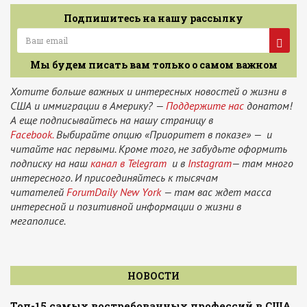
Подпишитесь на нашу рассылку
Мы будем писать вам только о самом важном
Хотите больше важных и интересных новостей о жизни в
США и иммиграции в Америку? —
Поддержите нас
донатом!
А еще подписывайтесь на нашу страницу в
Facebook.
Выбирайте опцию «Приоритет в показе» — и
читайте нас первыми. Кроме того, не забудьте оформить
подписку на наш
канал в Telegram
и в
Instagram
— там много
интересного. И присоединяйтесь к тысячам
читателей
ForumDaily New York
— там вас ждет масса
интересной и позитивной информации о жизни в
мегаполисе.
НОВОСТИ
Топ-15 самых востребованных профессий в США