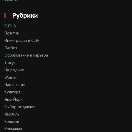
Рубрики
В США
Позитив
Иммиграция в США
Ликбез
Образование и карьера
Досуг
На родине
Woman
Наши люди
Культура
Нью-Йорк
Выбор редакции
Израиль
Колонки
Криминал