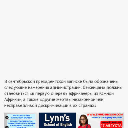
В сентябрьской президентской записке были обозначены
следующие намерения администрации: беженцами должны
становиться «в первую очередь африканеры из Южной
Африки», а также «другие жертвы незаконной или
несправедливой дискриминации в их странах».