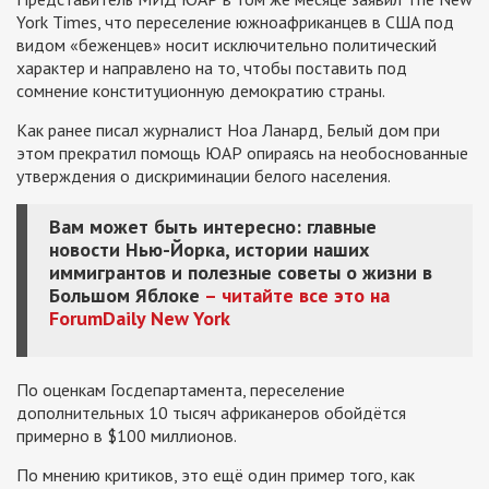
York Times, что переселение южноафриканцев в США под
видом «беженцев» носит исключительно политический
характер и направлено на то, чтобы поставить под
сомнение конституционную демократию страны.
Как ранее писал журналист Ноа Ланард, Белый дом при
этом прекратил помощь ЮАР опираясь на необоснованные
утверждения о дискриминации белого населения.
Вам может быть интересно: главные
новости Нью-Йорка, истории наших
иммигрантов и полезные советы о жизни в
Большом Яблоке
– читайте все это на
ForumDaily New York
По оценкам Госдепартамента, переселение
дополнительных 10 тысяч африканеров обойдётся
примерно в $100 миллионов.
По мнению критиков, это ещё один пример того, как