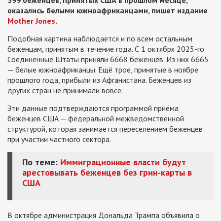
599 беженцев, принятых США в прошлом месяце,
оказались белыми южноафриканцами, пишет издание
Mother Jones
.
Подобная картина наблюдается и по всем остальным
беженцам, принятым в течение года. С 1 октября 2025-го
Соединённые Штаты приняли 6668 беженцев. Из них 6665
— белые южноафриканцы. Ещё трое, принятые в ноябре
прошлого года, прибыли из Афганистана. Беженцев из
других стран не принимали вовсе.
Эти данные подтверждаются программой приёма
беженцев США — федеральной межведомственной
структурой, которая занимается переселением беженцев
при участии частного сектора.
По теме:
Иммиграционные власти будут
арестовывать беженцев без грин-карты в
США
В октябре администрация Дональда Трампа объявила о