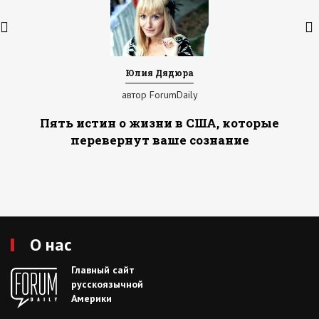
Юлия Дядюра
автор ForumDaily
Пять истин о жизни в США, которые
перевернут ваше сознание
О нас
Главный сайт
русскоязычной
Америки