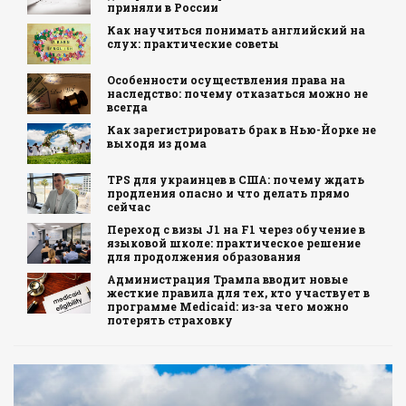
приняли в России
Как научиться понимать английский на
слух: практические советы
Особенности осуществления права на
наследство: почему отказаться можно не
всегда
Как зарегистрировать брак в Нью-Йорке не
выходя из дома
TPS для украинцев в США: почему ждать
продления опасно и что делать прямо
сейчас
Переход с визы J1 на F1 через обучение в
языковой школе: практическое решение
для продолжения образования
Администрация Трампа вводит новые
жесткие правила для тех, кто участвует в
программе Medicaid: из-за чего можно
потерять страховку