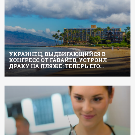
УКРАИНЕЦ, ВЫДВИГАЮЩИЙСЯ В
КОНГРЕСС ОТ ГАВАЙЕВ, УСТРОИЛ
ДРАКУ НА ПЛЯЖЕ: ТЕПЕРЬ ЕГО…