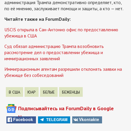
администрация Трампа демонстративно определяет, кто,
по её мнению, заслуживает помощи и защиты, а кто — нет.
Читайте также на ForumDaily:
USCIS открыла в Сан-Антонио офис по предоставлению
убежища в США
Суд обязал администрацию Трампа возобновить
рассмотрение дел о предоставлении убежища и
иммиграционных заявлений
Иммиграционным агентам разрешили отклонять заявки на
убежище без собеседований
В США
ЮАР
БЕЛЫЕ
БЕЖЕНЦЫ
Подписывайтесь на ForumDaily в Google
News
Facebook
Vkontakte
TELEGRAM