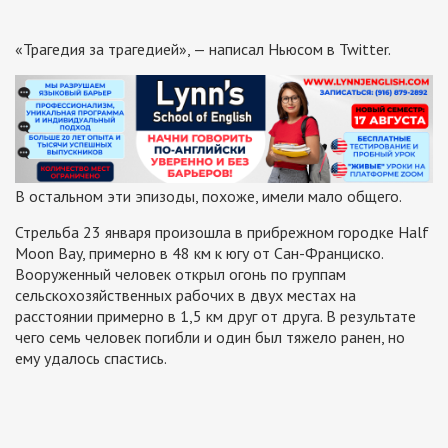
«Трагедия за трагедией», — написал Ньюсом в Twitter.
В остальном эти эпизоды, похоже, имели мало общего.
Стрельба 23 января произошла в прибрежном городке Half
Moon Bay, примерно в 48 км к югу от Сан-Франциско.
Вооруженный человек открыл огонь по группам
сельскохозяйственных рабочих в двух местах на
расстоянии примерно в 1,5 км друг от друга. В результате
чего семь человек погибли и один был тяжело ранен, но
ему удалось спастись.