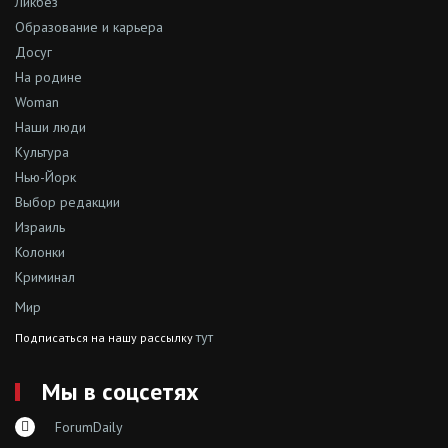
Ликбез
Образование и карьера
Досуг
На родине
Woman
Наши люди
Культура
Нью-Йорк
Выбор редакции
Израиль
Колонки
Криминал
Мир
тут
Подписаться на нашу рассылку
Мы в соцсетях
ForumDaily