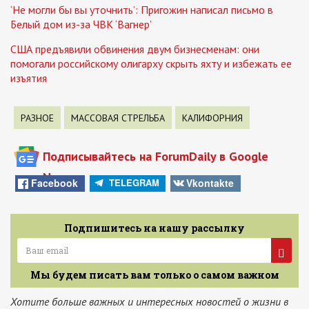
‘Не могли бы вы уточнить’: Пригожин написал письмо в
Белый дом из-за ЧВК ‘Вагнер’
США предъявили обвинения двум бизнесменам: они
помогали российскому олигарху скрыть яхту и избежать ее
изъятия
РАЗНОЕ
МАССОВАЯ СТРЕЛЬБА
КАЛИФОРНИЯ
Подписывайтесь на ForumDaily в Google
News
Facebook
Vkontakte
TELEGRAM
Подпишитесь на нашу рассылку
Мы будем писать вам только о самом важном
Хотите больше важных и интересных новостей о жизни в