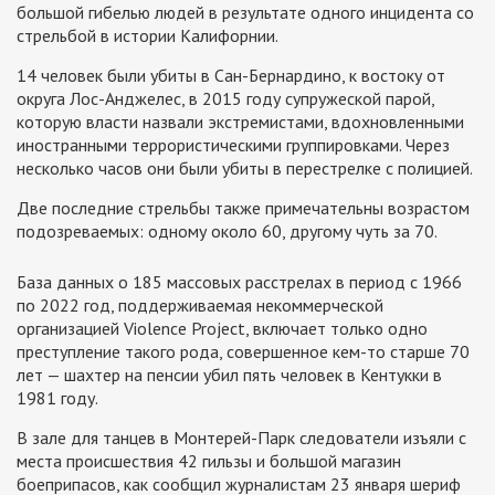
большой гибелью людей в результате одного инцидента со
стрельбой в истории Калифорнии.
14 человек были убиты в Сан-Бернардино, к востоку от
округа Лос-Анджелес, в 2015 году супружеской парой,
которую власти назвали экстремистами, вдохновленными
иностранными террористическими группировками. Через
несколько часов они были убиты в перестрелке с полицией.
Две последние стрельбы также примечательны возрастом
подозреваемых: одному около 60, другому чуть за 70.
База данных о 185 массовых расстрелах в период с 1966
по 2022 год, поддерживаемая некоммерческой
организацией Violence Project, включает только одно
преступление такого рода, совершенное кем-то старше 70
лет — шахтер на пенсии убил пять человек в Кентукки в
1981 году.
В зале для танцев в Монтерей-Парк следователи изъяли с
места происшествия 42 гильзы и большой магазин
боеприпасов, как сообщил журналистам 23 января шериф