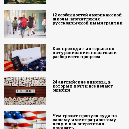
12 особенностей американской
школы: впечатления
русскоязычной иммигрантки
Как проходит интервью по
натурализации: пошаговый
разбор всего процесса
24 английские идиомы, в
которых почти все делают
ошибки
Чем грозит пропуск суда по
вашему иммиграционному
делу и как оперативно
узнавать…