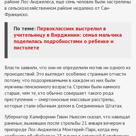
районе Лос-Анджелеса, еще семь человек были застрелены
в сельскохозяйственном районе недалеко от Сан-
Франциско.
По теме:
Первоклассник выстрелил в
учительницу в Вирджинии: семья мальчика
поделилась подробностями о ребенке и
пистолете
Власти заявили, что они не определили мотив ни одного из
происшествий. Это выглядит особенно странным отчасти
потому, что подозреваемыми в каждом из них были
мужчины пенсионного возраста. Стрелки были намного
старше, чем те, кто обычно совершает такого рода
преступления — смертоносные массовые расстрелы,
которые стали обычным делом в Соединенных Штатах.
Губернатор Калифорнии Гэвин Ньюсом сказал, что навещал
раненых, выживших после стрельбы 21 января вечером в
пригороде Лос-Анджелеса Монтерей-Парк, когда ему
сообщили об убийствах 23 января в северной Калифорнии.