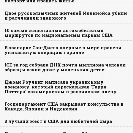
паспорт или продать жилье
Двое русскоязычных жителей Иллинойса убили
и расчленили знакомого
10 самых живописных автомобильных
маршрутов по национальным паркам США
В зоопарке Сан-Диего впервые в мире провели
уникальную операцию горилле
ICE за год собрала ДНК почти миллиона человек:
образцы взяли даже у маленьких детей
Джоан Роулинг написала украинскому
военному, который пересказывал ‘Гарри
Поттера’ сокамерникам в российском плену
Госдепартамент США закрывает консульства в
Канаде, Японии и Индонезии
8 лучших мест в США для любителей сыра