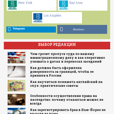
New York
Bay Area
Los Angeles
Telegram
Members
ВЫБОР РЕДАКЦИИ
Чем грозит пропуск суда по вашему
иммиграционному делу и как оперативно
узнавать о датах и переносах заседаний
Как должна быть оформлена
доверенность за границей, чтобы ее
приняли в России
Как научиться понимать английский на
слух: практические советы
Особенности осуществления права на
наследство: почему отказаться можно не
всегда
Как зарегистрировать брак в Нью-Йорке не
выходя из дома