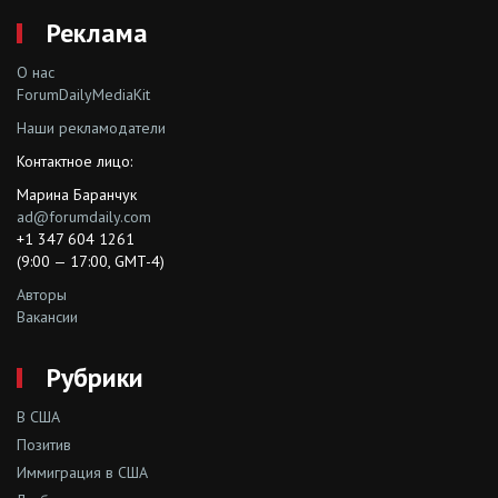
Реклама
О нас
ForumDailyMediaKit
Наши рекламодатели
Контактное лицо:
Марина Баранчук
ad@forumdaily.com
+1 347 604 1261
(9:00 — 17:00, GMT-4)
Авторы
Вакансии
Рубрики
В США
Позитив
Иммиграция в США