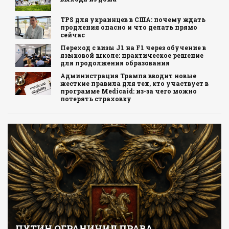
TPS для украинцев в США: почему ждать
продления опасно и что делать прямо
сейчас
Переход с визы J1 на F1 через обучение в
языковой школе: практическое решение
для продолжения образования
Администрация Трампа вводит новые
жесткие правила для тех, кто участвует в
программе Medicaid: из-за чего можно
потерять страховку
ПУТИН ОГРАНИЧИЛ ПРАВА