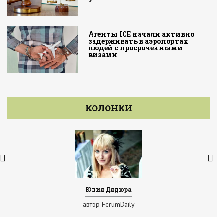
Агенты ICE начали активно
задерживать в аэропортах
людей с просроченными
визами
КОЛОНКИ
Юлия Дядюра
автор ForumDaily