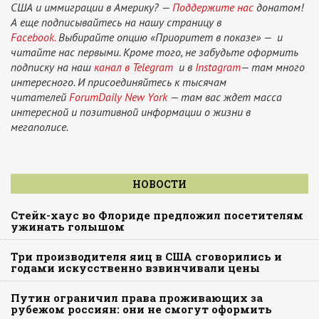
США и иммиграции в Америку? —
Поддержите нас
донатом!
А еще подписывайтесь на нашу страницу в
Facebook.
Выбирайте опцию «Приоритет в показе» — и
читайте нас первыми. Кроме того, не забудьте оформить
подписку на наш
канал в Telegram
и в
Instagram
— там много
интересного. И присоединяйтесь к тысячам
читателей
ForumDaily New York
— там вас ждет масса
интересной и позитивной информации о жизни в
мегаполисе.
НОВОСТИ
Стейк-хаус во Флориде предложил посетителям
ужинать голышом
Три производителя яиц в США сговорились и
годами искусственно взвинчивали цены
Путин ограничил права проживающих за
рубежом россиян: они не смогут оформить