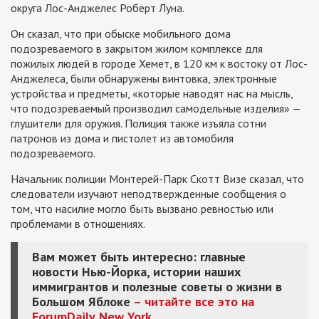
округа Лос-Анджелес Роберт Луна.
Он сказал, что при обыске мобильного дома
подозреваемого в закрытом жилом комплексе для
пожилых людей в городе Хемет, в 120 км к востоку от Лос-
Анджелеса, были обнаружены винтовка, электронные
устройства и предметы, «которые наводят нас на мысль,
что подозреваемый производил самодельные изделия» —
глушители для оружия. Полиция также изъяла сотни
патронов из дома и пистолет из автомобиля
подозреваемого.
Начальник полиции Монтерей-Парк Скотт Визе сказал, что
следователи изучают неподтвержденные сообщения о
том, что насилие могло быть вызвано ревностью или
проблемами в отношениях.
Вам может быть интересно: главные
новости Нью-Йорка, истории наших
иммигрантов и полезные советы о жизни в
Большом Яблоке
– читайте все это на
ForumDaily
New
York
.