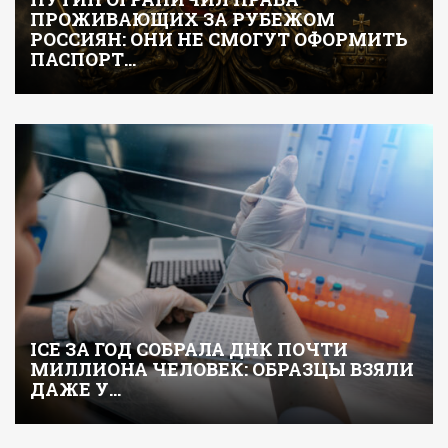
ПРОЖИВАЮЩИХ ЗА РУБЕЖОМ
РОССИЯН: ОНИ НЕ СМОГУТ ОФОРМИТЬ
ПАСПОРТ…
ICE ЗА ГОД СОБРАЛА ДНК ПОЧТИ
МИЛЛИОНА ЧЕЛОВЕК: ОБРАЗЦЫ ВЗЯЛИ
ДАЖЕ У…