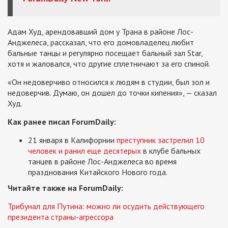
Адам Худ, арендовавший дом у Трана в районе Лос-
Анджелеса, рассказал, что его домовладелец любит
бальные танцы и регулярно посещает бальный зал Star,
хотя и жаловался, что другие сплетничают за его спиной.
«Он недоверчиво относился к людям в студии, был зол и
недоверчив. Думаю, он дошел до точки кипения», — сказал
Худ.
Как ранее писал ForumDaily:
21 января в Калифорнии
преступник застрелил 10
человек и ранил еще десятерых
в клубе бальных
танцев в районе Лос-Анджелеса во время
празднования Китайского Нового года.
Читайте также на ForumDaily:
Трибунал для Путина: можно ли осудить действующего
президента страны-агрессора