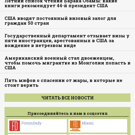
Летний список чтения Барака Обамы: какие
книги рекомендует 44-й президент США
США вводят постоянный визовый залог для
граждан 50 стран
Государственный департамент отзывает визы у
пяти иностранцев, арестованных в США за
вождение в нетрезвом виде
Американский военный стал двоеженцем,
чтобы помочь мигрантке из Монголии попасть в
США
Пять мифов о спасении от жары, в которые не
стоит верить
ЧИТАТЬ ВСЕ НОВОСТИ
Присоединяйтесь к нам в соцсетях
ForumDaily
Miami