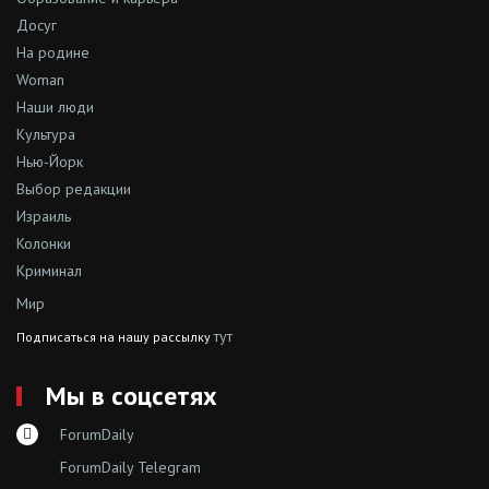
Досуг
На родине
Woman
Наши люди
Культура
Нью-Йорк
Выбор редакции
Израиль
Колонки
Криминал
Мир
тут
Подписаться на нашу рассылку
Мы в соцсетях
ForumDaily
ForumDaily Telegram