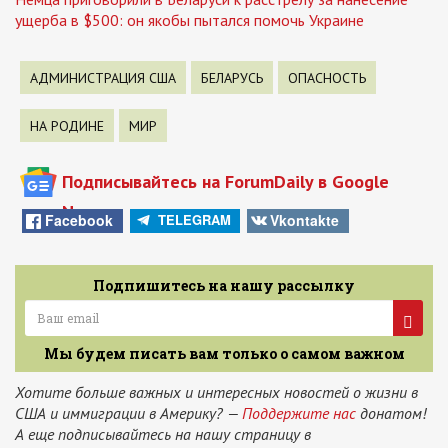
ущерба в $500: он якобы пытался помочь Украине
АДМИНИСТРАЦИЯ США
БЕЛАРУСЬ
ОПАСНОСТЬ
НА РОДИНЕ
МИР
Подписывайтесь на ForumDaily в Google
News
Facebook
Vkontakte
TELEGRAM
Подпишитесь на нашу рассылку
Мы будем писать вам только о самом важном
Хотите больше важных и интересных новостей о жизни в
США и иммиграции в Америку? —
Поддержите нас
донатом!
А еще подписывайтесь на нашу страницу в