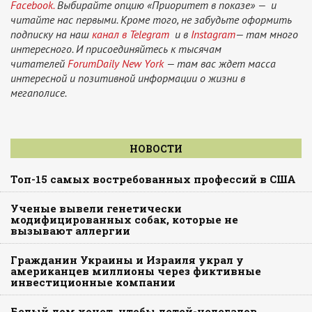
Facebook.
Выбирайте опцию «Приоритет в показе» — и
читайте нас первыми. Кроме того, не забудьте оформить
подписку на наш
канал в Telegram
и в
Instagram
— там много
интересного. И присоединяйтесь к тысячам
читателей
ForumDaily New York
— там вас ждет масса
интересной и позитивной информации о жизни в
мегаполисе.
НОВОСТИ
Топ-15 самых востребованных профессий в США
Ученые вывели генетически
модифицированных собак, которые не
вызывают аллергии
Гражданин Украины и Израиля украл у
американцев миллионы через фиктивные
инвестиционные компании
Белый дом хочет, чтобы детей-нелегалов