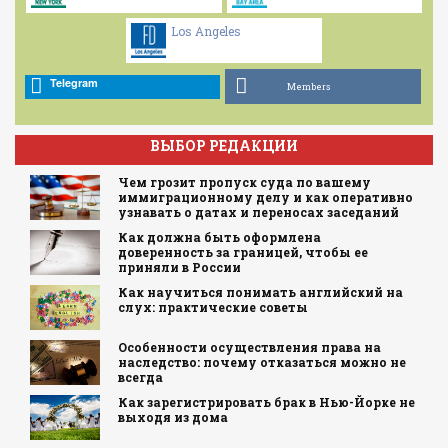
Los Angeles
Telegram
Members
ВЫБОР РЕДАКЦИИ
Чем грозит пропуск суда по вашему
иммиграционному делу и как оперативно
узнавать о датах и переносах заседаний
Как должна быть оформлена
доверенность за границей, чтобы ее
приняли в России
Как научиться понимать английский на
слух: практические советы
Особенности осуществления права на
наследство: почему отказаться можно не
всегда
Как зарегистрировать брак в Нью-Йорке не
выходя из дома