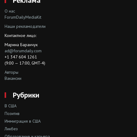
Реклама
О нас
ForumDailyMediaKit
Наши рекламодатели
Контактное лицо:
Марина Баранчук
ad@forumdaily.com
+1 347 604 1261
(9:00 — 17:00, GMT-4)
Авторы
Вакансии
Рубрики
В США
Позитив
Иммиграция в США
Ликбез
Образование и карьера