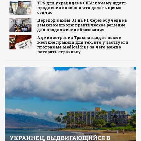
TPS для украинцев в США: почему ждать
продления опасно и что делать прямо
сейчас
Переход с визы J1 на F1 через обучение в
языковой школе: практическое решение
для продолжения образования
Администрация Трампа вводит новые
жесткие правила для тех, кто участвует в
программе Medicaid: из-за чего можно
потерять страховку
УКРАИНЕЦ, ВЫДВИГАЮЩИЙСЯ В