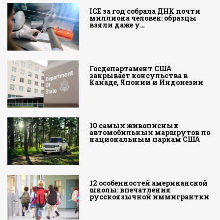
ICE за год собрала ДНК почти
миллиона человек: образцы
взяли даже у…
Госдепартамент США
закрывает консульства в
Канаде, Японии и Индонезии
10 самых живописных
автомобильных маршрутов по
национальным паркам США
12 особенностей американской
школы: впечатления
русскоязычной иммигрантки