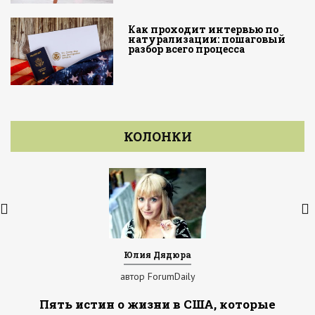
Как проходит интервью по
натурализации: пошаговый
разбор всего процесса
КОЛОНКИ
Юлия Дядюра
автор ForumDaily
Пять истин о жизни в США, которые