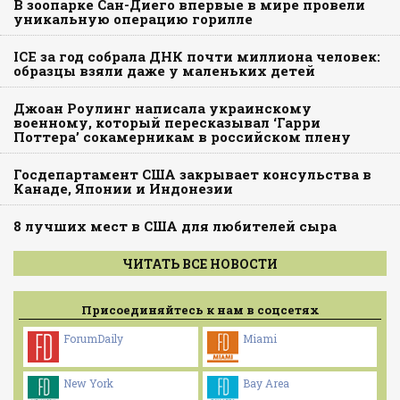
В зоопарке Сан-Диего впервые в мире провели
уникальную операцию горилле
ICE за год собрала ДНК почти миллиона человек:
образцы взяли даже у маленьких детей
Джоан Роулинг написала украинскому
военному, который пересказывал ‘Гарри
Поттера’ сокамерникам в российском плену
Госдепартамент США закрывает консульства в
Канаде, Японии и Индонезии
8 лучших мест в США для любителей сыра
ЧИТАТЬ ВСЕ НОВОСТИ
Присоединяйтесь к нам в соцсетях
ForumDaily
Miami
New York
Bay Area