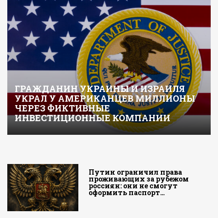
ГРАЖДАНИН УКРАИНЫ И ИЗРАИЛЯ
УКРАЛ У АМЕРИКАНЦЕВ МИЛЛИОНЫ
ЧЕРЕЗ ФИКТИВНЫЕ
ИНВЕСТИЦИОННЫЕ КОМПАНИИ
Путин ограничил права
проживающих за рубежом
россиян: они не смогут
оформить паспорт…