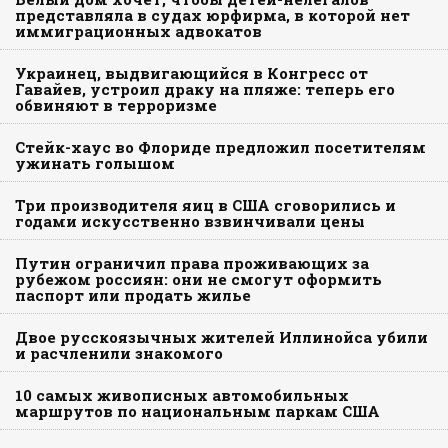
представляла в судах юрфирма, в которой нет
иммиграционных адвокатов
Украинец, выдвигающийся в Конгресс от
Гавайев, устроил драку на пляже: теперь его
обвиняют в терроризме
Стейк-хаус во Флориде предложил посетителям
ужинать голышом
Три производителя яиц в США сговорились и
годами искусственно взвинчивали цены
Путин ограничил права проживающих за
рубежом россиян: они не смогут оформить
паспорт или продать жилье
Двое русскоязычных жителей Иллинойса убили
и расчленили знакомого
10 самых живописных автомобильных
маршрутов по национальным паркам США