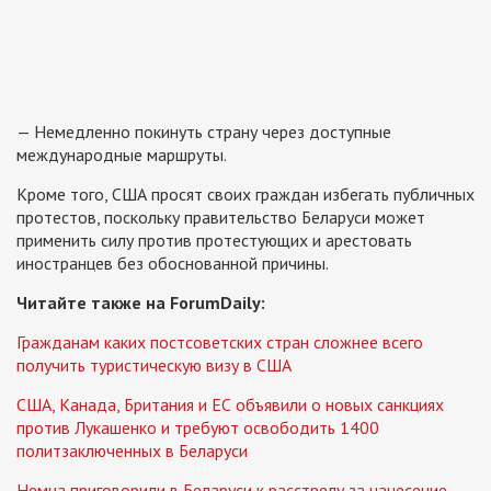
— Немедленно покинуть страну через доступные
международные маршруты.
Кроме того, США просят своих граждан избегать публичных
протестов, поскольку правительство Беларуси может
применить силу против протестующих и арестовать
иностранцев без обоснованной причины.
Читайте также на ForumDaily:
Гражданам каких постсоветских стран сложнее всего
получить туристическую визу в США
США, Канада, Британия и ЕС объявили о новых санкциях
против Лукашенко и требуют освободить 1400
политзаключенных в Беларуси
Немца приговорили в Беларуси к расстрелу за нанесение