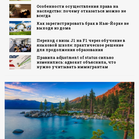
Особенности осуществления права на
наследство: почему отказаться можно не
всегда
Как зарегистрировать брак в Нью-Йорке не
выходя из дома
Переход с визы J1 на F1 через обучение в
языковой школе: практическое решение
для продолжения образования
Правила adjustment of status сильно
изменились: адвокат объяснила, что
нужно учитывать иммигрантам