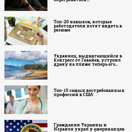
Топ-20 навыков, которые
работодатели хотят видеть в
резюме
Украинец, выдвигающийся в
Конгресс от Гавайев, устроил
драку на пляже: теперь его…
Топ-15 самых востребованных
профессий в США
Гражданин Украины и
Израиля украл у американцев