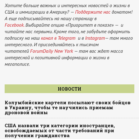
Хотите больше важных и интересных новостей о жизни в
США и иммиграции в Америку? —
Поддержите нас
донатом!
А еще подписывайтесь на нашу страницу в
Facebook.
Выбирайте опцию «Приоритет в показе» — и
читайте нас первыми. Кроме того, не забудьте оформить
подписку на наш
канал в Telegram
и в
Instagram
— там много
интересного. И присоединяйтесь к тысячам
читателей
ForumDaily New York
— там вас ждет масса
интересной и позитивной информации о жизни в
мегаполисе.
НОВОСТИ
Колумбийские картели посылают своих бойцов
в Украину, чтобы те научились приемам
дроновой войны
США назвали три категории иностранцев,
освобождаемых от части требований при
получении гражданства