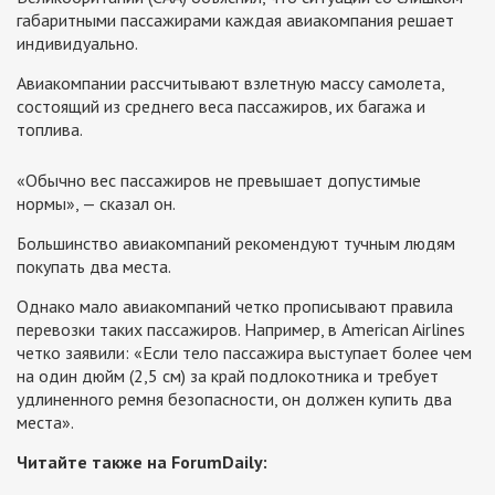
габаритными пассажирами каждая авиакомпания решает
индивидуально.
Авиакомпании рассчитывают взлетную массу самолета,
состоящий из среднего веса пассажиров, их багажа и
топлива.
«Обычно вес пассажиров не превышает допустимые
нормы», — сказал он.
Большинство авиакомпаний рекомендуют тучным людям
покупать два места.
Однако мало авиакомпаний четко прописывают правила
перевозки таких пассажиров. Например, в American Airlines
четко заявили: «Если тело пассажира выступает более чем
на один дюйм (2,5 см) за край подлокотника и требует
удлиненного ремня безопасности, он должен купить два
места».
Читайте также на ForumDaily: