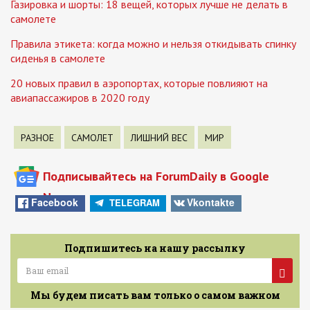
Газировка и шорты: 18 вещей, которых лучше не делать в
самолете
Правила этикета: когда можно и нельзя откидывать спинку
сиденья в самолете
20 новых правил в аэропортах, которые повлияют на
авиапассажиров в 2020 году
РАЗНОЕ
САМОЛЕТ
ЛИШНИЙ ВЕС
МИР
Подписывайтесь на ForumDaily в Google
News
Facebook
Vkontakte
TELEGRAM
Подпишитесь на нашу рассылку
Мы будем писать вам только о самом важном