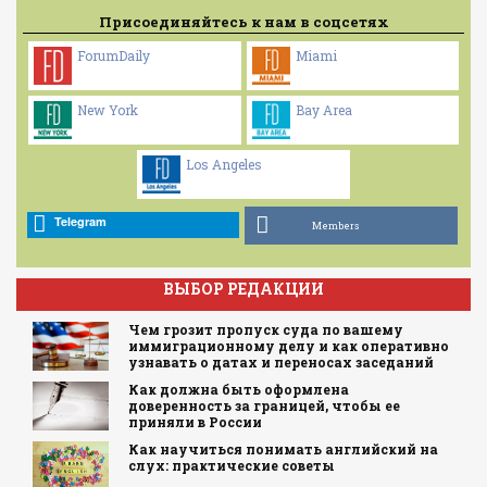
Присоединяйтесь к нам в соцсетях
ForumDaily
Miami
New York
Bay Area
Los Angeles
Telegram
Members
ВЫБОР РЕДАКЦИИ
Чем грозит пропуск суда по вашему
иммиграционному делу и как оперативно
узнавать о датах и переносах заседаний
Как должна быть оформлена
доверенность за границей, чтобы ее
приняли в России
Как научиться понимать английский на
слух: практические советы