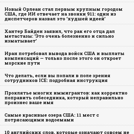
Новый Орлеан стал первым крупным городом
США, где ИИ отвечает на звонки 911: один из
диспетчеров назвал это ‘худшей идеей’
Хантер Байден заявил, что рак его отца дал
метастазы: ‘Это очень болезненно и сильно
изматывает’
Иран потребовал вывода войск США и выплаты
компенсаций — только после этого он откроет
морские пути
Что делать, если вы попали в поле зрения
сотрудников ICE: подробная инструкция
Проклятье многих иммигрантов: как корректно
поправить собеседника, который неправильно
произнес ваше имя
Самые красивые озера США: 11 мест с
потрясающими водоемами
10 английских слов, которые означают совсем не