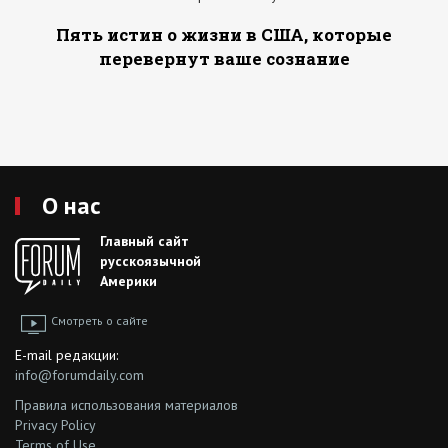
Пять истин о жизни в США, которые
перевернут ваше сознание
О нас
Главный сайт
русскоязычной
Америки
Смотреть о сайте
E-mail редакции:
info@forumdaily.com
Правила использования материалов
Privacy Policy
Terms of Use