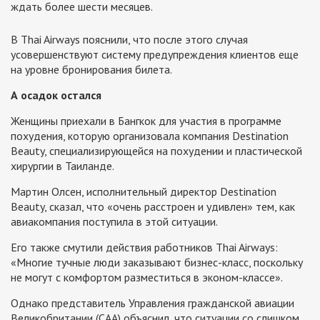
ждать более шести месяцев.
В Thai Airways пояснили, что после этого случая
усовершенствуют систему предупреждения клиентов еще
на уровне бронирования билета.
А осадок остался
Женщины приехали в Бангкок для участия в программе
похудения, которую организовала компания Destination
Beauty, специализирующейся на похудении и пластической
хирургии в Таиланде.
Мартин Олсен, исполнительный директор Destination
Beauty, сказал, что «очень расстроен и удивлен» тем, как
авиакомпания поступила в этой ситуации.
Его также смутили действия работников Thai Airways:
«Многие тучные люди заказывают бизнес-класс, поскольку
не могут с комфортом разместиться в эконом-классе».
Однако представитель Управления гражданской авиации
Великобритании (CAA) объяснил, что ситуации со слишком