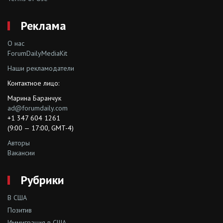
Реклама
О нас
ForumDailyMediaKit
Наши рекламодатели
Контактное лицо:
Марина Баранчук
ad@forumdaily.com
+1 347 604 1261
(9:00 — 17:00, GMT-4)
Авторы
Вакансии
Рубрики
В США
Позитив
Иммиграция в США