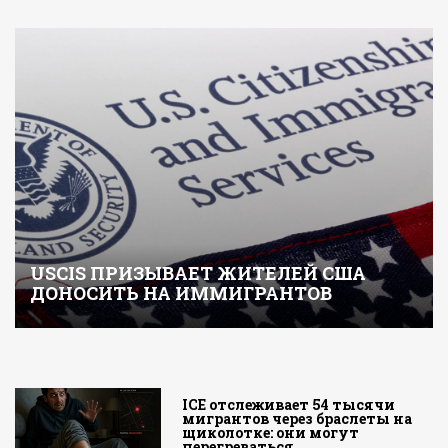
USCIS ПРИЗЫВАЕТ ЖИТЕЛЕЙ США
ДОНОСИТЬ НА ИММИГРАНТОВ
ICE отслеживает 54 тысячи
мигрантов через браслеты на
щиколотке: они могут
перегреваться…