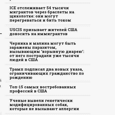
ICE отслеживает 54 тысячи
мигрантов через браслеты на
щиколотке: они могут
перегреваться и бить током
USCIS призывает жителей США
доносить на иммигрантов
Черника и малина могут быть
заражены паразитом,
вызывающим ‘взрывную диарею’:
от него пострадали уже тысячи
людей в США
Трамп подписал два новых указа,
ограничивающих гражданство по
рождению
й
и
Топ-15 самых востребованных
профессий в США
Ученые вывели генетически
модифицированных собак,
которые не вызывают аллергии