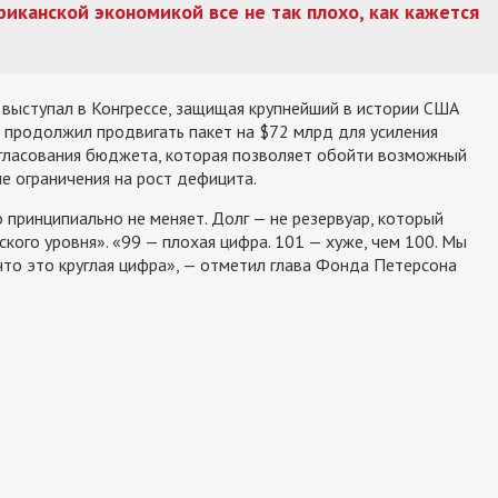
ериканской экономикой все не так плохо, как кажется
выступал в Конгрессе, защищая крупнейший в истории США
 продолжил продвигать пакет на $72 млрд для усиления
огласования бюджета, которая позволяет обойти возможный
е ограничения на рост дефицита.
 принципиально не меняет. Долг — не резервуар, который
кого уровня». «99 — плохая цифра. 101 — хуже, чем 100. Мы
что это круглая цифра», — отметил глава Фонда Петерсона