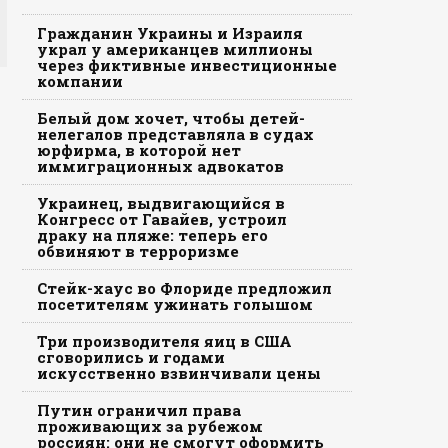
Гражданин Украины и Израиля
украл у американцев миллионы
через фиктивные инвестиционные
компании
Белый дом хочет, чтобы детей-
нелегалов представляла в судах
юрфирма, в которой нет
иммиграционных адвокатов
Украинец, выдвигающийся в
Конгресс от Гавайев, устроил
драку на пляже: теперь его
обвиняют в терроризме
Стейк-хаус во Флориде предложил
посетителям ужинать голышом
Три производителя яиц в США
сговорились и годами
искусственно взвинчивали цены
Путин ограничил права
проживающих за рубежом
россиян: они не смогут оформить