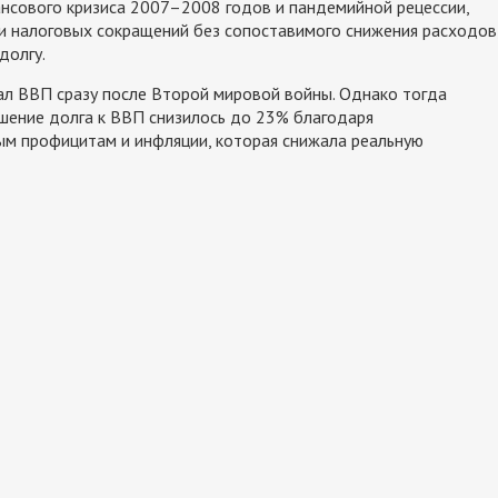
ансового кризиса 2007–2008 годов и пандемийной рецессии,
ии налоговых сокращений без сопоставимого снижения расходов
долгу.
л ВВП сразу после Второй мировой войны. Однако тогда
ошение долга к ВВП снизилось до 23% благодаря
м профицитам и инфляции, которая снижала реальную