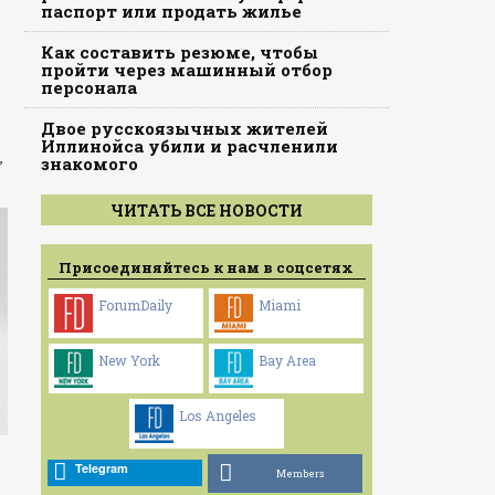
паспорт или продать жилье
Как составить резюме, чтобы
пройти через машинный отбор
персонала
Двое русскоязычных жителей
Иллинойса убили и расчленили
,
знакомого
ЧИТАТЬ ВСЕ НОВОСТИ
Присоединяйтесь к нам в соцсетях
ForumDaily
Miami
New York
Bay Area
Los Angeles
Telegram
Members