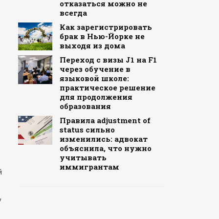
отказаться можно не
всегда
Как зарегистрировать
брак в Нью-Йорке не
выходя из дома
Переход с визы J1 на F1
через обучение в
языковой школе:
практическое решение
для продолжения
образования
Правила adjustment of
status сильно
изменились: адвокат
объяснила, что нужно
учитывать
иммигрантам
й
у