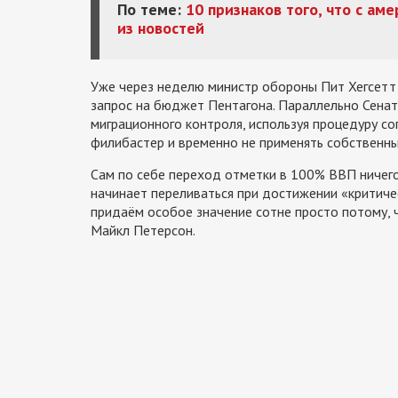
По теме:
10 признаков того, что с ам
из новостей
Уже через неделю министр обороны Пит Хегсетт 
запрос на бюджет Пентагона. Параллельно Сенат
миграционного контроля, используя процедуру с
филибастер и временно не применять собственны
Сам по себе переход отметки в 100% ВВП ничего
начинает переливаться при достижении «критичес
придаём особое значение сотне просто потому, 
Майкл Петерсон.