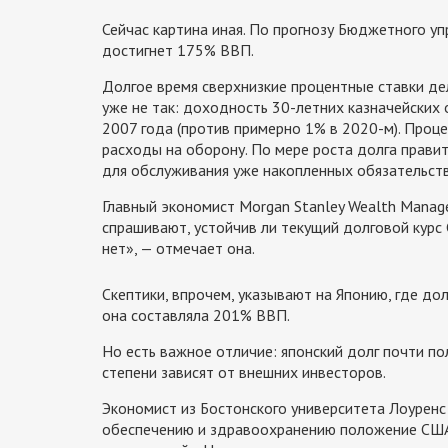
Сейчас картина иная. По прогнозу Бюджетного уп
достигнет 175% ВВП.
Долгое время сверхнизкие процентные ставки де
уже не так: доходность 30-летних казначейских
2007 года (против примерно 1% в 2020-м). Про
расходы на оборону. По мере роста долга правит
для обслуживания уже накопленных обязательств
Главный экономист Morgan Stanley Wealth Manag
спрашивают, устойчив ли текущий долговой курс
нет», — отмечает она.
Скептики, впрочем, указывают на Японию, где до
она составляла 201% ВВП.
Но есть важное отличие: японский долг почти п
степени зависят от внешних инвесторов.
Экономист из Бостонского университета Лоуренс
обеспечению и здравоохранению положение США 