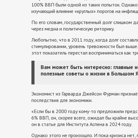
100% ВВП были одной из таких попыток. Однако
изучающий влияние «круглых» порогов на инфляц
По его словам, государственный долг слишком д
через медиа и политическую риторику.
Любопытно, что в 2011 году, когда долг соста
стимулировании, уровень тревожности был выше.
этот показатель перестал восприниматься как тр
Вам может быть интересно: главные 
полезные советы о жизни в Большом 
Экономист из Гарварда Джейсон Фурман признаёт
последствия для экономики.
«Если бы в 2000 году кому-то предложили пред
6% ВВП, он, скорее всего, ожидал бы крайне выс
он в статье для Института Аспена в 2024 году.
Однако этого не произошло. И пока кризиса нет,