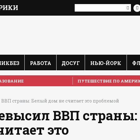
РИКИ
ЛИКБЕЗ
РАБОТА
ДОСУГ
НЬЮ-ЙОРК
Ф
АЗОВАНИЕ
ПУТЕШЕСТВИЕ ПО АМЕРИ
ВВП страны: Белый дом не считает это проблемой
евысил ВВП страны:
читает это