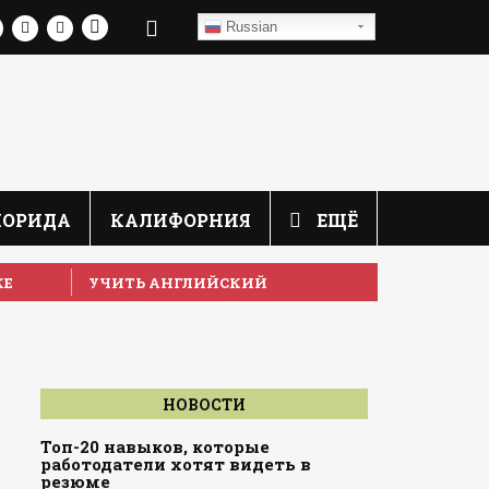
Russian
ЛОРИДА
КАЛИФОРНИЯ
ЕЩЁ
КЕ
УЧИТЬ АНГЛИЙСКИЙ
НОВОСТИ
Топ-20 навыков, которые
работодатели хотят видеть в
резюме