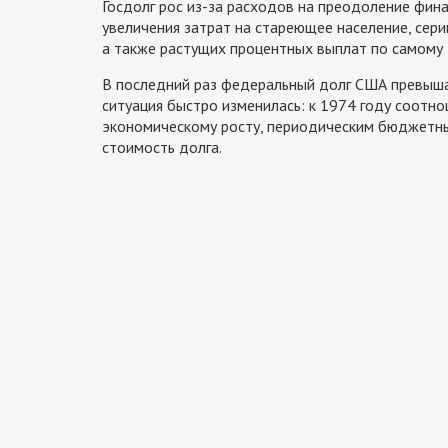
Госдолг рос из-за расходов на преодоление фин
увеличения затрат на стареющее население, сер
а также растущих процентных выплат по самому 
В последний раз федеральный долг США превыша
ситуация быстро изменилась: к 1974 году соотн
экономическому росту, периодическим бюджетны
стоимость долга.