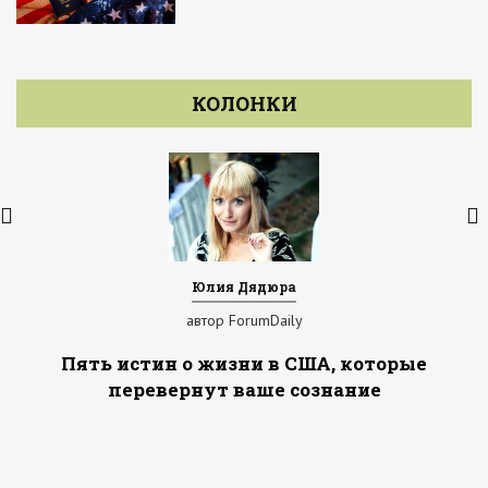
КОЛОНКИ
Юлия Дядюра
автор ForumDaily
Пять истин о жизни в США, которые
перевернут ваше сознание