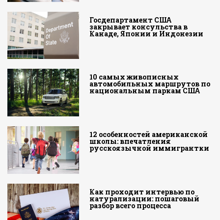
Госдепартамент США
закрывает консульства в
Канаде, Японии и Индонезии
10 самых живописных
автомобильных маршрутов по
национальным паркам США
12 особенностей американской
школы: впечатления
русскоязычной иммигрантки
Как проходит интервью по
натурализации: пошаговый
разбор всего процесса