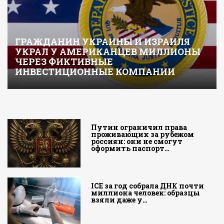
ГРАЖДАНИН УКРАИНЫ И ИЗРАИЛЯ
УКРАЛ У АМЕРИКАНЦЕВ МИЛЛИОНЫ
ЧЕРЕЗ ФИКТИВНЫЕ
ИНВЕСТИЦИОННЫЕ КОМПАНИИ
Путин ограничил права
проживающих за рубежом
россиян: они не смогут
оформить паспорт…
ICE за год собрала ДНК почти
миллиона человек: образцы
взяли даже у…