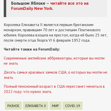
Большом Яблоке
– читайте все это на
ForumDaily New York.
Королева Елизавета II является первым британским
монархом, правившим 70 лет и достигшим Платинового
юбилея.
Королева взошла на престол, когда ей было 25 лет,
после смерти отца Георга VI 6 февраля 1952 года.
Читайте также на ForumDaily:
Современные английские аббревиатуры, которые вы могли
не знать
Десять самых красивых замков США, о которых вы могли не
знать
Полный пенсионный возраст в США перестанет меняться в
2022 году: что нужно знать
РАЗНОЕ
ЕЛИЗАВЕТА II
МИР
COVID-19