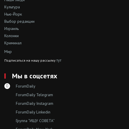
Культура
Нью-Йорк
Выбор редакции
Израиль
Колонки
Криминал
Мир
тут
Подписаться на нашу рассылку
Мы в соцсетях
ForumDaily
ForumDaily Telegram
ForumDaily Instagram
ForumDaily Linkedin
Группа “ИЩУ СОВЕТА”