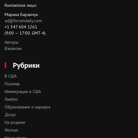
Контактное лицо:
Марина Баранчук
ad@forumdaily.com
+1 347 604 1261
(9:00 — 17:00, GMT-4)
Авторы
Вакансии
Рубрики
В США
Позитив
Иммиграция в США
Ликбез
Образование и карьера
Досуг
На родине
Woman
Наши люди