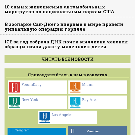
10 самых живописных автомобильных
маршрутов по национальным паркам США
В зоопарке Сан-Диего впервые в мире провели
уникальную операцию горилле
ICE за год собрала ДНК почти миллиона человек:
образцы взяли даже у маленьких детей
ЧИТАТЬ ВСЕ НОВОСТИ
Присоединяйтесь к нам в соцсетях
ForumDaily
Miami
New York
Bay Area
Los Angeles
Telegram
Members