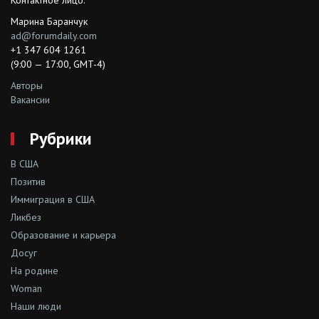
Контактное лицо:
Марина Баранчук
ad@forumdaily.com
+1 347 604 1261
(9:00 — 17:00, GMT-4)
Авторы
Вакансии
Рубрики
В США
Позитив
Иммиграция в США
Ликбез
Образование и карьера
Досуг
На родине
Woman
Наши люди