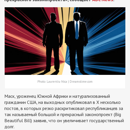
Photo: Laurentiu Nica | Dreamstime.com
Маск, уроженец Южной Африки и натурализованный
гражданин США, на выходных опубликовал в X несколько
постов, в которых резко раскритиковал республиканцев за
так называемый большой и прекрасный законопроект (Big
Beautiful Bill) заявив, что он увеличивает государственный
долг.