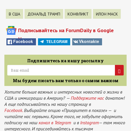
В США
ДОНАЛЬД ТРАМП
КОНФЛИКТ
ИЛОН МАСК
Подписывайтесь на ForumDaily в Google
News
Facebook
Vkontakte
TELEGRAM
Подпишитесь на нашу рассылку
Мы будем писать вам только о самом важном
Хотите больше важных и интересных новостей о жизни в
США и иммиграции в Америку? —
Поддержите нас
донатом!
А еще подписывайтесь на нашу страницу в
Facebook.
Выбирайте опцию «Приоритет в показе» — и
читайте нас первыми. Кроме того, не забудьте оформить
подписку на наш
канал в Telegram
и в
Instagram
— там много
интересного. И присоединяйтесь к тысячам