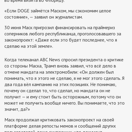
«Если DOGE займётся Маском, мы сэкономим целое
состояние», — заявил он журналистам.
30 июня Маск пригрозил финансировать на праймериз
соперников любого республиканца, проголосовавшего за
законопроект: «Даже если это будет последнее, что я
сделаю на этой земле».
Когда телеканал ABC News спросил президента о критике
со стороны Маска, Трамп вновь заявил, что всё дело в
отмене мандата на электромобили: «Он должен был
понимать, что я этого не сделаю, я не мог этого сделать. Я
два года вёл кампанию на этих позициях. Не понимаю,
почему он сделал то, что сделал, но мандата он не
получит — и ему стоит быть осторожным, потому что он
может не получить вообще ничего. Вы понимаете, что это
значит, да?»
Маск продолжал критиковать законопроект на своей
платформе делая репосты мемов и сообщений других
пользователей, тоже считающих, что документ