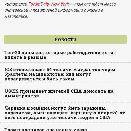
читателей
ForumDaily New York
— там вас ждет масса
интересной и позитивной информации о жизни в
мегаполисе.
НОВОСТИ
Топ-20 навыков, которые работодатели хотят
видеть в резюме
ICE отслеживает 54 тысячи мигрантов через
браслеты на щиколотке: они могут
перегреваться и бить током
USCIS призывает жителей США доносить на
иммигрантов
Черника и малина могут быть заражены
паразитом, вызывающим ‘взрывную диарею’: от
него пострадали уже тысячи людей в США
Трамп подписал два новых указа,