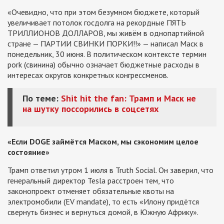
«Очевидно, что при этом безумном бюджете, который
увеличивает потолок госдолга на рекордные ПЯТЬ
ТРИЛЛИОНОВ ДОЛЛАРОВ, мы живём в однопартийной
стране — ПАРТИИ СВИНКИ ПОРКИ!!» — написал Маск в
понедельник, 30 июня. В политическом контексте термин
pork (свинина) обычно означает бюджетные расходы в
интересах округов конкретных конгрессменов.
По теме:
Shit hit the fan: Трамп и Маск не
на шутку поссорились в соцсетях
«Если DOGE займётся Маском, мы сэкономим целое
состояние»
Трамп ответил утром 1 июля в Truth Social. Он заверил, что
генеральный директор Tesla расстроен тем, что
законопроект отменяет обязательные квоты на
электромобили (EV mandate), то есть «Илону придётся
свернуть бизнес и вернуться домой, в Южную Африку».