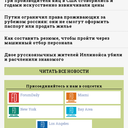
Три производителя яиц в США сговорились и
годами искусственно взвинчивали цены
Путин ограничил права проживающих за
рубежом россиян: они не смогут оформить
паспорт или продать жилье
Как составить резюме, чтобы пройти через
машинный отбор персонала
Двое русскоязычных жителей Иллинойса убили
и расчленили знакомого
ЧИТАТЬ ВСЕ НОВОСТИ
Присоединяйтесь к нам в соцсетях
ForumDaily
Miami
New York
Bay Area
Los Angeles