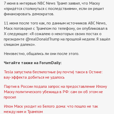
7 июня в интервью NBC News Трамп заявил, что Маску
«придётся столкнуться с последствиями», если он решит
финансировать демократов.
11 июня после того как, по данным источников ABC News,
Маск поговорил с Трампом по телефону, он опубликовал в
X следующее: «Я сожалею о некоторых своих постах о
президенте @realDonaldTrump на прошлой неделе. Я зашёл
слишком далеко».
Неизвестно, общались ли они после этого.
Читайте также на ForumDaily:
Tesla запустила беспилотные (ну почти) такси в Остине:
вау-эффекта добиться не удалось
Партия в России подала запрос на предоставление Илону
Маску политического убежища в РФ: сам он об этом не
просил
Илон Маск уходит из Белого дома: что пошло не так
между ним и Трампом