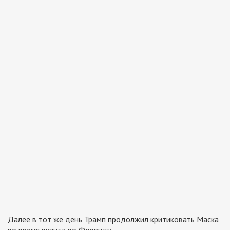
Далее в тот же день Трамп продолжил критиковать Маска
во время визита во Флориду.