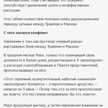
способствует увеличению долга и неэффективным
расходам.
Этот обмен колкостями положил конец двухнедельному
периоду затишья между Трампом и Маском.
С чего начался конфликт
Напомним о том, как протекал «первый раунд»
виртуальных боев между Трампом и Маском.
В прошлом месяце Маск, только что покинувший свою
должность в Белом доме, раскритиковал в X законопроект
о расходах и республиканцев в Палате представителей,
проголосовавших за него.
«Этот огромный, возмутительный, набитый «свининой»
законопроект Конгресса — отвратительное уродство, —
написал он 3 июня. — Позор тем, кто за него проголосовал:
вы знаете, что поступили неправильно. Вы это знаете».
Маск продолжал критику, а затем переключил внимание на