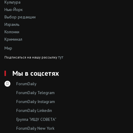
Культура
Нью-Йорк
Выбор редакции
Израиль
Колонки
Криминал
Мир
тут
Подписаться на нашу рассылку
Мы в соцсетях
ForumDaily
ForumDaily Telegram
ForumDaily Instagram
ForumDaily Linkedin
Группа “ИЩУ СОВЕТА”
ForumDaily New York