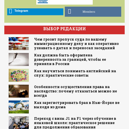
Telegram
Members
ВЫБОР РЕДАКЦИИ
Чем грозит пропуск суда по вашему
иммиграционному делу и как оперативно
узнавать о датах и переносах заседаний
Как должна быть оформлена
доверенность за границей, чтобы ее
приняли в России
Как научиться понимать английский на
слух: практические советы
Особенности осуществления права на
наследство: почему отказаться можно не
всегда
Как зарегистрировать брак в Нью-Йорке не
выходя из дома
Переход с визы J1 на F1 через обучение в
языковой школе: практическое решение
для продолжения образования