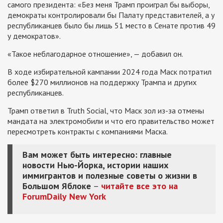
самого президента: «Без меня Трамп проиграл бы выборы,
демократы контролировали бы Палату представителей, а у
республиканцев было бы лишь 51 место в Сенате против 49
у демократов».
«Такое неблагодарное отношение», — добавил он.
В ходе избирательной кампании 2024 года Маск потратил
более $270 миллионов на поддержку Трампа и других
республиканцев.
Трамп ответил в Truth Social, что Маск зол из-за отмены
мандата на электромобили и что его правительство может
пересмотреть контракты с компаниями Маска.
Вам может быть интересно: главные
новости Нью-Йорка, истории наших
иммигрантов и полезные советы о жизни в
Большом Яблоке
–
читайте все это на
ForumDaily
New
York