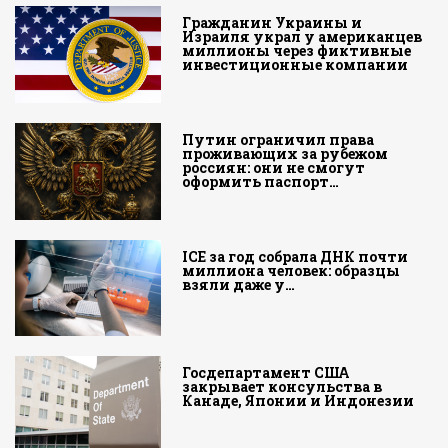
Гражданин Украины и
Израиля украл у американцев
миллионы через фиктивные
инвестиционные компании
Путин ограничил права
проживающих за рубежом
россиян: они не смогут
оформить паспорт…
ICE за год собрала ДНК почти
миллиона человек: образцы
взяли даже у…
Госдепартамент США
закрывает консульства в
Канаде, Японии и Индонезии