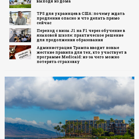
выходя из дома
TPS для украинцев в США: почему ждать
продления опасно и что делать прямо
сейчас
Переход с визы J1 на F1 через обучение в
языковой школе: практическое решение
для продолжения образования
Администрация Трампа вводит новые
жесткие правила для тех, кто участвует в
программе Medicaid: из-за чего можно
потерять страховку