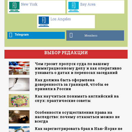
New York
Bay Area
Los Angeles
Telegram
Members
ВЫБОР РЕДАКЦИИ
Чем грозит пропуск суда по вашему
иммиграционному делу и как оперативно
узнавать о датах и переносах заседаний
Как должна быть оформлена
доверенность за границей, чтобы ее
приняли в России
Как научиться понимать английский на
слух: практические советы
Особенности осуществления права на
наследство: почему отказаться можно не
всегда
Как зарегистрировать брак в Нью-Йорке не