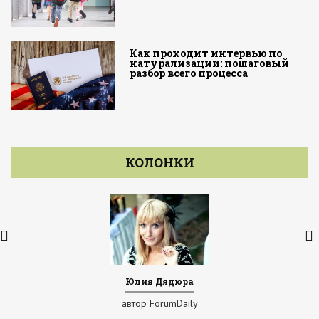
Как проходит интервью по
натурализации: пошаговый
разбор всего процесса
КОЛОНКИ
Юлия Дядюра
автор ForumDaily