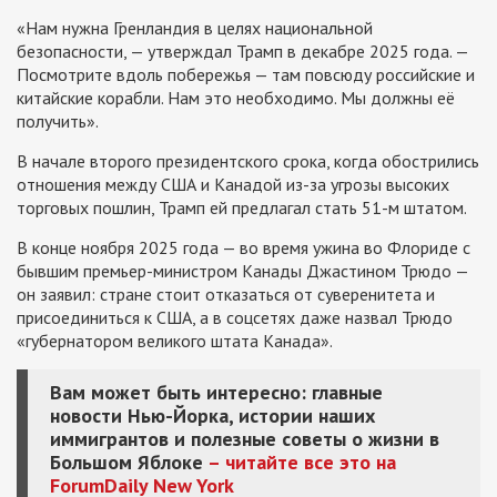
«Нам нужна Гренландия в целях национальной
безопасности, — утверждал Трамп в декабре 2025 года. —
Посмотрите вдоль побережья — там повсюду российские и
китайские корабли. Нам это необходимо. Мы должны её
получить».
В начале второго президентского срока, когда обострились
отношения между США и Канадой из-за угрозы высоких
торговых пошлин, Трамп ей предлагал стать 51-м штатом.
В конце ноября 2025 года — во время ужина во Флориде с
бывшим премьер-министром Канады Джастином Трюдо —
он заявил: стране стоит отказаться от суверенитета и
присоединиться к США, а в соцсетях даже назвал Трюдо
«губернатором великого штата Канада».
Вам может быть интересно: главные
новости Нью-Йорка, истории наших
иммигрантов и полезные советы о жизни в
Большом Яблоке
– читайте все это на
ForumDaily New York