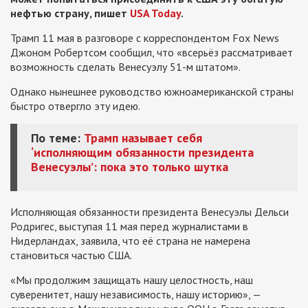
нефтью страну, пишет
USA Today
.
Трамп 11 мая в разговоре с корреспондентом Fox News
Джоном Робертсом сообщил, что «всерьёз рассматривает
возможность сделать Венесуэлу 51-м штатом».
Однако нынешнее руководство южноамериканской страны
быстро отвергло эту идею.
По теме:
Трамп называет себя
‘исполняющим обязанности президента
Венесуэлы’: пока это только шутка
Исполняющая обязанности президента Венесуэлы Дельси
Родригес, выступая 11 мая перед журналистами в
Нидерландах, заявила, что её страна не намерена
становиться частью США.
«Мы продолжим защищать нашу целостность, наш
суверенитет, нашу независимость, нашу историю», —