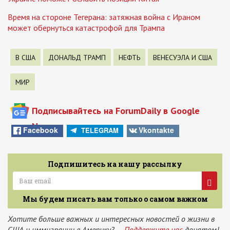
Время на стороне Тегерана: затяжная война с Ираном
может обернуться катастрофой для Трампа
В США
ДОНАЛЬД ТРАМП
НЕФТЬ
ВЕНЕСУЭЛА И США
МИР
Подписывайтесь на ForumDaily в Google
News
Facebook
Vkontakte
TELEGRAM
Подпишитесь на нашу рассылку
Мы будем писать вам только о самом важном
Хотите больше важных и интересных новостей о жизни в
США и иммиграции в Америку? —
Поддержите нас
донатом!