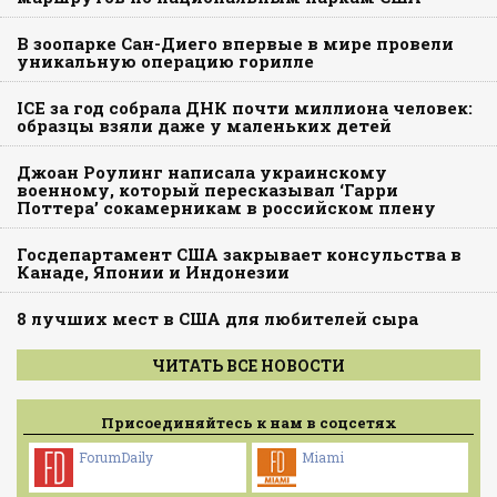
В зоопарке Сан-Диего впервые в мире провели
уникальную операцию горилле
ICE за год собрала ДНК почти миллиона человек:
образцы взяли даже у маленьких детей
Джоан Роулинг написала украинскому
военному, который пересказывал ‘Гарри
Поттера’ сокамерникам в российском плену
Госдепартамент США закрывает консульства в
Канаде, Японии и Индонезии
8 лучших мест в США для любителей сыра
ЧИТАТЬ ВСЕ НОВОСТИ
Присоединяйтесь к нам в соцсетях
ForumDaily
Miami