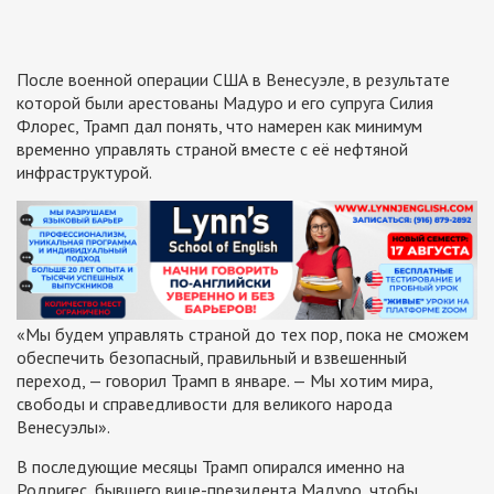
После военной операции США в Венесуэле, в результате
которой были арестованы Мадуро и его супруга Силия
Флорес, Трамп дал понять, что намерен как минимум
временно управлять страной вместе с её нефтяной
инфраструктурой.
«Мы будем управлять страной до тех пор, пока не сможем
обеспечить безопасный, правильный и взвешенный
переход, — говорил Трамп в январе. — Мы хотим мира,
свободы и справедливости для великого народа
Венесуэлы».
В последующие месяцы Трамп опирался именно на
Родригес, бывшего вице-президента Мадуро, чтобы