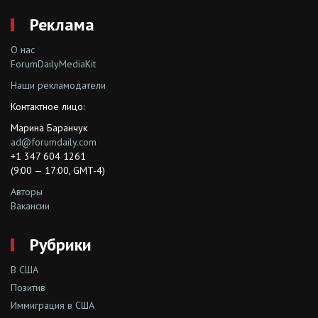
Реклама
О нас
ForumDailyMediaKit
Наши рекламодатели
Контактное лицо:
Марина Баранчук
ad@forumdaily.com
+1 347 604 1261
(9:00 — 17:00, GMT-4)
Авторы
Вакансии
Рубрики
В США
Позитив
Иммиграция в США