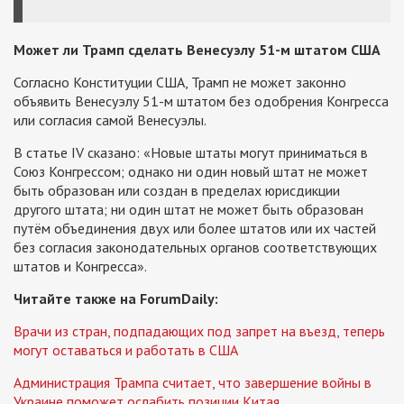
Может ли Трамп сделать Венесуэлу 51-м штатом США
Согласно Конституции США, Трамп не может законно
объявить Венесуэлу 51-м штатом без одобрения Конгресса
или согласия самой Венесуэлы.
В статье IV сказано: «Новые штаты могут приниматься в
Союз Конгрессом; однако ни один новый штат не может
быть образован или создан в пределах юрисдикции
другого штата; ни один штат не может быть образован
путём объединения двух или более штатов или их частей
без согласия законодательных органов соответствующих
штатов и Конгресса».
Читайте также на ForumDaily:
Врачи из стран, подпадающих под запрет на въезд, теперь
могут оставаться и работать в США
Администрация Трампа считает, что завершение войны в
Украине поможет ослабить позиции Китая