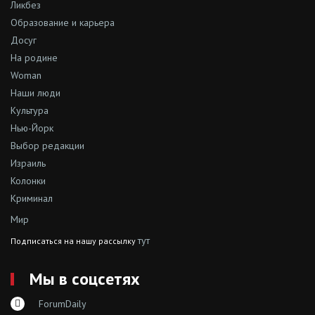
Ликбез
Образование и карьера
Досуг
На родине
Woman
Наши люди
Культура
Нью-Йорк
Выбор редакции
Израиль
Колонки
Криминал
Мир
тут
Подписаться на нашу рассылку
Мы в соцсетях
ForumDaily