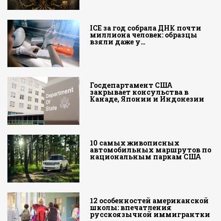
ICE за год собрала ДНК почти
миллиона человек: образцы
взяли даже у…
Госдепартамент США
закрывает консульства в
Канаде, Японии и Индонезии
10 самых живописных
автомобильных маршрутов по
национальным паркам США
12 особенностей американской
школы: впечатления
русскоязычной иммигрантки