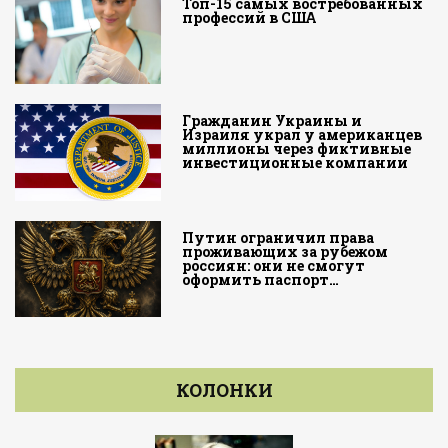
Топ-15 самых востребованных
профессий в США
Гражданин Украины и
Израиля украл у американцев
миллионы через фиктивные
инвестиционные компании
Путин ограничил права
проживающих за рубежом
россиян: они не смогут
оформить паспорт…
КОЛОНКИ