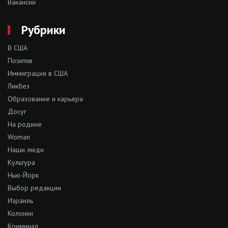
Вакансии
Рубрики
В США
Позитив
Иммиграция в США
Ликбез
Образование и карьера
Досуг
На родине
Woman
Наши люди
Культура
Нью-Йорк
Выбор редакции
Израиль
Колонки
Криминал