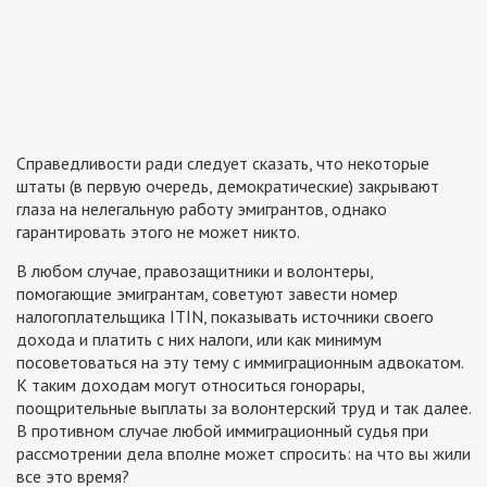
Справедливости ради следует сказать, что некоторые
штаты (в первую очередь, демократические) закрывают
глаза на нелегальную работу эмигрантов, однако
гарантировать этого не может никто.
В любом случае, правозащитники и волонтеры,
помогающие эмигрантам, советуют завести номер
налогоплательщика ITIN, показывать источники своего
дохода и платить с них налоги, или как минимум
посоветоваться на эту тему с иммиграционным адвокатом.
К таким доходам могут относиться гонорары,
поощрительные выплаты за волонтерский труд и так далее.
В противном случае любой иммиграционный судья при
рассмотрении дела вполне может спросить: на что вы жили
все это время?