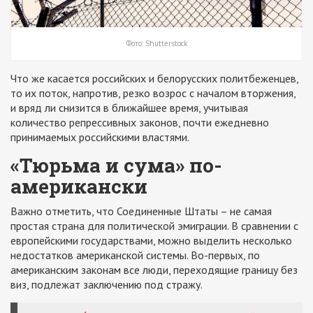
Фото: Shutterstock
Что же касается российских и белорусских политбеженцев,
то их поток, напротив, резко возрос с началом вторжения,
и вряд ли снизится в ближайшее время, учитывая
количество репрессивных законов, почти ежедневно
принимаемых российскими властями.
«Тюрьма и сума» по-
американски
Важно отметить, что Соединенные Штаты – не самая
простая страна для политической эмиграции. В сравнении с
европейскими государствами, можно выделить несколько
недостатков американской системы. Во-первых, по
американским законам все люди, переходящие границу без
виз, подлежат заключению под стражу.