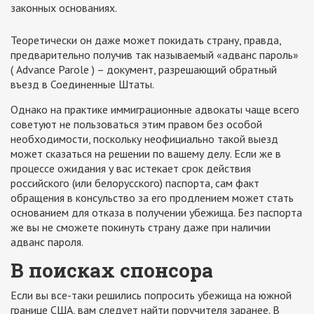
законных основаниях.
Теоретически он даже может покидать страну, правда,
предварительно получив так называемый «адванс пароль»
( Advance Parole ) – документ, разрешающий обратный
въезд в Соединенные Штаты.
Однако на практике иммиграционные адвокаты чаще всего
советуют не пользоваться этим правом без особой
необходимости, поскольку неофициально такой выезд
может сказаться на решении по вашему делу. Если же в
процессе ожидания у вас истекает срок действия
российского (или белорусского) паспорта, сам факт
обращения в консульство за его продлением может стать
основанием для отказа в получении убежища. Без паспорта
же вы не сможете покинуть страну даже при наличии
адванс пароля.
В поисках спонсора
Если вы все-таки решились попросить убежища на южной
границе США, вам следует найти поручителя заранее. В