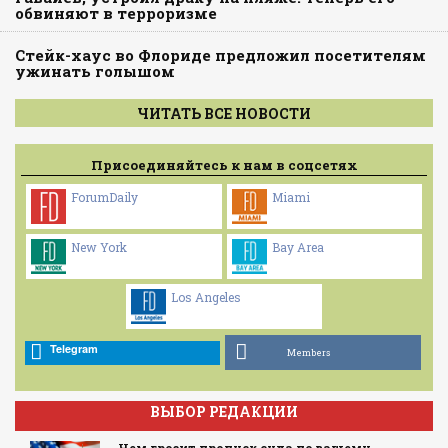
обвиняют в терроризме
Стейк-хаус во Флориде предложил посетителям
ужинать голышом
ЧИТАТЬ ВСЕ НОВОСТИ
Присоединяйтесь к нам в соцсетях
ForumDaily
Miami
New York
Bay Area
Los Angeles
Telegram
Members
ВЫБОР РЕДАКЦИИ