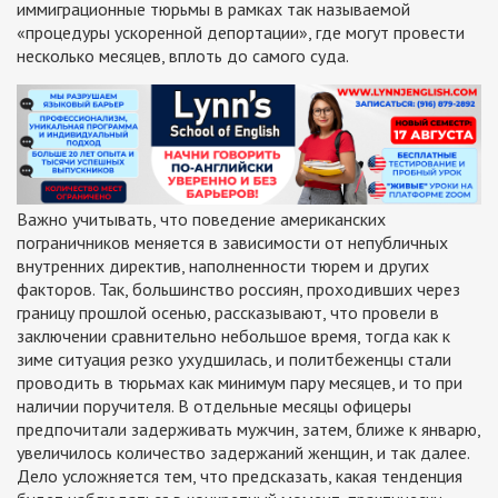
иммиграционные тюрьмы в рамках так называемой
«процедуры ускоренной депортации», где могут провести
несколько месяцев, вплоть до самого суда.
Важно учитывать, что поведение американских
пограничников меняется в зависимости от непубличных
внутренних директив, наполненности тюрем и других
факторов. Так, большинство россиян, проходивших через
границу прошлой осенью, рассказывают, что провели в
заключении сравнительно небольшое время, тогда как к
зиме ситуация резко ухудшилась, и политбеженцы стали
проводить в тюрьмах как минимум пару месяцев, и то при
наличии поручителя. В отдельные месяцы офицеры
предпочитали задерживать мужчин, затем, ближе к январю,
увеличилось количество задержаний женщин, и так далее.
Дело усложняется тем, что предсказать, какая тенденция