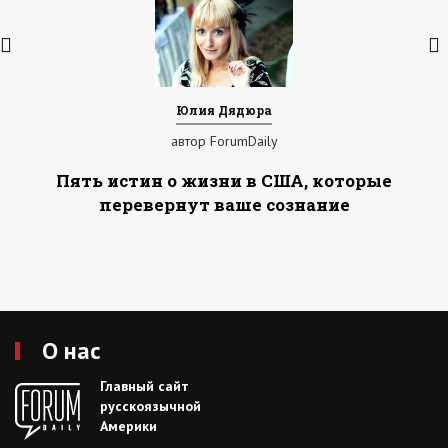
Юлия Дядюра
автор ForumDaily
Пять истин о жизни в США, которые
перевернут ваше сознание
О нас
Главный сайт
русскоязычной
Америки