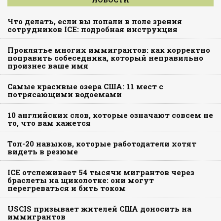
Что делать, если вы попали в поле зрения
сотрудников ICE: подробная инструкция
Проклятье многих иммигрантов: как корректно
поправить собеседника, который неправильно
произнес ваше имя
Самые красивые озера США: 11 мест с
потрясающими водоемами
10 английских слов, которые означают совсем не
то, что вам кажется
Топ-20 навыков, которые работодатели хотят
видеть в резюме
ICE отслеживает 54 тысячи мигрантов через
браслеты на щиколотке: они могут
перегреваться и бить током
USCIS призывает жителей США доносить на
иммигрантов