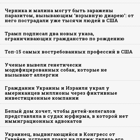
Черника и малина могут быть заражены
паразитом, вызывающим ‘взрывную диарею’: от
него пострадали уже тысячи людей в США
Трамп подписал два новых указа,
ограничивающих гражданство по рождению
Топ-15 самых востребованных профессий в США
Ученые вывели генетически
модифицированных собак, которые не
вызывают аллергии
Гражданин Украины и Израиля украл у
американцев миллионы через фиктивные
инвестиционные компании
Белый дом хочет, чтобы детей-нелегалов
представляла в судах юрфирма, в которой нет
иммиграционных адвокатов
Украинец, выдвигающийся в Конгресс от
Гавайев, устроил драку на пляже: теперь его