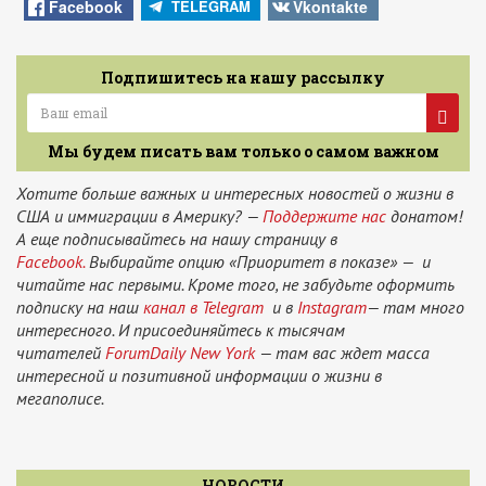
Facebook
Vkontakte
TELEGRAM
Подпишитесь на нашу рассылку
Мы будем писать вам только о самом важном
Хотите больше важных и интересных новостей о жизни в
США и иммиграции в Америку? —
Поддержите нас
донатом!
А еще подписывайтесь на нашу страницу в
Facebook.
Выбирайте опцию «Приоритет в показе» — и
читайте нас первыми. Кроме того, не забудьте оформить
подписку на наш
канал в Telegram
и в
Instagram
— там много
интересного. И присоединяйтесь к тысячам
читателей
ForumDaily New York
— там вас ждет масса
интересной и позитивной информации о жизни в
мегаполисе.
НОВОСТИ