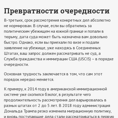
Превратности очередности
В-третьих, срок рассмотрения конкретных дел абсолютно
не нормирован. В случае, если вы обратились за
политическим убежищем на южной границе и попали в
тюрьму, дата суда может быть назначена вам довольно
быстро. Однако, если вы приехали по визе и подали
заявление на убежище, уже находясь в Соединенных
Штатах, ваш запрос должен рассматривать не суд, а
Служба гражданства и иммиграции США (USCIS) – в порядке
очередности.
Основная трудность заключается в том, что сам этот
порядок нередко меняется.
К примеру, к 2014 году в американской иммиграционной
системе уже скопился бэклог, в результате чего
продолжительность рассмотрения дел варьировалась в
разных штатах от 2 до 5 лет. В 2018 году администрация
Дональда Трампа резко изменила миграционную политику,
и вновь поступающие дела стали рассматриваться в первую