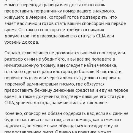
момент перехода границы вам достаточно лишь
предоставить пограничнику номер вашего знакомого,
живущего в Америке, который готов подтвердить, что
знает вас лично и готов стать вашим спонсором на первое
время. От такого спонсора не требуется никаких
документов, подтверждающих его статус в США или
уровень дохода.
Однако, если офицер не дозвонится вашему спонсору, или
разговор с ним не убедит его, и вы все же попадете в
иммиграционную тюрьму, вам следует найти человека,
готового сделать ради вас гораздо больше. В частности,
поручитель (сам или через адвоката) должен направить
тюремной администрации письмо, где обязуется
предоставить беженцу денежные средства и еду на первое
время, а также документы, подтверждающие его статус в
США, уровень дохода, наличие жилья и так далее.
Конечно, спонсор не обязан содержать вас, если вы сами не
будете настаивать на этом, а его помощь, как отмечают
адвокаты, не мешает вам обращаться к государству за
предоставлением льгот. Однако на практике может