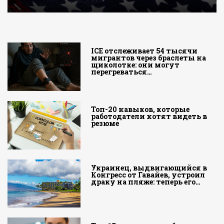
ICE отслеживает 54 тысячи
мигрантов через браслеты на
щиколотке: они могут
перегреваться…
Топ-20 навыков, которые
работодатели хотят видеть в
резюме
Украинец, выдвигающийся в
Конгресс от Гавайев, устроил
драку на пляже: теперь его…