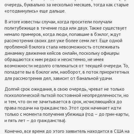
очередь, буквально за несколько месяцев, тогда как старые
«отодвинулись» еще дальше.
В итоге известны случаи, когда просители получали
политубежище в течение года или двух. Также существует
немало примеров, когда люди, попавшие в бэклог, ждут
рассмотрения своих дел уже более семи лет. Еще одной
проблемой бэклога стала невозможность отслеживать
динамику движения кейсов онлайн, поскольку офицеры
обращаются к ним редко и несистемно, не имея
возможности недолго отвлекаться от текущей очереди. То,
попадете вы в бэклог или, наоборот, в поток приоритетных
для рассмотрения дел, зависит от банальной удачи.
Долгий срок ожидания, в свою очередь, чреват не только
психологической пыткой постоянной неопределенности, но
и тем, что он не зачитывается в срок, исчисляющийся до
права подачи на гражданство. Этот срок начинает идти
только с момента получения убежища (год – до грин-карты,
и пять лет – до гражданства).
Конечно, все время до этого заявитель находится в США на