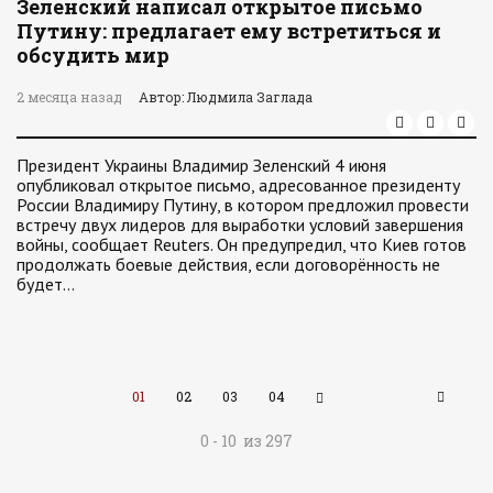
Зеленский написал открытое письмо
Путину: предлагает ему встретиться и
обсудить мир
2 месяца назад
Автор: Людмила Заглада
Президент Украины Владимир Зеленский 4 июня
опубликовал открытое письмо, адресованное президенту
России Владимиру Путину, в котором предложил провести
встречу двух лидеров для выработки условий завершения
войны, сообщает Reuters. Он предупредил, что Киев готов
продолжать боевые действия, если договорённость не
будет…
01
02
03
04
0 - 10 из 297