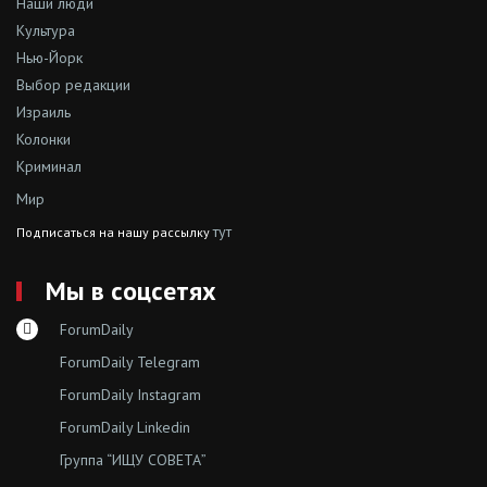
Наши люди
Культура
Нью-Йорк
Выбор редакции
Израиль
Колонки
Криминал
Мир
тут
Подписаться на нашу рассылку
Мы в соцсетях
ForumDaily
ForumDaily Telegram
ForumDaily Instagram
ForumDaily Linkedin
Группа “ИЩУ СОВЕТА”