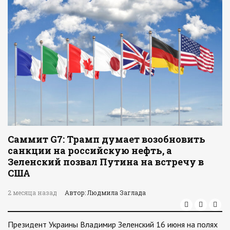
Cаммит G7: Трамп думает возобновить
санкции на российскую нефть, а
Зеленский позвал Путина на встречу в
США
2 месяца назад
Автор: Людмила Заглада
Президент Украины Владимир Зеленский 16 июня на полях