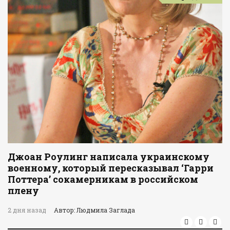
Джоан Роулинг написала украинскому
военному, который пересказывал ‘Гарри
Поттера’ сокамерникам в российском
плену
2 дня назад
Автор: Людмила Заглада