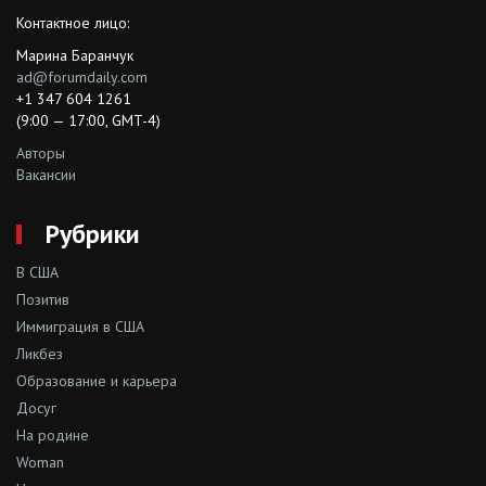
Контактное лицо:
Марина Баранчук
ad@forumdaily.com
+1 347 604 1261
(9:00 — 17:00, GMT-4)
Авторы
Вакансии
Рубрики
В США
Позитив
Иммиграция в США
Ликбез
Образование и карьера
Досуг
На родине
Woman