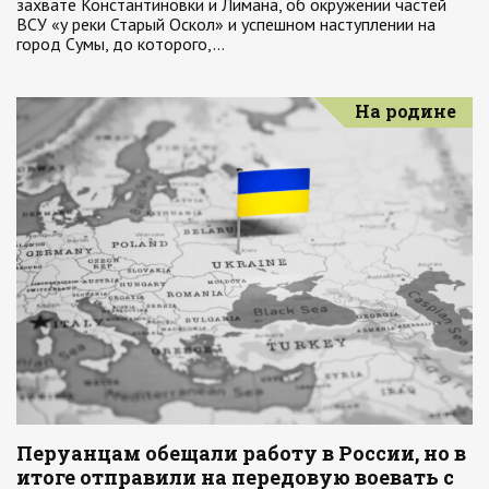
захвате Константиновки и Лимана, об окружении частей
ВСУ «у реки Старый Оскол» и успешном наступлении на
город Сумы, до которого,…
На родине
Перуанцам обещали работу в России, но в
итоге отправили на передовую воевать с