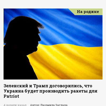
На родине
Зеленский и Трамп договорились, что
Украина будет производить ракеты для
Patriot
4 недели назад
Автор: Людмила Заглада