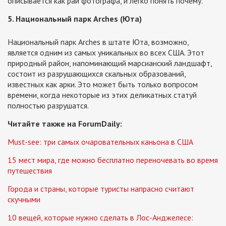
описывается как рай фотографа, и легко понять почему.
5. Национальный парк Arches (Юта)
Национальный парк Arches в штате Юта, возможно,
является одним из самых уникальных во всех США. Этот
природный район, напоминающий марсианский ландшафт,
состоит из разрушающихся скальных образований,
известных как арки. Это может быть только вопросом
времени, когда некоторые из этих деликатных статуй
полностью разрушатся.
Читайте также на ForumDaily:
Must-see: три самых очаровательных каньона в США
15 мест мира, где можно бесплатно переночевать во время
путешествия
Города и страны, которые туристы напрасно считают
скучными
10 вещей, которые нужно сделать в Лос-Анджелесе: