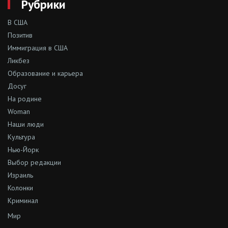
Рубрики
В США
Позитив
Иммиграция в США
Ликбез
Образование и карьера
Досуг
На родине
Woman
Наши люди
Культура
Нью-Йорк
Выбор редакции
Израиль
Колонки
Криминал
Мир