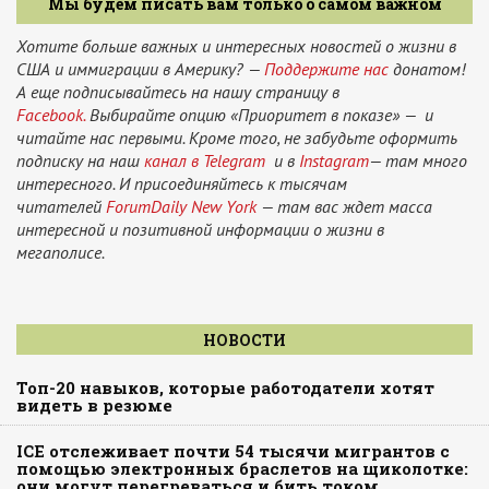
Мы будем писать вам только о самом важном
Хотите больше важных и интересных новостей о жизни в
США и иммиграции в Америку? —
Поддержите нас
донатом!
А еще подписывайтесь на нашу страницу в
Facebook.
Выбирайте опцию «Приоритет в показе» — и
читайте нас первыми. Кроме того, не забудьте оформить
подписку на наш
канал в Telegram
и в
Instagram
— там много
интересного. И присоединяйтесь к тысячам
читателей
ForumDaily New York
— там вас ждет масса
интересной и позитивной информации о жизни в
мегаполисе.
НОВОСТИ
Топ-20 навыков, которые работодатели хотят
видеть в резюме
ICE отслеживает почти 54 тысячи мигрантов с
помощью электронных браслетов на щиколотке:
они могут перегреваться и бить током