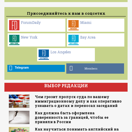
Присоединяйтесь к нам в соцсетях
ForumDaily
Miami
New York
Bay Area
Los Angeles
Telegram
Members
ВЫБОР РЕДАКЦИИ
Чем грозит пропуск суда по вашему
иммиграционному делу и как оперативно
узнавать о датах и переносах заседаний
Как должна быть оформлена
доверенность за границей, чтобы ее
приняли в России
Как научиться понимать английский на