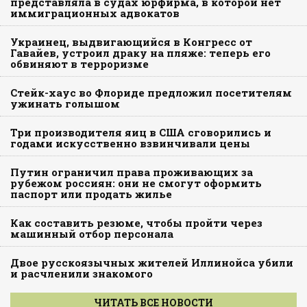
представляла в судах юрфирма, в которой нет
иммиграционных адвокатов
Украинец, выдвигающийся в Конгресс от
Гавайев, устроил драку на пляже: теперь его
обвиняют в терроризме
Стейк-хаус во Флориде предложил посетителям
ужинать голышом
Три производителя яиц в США сговорились и
годами искусственно взвинчивали цены
Путин ограничил права проживающих за
рубежом россиян: они не смогут оформить
паспорт или продать жилье
Как составить резюме, чтобы пройти через
машинный отбор персонала
Двое русскоязычных жителей Иллинойса убили
и расчленили знакомого
ЧИТАТЬ ВСЕ НОВОСТИ