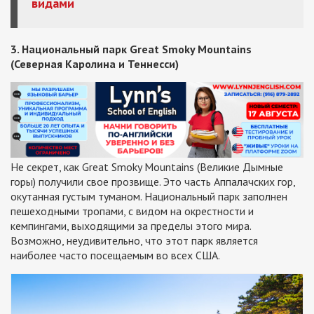
видами
3. Национальный парк Great Smoky Mountains
(Северная Каролина и Теннесси)
Не секрет, как Great Smoky Mountains (Великие Дымные
горы) получили свое прозвище. Это часть Аппалачских гор,
окутанная густым туманом. Национальный парк заполнен
пешеходными тропами, с видом на окрестности и
кемпингами, выходящими за пределы этого мира.
Возможно, неудивительно, что этот парк является
наиболее часто посещаемым во всех США.