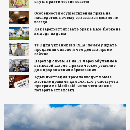
слух: практические советы
Особенности осуществления права на
наследство: почему отказаться можно не
всегда
Как зарегистрировать брак в Нью-Йорке не
выходя из дома
TPS для украинцев в США: почему ждать
продления опасно и что делать прямо
сейчас
Переход с визы J1 на F1 через обучение в
языковой школе: практическое решение
для продолжения образования
Администрация Трампа вводит новые
жесткие правила для тех, кто участвует в
программе Medicaid: из-за чего можно
потерять страховку