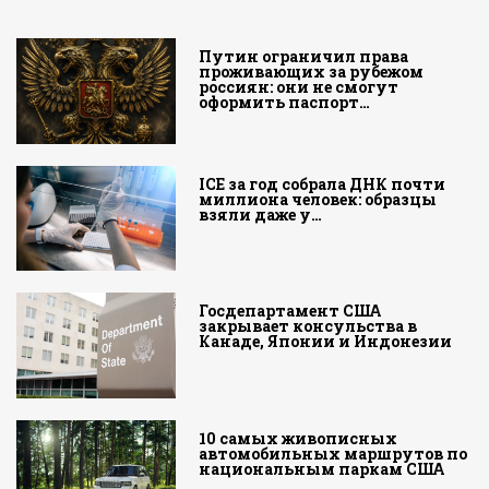
Путин ограничил права
проживающих за рубежом
россиян: они не смогут
оформить паспорт…
ICE за год собрала ДНК почти
миллиона человек: образцы
взяли даже у…
Госдепартамент США
закрывает консульства в
Канаде, Японии и Индонезии
10 самых живописных
автомобильных маршрутов по
национальным паркам США