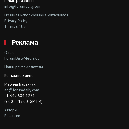
E-mail редакции:
info@forumdaily.com
Правила использования материалов
Privacy Policy
Terms of Use
Реклама
О нас
ForumDailyMediaKit
Наши рекламодатели
Контактное лицо:
Марина Баранчук
ad@forumdaily.com
+1 347 604 1261
(9:00 — 17:00, GMT-4)
Авторы
Вакансии