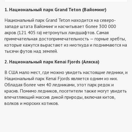
1. Национальный парк Grand Teton (Вайоминг)
Национальный парк Grand Teton находится на северо-
западе штата Вайоминг и насчитывает более 300 000
акров (121 405 га) нетронутых ландшафтов. Самая
примечательная достопримечательность — горные хребты,
которые кажутся вырастают из ниоткуда и поднимаются на
тысячи футов над землей.
2. Национальный парк Kenai Fjords (Аляска)
В США мало мест, где можно увидеть настоящие ледники, и
Национальный парк Kenai Fjords является одним из них.
Обладая более чем 40 ледниками, этот парк редок и
красив. Помимо ледников, посетители также могут увидеть
впечатляющий массив дикой природы, включая китов,
волков и морских котиков.