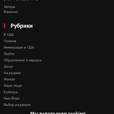
Авторы
Вакансии
Рубрики
В США
Позитив
Иммиграция в США
Ликбез
Образование и карьера
Досуг
На родине
Woman
Наши люди
Культура
Нью-Йорк
Выбор редакции
Израиль
Мы используем cookies!