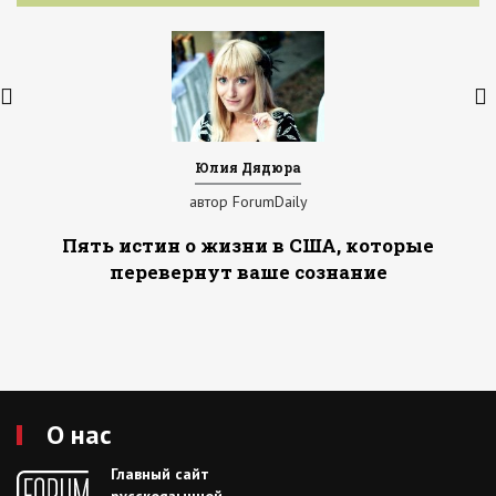
Юлия Дядюра
автор ForumDaily
Пять истин о жизни в США, которые
перевернут ваше сознание
О нас
Главный сайт
русскоязычной