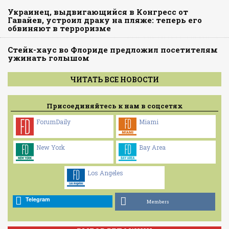
Украинец, выдвигающийся в Конгресс от
Гавайев, устроил драку на пляже: теперь его
обвиняют в терроризме
Стейк-хаус во Флориде предложил посетителям
ужинать голышом
ЧИТАТЬ ВСЕ НОВОСТИ
Присоединяйтесь к нам в соцсетях
ForumDaily
Miami
New York
Bay Area
Los Angeles
Telegram
Members