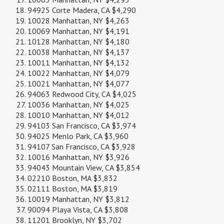
94925 Corte Madera, CA $4,290
10028 Manhattan, NY $4,263
10069 Manhattan, NY $4,191
10128 Manhattan, NY $4,180
10038 Manhattan, NY $4,137
10011 Manhattan, NY $4,132
10022 Manhattan, NY $4,079
10021 Manhattan, NY $4,077
94063 Redwood City, CA $4,025
10036 Manhattan, NY $4,025
10010 Manhattan, NY $4,012
94103 San Francisco, CA $3,974
94025 Menlo Park, CA $3,960
94107 San Francisco, CA $3,928
10016 Manhattan, NY $3,926
94043 Mountain View, CA $3,854
02210 Boston, MA $3,832
02111 Boston, MA $3,819
10019 Manhattan, NY $3,812
90094 Playa Vista, CA $3,808
11201 Brooklyn, NY $3,702