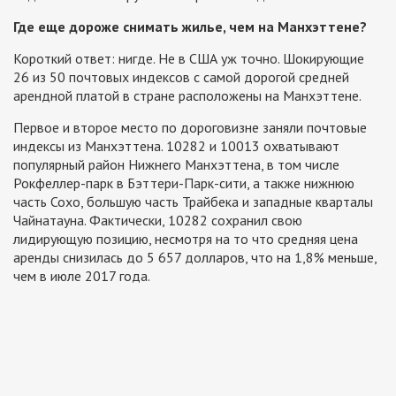
Где еще дороже снимать жилье, чем на Манхэттене?
Короткий ответ: нигде. Не в США уж точно. Шокирующие
26 из 50 почтовых индексов с самой дорогой средней
арендной платой в стране расположены на Манхэттене.
Первое и второе место по дороговизне заняли почтовые
индексы из Манхэттена. 10282 и 10013 охватывают
популярный район Нижнего Манхэттена, в том числе
Рокфеллер-парк в Бэттери-Парк-сити, а также нижнюю
часть Сохо, большую часть Трайбека и западные кварталы
Чайнатауна. Фактически, 10282 сохранил свою
лидирующую позицию, несмотря на то что средняя цена
аренды снизилась до 5 657 долларов, что на 1,8% меньше,
чем в июле 2017 года.