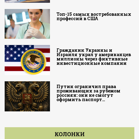
Топ-15 самых востребованных
профессий в США
Гражданин Украины и
Израиля украл у американцев
миллионы через фиктивные
инвестиционные компании
Путин ограничил права
проживающих за рубежом
россиян: они не смогут
оформить паспорт…
КОЛОНКИ