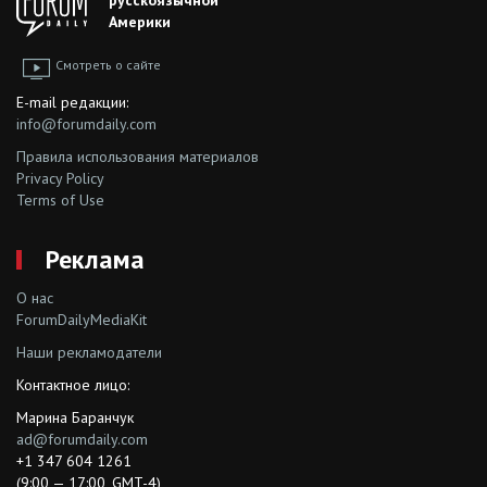
Америки
Смотреть о сайте
E-mail редакции:
info@forumdaily.com
Правила использования материалов
Privacy Policy
Terms of Use
Реклама
О нас
ForumDailyMediaKit
Наши рекламодатели
Контактное лицо:
Марина Баранчук
ad@forumdaily.com
+1 347 604 1261
(9:00 — 17:00, GMT-4)