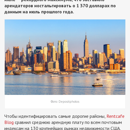
арендаторов ностальгировать о 1 370 долларах по
данным на июль прошлого года.
Фото: Depositphotos
Чтобы идентифицировать самые дорогие районы,
Rentcafe
Blog
сравнил среднюю арендную плату по всем почтовым
индексам на 130 крупнейших рынках недвижимости США.