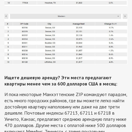
Ищете дешевую аренду? Эти места предлагают
квартиры менее чем за 600 долларов США в месяц:
И пока некоторые Манхэттенские ZIP командуют парадом,
есть много городских районов, где вы можете легко найти
достойную квартиру наполовину или даже на две трети
дешевле. Почтовые индексы 67213, 67211 и 67218 в
Уичито, Канзас, предлагают среднюю арендную плату ниже
470 долларов. Другие места с оплатой ниже 500 долларов
включают Мемфис, Теннесси, с тремя почтовыми