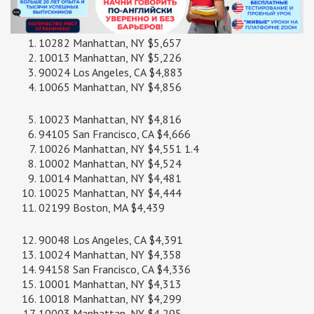
10282 Manhattan, NY $5,657
10013 Manhattan, NY $5,226
90024 Los Angeles, CA $4,883
10065 Manhattan, NY $4,856
10023 Manhattan, NY $4,816
94105 San Francisco, CA $4,666
10026 Manhattan, NY $4,551 1.4
10002 Manhattan, NY $4,524
10014 Manhattan, NY $4,481
10025 Manhattan, NY $4,444
02199 Boston, MA $4,439
90048 Los Angeles, CA $4,391
10024 Manhattan, NY $4,358
94158 San Francisco, CA $4,336
10001 Manhattan, NY $4,313
10018 Manhattan, NY $4,299
10003 Manhattan, NY $4,295