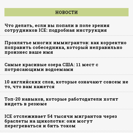
НОВОСТИ
Что делать, если вы попали в поле зрения
сотрудников ICE: подробная инструкция
Проклятье многих иммигрантов: как корректно
поправить собеседника, который неправильно
произнес ваше имя
Самые красивые озера США: 11 мест с
потрясающими водоемами
10 английских слов, которые означают совсем не
то, что вам кажется
Топ-20 навыков, которые работодатели хотят
видеть в резюме
ICE отслеживает 54 тысячи мигрантов через
браслеты на щиколотке: они могут
перегреваться и бить током