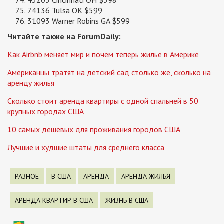
45205 Cincinnati OH $598
74136 Tulsa OK $599
31093 Warner Robins GA $599
Читайте также на ForumDaily:
Как Airbnb меняет мир и почем теперь жилье в Америке
Американцы тратят на детский сад столько же, сколько на
аренду жилья
Сколько стоит аренда квартиры с одной спальней в 50
крупных городах США
10 самых дешёвых для проживания городов США
Лучшие и худшие штаты для среднего класса
РАЗНОЕ
В США
АРЕНДА
АРЕНДА ЖИЛЬЯ
АРЕНДА КВАРТИР В США
ЖИЗНЬ В США