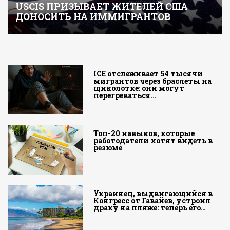
USCIS ПРИЗЫВАЕТ ЖИТЕЛЕЙ США
ДОНОСИТЬ НА ИММИГРАНТОВ
ICE отслеживает 54 тысячи
мигрантов через браслеты на
щиколотке: они могут
перегреваться…
Топ-20 навыков, которые
работодатели хотят видеть в
резюме
Украинец, выдвигающийся в
Конгресс от Гавайев, устроил
драку на пляже: теперь его…