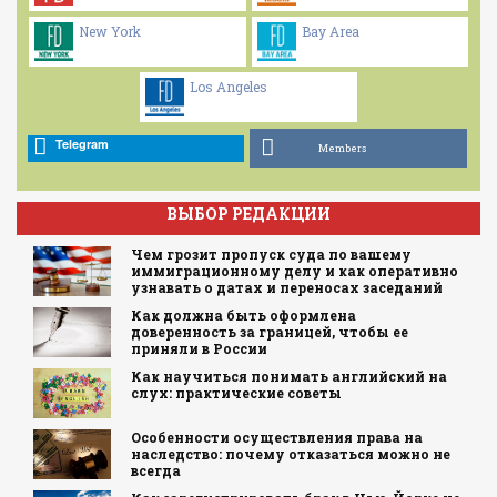
New York
Bay Area
Los Angeles
Telegram
Members
ВЫБОР РЕДАКЦИИ
Чем грозит пропуск суда по вашему
иммиграционному делу и как оперативно
узнавать о датах и переносах заседаний
Как должна быть оформлена
доверенность за границей, чтобы ее
приняли в России
Как научиться понимать английский на
слух: практические советы
Особенности осуществления права на
наследство: почему отказаться можно не
всегда