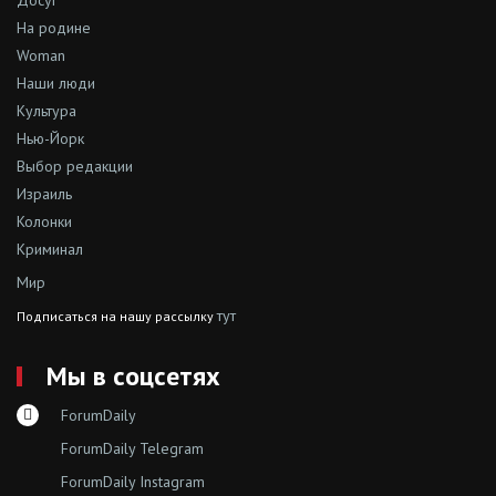
Досуг
На родине
Woman
Наши люди
Культура
Нью-Йорк
Выбор редакции
Израиль
Колонки
Криминал
Мир
тут
Подписаться на нашу рассылку
Мы в соцсетях
ForumDaily
ForumDaily Telegram
ForumDaily Instagram