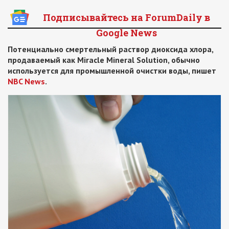
Подписывайтесь на ForumDaily в
Google News
Потенциально смертельный раствор диоксида хлора,
продаваемый как Miracle Mineral Solution, обычно
используется для промышленной очистки воды, пишет
NBC News
.