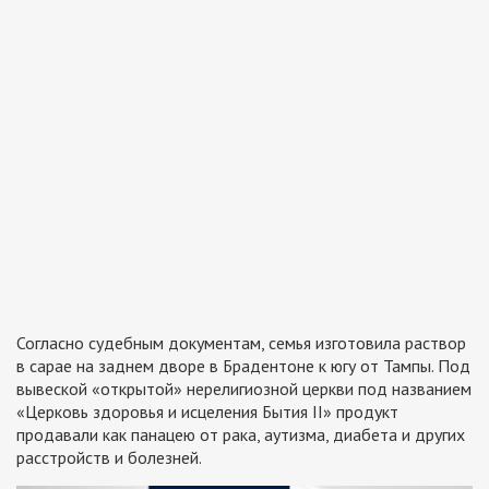
Согласно судебным документам, семья изготовила раствор
в сарае на заднем дворе в Брадентоне к югу от Тампы. Под
вывеской «открытой» нерелигиозной церкви под названием
«Церковь здоровья и исцеления Бытия II» продукт
продавали как панацею от рака, аутизма, диабета и других
расстройств и болезней.