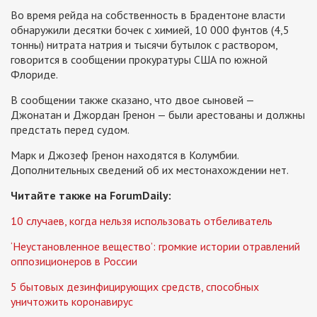
Во время рейда на собственность в Брадентоне власти
обнаружили десятки бочек с химией, 10 000 фунтов (4,5
тонны) нитрата натрия и тысячи бутылок с раствором,
говорится в сообщении прокуратуры США по южной
Флориде.
В сообщении также сказано, что двое сыновей —
Джонатан и Джордан Гренон — были арестованы и должны
предстать перед судом.
Марк и Джозеф Гренон находятся в Колумбии.
Дополнительных сведений об их местонахождении нет.
Читайте также на ForumDaily:
10 случаев, когда нельзя использовать отбеливатель
‘Неустановленное вещество’: громкие истории отравлений
оппозиционеров в России
5 бытовых дезинфицирующих средств, способных
уничтожить коронавирус