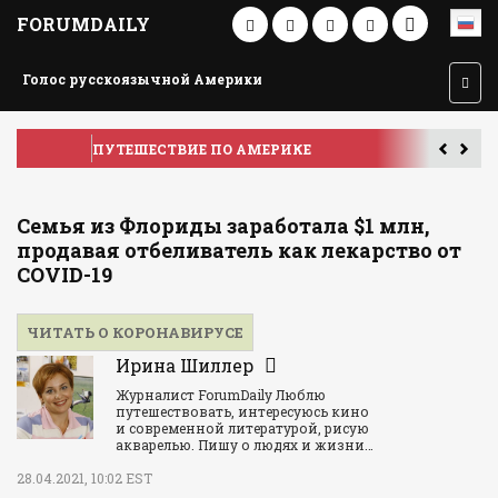
FORUMDAILY
Голос русскоязычной Америки
ПУТЕШЕСТВИЕ ПО АМЕРИКЕ
У
Семья из Флориды заработала $1 млн,
продавая отбеливатель как лекарство от
COVID-19
ЧИТАТЬ О КОРОНАВИРУСЕ
Ирина Шиллер
Журналист ForumDaily Люблю
путешествовать, интересуюсь кино
и современной литературой, рисую
акварелью. Пишу о людях и жизни…
28.04.2021, 10:02 EST