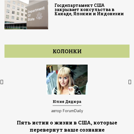
Госдепартамент США
закрывает консульства в
Канаде, Японии и Индонезии
КОЛОНКИ
Юлия Дядюра
автор ForumDaily
Пять истин о жизни в США, которые
перевернут ваше сознание