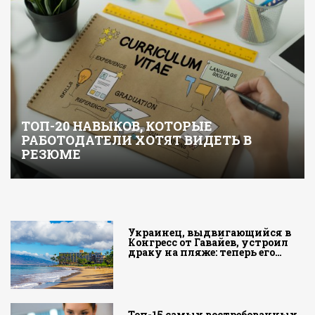
ТОП-20 НАВЫКОВ, КОТОРЫЕ
РАБОТОДАТЕЛИ ХОТЯТ ВИДЕТЬ В
РЕЗЮМЕ
Украинец, выдвигающийся в
Конгресс от Гавайев, устроил
драку на пляже: теперь его…
Топ-15 самых востребованных