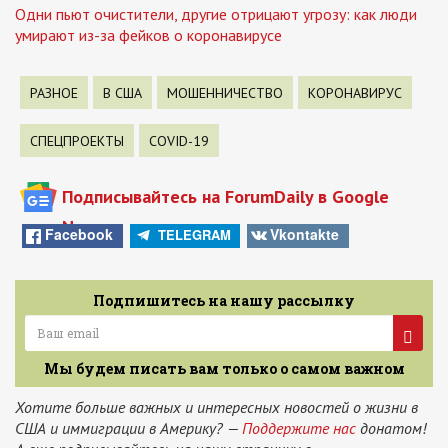
Одни пьют очистители, другие отрицают угрозу: как люди
умирают из-за фейков о коронавирусе
РАЗНОЕ
В США
МОШЕННИЧЕСТВО
КОРОНАВИРУС
СПЕЦПРОЕКТЫ
COVID-19
Подписывайтесь на ForumDaily в Google
News
Facebook
Vkontakte
TELEGRAM
Подпишитесь на нашу рассылку
Мы будем писать вам только о самом важном
Хотите больше важных и интересных новостей о жизни в
США и иммиграции в Америку? —
Поддержите нас
донатом!