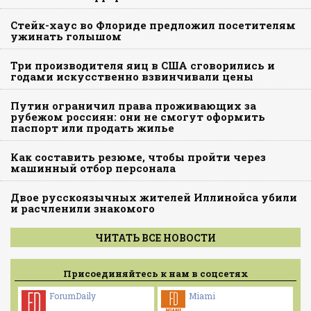
Стейк-хаус во Флориде предложил посетителям
ужинать голышом
Три производителя яиц в США сговорились и
годами искусственно взвинчивали цены
Путин ограничил права проживающих за
рубежом россиян: они не смогут оформить
паспорт или продать жилье
Как составить резюме, чтобы пройти через
машинный отбор персонала
Двое русскоязычных жителей Иллинойса убили
и расчленили знакомого
ЧИТАТЬ ВСЕ НОВОСТИ
Присоединяйтесь к нам в соцсетях
ForumDaily
Miami