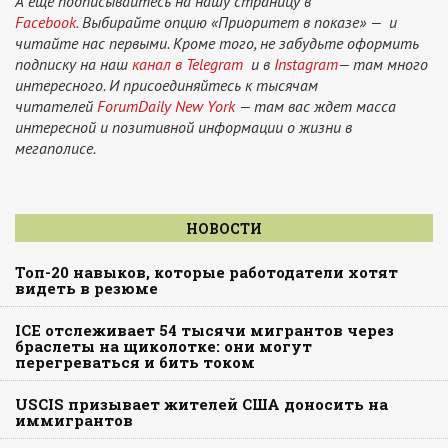
А еще подписывайтесь на нашу страницу в
Facebook.
Выбирайте опцию «Приоритет в показе» — и
читайте нас первыми. Кроме того, не забудьте оформить
подписку на наш
канал в Telegram
и в
Instagram
— там много
интересного. И присоединяйтесь к тысячам
читателей
ForumDaily New York
— там вас ждет масса
интересной и позитивной информации о жизни в
мегаполисе.
НОВОСТИ
Топ-20 навыков, которые работодатели хотят
видеть в резюме
ICE отслеживает 54 тысячи мигрантов через
браслеты на щиколотке: они могут
перегреваться и бить током
USCIS призывает жителей США доносить на
иммигрантов