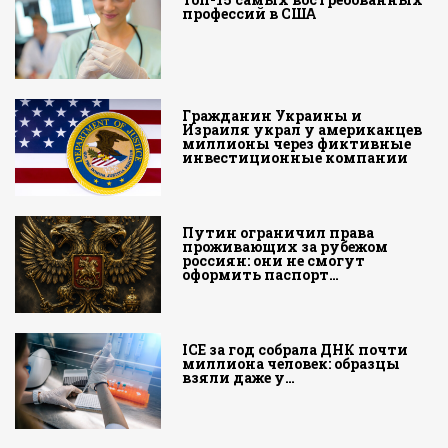
профессий в США
Гражданин Украины и
Израиля украл у американцев
миллионы через фиктивные
инвестиционные компании
Путин ограничил права
проживающих за рубежом
россиян: они не смогут
оформить паспорт…
ICE за год собрала ДНК почти
миллиона человек: образцы
взяли даже у…