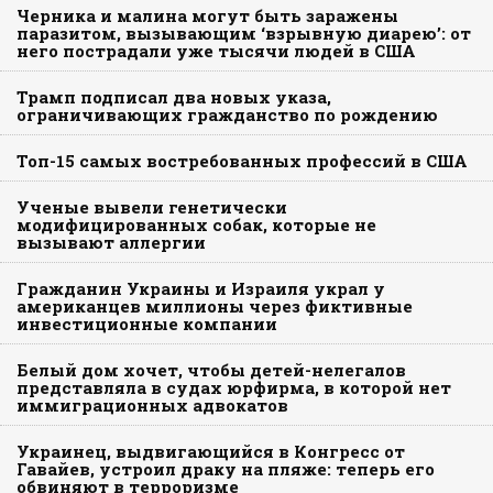
Черника и малина могут быть заражены
паразитом, вызывающим ‘взрывную диарею’: от
него пострадали уже тысячи людей в США
Трамп подписал два новых указа,
ограничивающих гражданство по рождению
Топ-15 самых востребованных профессий в США
Ученые вывели генетически
модифицированных собак, которые не
вызывают аллергии
Гражданин Украины и Израиля украл у
американцев миллионы через фиктивные
инвестиционные компании
Белый дом хочет, чтобы детей-нелегалов
представляла в судах юрфирма, в которой нет
иммиграционных адвокатов
Украинец, выдвигающийся в Конгресс от
Гавайев, устроил драку на пляже: теперь его
обвиняют в терроризме