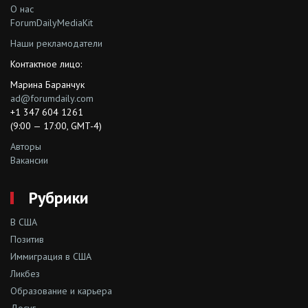
О нас
ForumDailyMediaKit
Наши рекламодатели
Контактное лицо:
Марина Баранчук
ad@forumdaily.com
+1 347 604 1261
(9:00 — 17:00, GMT-4)
Авторы
Вакансии
Рубрики
В США
Позитив
Иммиграция в США
Ликбез
Образование и карьера