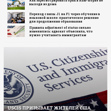
Как зарегистрировать брак в Нью-Йорке не
выходя из дома
Переход с визы J1 на F1 через обучение в
языковой школе: практическое решение
для продолжения образования
Правила adjustment of status сильно
изменились: адвокат объяснила, что
нужно учитывать иммигрантам
USCIS ПРИЗЫВАЕТ ЖИТЕЛЕЙ США