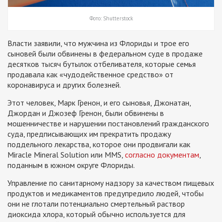
Фото: Shutterstock
Власти заявили, что мужчина из Флориды и трое его
сыновей были обвинены в федеральном суде в продаже
десятков тысяч бутылок отбеливателя, которые семья
продавала как «чудодейственное средство» от
коронавируса и других болезней.
Этот человек, Марк Гренон, и его сыновья, Джонатан,
Джордан и Джозеф Гренон, были обвинены в
мошенничестве и нарушении постановлений гражданского
суда, предписывающих им прекратить продажу
поддельного лекарства, которое они продвигали как
Miracle Mineral Solution или MMS,
согласно документам
,
поданным в южном округе Флориды.
Управление по санитарному надзору за качеством пищевых
продуктов и медикаментов предупредило людей, чтобы
они не глотали потенциально смертельный раствор
диоксида хлора, который обычно используется для