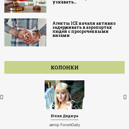
узнавать…
Агенты ICE начали активно
задерживать в аэропортах
людей с просроченными
визами
КОЛОНКИ
Юлия Дядюра
автор ForumDaily