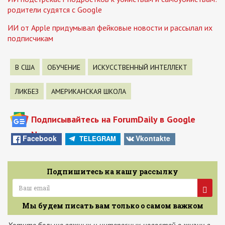
родители судятся с Google
ИИ от Apple придумывал фейковые новости и рассылал их
подписчикам
В США
ОБУЧЕНИЕ
ИСКУССТВЕННЫЙ ИНТЕЛЛЕКТ
ЛИКБЕЗ
АМЕРИКАНСКАЯ ШКОЛА
Подписывайтесь на ForumDaily в Google
News
Facebook
Vkontakte
TELEGRAM
Подпишитесь на нашу рассылку
Мы будем писать вам только о самом важном
Хотите больше важных и интересных новостей о жизни в