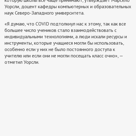
которую школы всё чаще принимают, утверждает Марсело
Уорсли, доцент кафедры компьютерных и образовательных
наук Северо-Западного университета.
«Я думаю, что COVID подтолкнул нас к этому, так как все
большее число учеников стало взаимодействовать с
индивидуальными технологиями, а люди искали ресурсы и
инструменты, которые учащиеся могли бы использовать,
особенно если у них не было постоянного доступа к
учителю или если они не могли посещать класс очно», —
отметил Уорсли.