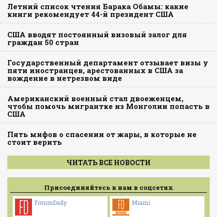
Летний список чтения Барака Обамы: какие
книги рекомендует 44-й президент США
США вводят постоянный визовый залог для
граждан 50 стран
Государственный департамент отзывает визы у
пяти иностранцев, арестованных в США за
вождение в нетрезвом виде
Американский военный стал двоеженцем,
чтобы помочь мигрантке из Монголии попасть в
США
Пять мифов о спасении от жары, в которые не
стоит верить
ЧИТАТЬ ВСЕ НОВОСТИ
Присоединяйтесь к нам в соцсетях
ForumDaily
Miami