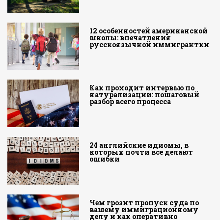
12 особенностей американской
школы: впечатления
русскоязычной иммигрантки
Как проходит интервью по
натурализации: пошаговый
разбор всего процесса
24 английские идиомы, в
которых почти все делают
ошибки
Чем грозит пропуск суда по
вашему иммиграционному
делу и как оперативно