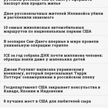
паспорт или продать жилье
Двое русскоязычных жителей Иллинойса убили
и расчленили знакомого
10 самых живописных автомобильных
маршрутов по национальным паркам США
В зоопарке Сан-Диего впервые в мире провели
уникальную операцию горилле
ICE за год собрала ДНК почти миллиона человек:
образцы взяли даже у маленьких детей
Джоан Роулинг написала украинскому
военному, который пересказывал ‘Гарри
Поттера’ сокамерникам в российском плену
Госдепартамент США закрывает консульства в
Канаде, Японии и Индонезии
8 лучших мест в США для любителей сыра