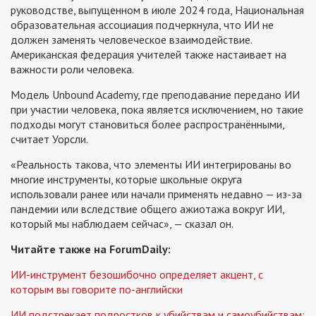
руководстве, выпущенном в июле 2024 года, Национальная
образовательная ассоциация подчеркнула, что ИИ не
должен заменять человеческое взаимодействие.
Американская федерация учителей также настаивает на
важности роли человека.
Модель Unbound Academy, где преподавание передано ИИ
при участии человека, пока является исключением, но такие
подходы могут становиться более распространёнными,
считает Уорсли.
«Реальность такова, что элементы ИИ интегрированы во
многие инструменты, которые школьные округа
использовали ранее или начали применять недавно — из-за
пандемии или вследствие общего ажиотажа вокруг ИИ,
который мы наблюдаем сейчас», — сказал он.
Читайте также на ForumDaily:
ИИ-инструмент безошибочно определяет акцент, с
которым вы говорите по-английски
ИИ подстрекает подростков к убийствам и самоубийствам: