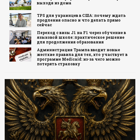
выходя из дома
TPS для украинцев в США: почему ждать
продления опасно и что делать прямо
сейчас
Переход с визы J1 на F1 через обучение в
языковой школе: практическое решение
для продолжения образования
Администрация Трампа вводит новые
жесткие правила для тех, кто участвует в
программе Medicaid: из-за чего можно
потерять страховку