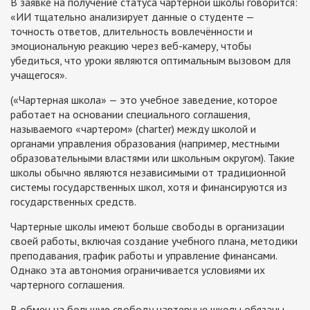
В заявке на получение статуса чартерной школы говорится:
«ИИ тщательно анализирует данные о студенте —
точность ответов, длительность вовлечённости и
эмоциональную реакцию через веб-камеру, чтобы
убедиться, что уроки являются оптимальным вызовом для
учащегося».
(«Чартерная школа» — это учебное заведение, которое
работает на основании специального соглашения,
называемого «чартером» (charter) между школой и
органами управления образования (например, местными
образовательными властями или школьным округом). Такие
школы обычно являются независимыми от традиционной
системы государственных школ, хотя и финансируются из
государственных средств.
Чартерные школы имеют больше свободы в организации
своей работы, включая создание учебного плана, методики
преподавания, график работы и управление финансами.
Однако эта автономия ограничивается условиями их
чартерного соглашения.
В обмен на большую свободу чартерные школы обязаны