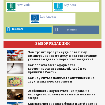
New York
Bay Area
Los Angeles
Telegram
Members
ВЫБОР РЕДАКЦИИ
Чем грозит пропуск суда по вашему
иммиграционному делу и как оперативно
узнавать о датах и переносах заседаний
Как должна быть оформлена
доверенность за границей, чтобы ее
приняли в России
Как научиться понимать английский на
слух: практические советы
Особенности осуществления права на
наследство: почему отказаться можно не
всегда
Как зарегистрировать брак в Нью-Йорке не