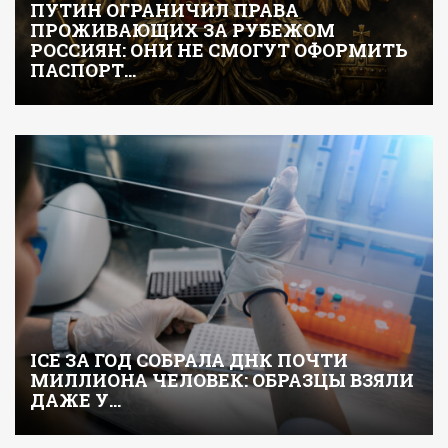
ПУТИН ОГРАНИЧИЛ ПРАВА
ПРОЖИВАЮЩИХ ЗА РУБЕЖОМ
РОССИЯН: ОНИ НЕ СМОГУТ ОФОРМИТЬ
ПАСПОРТ…
ICE ЗА ГОД СОБРАЛА ДНК ПОЧТИ
МИЛЛИОНА ЧЕЛОВЕК: ОБРАЗЦЫ ВЗЯЛИ
ДАЖЕ У…