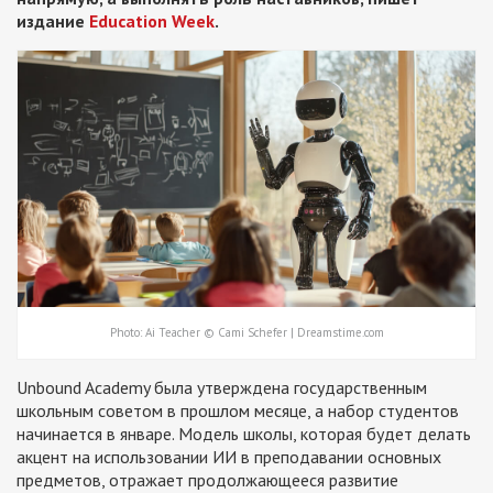
издание
Education Week
.
Photo: Ai Teacher © Cami Schefer | Dreamstime.com
Unbound Academy была утверждена государственным
школьным советом в прошлом месяце, а набор студентов
начинается в январе. Модель школы, которая будет делать
акцент на использовании ИИ в преподавании основных
предметов, отражает продолжающееся развитие