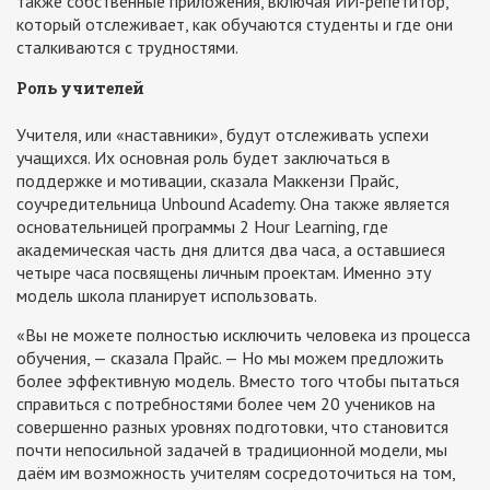
также собственные приложения, включая ИИ-репетитор,
который отслеживает, как обучаются студенты и где они
сталкиваются с трудностями.
Роль учителей
Учителя, или «наставники», будут отслеживать успехи
учащихся. Их основная роль будет заключаться в
поддержке и мотивации, сказала Маккензи Прайс,
соучредительница Unbound Academy. Она также является
основательницей программы 2 Hour Learning, где
академическая часть дня длится два часа, а оставшиеся
четыре часа посвящены личным проектам. Именно эту
модель школа планирует использовать.
«Вы не можете полностью исключить человека из процесса
обучения, — сказала Прайс. — Но мы можем предложить
более эффективную модель. Вместо того чтобы пытаться
справиться с потребностями более чем 20 учеников на
совершенно разных уровнях подготовки, что становится
почти непосильной задачей в традиционной модели, мы
даём им возможность учителям сосредоточиться на том,