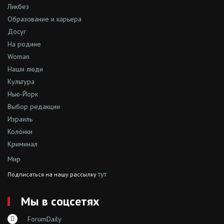
Ликбез
Образование и карьера
Досуг
На родине
Woman
Наши люди
Культура
Нью-Йорк
Выбор редакции
Израиль
Колонки
Криминал
Мир
тут
Подписаться на нашу рассылку
Мы в соцсетях
ForumDaily