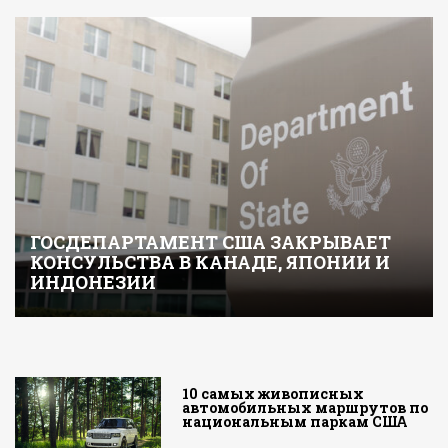
ГОСДЕПАРТАМЕНТ США ЗАКРЫВАЕТ
КОНСУЛЬСТВА В КАНАДЕ, ЯПОНИИ И
ИНДОНЕЗИИ
10 самых живописных
автомобильных маршрутов по
национальным паркам США