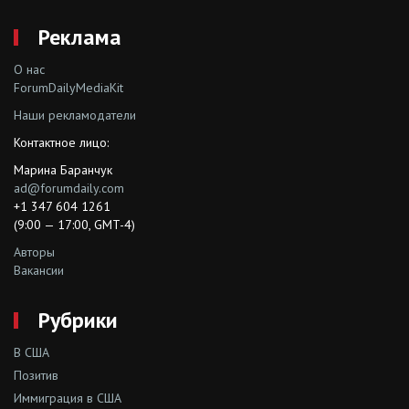
Реклама
О нас
ForumDailyMediaKit
Наши рекламодатели
Контактное лицо:
Марина Баранчук
ad@forumdaily.com
+1 347 604 1261
(9:00 — 17:00, GMT-4)
Авторы
Вакансии
Рубрики
В США
Позитив
Иммиграция в США