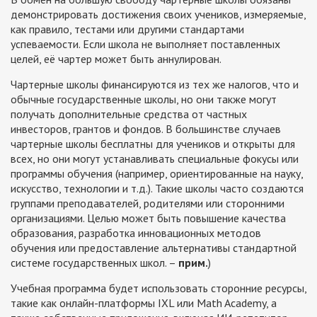
демонстрировать достижения своих учеников, измеряемые,
как правило, тестами или другими стандартами
успеваемости. Если школа не выполняет поставленных
целей, её чартер может быть аннулирован.
Чартерные школы финансируются из тех же налогов, что и
обычные государственные школы, но они также могут
получать дополнительные средства от частных
инвесторов, грантов и фондов. В большинстве случаев
чартерные школы бесплатны для учеников и открыты для
всех, но они могут устанавливать специальные фокусы или
программы обучения (например, ориентированные на науку,
искусство, технологии и т.д.). Такие школы часто создаются
группами преподавателей, родителями или сторонними
организациями. Целью может быть повышение качества
образования, разработка инновационных методов
обучения или предоставление альтернативы стандартной
системе государственных школ. –
прим.
)
Учебная программа будет использовать сторонние ресурсы,
такие как онлайн-платформы IXL или Math Academy, а