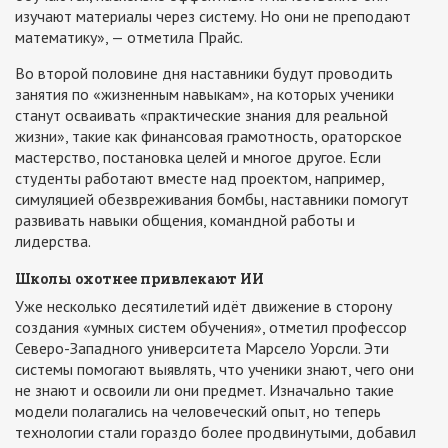
изучают материалы через систему. Но они не преподают
математику», — отметила Прайс.
Во второй половине дня наставники будут проводить
занятия по «жизненным навыкам», на которых ученики
станут осваивать «практические знания для реальной
жизни», такие как финансовая грамотность, ораторское
мастерство, постановка целей и многое другое. Если
студенты работают вместе над проектом, например,
симуляцией обезвреживания бомбы, наставники помогут
развивать навыки общения, командной работы и
лидерства.
Школы охотнее привлекают ИИ
Уже несколько десятилетий идёт движение в сторону
создания «умных систем обучения», отметил профессор
Северо-Западного университета Марсело Уорсли. Эти
системы помогают выявлять, что ученики знают, чего они
не знают и освоили ли они предмет. Изначально такие
модели полагались на человеческий опыт, но теперь
технологии стали гораздо более продвинутыми, добавил