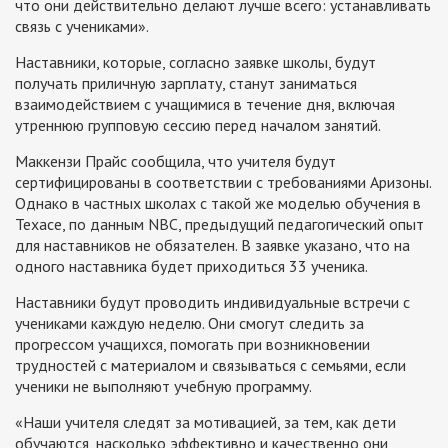
что они действительно делают лучше всего: устанавливать
связь с учениками».
Наставники, которые, согласно заявке школы, будут
получать приличную зарплату, станут заниматься
взаимодействием с учащимися в течение дня, включая
утреннюю групповую сессию перед началом занятий.
Маккензи Прайс сообщила, что учителя будут
сертифицированы в соответствии с требованиями Аризоны.
Однако в частных школах с такой же моделью обучения в
Техасе, по данным NBC, предыдущий педагогический опыт
для наставников не обязателен. В заявке указано, что на
одного наставника будет приходиться 33 ученика.
Наставники будут проводить индивидуальные встречи с
учениками каждую неделю. Они смогут следить за
прогрессом учащихся, помогать при возникновении
трудностей с материалом и связываться с семьями, если
ученики не выполняют учебную программу.
«Наши учителя следят за мотивацией, за тем, как дети
обучаются, насколько эффективно и качественно они