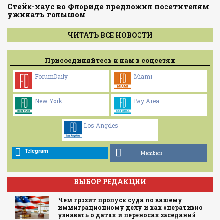
Стейк-хаус во Флориде предложил посетителям
ужинать голышом
ЧИТАТЬ ВСЕ НОВОСТИ
Присоединяйтесь к нам в соцсетях
ForumDaily
Miami
New York
Bay Area
Los Angeles
Telegram
Members
ВЫБОР РЕДАКЦИИ
Чем грозит пропуск суда по вашему
иммиграционному делу и как оперативно
узнавать о датах и переносах заседаний