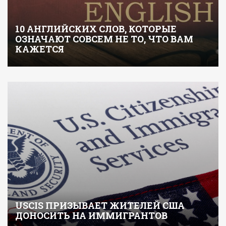
10 АНГЛИЙСКИХ СЛОВ, КОТОРЫЕ
ОЗНАЧАЮТ СОВСЕМ НЕ ТО, ЧТО ВАМ
КАЖЕТСЯ
USCIS ПРИЗЫВАЕТ ЖИТЕЛЕЙ США
ДОНОСИТЬ НА ИММИГРАНТОВ