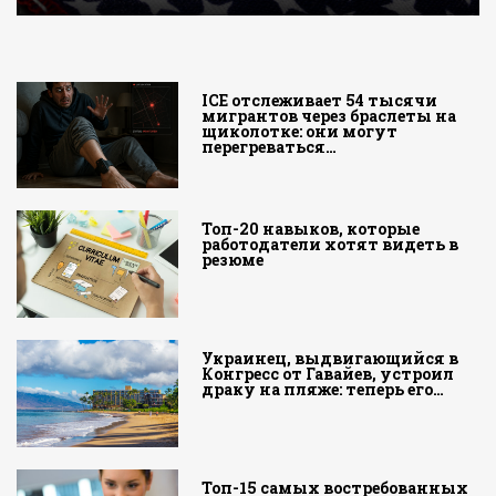
ICE отслеживает 54 тысячи
мигрантов через браслеты на
щиколотке: они могут
перегреваться…
Топ-20 навыков, которые
работодатели хотят видеть в
резюме
Украинец, выдвигающийся в
Конгресс от Гавайев, устроил
драку на пляже: теперь его…
Топ-15 самых востребованных