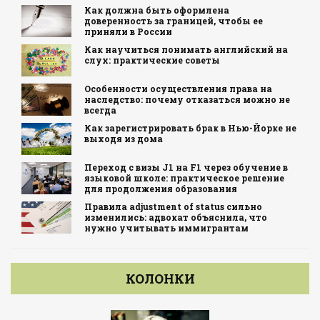
Как должна быть оформлена
доверенность за границей, чтобы ее
приняли в России
Как научиться понимать английский на
слух: практические советы
Особенности осуществления права на
наследство: почему отказаться можно не
всегда
Как зарегистрировать брак в Нью-Йорке не
выходя из дома
Переход с визы J1 на F1 через обучение в
языковой школе: практическое решение
для продолжения образования
Правила adjustment of status сильно
изменились: адвокат объяснила, что
нужно учитывать иммигрантам
КОЛОНКИ