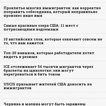
Проклятье многих иммигрантов: как корректно
поправить собеседника, который неправильно
произнес ваше имя
Самые красивые озера США: 11 мест с
потрясающими водоемами
10 английских слов, которые означают совсем не
то, что вам кажется
Топ-20 навыков, которые работодатели хотят
видеть в резюме
ICE отслеживает 54 тысячи мигрантов через
браслеты на щиколотке: они могут
перегреваться и бить током
USCIS призывает жителей США доносить на
иммигрантов
Черника и малина могут быть заражены