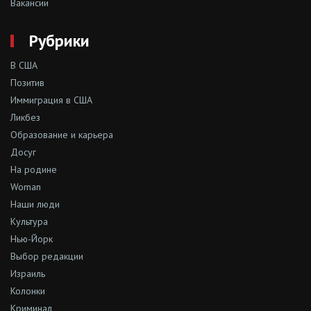
Вакансии
Рубрики
В США
Позитив
Иммиграция в США
Ликбез
Образование и карьера
Досуг
На родине
Woman
Наши люди
Культура
Нью-Йорк
Выбор редакции
Израиль
Колонки
Криминал