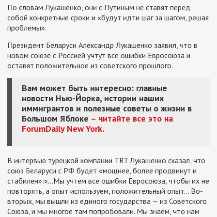
По словам Лукашенко, они с Путиным не ставят перед
собой конкретные сроки и «будут идти шаг за шагом, решая
проблемы».
Президент Беларуси Александр Лукашенко заявил, что в
новом союзе с Россией учтут все ошибки Евросоюза и
оставят положительное из советского прошлого.
Вам может быть интересно: главные
новости Нью-Йорка, истории наших
иммигрантов и полезные советы о жизни в
Большом Яблоке
– читайте все это на
ForumDaily New York.
В интервью турецкой компании TRT Лукашенко сказал, что
союз Беларуси с РФ будет «мощнее, более продвинут и
стабилен»:«…Мы учтем все ошибки Евросоюза, чтобы их не
повторять, а опыт используем, положительный опыт… Во-
вторых, мы вышли из единого государства — из Советского
Союза, и мы многое там попробовали. Мы знаем, что нам