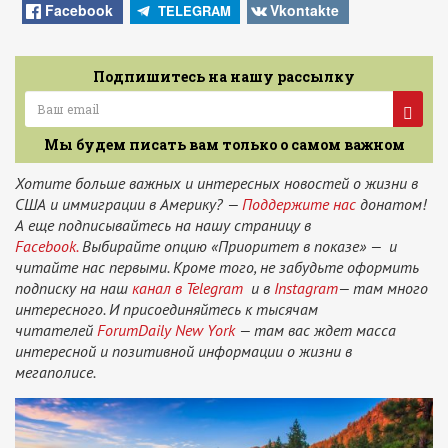
News
Facebook
Vkontakte
TELEGRAM
Подпишитесь на нашу рассылку
Мы будем писать вам только о самом важном
Хотите больше важных и интересных новостей о жизни в
США и иммиграции в Америку? —
Поддержите нас
донатом!
А еще подписывайтесь на нашу страницу в
Facebook.
Выбирайте опцию «Приоритет в показе» — и
читайте нас первыми. Кроме того, не забудьте оформить
подписку на наш
канал в Telegram
и в
Instagram
— там много
интересного. И присоединяйтесь к тысячам
читателей
ForumDaily New York
— там вас ждет масса
интересной и позитивной информации о жизни в
мегаполисе.