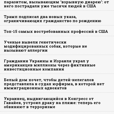
паразитом, вызывающим ‘взрывную диарею’: от
него пострадали уже тысячи людей в США
Трамп подписал два новых указа,
ограничивающих гражданство по рождению
Топ-15 самых востребованных профессий в США
Ученые вывели генетически
модифицированных собак, которые не
вызывают аллергии
Гражданин Украины и Израиля украл у
американцев миллионы через фиктивные
инвестиционные компании
Белый дом хочет, чтобы детей-нелегалов
представляла в судах юрфирма, в которой нет
иммиграционных адвокатов
Украинец, выдвигающийся в Конгресс от
Гавайев, устроил драку на пляже: теперь его
обвиняют в терроризме