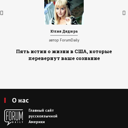
Юлия Дядюра
автор ForumDaily
Пять истин о жизни в США, которые
перевернут ваше сознание
О нас
Главный сайт
русскоязычной
Америки