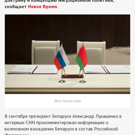
доктрину и Концепцию миграционной политики,
сообщает
Новое Время.
Фото: Shutterstock
В сентябре президент Беларуси Александр Лукашенко в
интервью CNN прокомментировал информацию о
возможном вхождении Беларуси в состав Российской
Федерации.