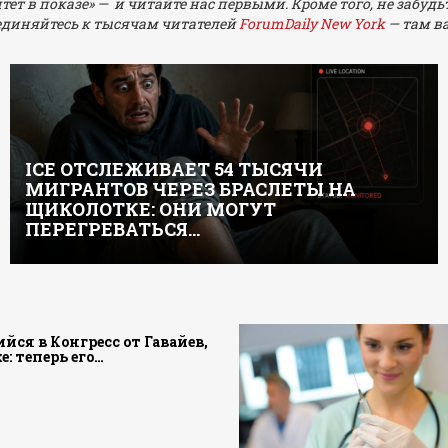
т в показе» — и читайте нас первыми. Кроме того, не забуд
оединяйтесь к тысячам читателей
ForumDaily New York
— там в
ICE ОТСЛЕЖИВАЕТ 54 ТЫСЯЧИ
МИГРАНТОВ ЧЕРЕЗ БРАСЛЕТЫ НА
ЩИКОЛОТКЕ: ОНИ МОГУТ
ПЕРЕГРЕВАТЬСЯ…
ся в Конгресс от Гавайев,
: теперь его…