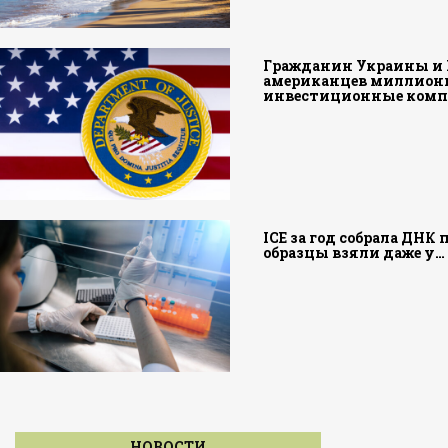
Гражданин Украины и 
американцев миллион
инвестиционные ком
ICE за год собрала ДНК
образцы взяли даже у…
НОВОСТИ