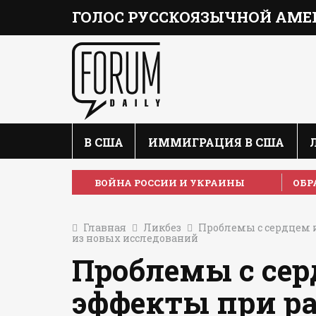
ГОЛОС РУССКОЯЗЫЧНОЙ АМЕ
В США
ИММИГРАЦИЯ В США
ВОЙНА РОССИИ И УКРАИНЫ
ОБР
Главная
Ликбез
Проблемы с сердцем и 
из новых исследований
Проблемы с се
эффекты при ра