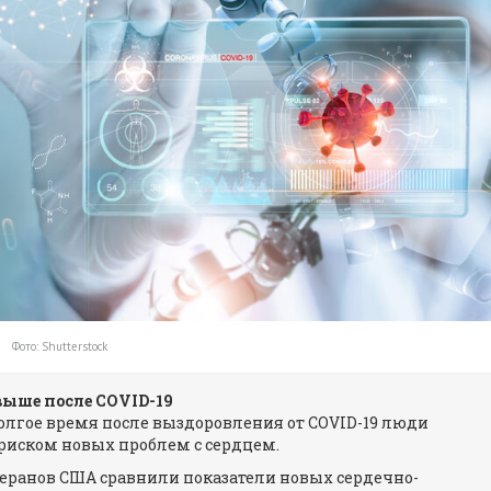
Фото: Shutterstock
выше после COVID-19
долгое время после выздоровления от COVID-19 люди
риском новых проблем с сердцем.
теранов США сравнили показатели новых сердечно-