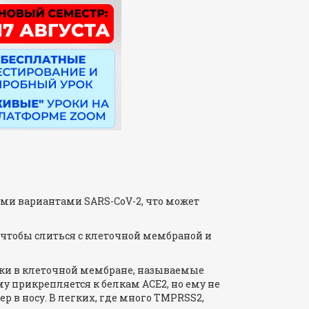
ми вариантами SARS-CoV-2, что может
 чтобы слиться с клеточной мембраной и
чки в клеточной мембране, называемые
 прикрепляется к белкам ACE2, но ему не
 в носу. В легких, где много TMPRSS2,