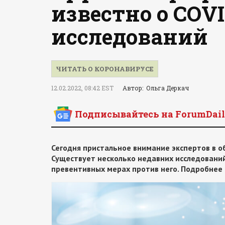
известно о COV
исследований
ЧИТАТЬ О КОРОНАВИРУСЕ
12.02.2022, 08:42 EST
Автор: Ольга Деркач
Подписывайтесь на ForumDail
Сегодня пристальное внимание экспертов в об
Существует несколько недавних исследовани
превентивных мерах против него. Подробнее