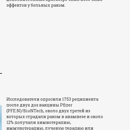
эффектов у больных раком.
Исследователи опросили 1753 реципиента
после двух доз вакцины Pfizer
(PFE.N)/BioNTech, около двух третей из
которых страдали раком в анамнезе и около
12% получали химиотерапию,
иммунотерапию, лучевую терапию или