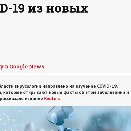
ID-19 из новых
y в Google News
ласти вирусологии направлено на изучение COVID-19.
й, которые открывают новые факты об этом заболевании и
 рассказало издание
Reuters
.