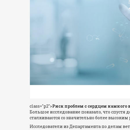
class="p2">
Риск проблем с сердцем намного 
Большое исследование показало, что спустя 
сталкиваются со значительно более высоким 
Исследователи из Департамента по делам ве