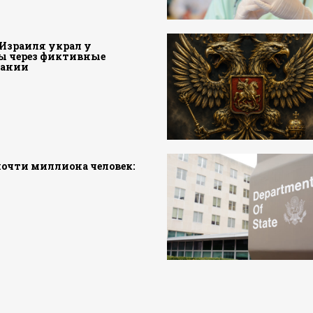
Израиля украл у
ы через фиктивные
пании
 почти миллиона человек: