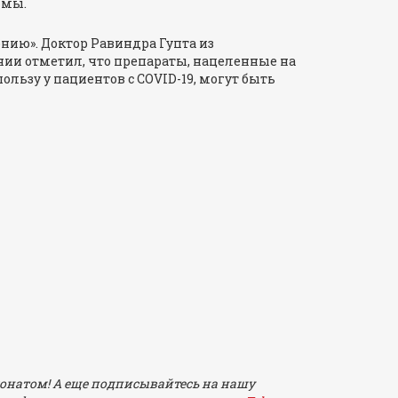
ммы.
ию». Доктор Равиндра Гупта из
ии отметил, что препараты, нацеленные на
ользу у пациентов с COVID-19, могут быть
онатом! А еще подписывайтесь на нашу