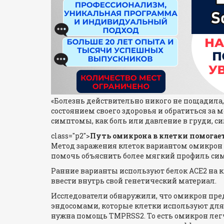
«Болезнь действительно никого не пощадила, 
состоянием своего здоровья и обратиться з
симптомы, как боль или давление в груди, сил
class="p2">
Путь омикрона в клетки помога
Метод заражения клеток вариантом омикрон 
помочь объяснить более мягкий профиль сим
Ранние варианты используют белок ACE2 на 
ввести внутрь свой генетический материал.
Исследователи обнаружили, что омикрон пр
эндосомами, которые клетки используют для
нужна помощь TMPRSS2. То есть омикрон легче