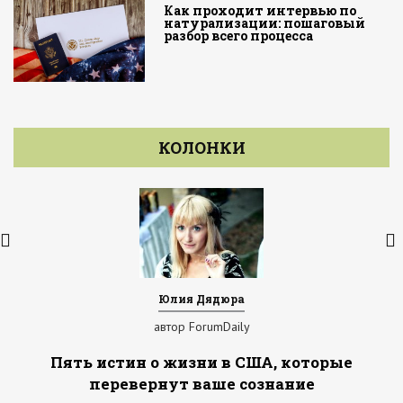
Как проходит интервью по
натурализации: пошаговый
разбор всего процесса
КОЛОНКИ
Юлия Дядюра
автор ForumDaily
Пять истин о жизни в США, которые
перевернут ваше сознание