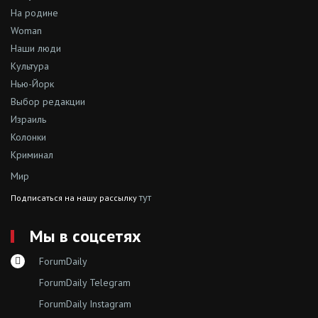
На родине
Woman
Наши люди
Культура
Нью-Йорк
Выбор редакции
Израиль
Колонки
Криминал
Мир
тут
Подписаться на нашу рассылку
Мы в соцсетях
ForumDaily
ForumDaily Telegram
ForumDaily Instagram