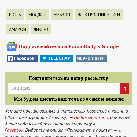
В США
БЮДЖЕТ
АМАЗОН
ЭЛЕКТРОННЫЕ КНИГИ
AMAZON
ЛИКБЕЗ
Подписывайтесь на ForumDaily в Google
News
Facebook
Vkontakte
TELEGRAM
Подпишитесь на нашу рассылку
Мы будем писать вам только о самом важном
Хотите больше важных и интересных новостей о жизни в
США и иммиграции в Америку? —
Поддержите нас
донатом!
А еще подписывайтесь на нашу страницу в
Facebook.
Выбирайте опцию «Приоритет в показе» — и
читайте нас первыми. Кроме того, не забудьте оформить