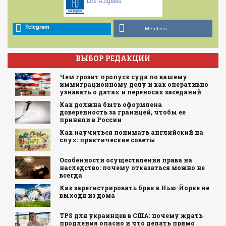
Los Angeles
Telegram
Members
ВЫБОР РЕДАКЦИИ
Чем грозит пропуск суда по вашему
иммиграционному делу и как оперативно
узнавать о датах и переносах заседаний
Как должна быть оформлена
доверенность за границей, чтобы ее
приняли в России
Как научиться понимать английский на
слух: практические советы
Особенности осуществления права на
наследство: почему отказаться можно не
всегда
Как зарегистрировать брак в Нью-Йорке не
выходя из дома
TPS для украинцев в США: почему ждать
продления опасно и что делать прямо