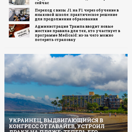
сейчас
Переход с визы J1 на F1 через обучение в
языковой школе: практическое решение
для продолжения образования
Администрация Трампа вводит новые
жесткие правила для тех, кто участвует в
программе Medicaid: из-за чего можно
потерять страховку
УКРАИНЕЦ, ВЫДВИГАЮЩИЙСЯ В
КОНГРЕСС ОТ ГАВАЙЕВ, УСТРОИЛ