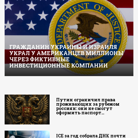
ГРАЖДАНИН УКРАИНЫ И ИЗРАИЛЯ
УКРАЛ У АМЕРИКАНЦЕВ МИЛЛИОНЫ
ЧЕРЕЗ ФИКТИВНЫЕ
ИНВЕСТИЦИОННЫЕ КОМПАНИИ
Путин ограничил права
проживающих за рубежом
россиян: они не смогут
оформить паспорт…
ICE за год собрала ДНК почти