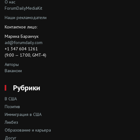
О нас
ForumDailyMediaKit
Наши рекламодатели
Контактное лицо:
Марина Баранчук
ad@forumdaily.com
+1 347 604 1261
(9:00 — 17:00, GMT-4)
Авторы
Вакансии
Рубрики
В США
Позитив
Иммиграция в США
Ликбез
Образование и карьера
Досуг