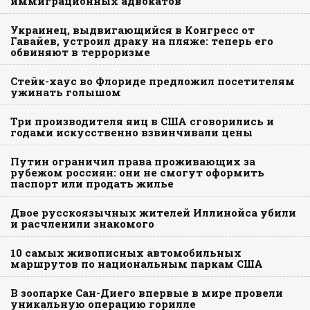
иммиграционных адвокатов
Украинец, выдвигающийся в Конгресс от
Гавайев, устроил драку на пляже: теперь его
обвиняют в терроризме
Стейк-хаус во Флориде предложил посетителям
ужинать голышом
Три производителя яиц в США сговорились и
годами искусственно взвинчивали цены
Путин ограничил права проживающих за
рубежом россиян: они не смогут оформить
паспорт или продать жилье
Двое русскоязычных жителей Иллинойса убили
и расчленили знакомого
10 самых живописных автомобильных
маршрутов по национальным паркам США
В зоопарке Сан-Диего впервые в мире провели
уникальную операцию горилле