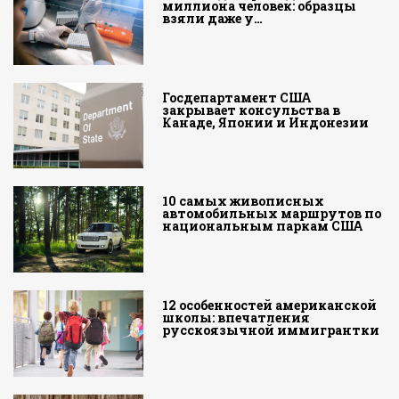
миллиона человек: образцы
взяли даже у…
Госдепартамент США
закрывает консульства в
Канаде, Японии и Индонезии
10 самых живописных
автомобильных маршрутов по
национальным паркам США
12 особенностей американской
школы: впечатления
русскоязычной иммигрантки