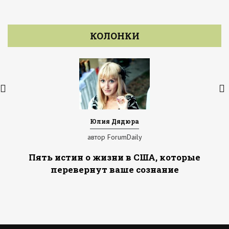
КОЛОНКИ
Юлия Дядюра
автор ForumDaily
Пять истин о жизни в США, которые
перевернут ваше сознание