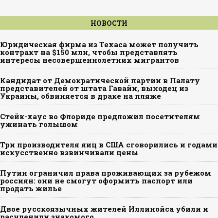
НОВОСТИ
Юридическая фирма из Техаса может получить
контракт на $150 млн, чтобы представлять
интересы несовершеннолетних мигрантов
Кандидат от Демократической партии в Палату
представителей от штата Гавайи, выходец из
Украины, обвиняется в драке на пляже
Стейк-хаус во Флориде предложил посетителям
ужинать голышом
Три производителя яиц в США сговорились и годами
искусственно взвинчивали цены
Путин ограничил права проживающих за рубежом
россиян: они не смогут оформить паспорт или
продать жилье
Двое русскоязычных жителей Иллинойса убили и
расчленили знакомого