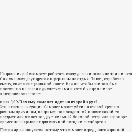
На дальних рейсах могут работать сразу два экипажа или три пилота
Они сменяют друг друга с перерывом на отдых. Пилот, отработав
смену, спит в специальной каюте. Важно, чтобы экипаж был
постоянно на связи с диспетчерами и хотя бы один пилот
контролировал полет.
class="p1">
Почему самолет идет на второй круг?
Это штатная ситуация. Самолет может уйти на второй круг по
разным причинам, например на посадочной полосе какой-то
предмет или животное, дует сильный боковой ветер или аэропорт
временно закрывают для срочной посадки спецбортов.
Пассажиры волнуются, потому что самолет перед долгожданной