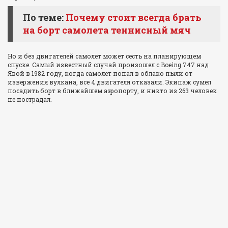
По теме:
Почему стоит всегда брать
на борт самолета теннисный мяч
Но и без двигателей самолет может сесть на планирующем
спуске. Самый известный случай произошел с Boeing 747 над
Явой в 1982 году, когда самолет попал в облако пыли от
извержения вулкана, все 4 двигателя отказали. Экипаж сумел
посадить борт в ближайшем аэропорту, и никто из 263 человек
не пострадал.