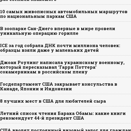
10 самых живописных автомобильных маршрутов
по национальным паркам США
В зоопарке Сан-Диего впервые в мире провели
уникальную операцию горилле
ICE за год собрала ДНК почти миллиона человек:
образцы взяли даже у маленьких детей
Джоан Роулинг написала украинскому военному,
который пересказывал ‘Гарри Поттера’
сокамерникам в российском плену
Госдепартамент США закрывает консульства в
Канаде, Японии и Индонезии
8 лучших мест в США для любителей сыра
Летний список чтения Барака Обамы: какие книги
рекомендует 44-й президент США
США вводят постоянный визовый залог для граждан