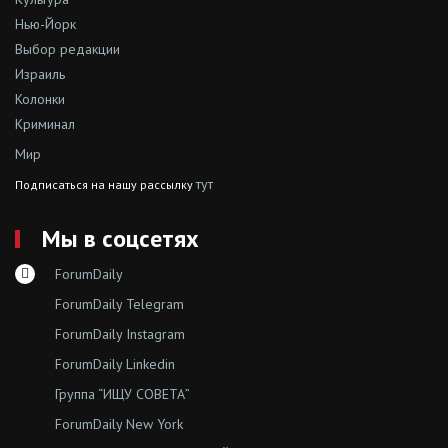
Нью-Йорк
Выбор редакции
Израиль
Колонки
Криминал
Мир
тут
Подписаться на нашу рассылку
Мы в соцсетях
ForumDaily
ForumDaily Telegram
ForumDaily Instagram
ForumDaily Linkedin
Группа “ИЩУ СОВЕТА”
ForumDaily New York