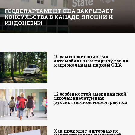
ГОСДЕПАРТАМЕНТ США ЗАКРЫВАЕТ
КОНСУЛЬСТВА В КАНАДЕ, ЯПОНИИ И
ИНДОНЕЗИИ
10 самых живописных
автомобильных маршрутов по
национальным паркам США
12 особенностей американской
школы: впечатления
русскоязычной иммигрантки
Как проходит интервью по