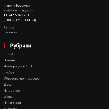
Марина Баранчук
ad@forumdaily.com
+1 347 604 1261
(9:00 — 17:00, GMT-4)
Авторы
Вакансии
Рубрики
В США
Позитив
Иммиграция в США
Ликбез
Образование и карьера
Досуг
На родине
Woman
Наши люди
Культура