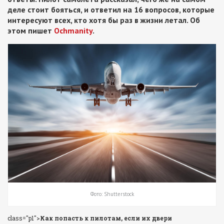
деле стоит бояться, и ответил на 16 вопросов, которые
интересуют всех, кто хотя бы раз в жизни летал. Об
этом пишет
Ochmanity
.
Фото: Shutterstock
class="p1">
Как попасть к пилотам, если их двери