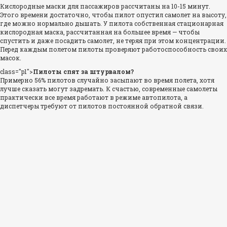
Кислородные маски для пассажиров рассчитаны на 10-15 минут.
Этого времени достаточно, чтобы пилот опустил самолет на высоту,
где можно нормально дышать. У пилота собственная стационарная
кислородная маска, рассчитанная на большее время — чтобы
спустить и даже посадить самолет, не теряя при этом концентрации.
Перед каждым полетом пилоты проверяют работоспособность своих
масок.
class="p1">
Пилоты спят за штурвалом?
Примерно 56% пилотов случайно засыпают во время полета, хотя
лучше сказать могут задремать. К счастью, современные самолеты
практически все время работают в режиме автопилота, а
диспетчеры требуют от пилотов постоянной обратной связи.