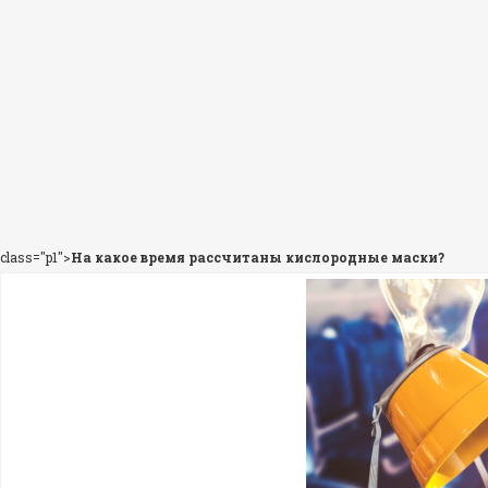
class="p1">
На какое время рассчитаны кислородные маски?