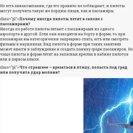
Но есть авиакомпании, где это правило не соблюдают, и пилоты
могут получить такую ​​же порцию пищи, как и пассажиры.
class="p1">
Почему иногда пилоты летят в салоне с
пассажирами?
Иногда по работе пилоты летают с пассажирами из одного
аэропорта в другой. Если они находятся на борту в форме, то при
пассажирах им категорически запрещено спать, есть или смотреть
фильмы в наушниках. Вид пилота в форме при таких занятиях
может ввести в заблуждение и создать панику среди пассажиров. Но
чаще пилоты в форме летят на запасных креслах в кабине пилотов
или в первом классе.
class="p1">
Что страшнее — врезаться в птицу, попасть под град
или получить удар молнии?