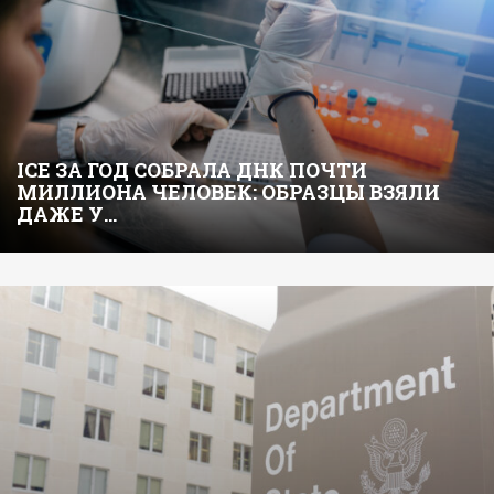
ICE ЗА ГОД СОБРАЛА ДНК ПОЧТИ
МИЛЛИОНА ЧЕЛОВЕК: ОБРАЗЦЫ ВЗЯЛИ
ДАЖЕ У…