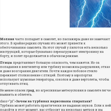
Молния
часто попадает в самолет, но пассажиры даже не замечают
этого. В крайне редких случаях это может привести к
обесточиванию самолета. На этот случай у пилотов есть несколько
инструкций, которые буквально перезагружают электронику на
борту, и полет продолжается в обычном режиме.
Птицы
представляют большую опасность, чем кажется. Из-за
попадания в вентилятор или турбину возможны разрушения, отказ
и даже возгорания двигателя. Почти каждое лобовое стекло
переживет столкновение с птицей. Поэтому в аэропортах
используют шумовые генераторы, соколов и даже вертолеты, чтобы
отпугивать птиц.
Не менее опасен
град
, но агрессивные метеоусловия в самолете легче
выявить и облететь.
class="p1">
Зачем на турбинах нарисованы спиральки?
Турбина может работать практически не выдавая звуков. Если к ней
подойти в этот момент, вас отбросит на несколько метров и вы