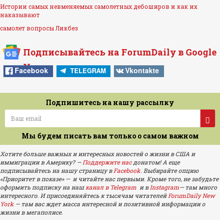
Истории самых невменяемых самолетных дебоширов и как их
наказывают
самолет
вопросы
Ликбез
Подписывайтесь на ForumDaily в Google
News
Facebook
Vkontakte
TELEGRAM
Подпишитесь на нашу рассылку
Мы будем писать вам только о самом важном
Хотите больше важных и интересных новостей о жизни в США и
иммиграции в Америку? —
Поддержите нас
донатом! А еще
подписывайтесь на нашу страницу в
Facebook.
Выбирайте опцию
«Приоритет в показе» — и читайте нас первыми. Кроме того, не забудьте
оформить подписку на наш
канал в Telegram
и в
Instagram
— там много
интересного. И присоединяйтесь к тысячам читателей
ForumDaily New
York
— там вас ждет масса интересной и позитивной информации о
жизни в мегаполисе.