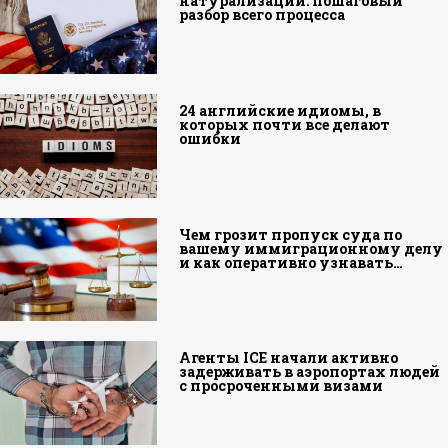
натурализации: пошаговый
разбор всего процесса
24 английские идиомы, в
которых почти все делают
ошибки
Чем грозит пропуск суда по
вашему иммиграционному делу
и как оперативно узнавать…
Агенты ICE начали активно
задерживать в аэропортах людей
с просроченными визами