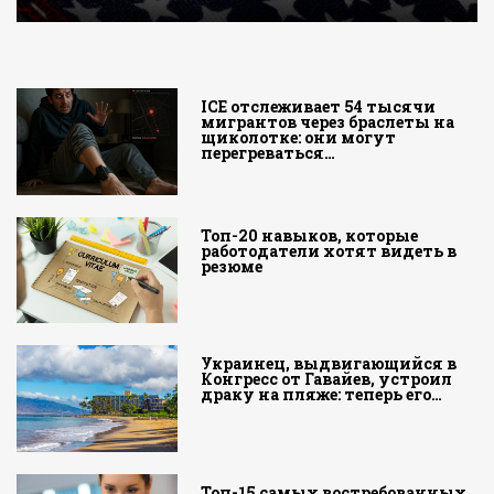
ICE отслеживает 54 тысячи
мигрантов через браслеты на
щиколотке: они могут
перегреваться…
Топ-20 навыков, которые
работодатели хотят видеть в
резюме
Украинец, выдвигающийся в
Конгресс от Гавайев, устроил
драку на пляже: теперь его…
Топ-15 самых востребованных