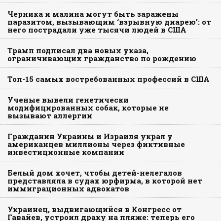
Черника и малина могут быть заражены
паразитом, вызывающим ‘взрывную диарею’: от
него пострадали уже тысячи людей в США
Трамп подписал два новых указа,
ограничивающих гражданство по рождению
Топ-15 самых востребованных профессий в США
Ученые вывели генетически
модифицированных собак, которые не
вызывают аллергии
Гражданин Украины и Израиля украл у
американцев миллионы через фиктивные
инвестиционные компании
Белый дом хочет, чтобы детей-нелегалов
представляла в судах юрфирма, в которой нет
иммиграционных адвокатов
Украинец, выдвигающийся в Конгресс от
Гавайев, устроил драку на пляже: теперь его