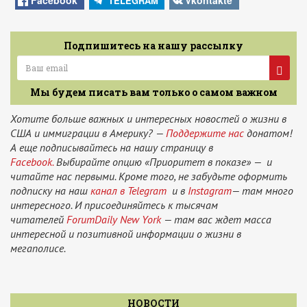
Facebook
Vkontakte
TELEGRAM
Подпишитесь на нашу рассылку
Мы будем писать вам только о самом важном
Хотите больше важных и интересных новостей о жизни в
США и иммиграции в Америку? —
Поддержите нас
донатом!
А еще подписывайтесь на нашу страницу в
Facebook.
Выбирайте опцию «Приоритет в показе» — и
читайте нас первыми. Кроме того, не забудьте оформить
подписку на наш
канал в Telegram
и в
Instagram
— там много
интересного. И присоединяйтесь к тысячам
читателей
ForumDaily New York
— там вас ждет масса
интересной и позитивной информации о жизни в
мегаполисе.
НОВОСТИ