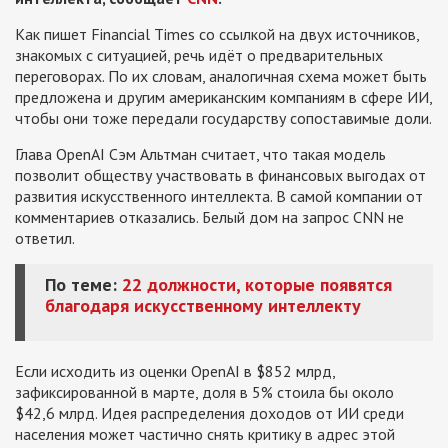
Как пишет Financial Times со ссылкой на двух источников,
знакомых с ситуацией, речь идёт о предварительных
переговорах. По их словам, аналогичная схема может быть
предложена и другим американским компаниям в сфере ИИ,
чтобы они тоже передали государству сопоставимые доли.
Глава OpenAI Сэм Альтман считает, что такая модель
позволит обществу участвовать в финансовых выгодах от
развития искусственного интеллекта. В самой компании от
комментариев отказались. Белый дом на запрос CNN не
ответил.
По теме:
22 должности, которые появятся
благодаря искусственному интеллекту
Если исходить из оценки OpenAI в $852 млрд,
зафиксированной в марте, доля в 5% стоила бы около
$42,6 млрд. Идея распределения доходов от ИИ среди
населения может частично снять критику в адрес этой