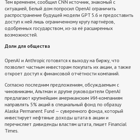
Тем временем, сообщил CNN источник, знакомый с
ситуацией, Белый дом попросил OpenAI ограничить
распространение будущей модели GPT 5.6 и предоставить
доступ к ней лишь ограниченному кругу партнёров,
одобренных государством, из-за её расширенных
возможностей.
Доли для общества
OpenAI и Anthropic готовятся к выходу на биржу, что
позволит частным инвесторам покупать их акции, а также
откроет доступ к финансовой отчётности компаний.
Согласно последним предложениям, обсуждаемым с
чиновниками, Альтман и другие руководители OpenAI
предлагают крупнейшим американским ИИ-компаниям
направлять 5% акций в специальный фонд по образцу
Alaska Permanent Fund — суверенного фонда, который
инвестирует нефтяные доходы штата в акции и
перечисляет дивиденды властям штата, пишет Financial
Times.