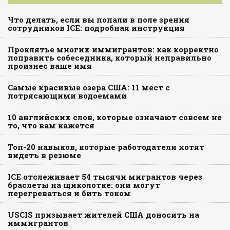
Что делать, если вы попали в поле зрения
сотрудников ICE: подробная инструкция
Проклятье многих иммигрантов: как корректно
поправить собеседника, который неправильно
произнес ваше имя
Самые красивые озера США: 11 мест с
потрясающими водоемами
10 английских слов, которые означают совсем не
то, что вам кажется
Топ-20 навыков, которые работодатели хотят
видеть в резюме
ICE отслеживает 54 тысячи мигрантов через
браслеты на щиколотке: они могут
перегреваться и бить током
USCIS призывает жителей США доносить на
иммигрантов