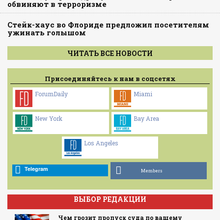
обвиняют в терроризме
Стейк-хаус во Флориде предложил посетителям
ужинать голышом
ЧИТАТЬ ВСЕ НОВОСТИ
Присоединяйтесь к нам в соцсетях
ForumDaily
Miami
New York
Bay Area
Los Angeles
Telegram
Members
ВЫБОР РЕДАКЦИИ
Чем грозит пропуск суда по вашему