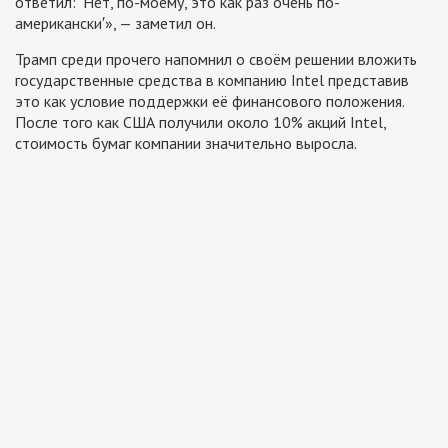
ответил: ′Нет, по-моему, это как раз очень по-
американски′», — заметил он.
Трамп среди прочего напомнил о своём решении вложить
государственные средства в компанию Intel представив
это как условие поддержки её финансового положения.
После того как США получили около 10% акций Intel,
стоимость бумаг компании значительно выросла.