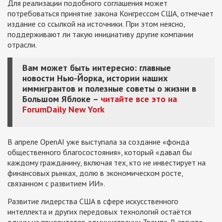
Для реализации подобного соглашения может
потребоваться принятие закона Конгрессом США, отмечает
издание со ссылкой на источники. При этом неясно,
поддерживают ли такую инициативу другие компании
отрасли.
Вам может быть интересно: главные
новости Нью-Йорка, истории наших
иммигрантов и полезные советы о жизни в
Большом Яблоке –
читайте все это на
ForumDaily New York
В апреле OpenAI уже выступала за создание «фонда
общественного благосостояния», который «давал бы
каждому гражданину, включая тех, кто не инвестирует на
финансовых рынках, долю в экономическом росте,
связанном с развитием ИИ».
Развитие лидерства США в сфере искусственного
интеллекта и других передовых технологий остаётся
одним из приоритетов администрации Трампа. В августе