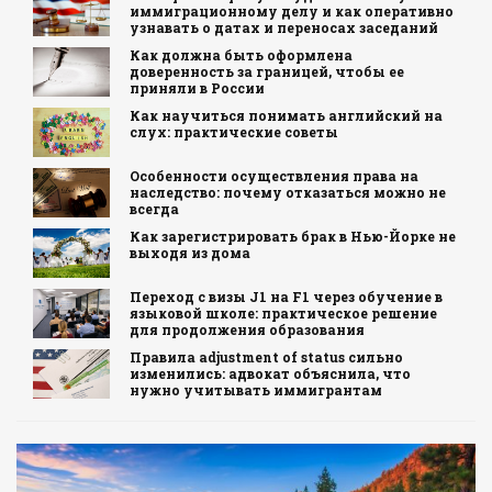
иммиграционному делу и как оперативно
узнавать о датах и переносах заседаний
Как должна быть оформлена
доверенность за границей, чтобы ее
приняли в России
Как научиться понимать английский на
слух: практические советы
Особенности осуществления права на
наследство: почему отказаться можно не
всегда
Как зарегистрировать брак в Нью-Йорке не
выходя из дома
Переход с визы J1 на F1 через обучение в
языковой школе: практическое решение
для продолжения образования
Правила adjustment of status сильно
изменились: адвокат объяснила, что
нужно учитывать иммигрантам