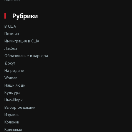
Рубрики
В США
Позитив
Иммиграция в США
Ликбез
Образование и карьера
Досуг
На родине
Woman
Наши люди
Культура
Нью-Йорк
Выбор редакции
Израиль
Колонки
Криминал