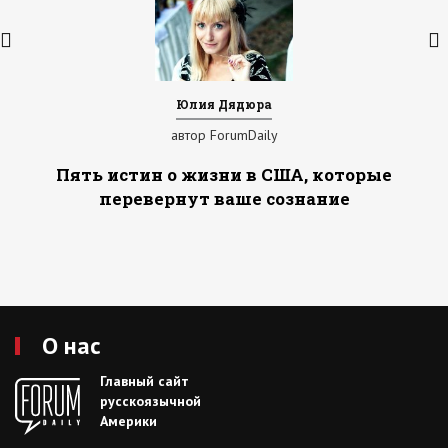
Юлия Дядюра
автор ForumDaily
Пять истин о жизни в США, которые
перевернут ваше сознание
О нас
Главный сайт
русскоязычной
Америки