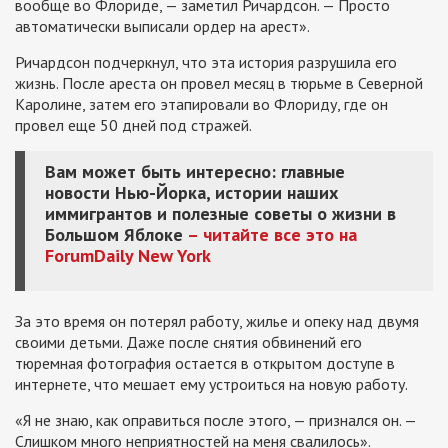
вообще во Флориде, — заметил Ричардсон. — Просто
автоматически выписали ордер на арест».
Ричардсон подчеркнул, что эта история разрушила его
жизнь. После ареста он провел месяц в тюрьме в Северной
Каролине, затем его этапировали во Флориду, где он
провел еще 50 дней под стражей.
Вам может быть интересно: главные
новости Нью-Йорка, истории наших
иммигрантов и полезные советы о жизни в
Большом Яблоке
– читайте все это на
ForumDaily New York
За это время он потерял работу, жилье и опеку над двумя
своими детьми. Даже после снятия обвинений его
тюремная фотография остается в открытом доступе в
интернете, что мешает ему устроиться на новую работу.
«Я не знаю, как оправиться после этого, — признался он. —
Слишком много неприятностей на меня свалилось».