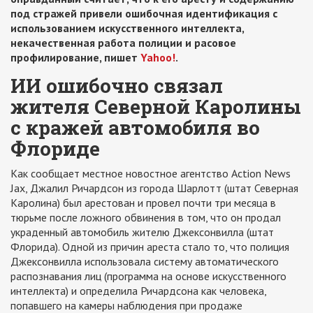
под стражей привели ошибочная идентификация с
использованием искусственного интеллекта,
некачественная работа полиции и расовое
профилирование, пишет
Yahoo!
.
ИИ ошибочно связал
жителя Северной Каролины
с кражей автомобиля во
Флориде
Как сообщает местное новостное агентство Action News
Jax, Джалил Ричардсон из города Шарлотт (штат Северная
Каролина) был арестован и провел почти три месяца в
тюрьме после ложного обвинения в том, что он продал
украденный автомобиль жителю Джексонвилла (штат
Флорида). Одной из причин ареста стало то, что полиция
Джексонвилла использовала систему автоматического
распознавания лиц (программа на основе искусственного
интеллекта) и определила Ричардсона как человека,
попавшего на камеры наблюдения при продаже