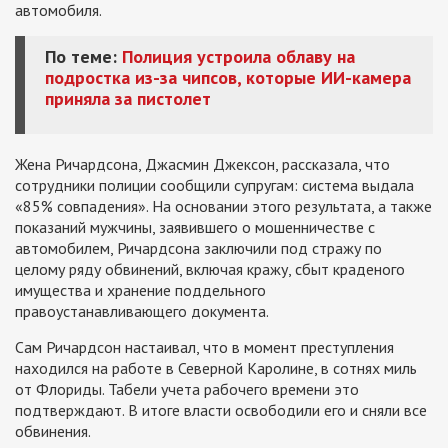
автомобиля.
По теме:
Полиция устроила облаву на
подростка из-за чипсов, которые ИИ-камера
приняла за пистолет
Жена Ричардсона, Джасмин Джексон, рассказала, что
сотрудники полиции сообщили супругам: система выдала
«85% совпадения». На основании этого результата, а также
показаний мужчины, заявившего о мошенничестве с
автомобилем, Ричардсона заключили под стражу по
целому ряду обвинений, включая кражу, сбыт краденого
имущества и хранение поддельного
правоустанавливающего документа.
Сам Ричардсон настаивал, что в момент преступления
находился на работе в Северной Каролине, в сотнях миль
от Флориды. Табели учета рабочего времени это
подтверждают. В итоге власти освободили его и сняли все
обвинения.