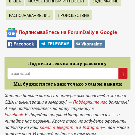
В США
ИСКУССТВЕННЫЙ ИНТЕЛЛЕКТ
ЗАДЕРЖАНИЕ
РАСПОЗНАВАНИЕ ЛИЦ
ПРОИСШЕСТВИЯ
Подписывайтесь на ForumDaily в Google
News
Facebook
Vkontakte
TELEGRAM
Подпишитесь на нашу рассылку
Мы будем писать вам только о самом важном
Хотите больше важных и интересных новостей о жизни в
США и иммиграции в Америку? —
Поддержите нас
донатом!
А еще подписывайтесь на нашу страницу в
Facebook.
Выбирайте опцию «Приоритет в показе» — и
читайте нас первыми. Кроме того, не забудьте оформить
подписку на наш
канал в Telegram
и в
Instagram
— там много
интересного. И присоединяйтесь к тысячам