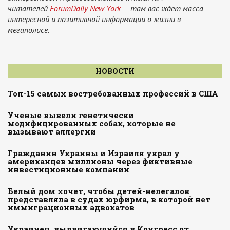
читателей
ForumDaily New York
— там вас ждет масса
интересной и позитивной информации о жизни в
мегаполисе.
НОВОСТИ
Топ-15 самых востребованных профессий в США
Ученые вывели генетически
модифицированных собак, которые не
вызывают аллергии
Гражданин Украины и Израиля украл у
американцев миллионы через фиктивные
инвестиционные компании
Белый дом хочет, чтобы детей-нелегалов
представляла в судах юрфирма, в которой нет
иммиграционных адвокатов
Украинец, выдвигающийся в Конгресс от