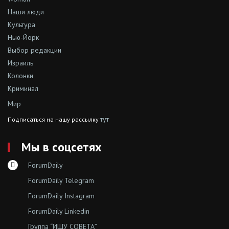
Наши люди
Культура
Нью-Йорк
Выбор редакции
Израиль
Колонки
Криминал
Мир
тут
Подписаться на нашу рассылку
Мы в соцсетях
ForumDaily
ForumDaily Telegram
ForumDaily Instagram
ForumDaily Linkedin
Группа “ИЩУ СОВЕТА”