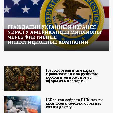
ГРАЖДАНИН УКРАИНЫ И ИЗРАИЛЯ
УКРАЛ У АМЕРИКАНЦЕВ МИЛЛИОНЫ
ЧЕРЕЗ ФИКТИВНЫЕ
ИНВЕСТИЦИОННЫЕ КОМПАНИИ
Путин ограничил права
проживающих за рубежом
россиян: они не смогут
оформить паспорт…
ICE за год собрала ДНК почти
миллиона человек: образцы
взяли даже у…