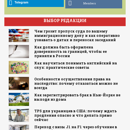
Telegram
Members
ВЫБОР РЕДАКЦИИ
Чем грозит пропуск суда по вашему
иммиграционному делу и как оперативно
узнавать о датах и переносах заседаний
Как должна быть оформлена
доверенность за границей, чтобы ее
приняли в России
Как научиться понимать английский на
слух: практические советы
Особенности осуществления права на
наследство: почему отказаться можно не
всегда
Как зарегистрировать брак в Нью-Йорке не
выходя из дома
TPS для украинцев в США: почему ждать
продления опасно и что делать прямо
сейчас
Переход с визы J1 на F1 через обучение в