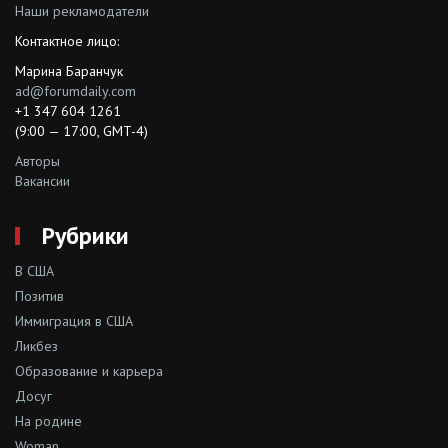
Наши рекламодатели
Контактное лицо:
Марина Баранчук
ad@forumdaily.com
+1 347 604 1261
(9:00 — 17:00, GMT-4)
Авторы
Вакансии
Рубрики
В США
Позитив
Иммиграция в США
Ликбез
Образование и карьера
Досуг
На родине
Woman