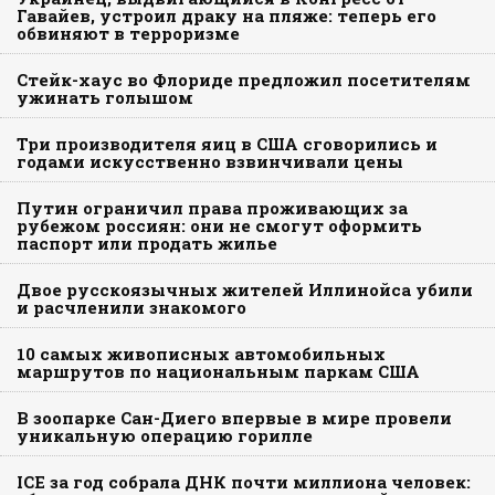
Гавайев, устроил драку на пляже: теперь его
обвиняют в терроризме
Стейк-хаус во Флориде предложил посетителям
ужинать голышом
Три производителя яиц в США сговорились и
годами искусственно взвинчивали цены
Путин ограничил права проживающих за
рубежом россиян: они не смогут оформить
паспорт или продать жилье
Двое русскоязычных жителей Иллинойса убили
и расчленили знакомого
10 самых живописных автомобильных
маршрутов по национальным паркам США
В зоопарке Сан-Диего впервые в мире провели
уникальную операцию горилле
ICE за год собрала ДНК почти миллиона человек: