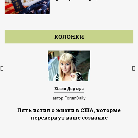
КОЛОНКИ
Юлия Дядюра
автор ForumDaily
Пять истин о жизни в США, которые
перевернут ваше сознание