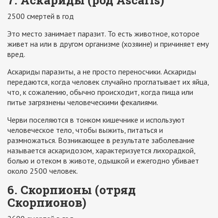
7. Аскариды (род Ascaris)
2500 смертей в год
Это место занимает паразит. То есть животное, которое
живет на или в другом организме (хозяине) и причиняет ему
вред.
Аскариды паразиты, а не просто переносчики. Аскариды
передаются, когда человек случайно проглатывает их яйца,
что, к сожалению, обычно происходит, когда пища или
питье загрязнены человеческими фекалиями.
Черви поселяются в тонком кишечнике и используют
человеческое тело, чтобы выжить, питаться и
размножаться. Возникающее в результате заболевание
называется аскаридозом, характеризуется лихорадкой,
болью и отеком в животе, одышкой и ежегодно убивает
около 2500 человек.
6. Скорпионы (отряд
Скорпионов)