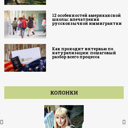
12 особенностей американской
школы: впечатления
русскоязычной иммигрантки
Как проходит интервью по
натурализации: пошаговый
разбор всего процесса
КОЛОНКИ