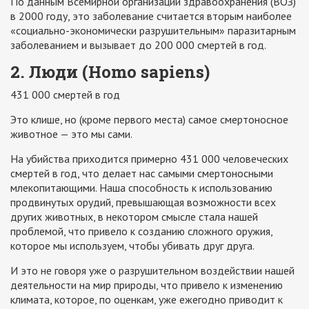
По данным Всемирной организации здравоохранения (ВОЗ)
в 2000 году, это заболевание считается вторым наиболее
«социально-экономически разрушительным» паразитарным
заболеванием и вызывает до 200 000 смертей в год.
2. Люди (Homo sapiens)
431 000 смертей в год
Это клише, но (кроме первого места) самое смертоносное
животное — это мы сами.
На убийства приходится примерно 431 000 человеческих
смертей в год, что делает нас самыми смертоносными
млекопитающими. Наша способность к использованию
продвинутых орудий, превышающая возможности всех
других животных, в некотором смысле стала нашей
проблемой, что привело к созданию сложного оружия,
которое мы используем, чтобы убивать друг друга.
И это не говоря уже о разрушительном воздействии нашей
деятельности на мир природы, что привело к изменению
климата, которое, по оценкам, уже ежегодно приводит к