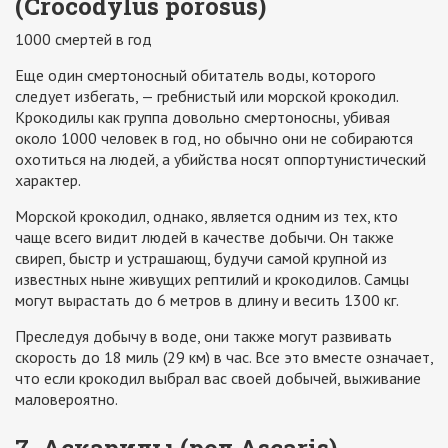
(Crocodylus porosus)
1000 смертей в год
Еще один смертоносный обитатель воды, которого
следует избегать, — гребнистый или морской крокодил.
Крокодилы как группа довольно смертоносны, убивая
около 1000 человек в год, но обычно они не собираются
охотиться на людей, а убийства носят оппортунистический
характер.
Морской крокодил, однако, является одним из тех, кто
чаще всего видит людей в качестве добычи. Он также
свиреп, быстр и устрашающ, будучи самой крупной из
известных ныне живущих рептилий и крокодилов. Самцы
могут вырастать до 6 метров в длину и весить 1300 кг.
Преследуя добычу в воде, они также могут развивать
скорость до 18 миль (29 км) в час. Все это вместе означает,
что если крокодил выбрал вас своей добычей, выживание
маловероятно.