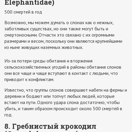
Elephantidae)
500 смертей в год
Возможно, мы можем думать о слонах как о нежных,
заботливых существах, но они также могут быть и
смертоносными. Отчасти это связано с их огромными
размерами и весом, поскольку они являются крупнейшими
из ныне живущих наземных животных.
Из-за потери среды обитания и вторжения
сельскохозяйственных угодий в районы обитания слонов
они все чаще и чаще вступают в контакт с людьми, что
приводит к конфликтам.
Известно, что группы слонов совершают набеги на фермы и
деревни и бодают или топчут любых людей, которые
встают на пути. Одного удара слона достаточно, чтобы
убить, и таким образом происходит около 500 смертей в
год.
8. Гребнистый крокодил