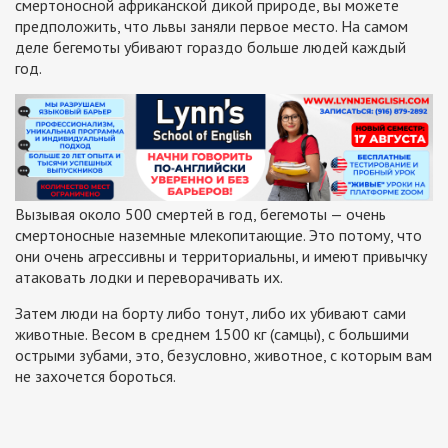
смертоносной африканской дикой природе, вы можете
предположить, что львы заняли первое место. На самом
деле бегемоты убивают гораздо больше людей каждый
год.
Вызывая около 500 смертей в год, бегемоты — очень
смертоносные наземные млекопитающие. Это потому, что
они очень агрессивны и территориальны, и имеют привычку
атаковать лодки и переворачивать их.
Затем люди на борту либо тонут, либо их убивают сами
животные. Весом в среднем 1500 кг (самцы), с большими
острыми зубами, это, безусловно, животное, с которым вам
не захочется бороться.