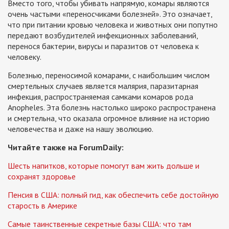
Вместо того, чтобы убивать напрямую, комары являются
очень частыми «переносчиками болезней». Это означает,
что при питании кровью человека и животных они попутно
передают возбудителей инфекционных заболеваний,
перенося бактерии, вирусы и паразитов от человека к
человеку.
Болезнью, переносимой комарами, с наибольшим числом
смертельных случаев является малярия, паразитарная
инфекция, распространяемая самками комаров рода
Anopheles. Эта болезнь настолько широко распространена
и смертельна, что оказала огромное влияние на историю
человечества и даже на нашу эволюцию.
Читайте также на ForumDaily:
Шесть напитков, которые помогут вам жить дольше и
сохранят здоровье
Пенсия в США: полный гид, как обеспечить себе достойную
старость в Америке
Самые таинственные секретные базы США: что там