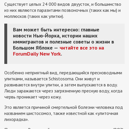
Существует целых 24 000 видов двуусток, и большинство
из них являются паразитами позвоночных (таких как мы) и
моллюсков (таких как улитки).
Вам может быть интересно: главные
новости Нью-Йорка, истории наших
иммигрантов и полезные советы о жизни в
Большом Яблоке —
читайте все это на
ForumDaily New York
.
Особенно неприятный вид, передающийся пресноводными
улитками, называется Schistosoma. Они живут и
развиваются внутри улитки, а затем выпускаются в воду.
Люди заражаются через загрязненную пресную воду, когда
червь проникает через кожу.
Это является причиной смертельной болезни человека под
названием шистосомоз, также известной как «улиточная
лихорадка».