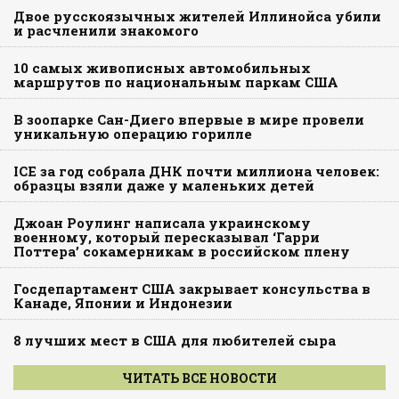
Двое русскоязычных жителей Иллинойса убили
и расчленили знакомого
10 самых живописных автомобильных
маршрутов по национальным паркам США
В зоопарке Сан-Диего впервые в мире провели
уникальную операцию горилле
ICE за год собрала ДНК почти миллиона человек:
образцы взяли даже у маленьких детей
Джоан Роулинг написала украинскому
военному, который пересказывал ‘Гарри
Поттера’ сокамерникам в российском плену
Госдепартамент США закрывает консульства в
Канаде, Японии и Индонезии
8 лучших мест в США для любителей сыра
ЧИТАТЬ ВСЕ НОВОСТИ