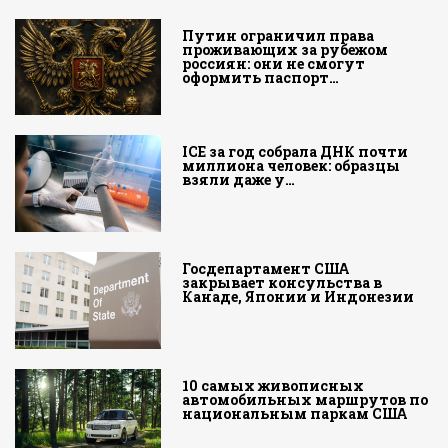
Путин ограничил права
проживающих за рубежом
россиян: они не смогут
оформить паспорт…
ICE за год собрала ДНК почти
миллиона человек: образцы
взяли даже у…
Госдепартамент США
закрывает консульства в
Канаде, Японии и Индонезии
10 самых живописных
автомобильных маршрутов по
национальным паркам США