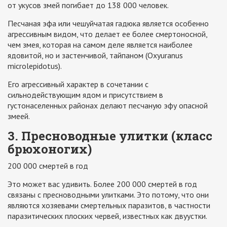
от укусов змей погибает до 138 000 человек.
Песчаная эфа или чешуйчатая гадюка является особенно
агрессивным видом, что делает ее более смертоносной,
чем змея, которая на самом деле является наиболее
ядовитой, но и застенчивой, тайпаном (Oxyuranus
microlepidotus).
Его агрессивный характер в сочетании с
сильнодействующим ядом и присутствием в
густонаселенных районах делают песчаную эфу опасной
змеей.
3. Пресноводные улитки (класс
брюхоногих)
200 000 смертей в год
Это может вас удивить. Более 200 000 смертей в год
связаны с пресноводными улитками. Это потому, что они
являются хозяевами смертельных паразитов, в частности
паразитических плоских червей, известных как двуустки.