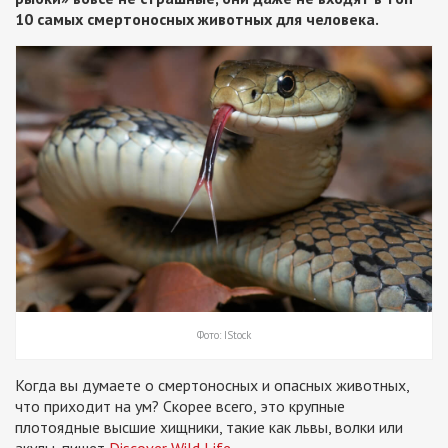
10 самых смертоносных животных для человека.
Фото: IStock
Когда вы думаете о смертоносных и опасных животных,
что приходит на ум? Скорее всего, это крупные
плотоядные высшие хищники, такие как львы, волки или
акулы, пишет
Discover Wild Life
.