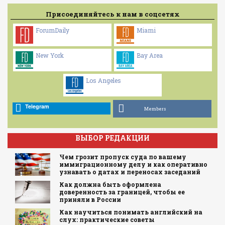
Присоединяйтесь к нам в соцсетях
ForumDaily
Miami
New York
Bay Area
Los Angeles
Telegram
Members
ВЫБОР РЕДАКЦИИ
Чем грозит пропуск суда по вашему
иммиграционному делу и как оперативно
узнавать о датах и переносах заседаний
Как должна быть оформлена
доверенность за границей, чтобы ее
приняли в России
Как научиться понимать английский на
слух: практические советы