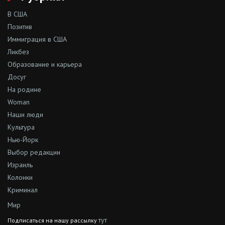
В США
Позитив
Иммиграция в США
Ликбез
Образование и карьера
Досуг
На родине
Woman
Наши люди
Культура
Нью-Йорк
Выбор редакции
Израиль
Колонки
Криминал
Мир
тут
Подписаться на нашу рассылку