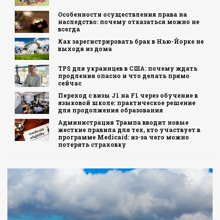
Особенности осуществления права на
наследство: почему отказаться можно не
всегда
Как зарегистрировать брак в Нью-Йорке не
выходя из дома
TPS для украинцев в США: почему ждать
продления опасно и что делать прямо
сейчас
Переход с визы J1 на F1 через обучение в
языковой школе: практическое решение
для продолжения образования
Администрация Трампа вводит новые
жесткие правила для тех, кто участвует в
программе Medicaid: из-за чего можно
потерять страховку