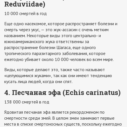
Reduviidae)
10 000 смертей в год
Еще одно насекомое, которое распространяет болезни и
смерть через укус, — это жук-ассасин с очень метким
названием. Некоторые виды этого центрально- и
южноамериканского жука ответственны за
распространение болезни Шагаса, еще одного
тропического паразитарного заболевания, которое
ежегодно убивает около 10 000 человек во всем мире.
Виды, которые делают это, также часто называют
«целующимися жуками», так как они имеют тенденцию
кусать лица людей, когда они спят.
4. Песчаная эфа (Echis carinatus)
138 000 смертей в год
Ядовитая песчаная эфа является рекордсменом по
смертности среди змей. В целом змеи занимают первые
места в списке смертоносных существ, поскольку ежегодно