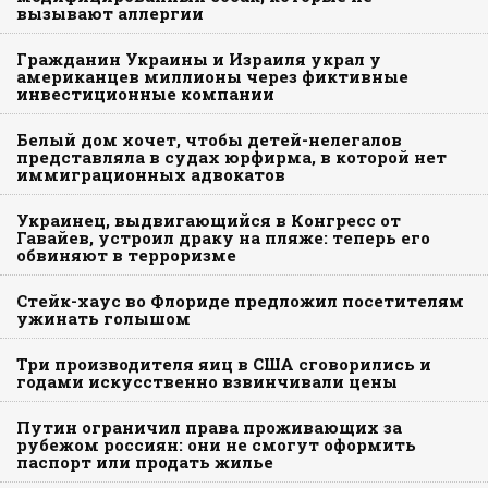
вызывают аллергии
Гражданин Украины и Израиля украл у
американцев миллионы через фиктивные
инвестиционные компании
Белый дом хочет, чтобы детей-нелегалов
представляла в судах юрфирма, в которой нет
иммиграционных адвокатов
Украинец, выдвигающийся в Конгресс от
Гавайев, устроил драку на пляже: теперь его
обвиняют в терроризме
Стейк-хаус во Флориде предложил посетителям
ужинать голышом
Три производителя яиц в США сговорились и
годами искусственно взвинчивали цены
Путин ограничил права проживающих за
рубежом россиян: они не смогут оформить
паспорт или продать жилье