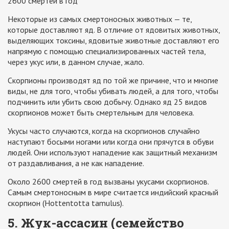
2600 смертей в год
Некоторые из самых смертоносных животных — те,
которые доставляют яд. В отличие от ядовитых животных,
выделяющих токсины, ядовитые животные доставляют его
напрямую с помощью специализированных частей тела,
через укус или, в данном случае, жало.
Скорпионы производят яд по той же причине, что и многие
виды, не для того, чтобы убивать людей, а для того, чтобы
подчинить или убить свою добычу. Однако яд 25 видов
скорпионов может быть смертельным для человека.
Укусы часто случаются, когда на скорпионов случайно
наступают босыми ногами или когда они прячутся в обуви
людей. Они используют нападение как защитный механизм
от раздавливания, а не как нападение.
Около 2600 смертей в год вызваны укусами скорпионов.
Самым смертоносным в мире считается индийский красный
скорпион (Hottentotta tamulus).
5. Жук-ассасин (семейство