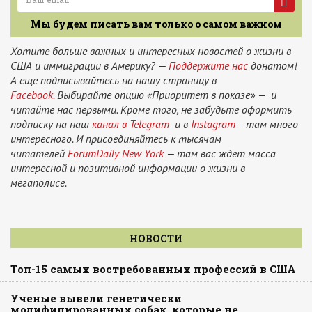
Мы будем писать вам только о самом важном
Хотите больше важных и интересных новостей о жизни в
США и иммиграции в Америку? —
Поддержите нас
донатом!
А еще подписывайтесь на нашу страницу в
Facebook.
Выбирайте опцию «Приоритет в показе» — и
читайте нас первыми. Кроме того, не забудьте оформить
подписку на наш
канал в Telegram
и в
Instagram
— там много
интересного. И присоединяйтесь к тысячам
читателей
ForumDaily New York
— там вас ждет масса
интересной и позитивной информации о жизни в
мегаполисе.
НОВОСТИ
Топ-15 самых востребованных профессий в США
Ученые вывели генетически
модифицированных собак, которые не