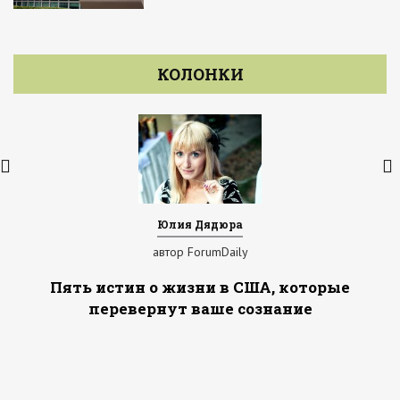
КОЛОНКИ
Юлия Дядюра
автор ForumDaily
Пять истин о жизни в США, которые
перевернут ваше сознание