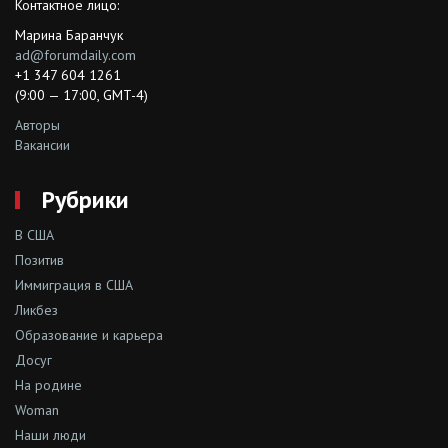
Контактное лицо:
Марина Баранчук
ad@forumdaily.com
+1 347 604 1261
(9:00 — 17:00, GMT-4)
Авторы
Вакансии
Рубрики
В США
Позитив
Иммиграция в США
Ликбез
Образование и карьера
Досуг
На родине
Woman
Наши люди