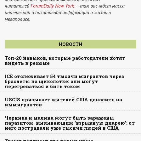
читателей
ForumDaily New York
— там вас ждет масса
интересной и позитивной информации о жизни в
мегаполисе.
НОВОСТИ
Топ-20 навыков, которые работодатели хотят
видеть в резюме
ICE отслеживает 54 тысячи мигрантов через
браслеты на щиколотке: они могут
перегреваться и бить током
USCIS призывает жителей США доносить на
иммигрантов
Черника и малина могут быть заражены
паразитом, вызывающим ‘взрывную диарею’: от
него пострадали уже тысячи людей в США
Трамп подписал два новых указа,