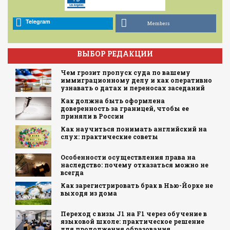
Telegram
Members
ВЫБОР РЕДАКЦИИ
Чем грозит пропуск суда по вашему
иммиграционному делу и как оперативно
узнавать о датах и переносах заседаний
Как должна быть оформлена
доверенность за границей, чтобы ее
приняли в России
Как научиться понимать английский на
слух: практические советы
Особенности осуществления права на
наследство: почему отказаться можно не
всегда
Как зарегистрировать брак в Нью-Йорке не
выходя из дома
Переход с визы J1 на F1 через обучение в
языковой школе: практическое решение
для продолжения образования