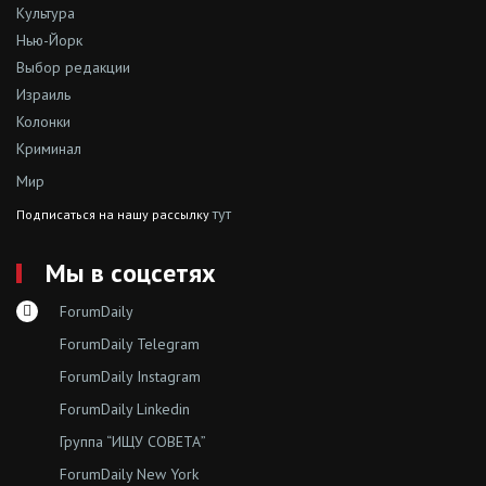
Культура
Нью-Йорк
Выбор редакции
Израиль
Колонки
Криминал
Мир
тут
Подписаться на нашу рассылку
Мы в соцсетях
ForumDaily
ForumDaily Telegram
ForumDaily Instagram
ForumDaily Linkedin
Группа “ИЩУ СОВЕТА”
ForumDaily New York