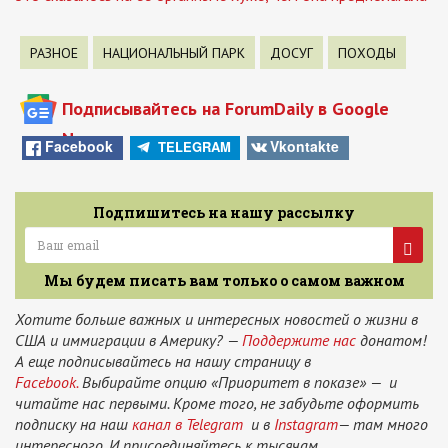
РАЗНОЕ
НАЦИОНАЛЬНЫЙ ПАРК
ДОСУГ
ПОХОДЫ
Подписывайтесь на ForumDaily в Google
News
Facebook
Vkontakte
TELEGRAM
Подпишитесь на нашу рассылку
Мы будем писать вам только о самом важном
Хотите больше важных и интересных новостей о жизни в
США и иммиграции в Америку? —
Поддержите нас
донатом!
А еще подписывайтесь на нашу страницу в
Facebook.
Выбирайте опцию «Приоритет в показе» — и
читайте нас первыми. Кроме того, не забудьте оформить
подписку на наш
канал в Telegram
и в
Instagram
— там много
интересного. И присоединяйтесь к тысячам