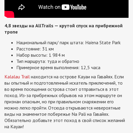
4,8 звезды на AllTrails — крутой спуск на прибрежной
тропе
Национальный парк/ парк штата: Ha’ena State Park
Расстояние: 31 км
Набор высоты: 1 984 м
Тип маршрута: туда и обратно
Примерное время выполнения: 12,5 часа
Kalalau Trail
находится на острове Кауаи на Гавайях. Если
вы опытный и подготовленный искатель приключений, то
во время посещения острова стоит отправиться в этот
поход. Из-за прибрежных обрывов на этом маршруте он
признан опасным, но при правильном снаряжении его
можно легко пройти. Отсюда открываются невероятные
виды на знаменитое побережье Na Pali на Гавайях.
Обязательно добавьте этот поход в свой список желаний
на Кауаи!