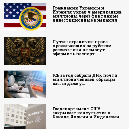
Гражданин Украины и
Израиля украл у американцев
миллионы через фиктивные
инвестиционные компании
Путин ограничил права
проживающих за рубежом
россиян: они не смогут
оформить паспорт…
ICE за год собрала ДНК почти
миллиона человек: образцы
взяли даже у…
Госдепартамент США
закрывает консульства в
Канаде, Японии и Индонезии