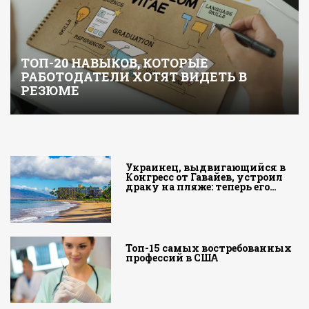
ТОП-20 НАВЫКОВ, КОТОРЫЕ
РАБОТОДАТЕЛИ ХОТЯТ ВИДЕТЬ В
РЕЗЮМЕ
Украинец, выдвигающийся в
Конгресс от Гавайев, устроил
драку на пляже: теперь его…
Топ-15 самых востребованных
профессий в США