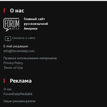
О нас
Главный сайт
русскоязычной
Америки
Смотреть о сайте
E-mail редакции:
info@forumdaily.com
Правила использования материалов
Privacy Policy
Terms of Use
Реклама
О нас
ForumDailyMediaKit
Наши рекламодатели