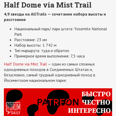
Half Dome via Mist Trail
4,9 звезды на AllTrails — сочетание набора высоты и
расстояния
Национальный парк/ парк штата: Yosemite National
Park
Расстояние: 23 км
Набор высоты: 1 742 м
Тип маршрута: туда и обратно
Примерное время выполнения: 7,5 часа
Half Dome via Mist Trail
— один из самых сложных
однодневных походов в Соединенных Штатах и,
безусловно, самый трудный однодневный поход в
Йосемитском национальном парке.