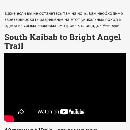
Даже если вы не останетесь там на ночь, вам необходимо
зарезервировать разрешение на этот уникальный поход к
одной из самых знаковых смотровых площадок Америки.
South Kaibab to Bright Angel
Trail
4,9 звезды на AllTrails — резкое изменение