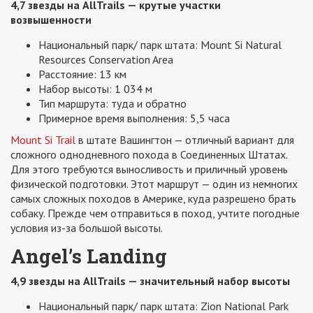
4,7 звезды на AllTrails — крутые участки
возвышенности
Национальный парк/ парк штата: Mount Si Natural
Resources Conservation Area
Расстояние: 13 км
Набор высоты: 1 034 м
Тип маршрута: туда и обратно
Примерное время выполнения: 5,5 часа
Mount Si Trail
в штате Вашингтон — отличный вариант для
сложного однодневного похода в Соединенных Штатах.
Для этого требуются выносливость и приличный уровень
физической подготовки. Этот маршрут — один из немногих
самых сложных походов в Америке, куда разрешено брать
собаку. Прежде чем отправиться в поход, учтите погодные
условия из-за большой высоты.
Angel’s Landing
4,9 звезды на AllTrails — значительный набор высоты
Национальный парк/ парк штата: Zion National Park