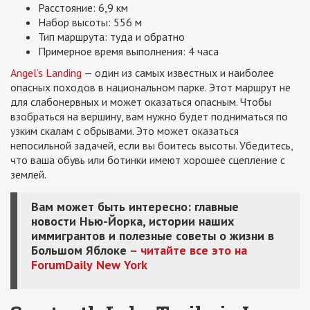
Расстояние: 6,9 км
Набор высоты: 556 м
Тип маршрута: туда и обратно
Примерное время выполнения: 4 часа
Angel’s Landing
— один из самых известных и наиболее
опасных походов в национальном парке. Этот маршрут не
для слабонервных и может оказаться опасным. Чтобы
взобраться на вершину, вам нужно будет подниматься по
узким скалам с обрывами. Это может оказаться
непосильной задачей, если вы боитесь высоты. Убедитесь,
что ваша обувь или ботинки имеют хорошее сцепление с
землей.
Вам может быть интересно: главные
новости Нью-Йорка, истории наших
иммигрантов и полезные советы о жизни в
Большом Яблоке
– читайте все это на
ForumDaily
New
York