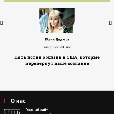
Юлия Дядюра
автор ForumDaily
Пять истин о жизни в США, которые
перевернут ваше сознание
О нас
Главный сайт