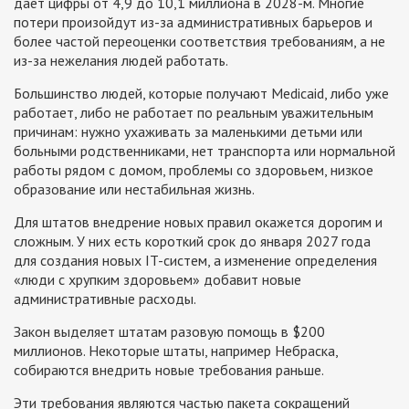
даёт цифры от 4,9 до 10,1 миллиона в 2028-м. Многие
потери произойдут из-за административных барьеров и
более частой переоценки соответствия требованиям, а не
из-за нежелания людей работать.
Большинство людей, которые получают Medicaid, либо уже
работает, либо не работает по реальным уважительным
причинам: нужно ухаживать за маленькими детьми или
больными родственниками, нет транспорта или нормальной
работы рядом с домом, проблемы со здоровьем, низкое
образование или нестабильная жизнь.
Для штатов внедрение новых правил окажется дорогим и
сложным. У них есть короткий срок до января 2027 года
для создания новых IT-систем, а изменение определения
«люди с хрупким здоровьем» добавит новые
административные расходы.
Закон выделяет штатам разовую помощь в $200
миллионов. Некоторые штаты, например Небраска,
собираются внедрить новые требования раньше.
Эти требования являются частью пакета сокращений