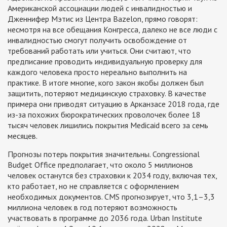
Американской ассоциации людей с инвалидностью и
Дженнифер Мэтис из Центра Bazelon, прямо говорят:
несмотря на все обещания Конгресса, далеко не все люди с
инвалидностью смогут получить освобождение от
требований работать или учиться. Они считают, что
предписание проводить индивидуальную проверку для
каждого человека просто нереально выполнить на
практике. В итоге многие, кого закон якобы должен был
защитить, потеряют медицинскую страховку. В качестве
примера они приводят ситуацию в Арканзасе 2018 года, где
из-за похожих бюрократических проволочек более 18
тысяч человек лишились покрытия Medicaid всего за семь
месяцев.
Прогнозы потерь покрытия значительны. Congressional
Budget Office предполагает, что около 5 миллионов
человек останутся без страховки к 2034 году, включая тех,
кто работает, но не справляется с оформлением
необходимых документов. CMS прогнозирует, что 3,1–3,3
миллиона человек в год потеряют возможность
участвовать в программе до 2036 года. Urban Institute