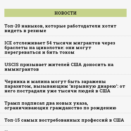
НОВОСТИ
Топ-20 навыков, которые работодатели хотят
видеть в резюме
ICE отслеживает 54 тысячи мигрантов через
браслеты на щиколотке: они могут
перегреваться и бить током
USCIS призывает жителей США доносить на
иммигрантов
Черника и малина могут быть заражены
паразитом, вызывающим ‘взрывную диарею’: от
него пострадали уже тысячи людей в США
Трамп подписал два новых указа,
ограничивающих гражданство по рождению
Топ-15 самых востребованных профессий в США