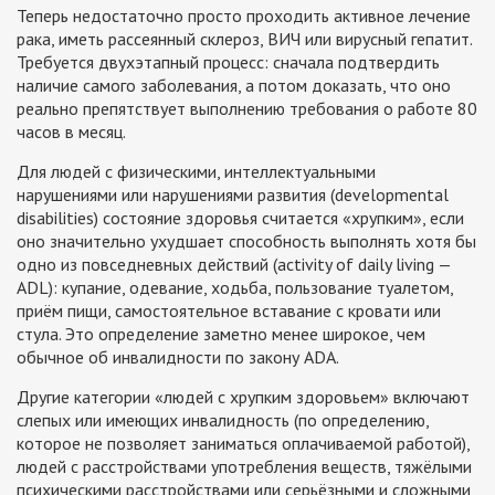
Теперь недостаточно просто проходить активное лечение
рака, иметь рассеянный склероз, ВИЧ или вирусный гепатит.
Требуется двухэтапный процесс: сначала подтвердить
наличие самого заболевания, а потом доказать, что оно
реально препятствует выполнению требования о работе 80
часов в месяц.
Для людей с физическими, интеллектуальными
нарушениями или нарушениями развития (developmental
disabilities) состояние здоровья считается «хрупким», если
оно значительно ухудшает способность выполнять хотя бы
одно из повседневных действий (activity of daily living —
ADL): купание, одевание, ходьба, пользование туалетом,
приём пищи, самостоятельное вставание с кровати или
стула. Это определение заметно менее широкое, чем
обычное об инвалидности по закону ADA.
Другие категории «людей с хрупким здоровьем» включают
слепых или имеющих инвалидность (по определению,
которое не позволяет заниматься оплачиваемой работой),
людей с расстройствами употребления веществ, тяжёлыми
психическими расстройствами или серьёзными и сложными