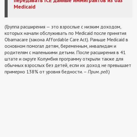
передавать ICE данные иммигрантов из баз
Medicaid
(Группа расширения — это взрослые с низким доходом,
которых начали обслуживать по Medicaid после принятия
Obamacare (закона Affordable Care Act). Раньше Medicaid в
основном помогал детям, беременным, инвалидам и
родителям с маленькими детьми. После расширения в 41
штате и округе Колумбия программу открыли также для
обычных взрослых без детей, если их доход не превышает
примерно 138% от уровня бедности. –
Прим. ред.
)