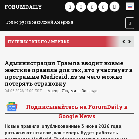
FORUMDAILY
Голос русскоязычной Америки
ПУТЕШЕСТВИЕ ПО АМЕРИКЕ
У
Администрация Трампа вводит новые
жесткие правила для тех, кто участвует в
программе Medicaid: из-за чего можно
потерять страховку
04.06.2026, 11:00 EST
Автор: Людмила Заглада
Подписывайтесь на ForumDaily в
Google News
Новые правила, опубликованные 3 июня 2026 года,
разъясняют штатам, как теперь будет работать