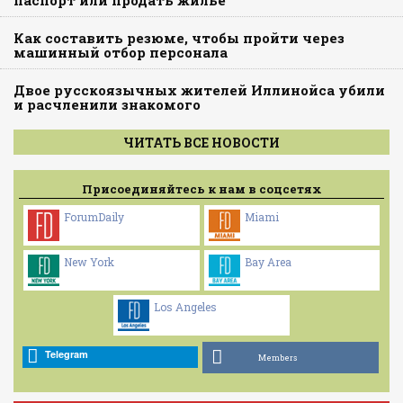
Как составить резюме, чтобы пройти через
машинный отбор персонала
Двое русскоязычных жителей Иллинойса убили
и расчленили знакомого
ЧИТАТЬ ВСЕ НОВОСТИ
Присоединяйтесь к нам в соцсетях
ForumDaily
Miami
New York
Bay Area
Los Angeles
Telegram
Members