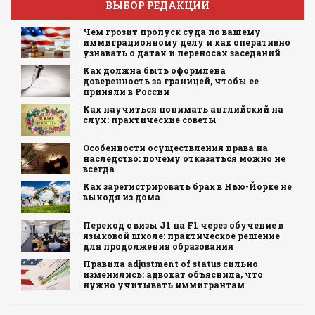
ВЫБОР РЕДАКЦИИ
Чем грозит пропуск суда по вашему
иммиграционному делу и как оперативно
узнавать о датах и переносах заседаний
Как должна быть оформлена
доверенность за границей, чтобы ее
приняли в России
Как научиться понимать английский на
слух: практические советы
Особенности осуществления права на
наследство: почему отказаться можно не
всегда
Как зарегистрировать брак в Нью-Йорке не
выходя из дома
Переход с визы J1 на F1 через обучение в
языковой школе: практическое решение
для продолжения образования
Правила adjustment of status сильно
изменились: адвокат объяснила, что
нужно учитывать иммигрантам