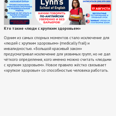
Кто такие «люди с хрупким здоровьем»
Одним из самых спорных моментов стало исключение для
«людей с хрупким здоровьем» (medically frail) и
инвалидностью. «Большой красивый закон»
предусматривал исключение для уязвимых групп, но не дал
чёткого определения, кого именно можно считать «людьми
с хрупким здоровьем». Новое правило жёстко связывает
«хрупкое здоровье» со способностью человека работать.