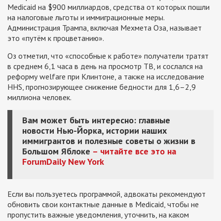
Medicaid на $900 миллиардов, средства от которых пошли
на налоговые льготы и иммиграционные меры.
Администрация Трампа, включая Мехмета Оза, называет
это «путём к процветанию».
Оз отметил, что «способные к работе» получатели тратят
в среднем 6,1 часа в день на просмотр ТВ, и сослался на
реформу welfare при Клинтоне, а также на исследование
HHS, прогнозирующее снижение бедности для 1,6–2,9
миллиона человек.
Вам может быть интересно: главные
новости Нью-Йорка, истории наших
иммигрантов и полезные советы о жизни в
Большом Яблоке
– читайте все это на
ForumDaily New York
Если вы пользуетесь программой, адвокаты рекомендуют
обновить свои контактные данные в Medicaid, чтобы не
пропустить важные уведомления, уточнить, на каком