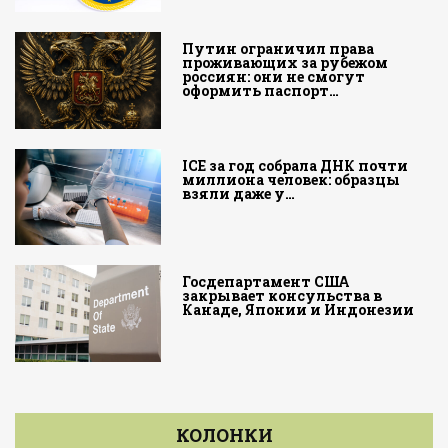
Путин ограничил права
проживающих за рубежом
россиян: они не смогут
оформить паспорт…
ICE за год собрала ДНК почти
миллиона человек: образцы
взяли даже у…
Госдепартамент США
закрывает консульства в
Канаде, Японии и Индонезии
КОЛОНКИ