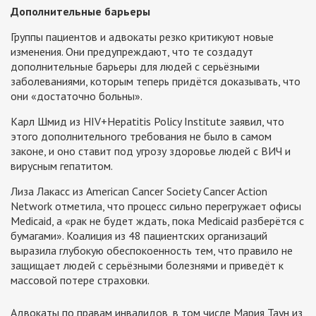
Дополнительные барьеры
Группы пациентов и адвокаты резко критикуют новые
изменения. Они предупреждают, что те создадут
дополнительные барьеры для людей с серьёзными
заболеваниями, которым теперь придётся доказывать, что
они «достаточно больны».
Карл Шмид из HIV+Hepatitis Policy Institute заявил, что
этого дополнительного требования не было в самом
законе, и оно ставит под угрозу здоровье людей с ВИЧ и
вирусным гепатитом.
Лиза Лакасс из American Cancer Society Cancer Action
Network отметила, что процесс сильно перегружает офисы
Medicaid, а «рак не будет ждать, пока Medicaid разберётся с
бумагами». Коалиция из 48 пациентских организаций
выразила глубокую обеспокоенность тем, что правило не
защищает людей с серьёзными болезнями и приведёт к
массовой потере страховки.
Адвокаты по правам инвалидов, в том числе Мария Таун из