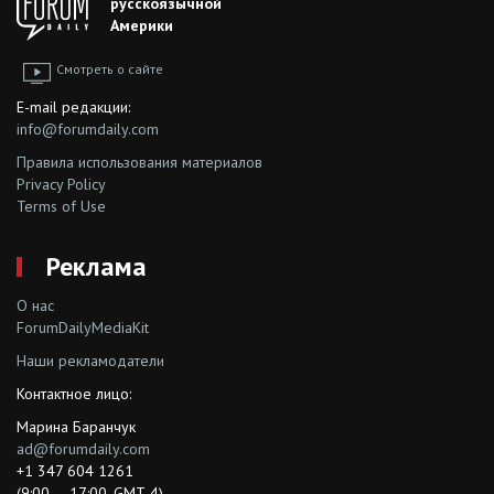
русскоязычной
Америки
Смотреть о сайте
E-mail редакции:
info@forumdaily.com
Правила использования материалов
Privacy Policy
Terms of Use
Реклама
О нас
ForumDailyMediaKit
Наши рекламодатели
Контактное лицо:
Марина Баранчук
ad@forumdaily.com
+1 347 604 1261
(9:00 — 17:00, GMT-4)