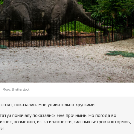
Фото: Shutterstock
стоят, показались мне удивительно хрупкими.
татуи поначалу показались мне прочными. Но погода во
 износ, возможно, из-за влажности, сильных ветров и штормов,
ы.