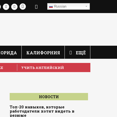
Russian
ЛОРИДА
КАЛИФОРНИЯ
ЕЩЁ
КЕ
УЧИТЬ АНГЛИЙСКИЙ
НОВОСТИ
Топ-20 навыков, которые
работодатели хотят видеть в
резюме