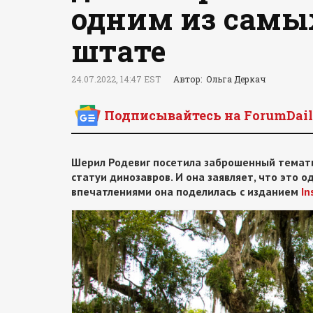
одним из самы
штате
24.07.2022, 14:47 EST
Автор: Ольга Деркач
Подписывайтесь на ForumDail
Шерил Родевиг посетила заброшенный тематич
статуи динозавров. И она заявляет, что это 
впечатлениями она поделилась с изданием
In