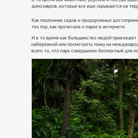
динозавров, которые все еще скрываются на терр
Как поклонник садов и придорожных достоприме
тех пор, как прочитала о парке в интернете.
И в то время как большинство людей приезжают в
набережной или посмотреть гонку на международ
всего то, что парк совершенно бесплатный для п