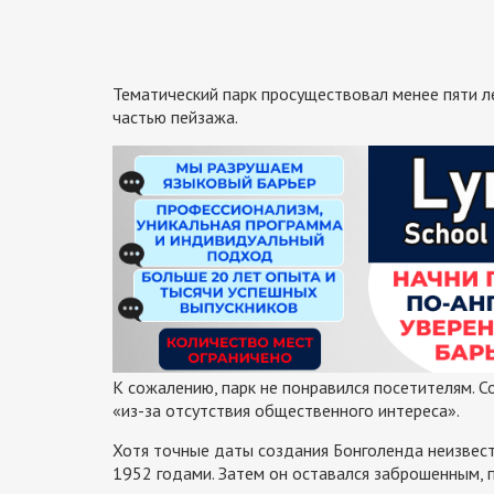
Тематический парк просуществовал менее пяти л
частью пейзажа.
К сожалению, парк не понравился посетителям. С
«из-за отсутствия общественного интереса».
Хотя точные даты создания Бонголенда неизвест
1952 годами. Затем он оставался заброшенным, п