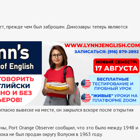
ет, прежде чем был заброшен. Динозавры теперь являются
огласно вывеске на месте, он закрылся вскоре после открытия
ны, Port Orange Observer сообщил, что это было между 1948 и
ока не был продан округу Волусия в 1963 году.