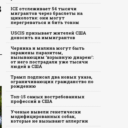
в
ICE отслеживает 54 тысячи
мигрантов через браслеты на
щиколотке: они могут
перегреваться и бить током
USCIS призывает жителей США
доносить на иммигрантов
Черника и малина могут быть
заражены паразитом,
вызывающим ‘взрывную диарею’:
от него пострадали уже тысячи
людей в США
Трамп подписал два новых указа,
ограничивающих гражданство по
рождению
Топ-15 самых востребованных
профессий в США
Ученые вывели генетически
модифицированных собак,
которые не вызывают аллергии