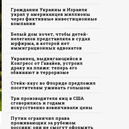
Гражданин Украины и Израиля
украл у американцев миллионы
через фиктивные инвестиционные
компании
Белый дом хочет, чтобы детей-
нелегалов представляла в судах
юрфирма, в которой нет
иммиграционных адвокатов
Украинец, выдвигающийся в
Конгресс от Гавайев, устроил
драку на пляже: теперь его
обвиняют в терроризме
Стейк-хаус во Флориде предложил
посетителям ужинать голышом
Три производителя яиц в США
сговорились и годами
искусственно взвинчивали цены
Путин ограничил права
проживающих за рубежом
россиян: они не смогут оформить