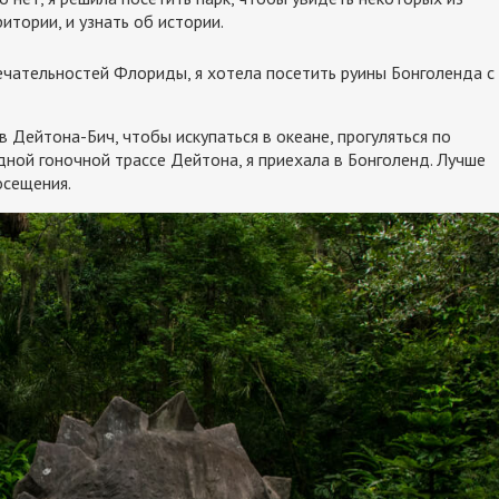
итории, и узнать об истории.
чательностей Флориды, я хотела посетить руины Бонголенда с
 Дейтона-Бич, чтобы искупаться в океане, прогуляться по
ной гоночной трассе Дейтона, я приехала в Бонголенд. Лучше
осещения.