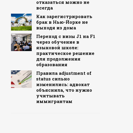
отказаться можно не
всегда
Как зарегистрировать
брак в Нью-Йорке не
выходя из дома
Переход с визы J1 на F1
через обучение в
языковой школе:
практическое решение
для продолжения
образования
Правила adjustment of
status сильно
изменились: адвокат
объяснила, что нужно
учитывать
иммигрантам