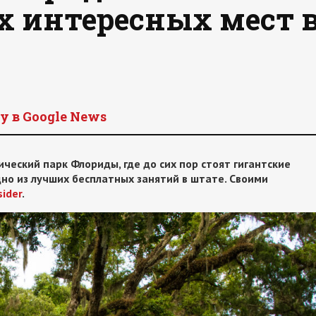
х интересных мест 
y в Google News
еский парк Флориды, где до сих пор стоят гигантские
одно из лучших бесплатных занятий в штате. Своими
sider
.