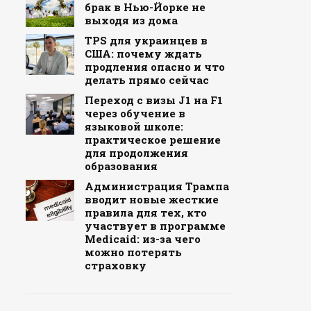
брак в Нью-Йорке не
выходя из дома
TPS для украинцев в
США: почему ждать
продления опасно и что
делать прямо сейчас
Переход с визы J1 на F1
через обучение в
языковой школе:
практическое решение
для продолжения
образования
Администрация Трампа
вводит новые жесткие
правила для тех, кто
участвует в программе
Medicaid: из-за чего
можно потерять
страховку