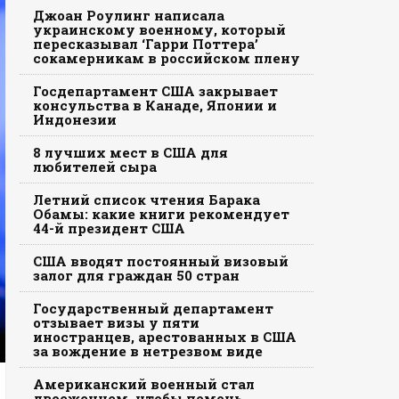
Джоан Роулинг написала
украинскому военному, который
пересказывал ‘Гарри Поттера’
сокамерникам в российском плену
Госдепартамент США закрывает
консульства в Канаде, Японии и
Индонезии
8 лучших мест в США для
любителей сыра
Летний список чтения Барака
Обамы: какие книги рекомендует
44-й президент США
США вводят постоянный визовый
залог для граждан 50 стран
Государственный департамент
отзывает визы у пяти
иностранцев, арестованных в США
за вождение в нетрезвом виде
Американский военный стал
двоеженцем, чтобы помочь