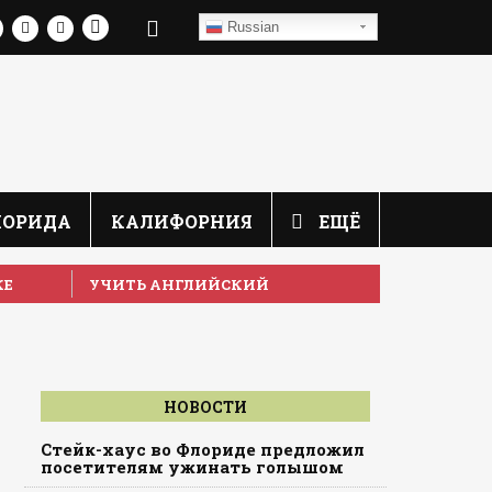
Russian
ЛОРИДА
КАЛИФОРНИЯ
ЕЩЁ
КЕ
УЧИТЬ АНГЛИЙСКИЙ
НОВОСТИ
Стейк-хаус во Флориде предложил
посетителям ужинать голышом