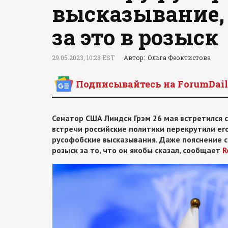
высказывание, 
за это в розыск
29.05.2023, 10:28 EST
Автор: Ольга Феоктистова
Подписывайтесь на ForumDail
Сенатор США Линдси Грэм 26 мая встретился 
встречи российские политики перекрутили его
русофобские высказывания. Даже пояснение се
розыск за то, что он якобы сказал, сообщает
R