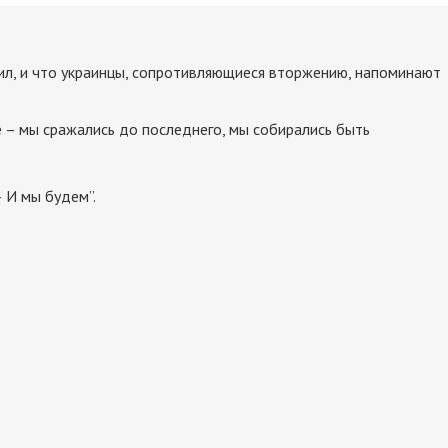
вил, и что украинцы, сопротивляющиеся вторжению, напоминают
е – мы сражались до последнего, мы собирались быть
— И мы будем”.