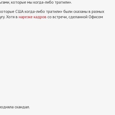
гами, которые мы когда-либо тратили».
 которые США когда-либо тратили» были сказаны в разных
угу. Хотя в
нарезке кадров
со встречи, сделанной Офисом
подняла скандал.