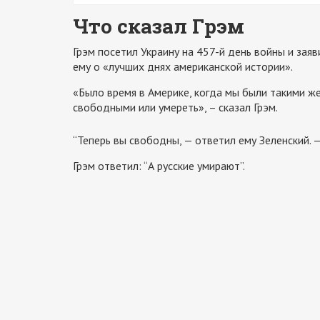
Что сказал Грэм
Грэм посетил Украину на 457-й день войны и зая
ему о «лучших днях американской истории».
«Было время в Америке, когда мы были такими ж
свободными или умереть», – сказал Грэм.
“Теперь вы свободны, — ответил ему Зеленский. 
Грэм ответил: “А русские умирают”.