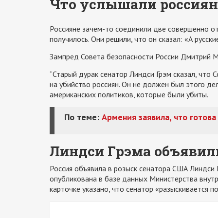
Что услышали россиян
Россияне зачем-то соединили две совершенно от
получилось. Они решили, что он сказал: «А русск
Зампред Совета безопасности России Дмитрий М
“Старый дурак сенатор Линдси Грэм сказал, что 
на убийство россиян. Он не должен был этого де
американских политиков, которые были убиты.
По теме:
Армения заявила, что готов
Линдси Грэма объявили
Россия объявила в розыск сенатора США Линдси 
опубликована в базе данных Министерства внутре
карточке указано, что сенатор «разыскивается по