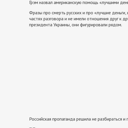
Грэм назвал американскую помощь «лучшими день
Фразы про смерть русских и про «лучшие деньги,
частях разговора и не имели отношения друг к др
президента Украины, они фигурировали рядом.
Российская пропаганда решила не разбираться и 