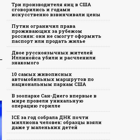
Три производителя яиц в США
сговорились и годами
искусственно взвинчивали цены
Путин ограничил права
проживающих за рубежом
россиян: они не смогут оформить
паспорт или продать жилье
Двое русскоязычных жителей
Иллинойса убили и расчленили
знакомого
10 самых живописных
автомобильных маршрутов по
национальным паркам США
В зоопарке Сан-Диего впервые в
мире провели уникальную
операцию горилле
ICE за год собрала ДНК почти
миллиона человек: образцы взяли
даже у маленьких детей