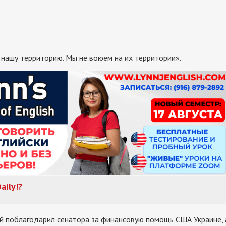
 нашу территорию. Мы не воюем на их территории».
aily
!
?
ий поблагодарил сенатора за финансовую помощь США Украине, 