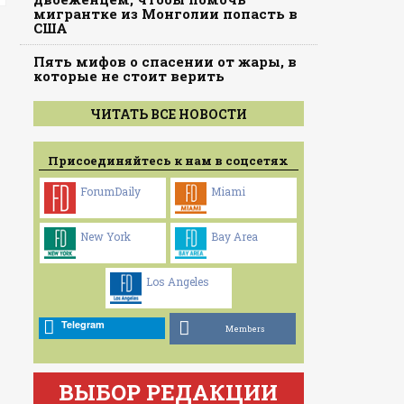
мигрантке из Монголии попасть в
США
Пять мифов о спасении от жары, в
которые не стоит верить
ЧИТАТЬ ВСЕ НОВОСТИ
Присоединяйтесь к нам в соцсетях
ForumDaily
Miami
New York
Bay Area
Los Angeles
Telegram
Members
ВЫБОР РЕДАКЦИИ