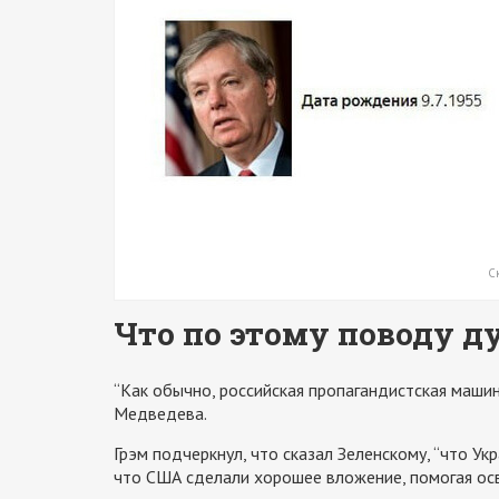
С
Что по этому поводу д
“Как обычно, российская пропагандистская машин
Медведева.
Грэм подчеркнул, что сказал Зеленскому, “что Ук
что США сделали хорошее вложение, помогая осв