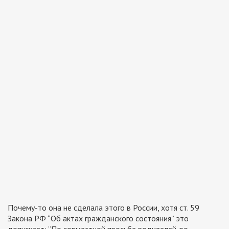
Почему-то она не сделала этого в России, хотя ст. 59
Закона РФ “Об актах гражданского состояния” это
допускает:
“По совместной просьбе родителей до