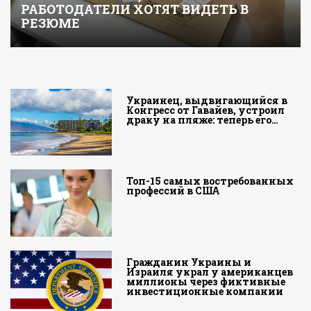
РАБОТОДАТЕЛИ ХОТЯТ ВИДЕТЬ В
РЕЗЮМЕ
Украинец, выдвигающийся в
Конгресс от Гавайев, устроил
драку на пляже: теперь его…
Топ-15 самых востребованных
профессий в США
Гражданин Украины и
Израиля украл у американцев
миллионы через фиктивные
инвестиционные компании