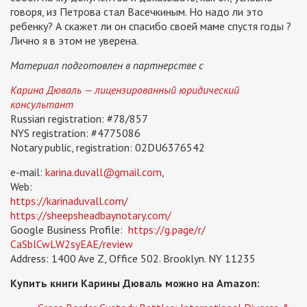
говоря, из Петрова стал Васечкиным. Но надо ли это
ребенку? А скажет ли он спасибо своей маме спустя годы ?
Лично я в этом не уверена.
Материал подготовлен в партнерстве с
Карина Дюваль — лицензированный юридический
консультант
Russian registration: #78/857
NYS registration: #4775086
Notary public, registration: 02DU6376542
e-mail:
karina.duvall@gmail.com
,
Web:
https://karinaduvall.com/
https://sheepsheadbaynotary.com/
Google Business Profile:
https://g.page/r/
CaSblCwLW2syEAE/review
Address: 1400 Ave Z, Office 502. Brooklyn. NY 11235
Купить книги Карины Дюваль можно на Amazon: