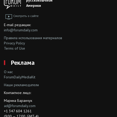
русскоязычной
Америки
Смотреть о сайте
E-mail редакции:
info@forumdaily.com
Правила использования материалов
Privacy Policy
Terms of Use
Реклама
О нас
ForumDailyMediaKit
Наши рекламодатели
Контактное лицо:
Марина Баранчук
ad@forumdaily.com
+1 347 604 1261
(9:00 — 17:00, GMT-4)