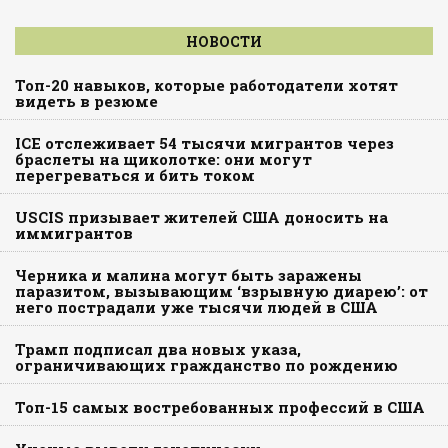
НОВОСТИ
Топ-20 навыков, которые работодатели хотят
видеть в резюме
ICE отслеживает 54 тысячи мигрантов через
браслеты на щиколотке: они могут
перегреваться и бить током
USCIS призывает жителей США доносить на
иммигрантов
Черника и малина могут быть заражены
паразитом, вызывающим ‘взрывную диарею’: от
него пострадали уже тысячи людей в США
Трамп подписал два новых указа,
ограничивающих гражданство по рождению
Топ-15 самых востребованных профессий в США