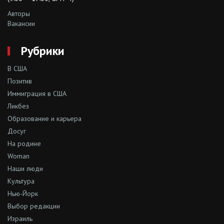
Авторы
Вакансии
Рубрики
В США
Позитив
Иммиграция в США
Ликбез
Образование и карьера
Досуг
На родине
Woman
Наши люди
Культура
Нью-Йорк
Выбор редакции
Израиль