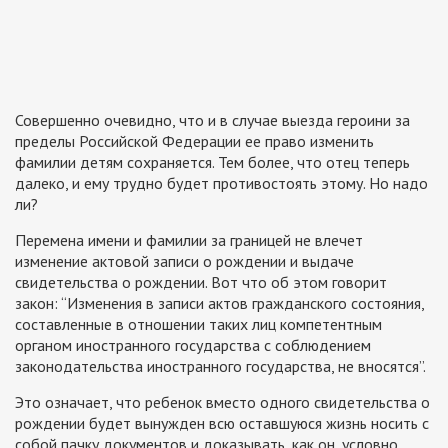
Совершенно очевидно, что и в случае выезда героини за
пределы Российской Федерации ее право изменить
фамилии детям сохраняется. Тем более, что отец теперь
далеко, и ему трудно будет противостоять этому. Но надо
ли?
Перемена имени и фамилии за границей не влечет
изменение актовой записи о рождении и выдаче
свидетельства о рождении. Вот что об этом говорит
закон:
“Изменения в записи актов гражданского состояния,
составленные в отношении таких лиц компетентным
органом иностранного государства с соблюдением
законодательства иностранного государства, не вносятся”.
Это означает, что ребенок вместо одного свидетельства о
рождении будет вынужден всю оставшуюся жизнь носить с
собой пачку документов и доказывать, как он, условно