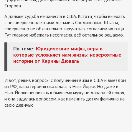
Егорова.
А дальше судьба ее занесла в США. Кстати, чтобы выехать
с несовершеннолетними детьми в Соединенные Штаты,
совершенно не обязательно заручаться согласием их отца.
Тут главное избежать несогласия, всё остальное решаемо.
По теме:
Юридические мифы, вера в
которые усложняет нам жизнь: невероятные
истории от Карины Дюваль
И вот, решив вопросы с получением визы в США и выездом
из РФ, наша героиня оказалась в Нью-Йорке. Но даже в
Нью-Йорке неприязнь к бывшему мужу не давала ей покоя,
и она задалась вопросом, как изменить детям фамилию на
свою девичью.