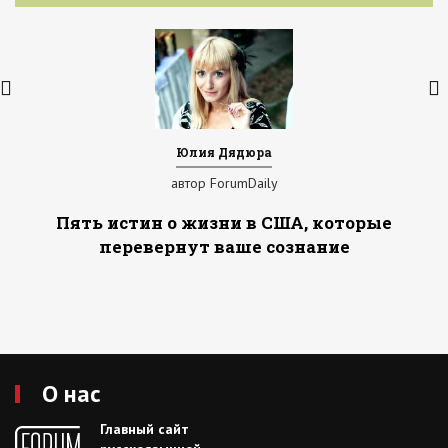
Юлия Дядюра
автор ForumDaily
Пять истин о жизни в США, которые
перевернут ваше сознание
О нас
Главный сайт