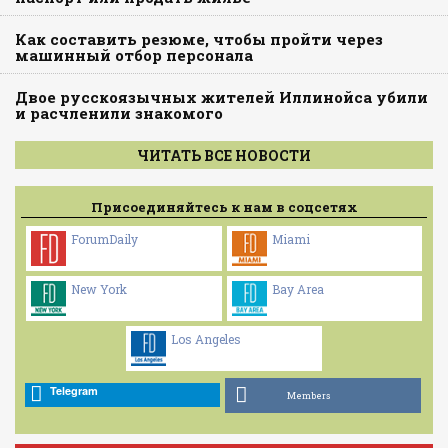
Как составить резюме, чтобы пройти через
машинный отбор персонала
Двое русскоязычных жителей Иллинойса убили
и расчленили знакомого
ЧИТАТЬ ВСЕ НОВОСТИ
Присоединяйтесь к нам в соцсетях
ForumDaily
Miami
New York
Bay Area
Los Angeles
Telegram
Members