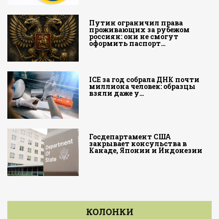
Путин ограничил права
проживающих за рубежом
россиян: они не смогут
оформить паспорт…
ICE за год собрала ДНК почти
миллиона человек: образцы
взяли даже у…
Госдепартамент США
закрывает консульства в
Канаде, Японии и Индонезии
КОЛОНКИ