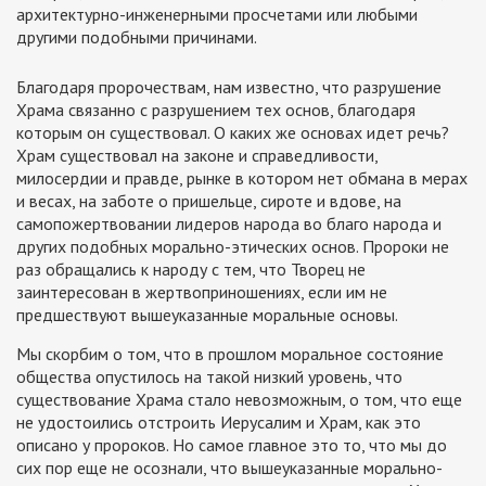
архитектурно-инженерными просчетами или любыми
другими подобными причинами.
Благодаря пророчествам, нам известно, что разрушение
Храма связанно с разрушением тех основ, благодаря
которым он существовал. О каких же основах идет речь?
Храм существовал на законе и справедливости,
милосердии и правде, рынке в котором нет обмана в мерах
и весах, на заботе о пришельце, сироте и вдове, на
самопожертвовании лидеров народа во благо народа и
других подобных морально-этических основ. Пророки не
раз обращались к народу с тем, что Творец не
заинтересован в жертвоприношениях, если им не
предшествуют вышеуказанные моральные основы.
Мы скорбим о том, что в прошлом моральное состояние
общества опустилось на такой низкий уровень, что
существование Храма стало невозможным, о том, что еще
не удостоились отстроить Иерусалим и Храм, как это
описано у пророков. Но самое главное это то, что мы до
сих пор еще не осознали, что вышеуказанные морально-