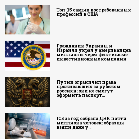
Топ-15 самых востребованных
профессий в США
Гражданин Украины и
Израиля украл у американцев
миллионы через фиктивные
инвестиционные компании
Путин ограничил права
проживающих за рубежом
россиян: они не смогут
оформить паспорт…
ICE за год собрала ДНК почти
миллиона человек: образцы
взяли даже у…