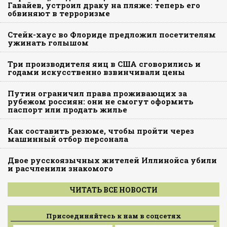
Гавайев, устроил драку на пляже: теперь его
обвиняют в терроризме
Стейк-хаус во Флориде предложил посетителям
ужинать голышом
Три производителя яиц в США сговорились и
годами искусственно взвинчивали цены
Путин ограничил права проживающих за
рубежом россиян: они не смогут оформить
паспорт или продать жилье
Как составить резюме, чтобы пройти через
машинный отбор персонала
Двое русскоязычных жителей Иллинойса убили
и расчленили знакомого
ЧИТАТЬ ВСЕ НОВОСТИ
Присоединяйтесь к нам в соцсетях