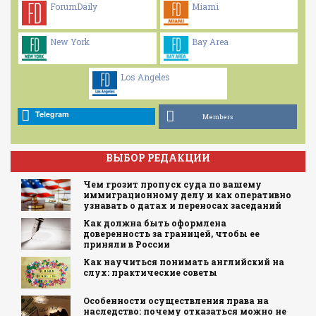
ForumDaily
Miami
New York
Bay Area
Los Angeles
Telegram
Members
ВЫБОР РЕДАКЦИИ
Чем грозит пропуск суда по вашему
иммиграционному делу и как оперативно
узнавать о датах и переносах заседаний
Как должна быть оформлена
доверенность за границей, чтобы ее
приняли в России
Как научиться понимать английский на
слух: практические советы
Особенности осуществления права на
наследство: почему отказаться можно не