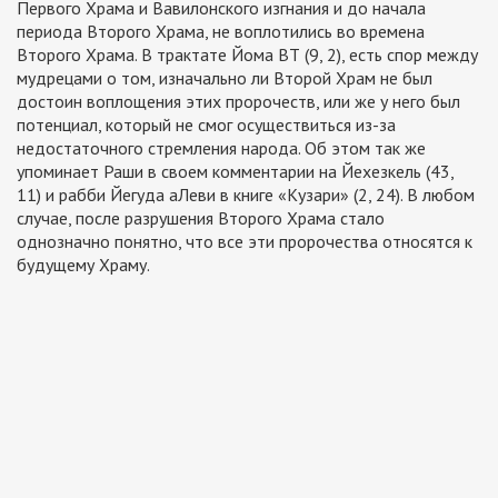
Первого Храма и Вавилонского изгнания и до начала
периода Второго Храма, не воплотились во времена
Второго Храма. В трактате Йома ВТ (9, 2), есть спор между
мудрецами о том, изначально ли Второй Храм не был
достоин воплощения этих пророчеств, или же у него был
потенциал, который не смог осуществиться из-за
недостаточного стремления народа. Об этом так же
упоминает Раши в своем комментарии на Йехезкель (43,
11) и рабби Йегуда аЛеви в книге «Кузари» (2, 24). В любом
случае, после разрушения Второго Храма стало
однозначно понятно, что все эти пророчества относятся к
будущему Храму.