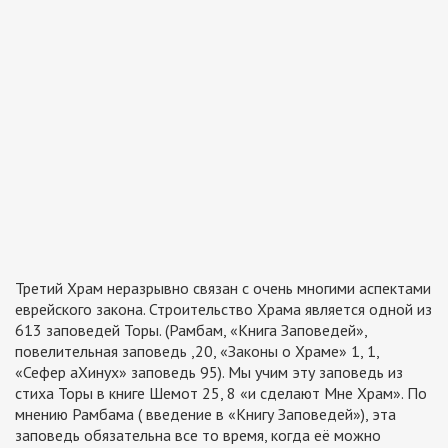
Третий Храм неразрывно связан с очень многими аспектами
еврейского закона. Строительство Храма является одной из
613 заповедей Торы. (Рамбам, «Книга Заповедей»,
повелительная заповедь ,20, «Законы о Храме» 1, 1,
«Сефер аХинух» заповедь 95). Мы учим эту заповедь из
стиха Торы в книге Шемот 25, 8 «и сделают Мне Храм». По
мнению Рамбама ( введение в «Книгу Заповедей»), эта
заповедь обязательна все то время, когда её можно