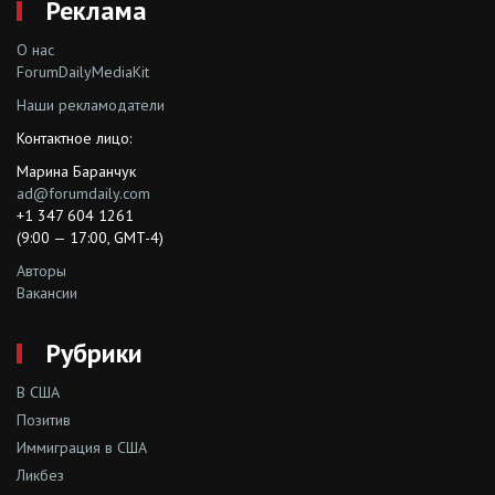
Реклама
О нас
ForumDailyMediaKit
Наши рекламодатели
Контактное лицо:
Марина Баранчук
ad@forumdaily.com
+1 347 604 1261
(9:00 — 17:00, GMT-4)
Авторы
Вакансии
Рубрики
В США
Позитив
Иммиграция в США
Ликбез