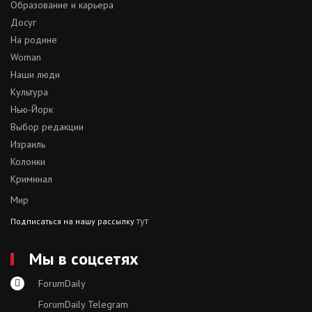
Образование и карьера
Досуг
На родине
Woman
Наши люди
Культура
Нью-Йорк
Выбор редакции
Израиль
Колонки
Криминал
Мир
тут
Подписаться на нашу рассылку
Мы в соцсетях
ForumDaily
ForumDaily Telegram