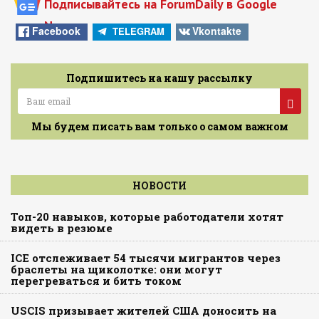
Подписывайтесь на ForumDaily в Google
News
Facebook
Vkontakte
TELEGRAM
Подпишитесь на нашу рассылку
Мы будем писать вам только о самом важном
НОВОСТИ
Топ-20 навыков, которые работодатели хотят
видеть в резюме
ICE отслеживает 54 тысячи мигрантов через
браслеты на щиколотке: они могут
перегреваться и бить током
USCIS призывает жителей США доносить на