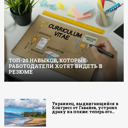
ТОП-20 НАВЫКОВ, КОТОРЫЕ
РАБОТОДАТЕЛИ ХОТЯТ ВИДЕТЬ В
РЕЗЮМЕ
Украинец, выдвигающийся в
Конгресс от Гавайев, устроил
драку на пляже: теперь его…