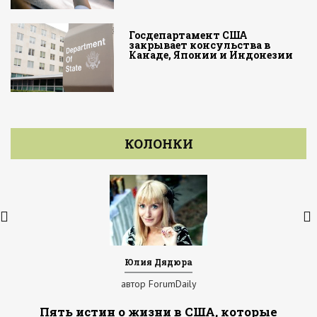
Госдепартамент США
закрывает консульства в
Канаде, Японии и Индонезии
КОЛОНКИ
Юлия Дядюра
автор ForumDaily
Пять истин о жизни в США, которые