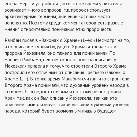
его размеры и устройство, но в то же время у читателя
возникает много вопросов, т.к. пророк использует
архитектурные термины, значение которых часто
непонятно. Поэтому среди комментаторов есть разные
мнения относительно понимания этих пророчеств.
Рамбам писал в «Законах о Храме» (1-4): «Несмотря на то,
что описание здания будущего Храма встречается у
пророка Йехезкеля, оно тяжело для понимания». По
мнению Рамбама, невозможность понять описания у
Йехезкеля привела к тому, что строители Второго Храма
построили его отличным от описания Третьего (законы о
Храме 1, 4). В то же время Мальбим считал, что строители
Второго Храма понимали, что духовный уровень народа в
то время был недостаточным и поэтому не построили
Храм так, как он был описан у Йехезкеля, так как это
описание символизирует такой высокий духовный уровень
народа, который будет возможным лишь в будущем.