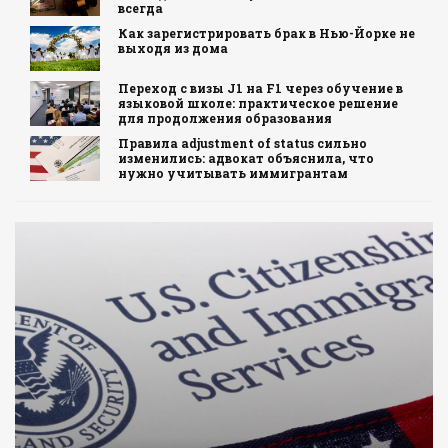
всегда
Как зарегистрировать брак в Нью-Йорке не
выходя из дома
Переход с визы J1 на F1 через обучение в
языковой школе: практическое решение
для продолжения образования
Правила adjustment of status сильно
изменились: адвокат объяснила, что
нужно учитывать иммигрантам