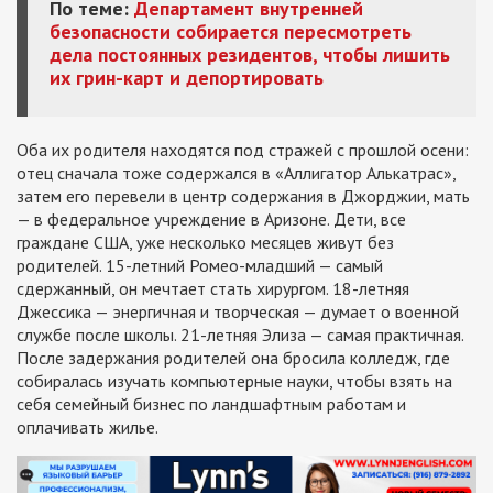
По теме:
Департамент внутренней
безопасности собирается пересмотреть
дела постоянных резидентов, чтобы лишить
их грин-карт и депортировать
Оба их родителя находятся под стражей с прошлой осени:
отец сначала тоже содержался в «Аллигатор Алькатрас»,
затем его перевели в центр содержания в Джорджии, мать
— в федеральное учреждение в Аризоне. Дети, все
граждане США, уже несколько месяцев живут без
родителей. 15-летний Ромео-младший — самый
сдержанный, он мечтает стать хирургом. 18-летняя
Джессика — энергичная и творческая — думает о военной
службе после школы. 21-летняя Элиза — самая практичная.
После задержания родителей она бросила колледж, где
собиралась изучать компьютерные науки, чтобы взять на
себя семейный бизнес по ландшафтным работам и
оплачивать жилье.