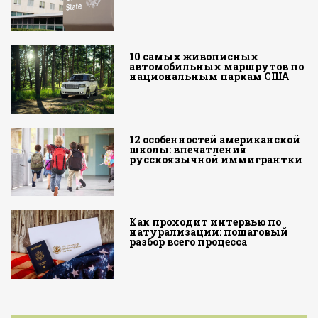
10 самых живописных
автомобильных маршрутов по
национальным паркам США
12 особенностей американской
школы: впечатления
русскоязычной иммигрантки
Как проходит интервью по
натурализации: пошаговый
разбор всего процесса