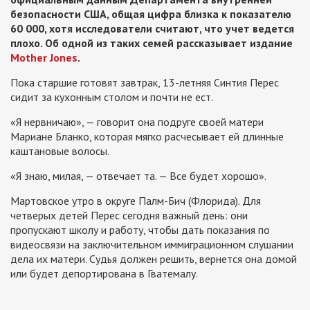
безопасности США, общая цифра близка к показателю
60 000, хотя исследователи считают, что учет ведется
плохо. Об одной из таких семей рассказывает издание
Mother Jones
.
Пока старшие готовят завтрак, 13-летняя Синтия Перес
сидит за кухонным столом и почти не ест.
«Я нервничаю», — говорит она подруге своей матери
Мариане Бланко, которая мягко расчесывает ей длинные
каштановые волосы.
«Я знаю, милая, — отвечает та. — Все будет хорошо».
Мартовское утро в округе Палм-Бич (Флорида). Для
четверых детей Перес сегодня важный день: они
пропускают школу и работу, чтобы дать показания по
видеосвязи на заключительном иммиграционном слушании
дела их матери. Судья должен решить, вернется она домой
или будет депортирована в Гватемалу.