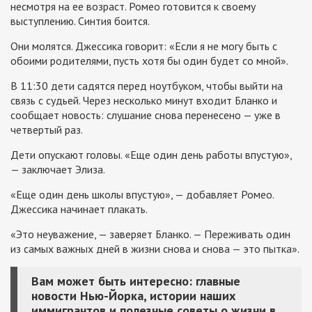
несмотря на ее возраст. Ромео готовится к своему
выступлению. Синтия боится.
Они молятся. Джессика говорит: «Если я не могу быть с
обоими родителями, пусть хотя бы один будет со мной».
В 11:30 дети садятся перед ноутбуком, чтобы выйти на
связь с судьей. Через несколько минут входит Бланко и
сообщает новость: слушание снова перенесено — уже в
четвертый раз.
Дети опускают головы. «Еще один день работы впустую»,
— заключает Элиза.
«Еще один день школы впустую», — добавляет Ромео.
Джессика начинает плакать.
«Это неуважение, — заверяет Бланко. — Переживать один
из самых важных дней в жизни снова и снова — это пытка».
Вам может быть интересно: главные
новости Нью-Йорка, истории наших
иммигрантов и полезные советы о жизни в