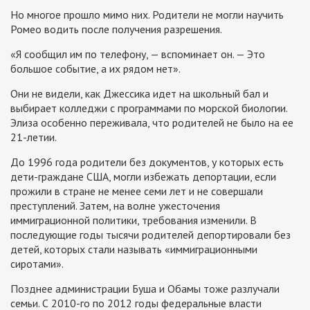
Но многое прошло мимо них. Родители не могли научить
Ромео водить после получения разрешения.
«Я сообщил им по телефону, — вспоминает он. — Это
большое событие, а их рядом нет».
Они не видели, как Джессика идет на школьный бал и
выбирает колледжи с программами по морской биологии.
Элиза особенно переживала, что родителей не было на ее
21-летии.
До 1996 года родители без документов, у которых есть
дети-граждане США, могли избежать депортации, если
прожили в стране не менее семи лет и не совершали
преступлений. Затем, на волне ужесточения
иммиграционной политики, требования изменили. В
последующие годы тысячи родителей депортировали без
детей, которых стали называть «иммиграционными
сиротами».
Позднее администрации Буша и Обамы тоже разлучали
семьи. С 2010-го по 2012 годы федеральные власти