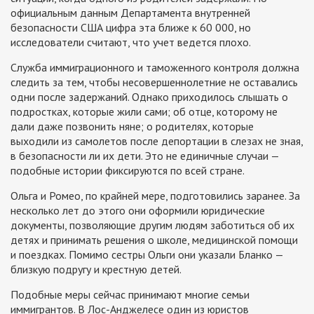
официальным данным Департамента внутренней
безопасности США цифра эта ближе к 60 000, но
исследователи считают, что учет ведется плохо.
Служба иммиграционного и таможенного контроля должна
следить за тем, чтобы несовершеннолетние не оставались
одни после задержаний. Однако приходилось слышать о
подростках, которые жили сами; об отце, которому не
дали даже позвонить няне; о родителях, которые
выходили из самолетов после депортации в слезах не зная,
в безопасности ли их дети. Это не единичные случаи —
подобные истории фиксируются по всей стране.
Ольга и Ромео, по крайней мере, подготовились заранее. За
несколько лет до этого они оформили юридические
документы, позволяющие другим людям заботиться об их
детях и принимать решения о школе, медицинской помощи
и поездках. Помимо сестры Ольги они указали Бланко —
близкую подругу и крестную детей.
Подобные меры сейчас принимают многие семьи
иммигрантов. В Лос-Анджелесе один из юристов