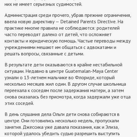
них не имеет серьезных судимостей.
Администрация среди прочего, убрав прежние ограничения,
ввела новую директиву — Detained Parents Directive. На
практике многие правила не соблюдаются: родителей
часто переводят далеко от детей, что осложняет
контакты и юридическую помощь. Частые переводы между
учреждениями мешают им общаться с адвокатами и
решать вопросы, связанные с детьми.
В результате дети оказываются в крайне нестабильной
ситуации. Недавно в центре Guatemalan-Maya Center
узнали о 13-летнем мальчике во Флориде, который
несколько месяцев жил один. В другом случае школьница
переехала к соседям после задержания матери, а затем
снова оказалась без присмотра, когда задержали уже отца
этих соседей.
В день слушания дела Ольги дети снова собираются в
центре. Они готовились несколько недель, пропускали
занятия. Джессика уже давала показания, как и Элиза,
которой удалось убедить судью разрешить выступить