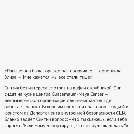
«Раньше она была гораздо разговорчивее, — дополнила
Элиза. — Мне кажется, мы все стали тише».
Синтия без интереса смотрит на вафли с клубникой. Они
сидят на кухне центра Guatemalan-Maya Center —
некоммерческой организации для иммигрантов, где
работает Бланко. Вскоре им предстоит разговор с судьей и
юристом из Департамента внутренней безопасности США.
Бланко задает Синтии вопрос: «Что ты скажешь, если тебя
спросят: ′Если маму депортируют, что ты будешь делать?′»