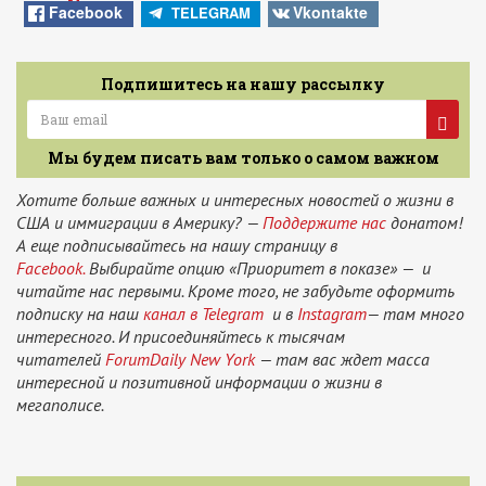
News
Facebook
Vkontakte
TELEGRAM
Подпишитесь на нашу рассылку
Мы будем писать вам только о самом важном
Хотите больше важных и интересных новостей о жизни в
США и иммиграции в Америку? —
Поддержите нас
донатом!
А еще подписывайтесь на нашу страницу в
Facebook.
Выбирайте опцию «Приоритет в показе» — и
читайте нас первыми. Кроме того, не забудьте оформить
подписку на наш
канал в Telegram
и в
Instagram
— там много
интересного. И присоединяйтесь к тысячам
читателей
ForumDaily New York
— там вас ждет масса
интересной и позитивной информации о жизни в
мегаполисе.