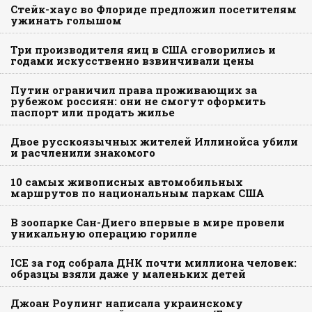
Стейк-хаус во Флориде предложил посетителям
ужинать голышом
Три производителя яиц в США сговорились и
годами искусственно взвинчивали цены
Путин ограничил права проживающих за
рубежом россиян: они не смогут оформить
паспорт или продать жилье
Двое русскоязычных жителей Иллинойса убили
и расчленили знакомого
10 самых живописных автомобильных
маршрутов по национальным паркам США
В зоопарке Сан-Диего впервые в мире провели
уникальную операцию горилле
ICE за год собрала ДНК почти миллиона человек:
образцы взяли даже у маленьких детей
Джоан Роулинг написала украинскому