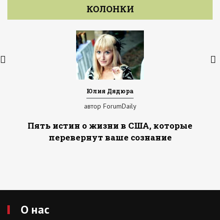
КОЛОНКИ
Юлия Дядюра
автор ForumDaily
Пять истин о жизни в США, которые
перевернут ваше сознание
О нас