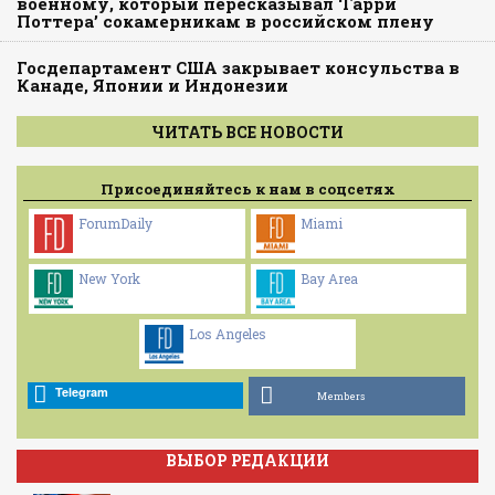
военному, который пересказывал ‘Гарри
Поттера’ сокамерникам в российском плену
Госдепартамент США закрывает консульства в
Канаде, Японии и Индонезии
ЧИТАТЬ ВСЕ НОВОСТИ
Присоединяйтесь к нам в соцсетях
ForumDaily
Miami
New York
Bay Area
Los Angeles
Telegram
Members
ВЫБОР РЕДАКЦИИ