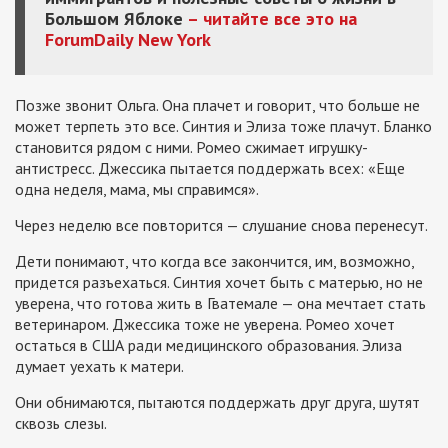
Большом Яблоке
– читайте все это на
ForumDaily New York
Позже звонит Ольга. Она плачет и говорит, что больше не
может терпеть это все. Синтия и Элиза тоже плачут. Бланко
становится рядом с ними. Ромео сжимает игрушку-
антистресс. Джессика пытается поддержать всех: «Еще
одна неделя, мама, мы справимся».
Через неделю все повторится — слушание снова перенесут.
Дети понимают, что когда все закончится, им, возможно,
придется разъехаться. Синтия хочет быть с матерью, но не
уверена, что готова жить в Гватемале — она мечтает стать
ветеринаром. Джессика тоже не уверена. Ромео хочет
остаться в США ради медицинского образования. Элиза
думает уехать к матери.
Они обнимаются, пытаются поддержать друг друга, шутят
сквозь слезы.