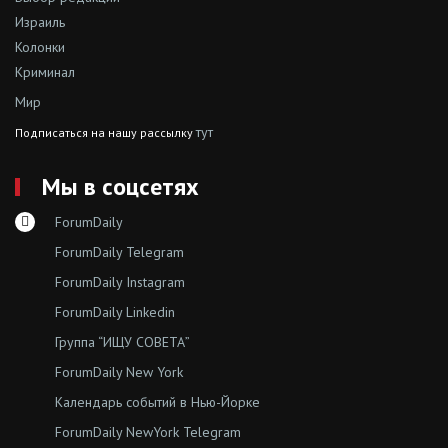
Израиль
Колонки
Криминал
Мир
тут
Подписаться на нашу рассылку
Мы в соцсетях
ForumDaily
ForumDaily Telegram
ForumDaily Instagram
ForumDaily Linkedin
Группа “ИЩУ СОВЕТА”
ForumDaily New York
Календарь событий в Нью-Йорке
ForumDaily NewYork Telegram