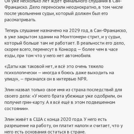
Он уже несколько лет ждёт финального слушания в Сан-
Франциско. Дело переносили неоднократно, в том числе
после увольнения судьи, который должен был его
рассматривать.
Теперь слушание назначено на 2029 год, в Сан-Франциско,
в уже закрытом здании на Монтгомери-стрит, и у судьи,
который больше там не работает. В реальности его дело,
скорее всего, перенесут в Конкорд — более чем в часе
езды, при том что у него нет автомобиля.
«Даты как таковой нет, и всё это очень тяжело
психологически — иногда я боюсь даже выходить на
улицу», — признался он в интервью NPR.
Элин назвал только свое имя из страха последствий для
своего дела: «У моего брата убежище уже одобрили, он
получил грин-карту. А я всё ещё в этом подвешенном
состоянии».
Элин живёт в США с конца 2020 года. У него есть
разрешение на работу, он платит налоги и считает, что у
него есть основания остаться в стране.