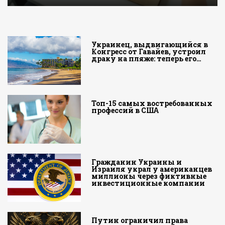
Украинец, выдвигающийся в
Конгресс от Гавайев, устроил
драку на пляже: теперь его…
Топ-15 самых востребованных
профессий в США
Гражданин Украины и
Израиля украл у американцев
миллионы через фиктивные
инвестиционные компании
Путин ограничил права