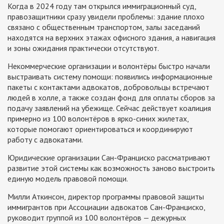
Когда в 2024 году там открылся иммиграционный суд,
правозащитники сразу увидели проблемы: здание плохо
связано с общественным транспортом, залы заседаний
находятся на верхних этажах офисного здания, а навигация
и зоны ожидания практически отсутствуют.
Некоммерческие организации и волонтёры быстро начали
выстраивать систему помощи: появились информационные
пакеты с контактами адвокатов, добровольцы встречают
людей в холле, а также создан фонд для оплаты сборов за
подачу заявлений на убежище. Сейчас действует коалиция
примерно из 100 волонтёров в ярко-синих жилетах,
которые помогают ориентироваться и координируют
работу с адвокатами.
Юридические организации Сан-Франциско рассматривают
развитие этой системы как возможность заново выстроить
единую модель правовой помощи.
Милли Аткинсон, директор программы правовой защиты
иммигрантов при Ассоциации адвокатов Сан-Франциско,
руководит группой из 100 волонтёров — дежурных