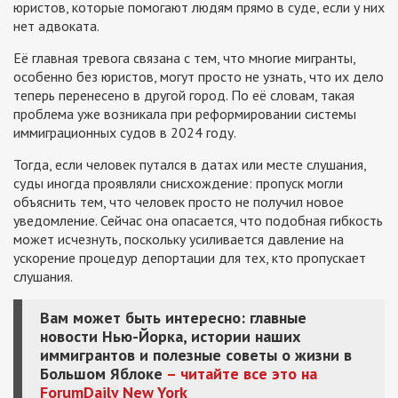
юристов, которые помогают людям прямо в суде, если у них
нет адвоката.
Её главная тревога связана с тем, что многие мигранты,
особенно без юристов, могут просто не узнать, что их дело
теперь перенесено в другой город. По её словам, такая
проблема уже возникала при реформировании системы
иммиграционных судов в 2024 году.
Тогда, если человек путался в датах или месте слушания,
суды иногда проявляли снисхождение: пропуск могли
объяснить тем, что человек просто не получил новое
уведомление. Сейчас она опасается, что подобная гибкость
может исчезнуть, поскольку усиливается давление на
ускорение процедур депортации для тех, кто пропускает
слушания.
Вам может быть интересно: главные
новости Нью-Йорка, истории наших
иммигрантов и полезные советы о жизни в
Большом Яблоке
– читайте все это на
ForumDaily New York