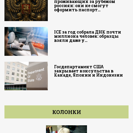
проживающих за рубежом
россиян: они не смогут
оформить паспорт…
ICE за год собрала ДНК почти
миллиона человек: образцы
взяли даже у…
Госдепартамент США
закрывает консульства в
Канаде, Японии и Индонезии
КОЛОНКИ