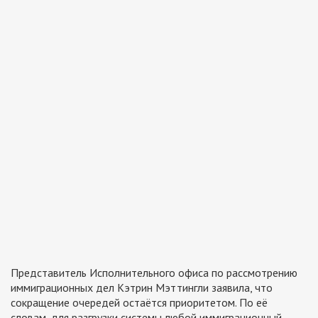
Представитель Исполнительного офиса по рассмотрению
иммиграционных дел Кэтрин Мэттингли заявила, что
сокращение очередей остаётся приоритетом. По её
словам, для разгрузки системы любой иммиграционный