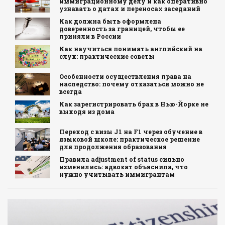
иммиграционному делу и как оперативно
узнавать о датах и переносах заседаний
Как должна быть оформлена
доверенность за границей, чтобы ее
приняли в России
Как научиться понимать английский на
слух: практические советы
Особенности осуществления права на
наследство: почему отказаться можно не
всегда
Как зарегистрировать брак в Нью-Йорке не
выходя из дома
Переход с визы J1 на F1 через обучение в
языковой школе: практическое решение
для продолжения образования
Правила adjustment of status сильно
изменились: адвокат объяснила, что
нужно учитывать иммигрантам