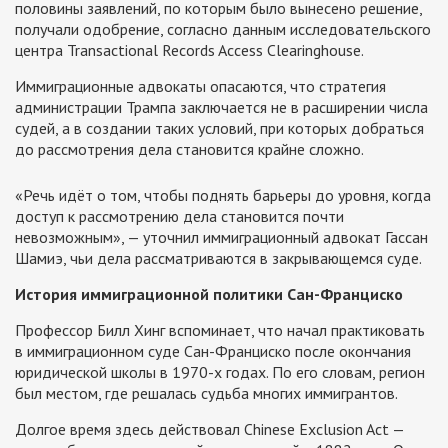
половины заявлений, по которым было вынесено решение,
получали одобрение, согласно данным исследовательского
центра Transactional Records Access Clearinghouse.
Иммиграционные адвокаты опасаются, что стратегия
администрации Трампа заключается не в расширении числа
судей, а в создании таких условий, при которых добраться
до рассмотрения дела становится крайне сложно.
«Речь идёт о том, чтобы поднять барьеры до уровня, когда
доступ к рассмотрению дела становится почти
невозможным», — уточнил иммиграционный адвокат Гассан
Шамиэ, чьи дела рассматриваются в закрывающемся суде.
История иммиграционной политики Сан-Франциско
Профессор Билл Хинг вспоминает, что начал практиковать
в иммиграционном суде Сан-Франциско после окончания
юридической школы в 1970-х годах. По его словам, регион
был местом, где решалась судьба многих иммигрантов.
Долгое время здесь действовал Chinese Exclusion Act —