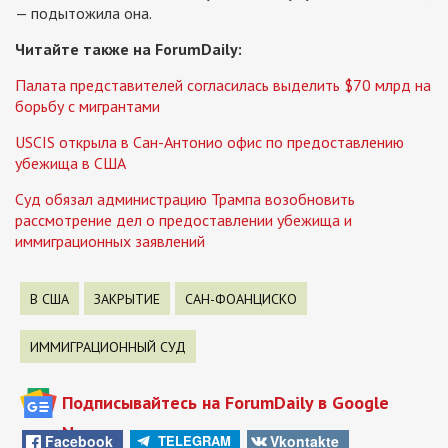
— подытожила она.
Читайте также на ForumDaily:
Палата представителей согласилась выделить $70 млрд на
борьбу с мигрантами
USCIS открыла в Сан-Антонио офис по предоставлению
убежища в США
Суд обязал администрацию Трампа возобновить
рассмотрение дел о предоставлении убежища и
иммиграционных заявлений
В США
ЗАКРЫТИЕ
САН-ФОАНЦИСКО
ИММИГРАЦИОННЫЙ СУД
Подписывайтесь на ForumDaily в Google
News
Facebook
Vkontakte
TELEGRAM