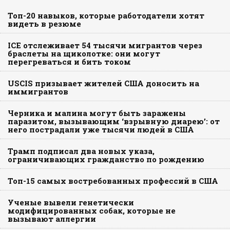
Топ-20 навыков, которые работодатели хотят
видеть в резюме
ICE отслеживает 54 тысячи мигрантов через
браслеты на щиколотке: они могут
перегреваться и бить током
USCIS призывает жителей США доносить на
иммигрантов
Черника и малина могут быть заражены
паразитом, вызывающим ‘взрывную диарею’: от
него пострадали уже тысячи людей в США
Трамп подписал два новых указа,
ограничивающих гражданство по рождению
Топ-15 самых востребованных профессий в США
Ученые вывели генетически
модифицированных собак, которые не
вызывают аллергии