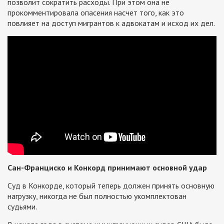
позволит сократить расходы. При этом она не
прокомментировала опасения насчет того, как это
повлияет на доступ мигрантов к адвокатам и исход их дел.
Сан-Франциско и Конкорд принимают основной удар
Суд в Конкорде, который теперь должен принять основную
нагрузку, никогда не был полностью укомплектован
судьями.