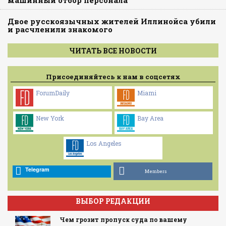
машинный отбор персонала
Двое русскоязычных жителей Иллинойса убили
и расчленили знакомого
ЧИТАТЬ ВСЕ НОВОСТИ
Присоединяйтесь к нам в соцсетях
ForumDaily
Miami
New York
Bay Area
Los Angeles
Telegram
Members
ВЫБОР РЕДАКЦИИ
Чем грозит пропуск суда по вашему