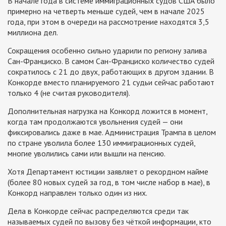
В начале года в системе иммиграционных судов США было
примерно на четверть меньше судей, чем в начале 2025
года, при этом в очереди на рассмотрение находятся 3,5
миллиона дел.
Сокращения особенно сильно ударили по региону залива
Сан-Франциско. В самом Сан-Франциско количество судей
сократилось с 21 до двух, работающих в другом здании. В
Конкорде вместо планируемого 21 судьи сейчас работают
только 4 (не считая руководителя).
Дополнительная нагрузка на Конкорд ложится в момент,
когда там продолжаются увольнения судей — они
фиксировались даже в мае. Администрация Трампа в целом
по стране уволила более 130 иммиграционных судей,
многие уволились сами или вышли на пенсию.
Хотя Департамент юстиции заявляет о рекордном найме
(более 80 новых судей за год, в том числе набор в мае), в
Конкорд направлен только один из них.
Дела в Конкорде сейчас распределяются среди так
называемых судей по вызову без чёткой информации, кто