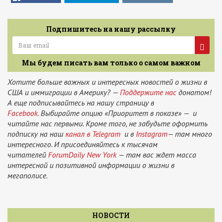
Подпишитесь на нашу рассылку
Мы будем писать вам только о самом важном
Хотите больше важных и интересных новостей о жизни в
США и иммиграции в Америку? —
Поддержите нас
донатом!
А еще подписывайтесь на нашу страницу в
Facebook.
Выбирайте опцию «Приоритет в показе» — и
читайте нас первыми. Кроме того, не забудьте оформить
подписку на наш
канал в Telegram
и в
Instagram
— там много
интересного. И присоединяйтесь к тысячам
читателей
ForumDaily New York
— там вас ждет масса
интересной и позитивной информации о жизни в
мегаполисе.
НОВОСТИ