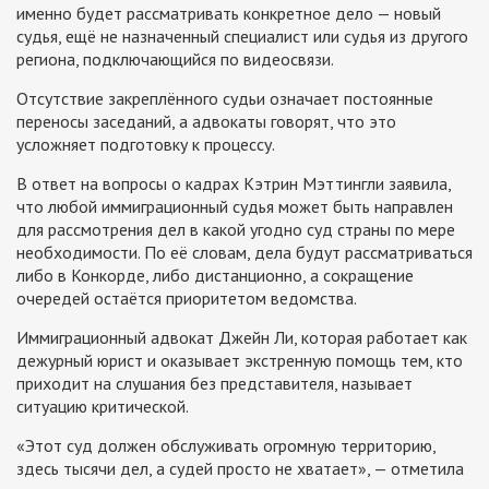
именно будет рассматривать конкретное дело — новый
судья, ещё не назначенный специалист или судья из другого
региона, подключающийся по видеосвязи.
Отсутствие закреплённого судьи означает постоянные
переносы заседаний, а адвокаты говорят, что это
усложняет подготовку к процессу.
В ответ на вопросы о кадрах Кэтрин Мэттингли заявила,
что любой иммиграционный судья может быть направлен
для рассмотрения дел в какой угодно суд страны по мере
необходимости. По её словам, дела будут рассматриваться
либо в Конкорде, либо дистанционно, а сокращение
очередей остаётся приоритетом ведомства.
Иммиграционный адвокат Джейн Ли, которая работает как
дежурный юрист и оказывает экстренную помощь тем, кто
приходит на слушания без представителя, называет
ситуацию критической.
«Этот суд должен обслуживать огромную территорию,
здесь тысячи дел, а судей просто не хватает», — отметила