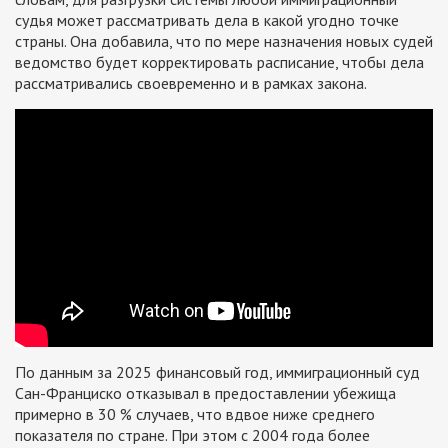
судья может рассматривать дела в какой угодно точке
страны. Она добавила, что по мере назначения новых судей
ведомство будет корректировать расписание, чтобы дела
рассматривались своевременно и в рамках закона.
По данным за 2025 финансовый год, иммиграционный суд
Сан-Франциско отказывал в предоставлении убежища
примерно в 30 % случаев, что вдвое ниже среднего
показателя по стране. При этом с 2004 года более