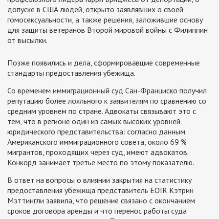
допуске в США людей, открыто заявлявших о своей
гомосексуальности, а также решения, заложившие основу
для защиты ветеранов Второй мировой войны с Филиппин
от высылки.
Позже появились и дела, сформировавшие современные
стандарты предоставления убежища.
Со временем иммиграционный суд Сан-Франциско получил
репутацию более лояльного к заявителям по сравнению со
средним уровнем по стране. Адвокаты связывают это с
тем, что в регионе один из самых высоких уровней
юридического представительства: согласно данным
Американского иммиграционного совета, около 69 %
мигрантов, проходящих через суд, имеют адвокатов.
Конкорд занимает третье место по этому показателю.
В ответ на вопросы о влиянии закрытия на статистику
предоставления убежища представитель EOIR Кэтрин
Мэттингли заявила, что решение связано с окончанием
сроков договора аренды и что перенос работы суда