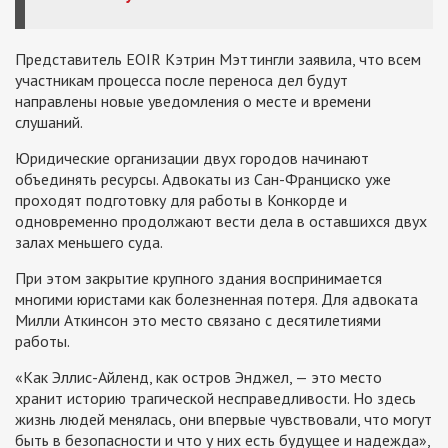
Представитель EOIR Кэтрин Мэттингли заявила, что всем
участникам процесса после переноса дел будут
направлены новые уведомления о месте и времени
слушаний.
Юридические организации двух городов начинают
объединять ресурсы. Адвокаты из Сан-Франциско уже
проходят подготовку для работы в Конкорде и
одновременно продолжают вести дела в оставшихся двух
залах меньшего суда.
При этом закрытие крупного здания воспринимается
многими юристами как болезненная потеря. Для адвоката
Милли Аткинсон это место связано с десятилетиями
работы.
«Как Эллис-Айленд, как остров Энджел, — это место
хранит историю трагической несправедливости. Но здесь
жизнь людей менялась, они впервые чувствовали, что могут
быть в безопасности и что у них есть будущее и надежда»,