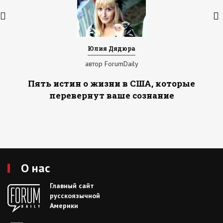
Юлия Дядюра
автор ForumDaily
Пять истин о жизни в США, которые
перевернут ваше сознание
О нас
Главный сайт
русскоязычной
Америки