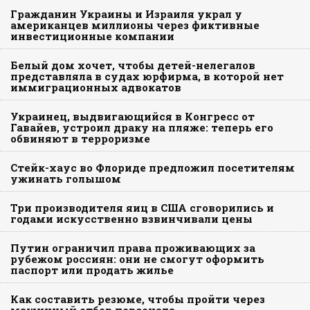
Гражданин Украины и Израиля украл у
американцев миллионы через фиктивные
инвестиционные компании
Белый дом хочет, чтобы детей-нелегалов
представляла в судах юрфирма, в которой нет
иммиграционных адвокатов
Украинец, выдвигающийся в Конгресс от
Гавайев, устроил драку на пляже: теперь его
обвиняют в терроризме
Стейк-хаус во Флориде предложил посетителям
ужинать голышом
Три производителя яиц в США сговорились и
годами искусственно взвинчивали цены
Путин ограничил права проживающих за
рубежом россиян: они не смогут оформить
паспорт или продать жилье
Как составить резюме, чтобы пройти через