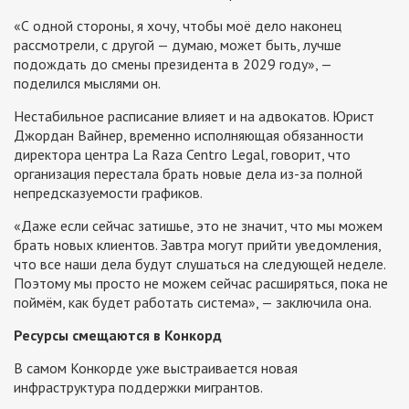
«С одной стороны, я хочу, чтобы моё дело наконец
рассмотрели, с другой — думаю, может быть, лучше
подождать до смены президента в 2029 году», —
поделился мыслями он.
Нестабильное расписание влияет и на адвокатов. Юрист
Джордан Вайнер, временно исполняющая обязанности
директора центра La Raza Centro Legal, говорит, что
организация перестала брать новые дела из-за полной
непредсказуемости графиков.
«Даже если сейчас затишье, это не значит, что мы можем
брать новых клиентов. Завтра могут прийти уведомления,
что все наши дела будут слушаться на следующей неделе.
Поэтому мы просто не можем сейчас расширяться, пока не
поймём, как будет работать система», — заключила она.
Ресурсы смещаются в Конкорд
В самом Конкорде уже выстраивается новая
инфраструктура поддержки мигрантов.