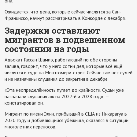
она.
Ожидается, что дела, которые сейчас числятся за Сан-
Франциско, начнут рассматривать в Конкорде с декабря.
Задержки оставляют
мигрантов в подвешенном
состоянии на годы
Адвокат Гассан Шамиэ, работающий по обе стороны
залива, говорит, что у него сотни дел, которые всё ещё
числятся в суде на Монтгомери-стрит. Сейчас там нет судей
и не назначены слушания до закрытия в декабре.
«Эта неопределённость пугает до крайности. Судьи уже
назначали слушания аж на 2027-й и 2028 год», —
констатировал он.
Мигрант по имени Элин, прибывший в США из Никарагуа в
2020 году и добивающийся убежища, оказался в ситуации
многолетних переносов.