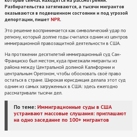
которые сейчас находятся на рассмотрении.
Разбирательства затягиваются, а тысячи мигрантов
оказываются в подвешенном состоянии и под угрозой
депортации, пишет
NPR
.
Это решение воспринимается как символический удар по
региону, который долгие годы считался одним из центров
иммиграционной правозащитной деятельности в США.
На протяжении десятилетий иммиграционный суд Сан-
Франциско был местом, куда приезжали мигранты из
района между Центральной долиной Калифорнии и
центральным Орегоном, чтобы обосновать своё право
остаться в стране. Широкая юрисдикция делала этот суд
одним из самых загруженных в США: здесь ежегодно
рассматривали тысячи дел.
По теме:
Иммиграционные суды в США
устраивают массовые слушания: приглашают
на одно заседание по 100+ мигрантов