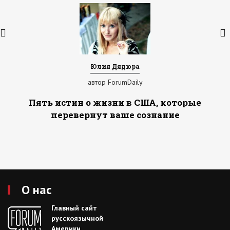
Юлия Дядюра
автор ForumDaily
Пять истин о жизни в США, которые
перевернут ваше сознание
О нас
Главный сайт
русскоязычной
Америки