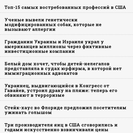
Топ-15 самых востребованных профессий в США
Ученые вывели генетически
модифицированных собак, которые не
вызывают аллергии
Гражданин Украины и Израиля украл у
американцев миллионы через фиктивные
инвестиционные компании
Белый дом хочет, чтобы детей-нелегалов
представляла в судах юрфирма, в которой нет
иммиграционных адвокатов
Украинец, выдвигающийся в Конгресс от
Гавайев, устроил драку на пляже: теперь его
обвиняют в терроризме
Стейк-хаус во Флориде предложил посетителям
ужинать голышом
Три производителя яиц в США сговорились и
годами искусственно взвинчивали цены