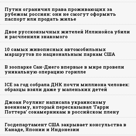
Путин ограничил права проживающих за
рубежом россиян: они не смогут оформить
паспорт или продать жилье
Двое русскоязычных жителей Иллинойса убили
и расчленили знакомого
10 самых живописных автомобильных
маршрутов по национальным паркам США
В зоопарке Сан-Диего впервые в мире провели
уникальную операцию горилле
ICE за год собрала ДНК почти миллиона человек:
образцы взяли даже у маленьких детей
Джоан Роулинг написала украинскому
военному, который пересказывал ‘Гарри
Поттера’ сокамерникам в российском плену
Госдепартамент США закрывает консульства в
Канаде, Японии и Индонезии