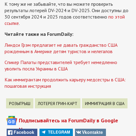
К тому же не забывайте, что вы можете проверить
результаты лотерей DV-2024 и DV-2025. Они доступны до
30 сентября 2024 и 2025 годов соответственно
по этой
ссылке
.
Читайте также на ForumDaily:
Линдси Грэм предлагает не давать гражданство США
рожденным в Америке детям туристов и нелегалов
Спикер Палаты представителей требует немедленно
уволить посла Украины в США
Как иммигрантам продолжить карьеру медсестры в США:
пошаговая инструкция
РОЗЫГРЫШ
ЛОТЕРЕЯ ГРИН-КАРТ
ИММИГРАЦИЯ В США
Подписывайтесь на ForumDaily в Google
News
Facebook
Vkontakte
TELEGRAM