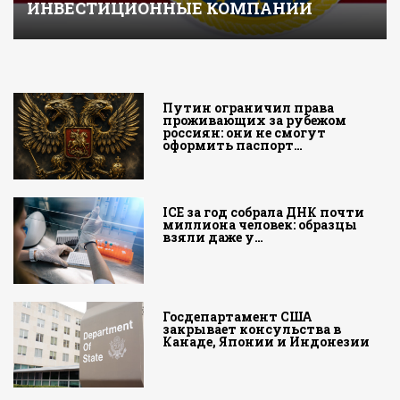
ИНВЕСТИЦИОННЫЕ КОМПАНИИ
Путин ограничил права
проживающих за рубежом
россиян: они не смогут
оформить паспорт…
ICE за год собрала ДНК почти
миллиона человек: образцы
взяли даже у…
Госдепартамент США
закрывает консульства в
Канаде, Японии и Индонезии