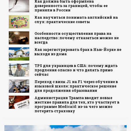
Как должна быть оформлена
доверенность за границей, чтобы ее
приняли в России
Как научиться понимать английский на
слух: практические советы
Особенности осуществления права на
наследство: почему отказаться можно не
всегда
Как зарегистрировать брак в Нью-Йорке не
выходя из дома
TPS для украинцев в США: почему ждать
продления опасно и что делать прямо
сейчас
Переход с визы J1 на F1 через обучение в
языковой школе: практическое решение
для продолжения образования
Администрация Трампа вводит новые
жесткие правила для тех, кто участвует в
программе Medicaid: из-за чего можно
потерять страховку