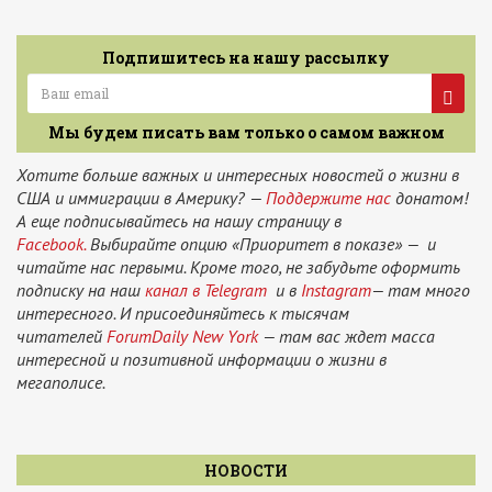
Подпишитесь на нашу рассылку
Мы будем писать вам только о самом важном
Хотите больше важных и интересных новостей о жизни в
США и иммиграции в Америку? —
Поддержите нас
донатом!
А еще подписывайтесь на нашу страницу в
Facebook.
Выбирайте опцию «Приоритет в показе» — и
читайте нас первыми. Кроме того, не забудьте оформить
подписку на наш
канал в Telegram
и в
Instagram
— там много
интересного. И присоединяйтесь к тысячам
читателей
ForumDaily New York
— там вас ждет масса
интересной и позитивной информации о жизни в
мегаполисе.
НОВОСТИ