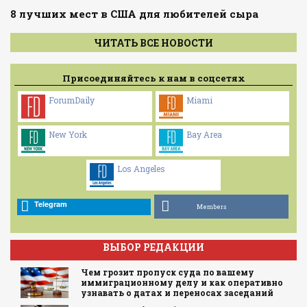
8 лучших мест в США для любителей сыра
ЧИТАТЬ ВСЕ НОВОСТИ
Присоединяйтесь к нам в соцсетях
ForumDaily
Miami
New York
Bay Area
Los Angeles
Telegram
Members
ВЫБОР РЕДАКЦИИ
Чем грозит пропуск суда по вашему
иммиграционному делу и как оперативно
узнавать о датах и переносах заседаний