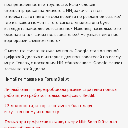
неопределенности и трудности. Если человек
сконцентрирован на диалоге с ИИ, захочет ли он
отвлекаться от него, чтобы перейти по рекламной ссылке?
Где и в какой момент этого самого диалога она будет
выглядеть наиболее естественно? Наконец, насколько это
безопасно для самих пользователей? Не узнают ли о нас
корпорации слишком много?
С момента своего появления поиск Google стал основной
цифровой дверью в интернет для пользователей по всему
миру. Теперь, с последним ИИ-обновлением, Google меняет
замки на этой двери.
Читайте также на ForumDaily:
Личный опыт: я перепробовала разные стратегии поиска
работы, но сработал только лайфхак с Reddit
22 должности, которые появятся благодаря
искусственному интеллекту
Только три профессии выживут в эру ИИ: Билл Гейтс дал
пугающий прогноз