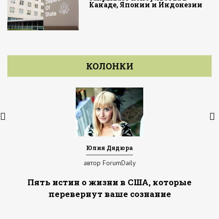
Канаде, Японии и Индонезии
КОЛОНКИ
Юлия Дядюра
автор ForumDaily
Пять истин о жизни в США, которые
перевернут ваше сознание