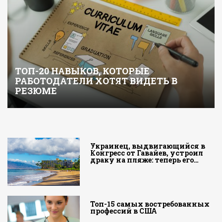
ТОП-20 НАВЫКОВ, КОТОРЫЕ
РАБОТОДАТЕЛИ ХОТЯТ ВИДЕТЬ В
РЕЗЮМЕ
Украинец, выдвигающийся в
Конгресс от Гавайев, устроил
драку на пляже: теперь его…
Топ-15 самых востребованных
профессий в США