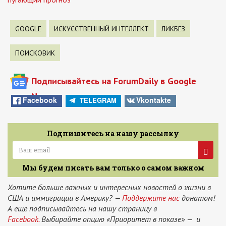
GOOGLE
ИСКУССТВЕННЫЙ ИНТЕЛЛЕКТ
ЛИКБЕЗ
ПОИСКОВИК
Подписывайтесь на ForumDaily в Google
News
Facebook
Vkontakte
TELEGRAM
Подпишитесь на нашу рассылку
Мы будем писать вам только о самом важном
Хотите больше важных и интересных новостей о жизни в
США и иммиграции в Америку? —
Поддержите нас
донатом!
А еще подписывайтесь на нашу страницу в
Facebook.
Выбирайте опцию «Приоритет в показе» — и