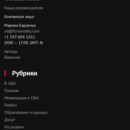
Наши рекламодатели
Контактное лицо:
Марина Баранчук
ad@forumdaily.com
+1 347 604 1261
(9:00 — 17:00, GMT-4)
Авторы
Вакансии
Рубрики
В США
Позитив
Иммиграция в США
Ликбез
Образование и карьера
Досуг
На родине