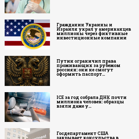
Гражданин Украины и
Израиля украл у американцев
миллионы через фиктивные
инвестиционные компании
Путин ограничил права
проживающих за рубежом
россиян: они не смогут
оформить паспорт…
ICE за год собрала ДНК почти
миллиона человек: образцы
взяли даже у…
Госдепартамент США
закрывает консульства в