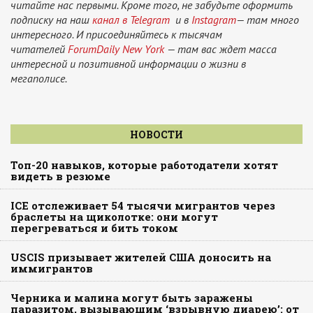
читайте нас первыми. Кроме того, не забудьте оформить
подписку на наш
канал в Telegram
и в
Instagram
— там много
интересного. И присоединяйтесь к тысячам
читателей
ForumDaily New York
— там вас ждет масса
интересной и позитивной информации о жизни в
мегаполисе.
НОВОСТИ
Топ-20 навыков, которые работодатели хотят
видеть в резюме
ICE отслеживает 54 тысячи мигрантов через
браслеты на щиколотке: они могут
перегреваться и бить током
USCIS призывает жителей США доносить на
иммигрантов
Черника и малина могут быть заражены
паразитом, вызывающим ‘взрывную диарею’: от