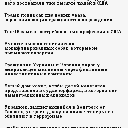
него пострадали уже тысячи людей в США
Трамп подписал два новых указа,
ограничивающих гражданство по рождению
Топ-15 самых востребованных профессий в США
Ученые вывели генетически
модифицированных собак, которые не
вызывают аллергии
Гражданин Украины и Израиля украл у
американцев миллионы через фиктивные
инвестиционные компании
Белый дом хочет, чтобы детей-нелегалов
представляла в судах юрфирма, в которой нет
иммиграционных адвокатов
Украинец, выдвигающийся в Конгресс от
Гавайев, устроил драку на пляже: теперь его
обвиняют в терроризме
Стейк-хаус во Флориде предложил посетителям