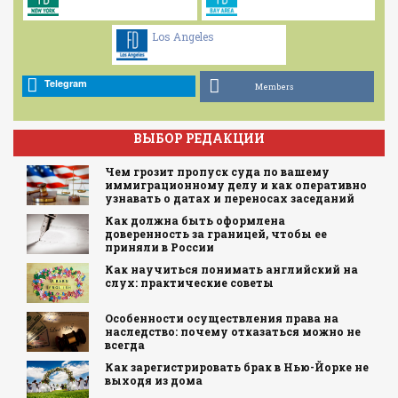
Los Angeles
Telegram
Members
ВЫБОР РЕДАКЦИИ
Чем грозит пропуск суда по вашему
иммиграционному делу и как оперативно
узнавать о датах и переносах заседаний
Как должна быть оформлена
доверенность за границей, чтобы ее
приняли в России
Как научиться понимать английский на
слух: практические советы
Особенности осуществления права на
наследство: почему отказаться можно не
всегда
Как зарегистрировать брак в Нью-Йорке не
выходя из дома