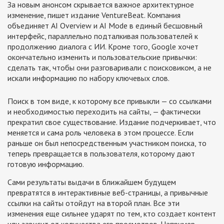
За новым анонсом скрывается важное архитектурное
изменение, пишет издание VentureBeat. Компания
объединяет AI Overview и AI Mode в единый бесшовный
интерфейс, параллельно подталкивая пользователей к
продолжению диалога с ИИ. Кроме того, Google хочет
окончательно изменить и пользовательские привычки:
сделать так, чтобы они разговаривали с поисковиком, а не
искали информацию по набору ключевых слов.
Поиск в том виде, к которому все привыкли — со ссылками
и необходимостью переходить на сайты, — фактически
прекратил свое существование. Издание подчеркивает, что
меняется и сама роль человека в этом процессе. Если
раньше он был непосредственным участником поиска, то
теперь превращается в пользователя, которому дают
готовую информацию.
Сами результаты выдачи в ближайшем будущем
превратятся в интерактивные веб-страницы, а привычные
ссылки на сайты отойдут на второй план. Все эти
изменения еще сильнее ударят по тем, кто создает контент
или зависит от количества его просмотров. Например,