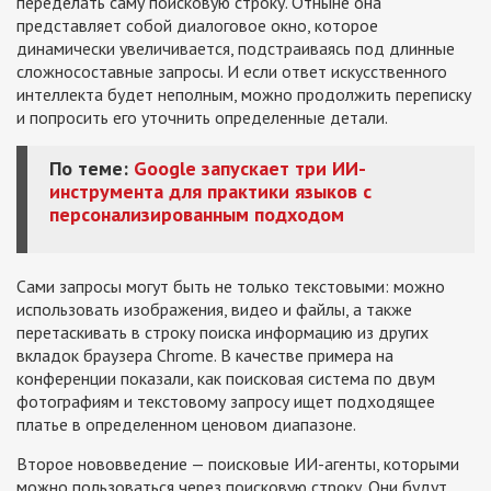
переделать саму поисковую строку. Отныне она
представляет собой диалоговое окно, которое
динамически увеличивается, подстраиваясь под длинные
сложносоставные запросы. И если ответ искусственного
интеллекта будет неполным, можно продолжить переписку
и попросить его уточнить определенные детали.
По теме:
Google запускает три ИИ-
инструмента для практики языков с
персонализированным подходом
Сами запросы могут быть не только текстовыми: можно
использовать изображения, видео и файлы, а также
перетаскивать в строку поиска информацию из других
вкладок браузера Chrome. В качестве примера на
конференции показали, как поисковая система по двум
фотографиям и текстовому запросу ищет подходящее
платье в определенном ценовом диапазоне.
Второе нововведение — поисковые ИИ-агенты, которыми
можно пользоваться через поисковую строку. Они будут