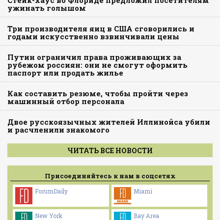
ужинать голышом
Три производителя яиц в США сговорились и
годами искусственно взвинчивали цены
Путин ограничил права проживающих за
рубежом россиян: они не смогут оформить
паспорт или продать жилье
Как составить резюме, чтобы пройти через
машинный отбор персонала
Двое русскоязычных жителей Иллинойса убили
и расчленили знакомого
ЧИТАТЬ ВСЕ НОВОСТИ
Присоединяйтесь к нам в соцсетях
ForumDaily
Miami
New York
Bay Area