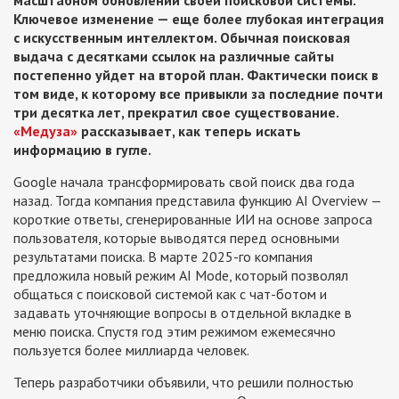
масштабном обновлении своей поисковой системы.
Ключевое изменение — еще более глубокая интеграция
с искусственным интеллектом. Обычная поисковая
выдача с десятками ссылок на различные сайты
постепенно уйдет на второй план. Фактически поиск в
том виде, к которому все привыкли за последние почти
три десятка лет, прекратил свое существование.
«Медуза»
рассказывает, как теперь искать
информацию в гугле.
Google начала трансформировать свой поиск два года
назад. Тогда компания представила функцию AI Overview —
короткие ответы, сгенерированные ИИ на основе запроса
пользователя, которые выводятся перед основными
результатами поиска. В марте 2025-го компания
предложила новый режим AI Mode, который позволял
общаться с поисковой системой как с чат-ботом и
задавать уточняющие вопросы в отдельной вкладке в
меню поиска. Спустя год этим режимом ежемесячно
пользуется более миллиарда человек.
Теперь разработчики объявили, что решили полностью