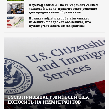
Переход с визы J1 на F1 через обучение в
языковой школе: практическое решение
для продолжения образования
Правила adjustment of status сильно
изменились: адвокат объяснила, что
нужно учитывать иммигрантам
USCIS ПРИЗЫВАЕТ ЖИТЕЛЕЙ США
ДОНОСИТЬ НА ИММИГРАНТОВ