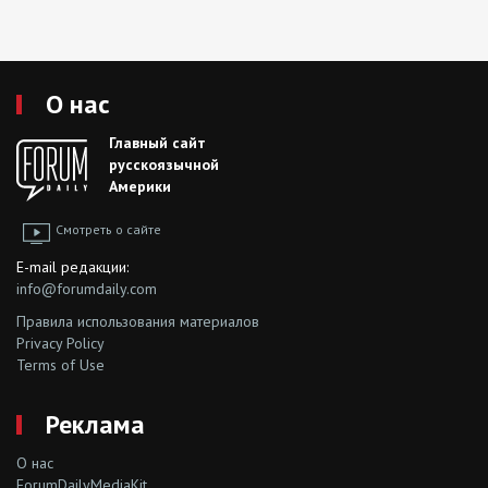
О нас
Главный сайт
русскоязычной
Америки
Смотреть о сайте
E-mail редакции:
info@forumdaily.com
Правила использования материалов
Privacy Policy
Terms of Use
Реклама
О нас
ForumDailyMediaKit