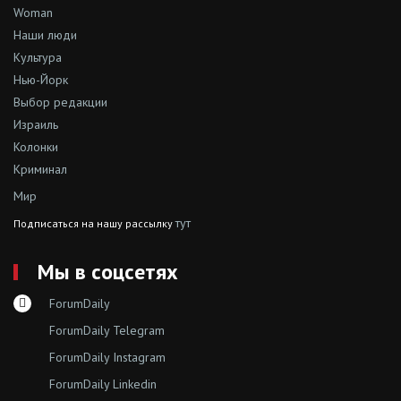
Woman
Наши люди
Культура
Нью-Йорк
Выбор редакции
Израиль
Колонки
Криминал
Мир
тут
Подписаться на нашу рассылку
Мы в соцсетях
ForumDaily
ForumDaily Telegram
ForumDaily Instagram
ForumDaily Linkedin