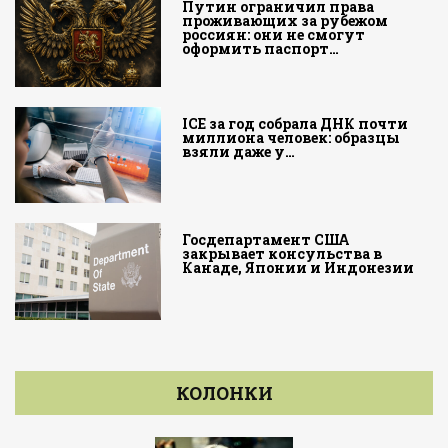
Путин ограничил права
проживающих за рубежом
россиян: они не смогут
оформить паспорт…
ICE за год собрала ДНК почти
миллиона человек: образцы
взяли даже у…
Госдепартамент США
закрывает консульства в
Канаде, Японии и Индонезии
КОЛОНКИ