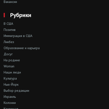
Вакансии
Рубрики
В США
Позитив
Иммиграция в США
Ликбез
Образование и карьера
Досуг
На родине
Woman
Наши люди
Культура
Нью-Йорк
Выбор редакции
Израиль
Колонки
Криминал