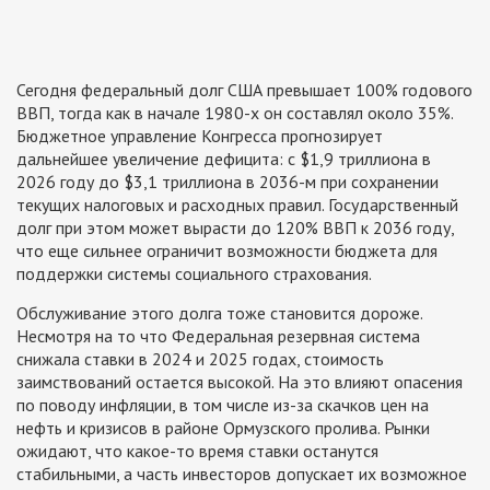
Сегодня федеральный долг США превышает 100% годового
ВВП, тогда как в начале 1980-х он составлял около 35%.
Бюджетное управление Конгресса прогнозирует
дальнейшее увеличение дефицита: с $1,9 триллиона в
2026 году до $3,1 триллиона в 2036-м при сохранении
текущих налоговых и расходных правил. Государственный
долг при этом может вырасти до 120% ВВП к 2036 году,
что еще сильнее ограничит возможности бюджета для
поддержки системы социального страхования.
Обслуживание этого долга тоже становится дороже.
Несмотря на то что Федеральная резервная система
снижала ставки в 2024 и 2025 годах, стоимость
заимствований остается высокой. На это влияют опасения
по поводу инфляции, в том числе из-за скачков цен на
нефть и кризисов в районе Ормузского пролива. Рынки
ожидают, что какое-то время ставки останутся
стабильными, а часть инвесторов допускает их возможное