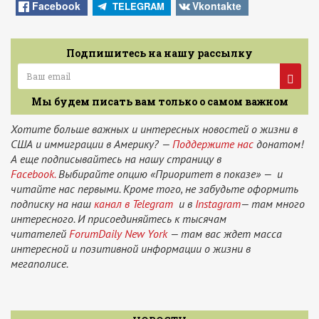
News
Facebook
Vkontakte
TELEGRAM
Подпишитесь на нашу рассылку
Мы будем писать вам только о самом важном
Хотите больше важных и интересных новостей о жизни в
США и иммиграции в Америку? —
Поддержите нас
донатом!
А еще подписывайтесь на нашу страницу в
Facebook.
Выбирайте опцию «Приоритет в показе» — и
читайте нас первыми. Кроме того, не забудьте оформить
подписку на наш
канал в Telegram
и в
Instagram
— там много
интересного. И присоединяйтесь к тысячам
читателей
ForumDaily New York
— там вас ждет масса
интересной и позитивной информации о жизни в
мегаполисе.