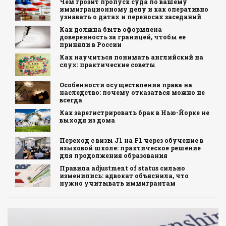
Чем грозит пропуск суда по вашему
иммиграционному делу и как оперативно
узнавать о датах и переносах заседаний
Как должна быть оформлена
доверенность за границей, чтобы ее
приняли в России
Как научиться понимать английский на
слух: практические советы
Особенности осуществления права на
наследство: почему отказаться можно не
всегда
Как зарегистрировать брак в Нью-Йорке не
выходя из дома
Переход с визы J1 на F1 через обучение в
языковой школе: практическое решение
для продолжения образования
Правила adjustment of status сильно
изменились: адвокат объяснила, что
нужно учитывать иммигрантам