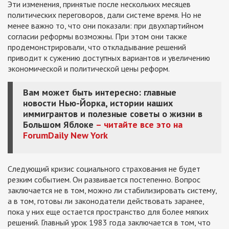
Эти изменения, принятые после нескольких месяцев
политических переговоров, дали системе время. Но не
менее важно то, что они показали: при двухпартийном
согласии реформы возможны. При этом они также
продемонстрировали, что откладывание решений
приводит к сужению доступных вариантов и увеличению
экономической и политической цены реформ.
Вам может быть интересно: главные
новости Нью-Йорка, истории наших
иммигрантов и полезные советы о жизни в
Большом Яблоке
– читайте все это на
ForumDaily New York
Следующий кризис социального страхования не будет
резким событием. Он развивается постепенно. Вопрос
заключается не в том, можно ли стабилизировать систему,
а в том, готовы ли законодатели действовать заранее,
пока у них еще остается пространство для более мягких
решений. Главный урок 1983 года заключается в том, что