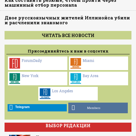
машинный отбор персонала
Двое русскоязычных жителей Иллинойса убили
и расчленили знакомого
ЧИТАТЬ ВСЕ НОВОСТИ
Присоединяйтесь к нам в соцсетях
ForumDaily
Miami
New York
Bay Area
Los Angeles
Telegram
Members
ВЫБОР РЕДАКЦИИ