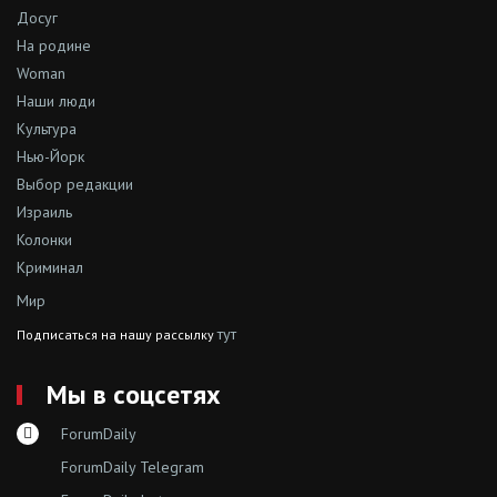
Досуг
На родине
Woman
Наши люди
Культура
Нью-Йорк
Выбор редакции
Израиль
Колонки
Криминал
Мир
тут
Подписаться на нашу рассылку
Мы в соцсетях
ForumDaily
ForumDaily Telegram