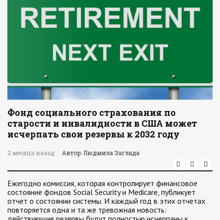
Фонд социального страхования по
старости и инвалидности в США может
исчерпать свои резервы к 2032 году
2 месяца назад
Автор: Людмила Заглада
Ежегодно комиссия, которая контролирует финансовое
состояние фондов Social Security и Medicare, публикует
отчет о состоянии системы. И каждый год в этих отчетах
повторяется одна и та же тревожная новость:
действующие резервы будут полностью исчерпаны к