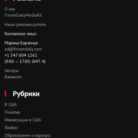
О нас
ForumDailyMediaKit
Наши рекламодатели
Контактное лицо:
Марина Баранчук
ad@forumdaily.com
+1 347 604 1261
(9:00 — 17:00, GMT-4)
Авторы
Вакансии
Рубрики
В США
Позитив
Иммиграция в США
Ликбез
Образование и карьера