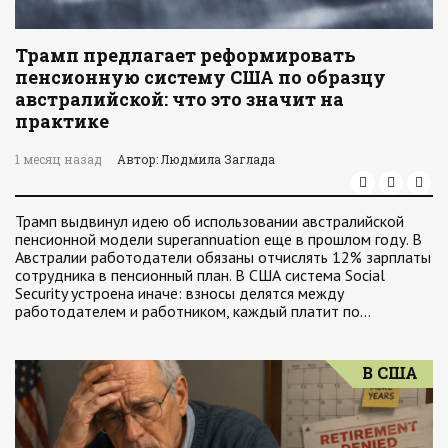
Трамп предлагает реформировать
пенсионную систему США по образцу
австралийской: что это значит на
практике
1 месяц назад
Автор: Людмила Заглада
Трамп выдвинул идею об использовании австралийской
пенсионной модели superannuation еще в прошлом году. В
Австралии работодатели обязаны отчислять 12% зарплаты
сотрудника в пенсионный план. В США система Social
Security устроена иначе: взносы делятся между
работодателем и работником, каждый платит по…
В США