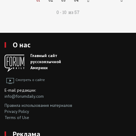
01
02
03
04
0 - 10 из 57
О нас
Главный сайт
русскоязычной
Америки
Смотреть о сайте
E-mail редакции:
info@forumdaily.com
Правила использования материалов
Privacy Policy
Terms of Use
Реклама