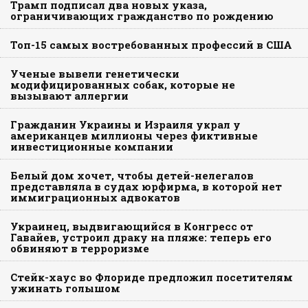
Трамп подписал два новых указа,
ограничивающих гражданство по рождению
Топ-15 самых востребованных профессий в США
Ученые вывели генетически
модифицированных собак, которые не
вызывают аллергии
Гражданин Украины и Израиля украл у
американцев миллионы через фиктивные
инвестиционные компании
Белый дом хочет, чтобы детей-нелегалов
представляла в судах юрфирма, в которой нет
иммиграционных адвокатов
Украинец, выдвигающийся в Конгресс от
Гавайев, устроил драку на пляже: теперь его
обвиняют в терроризме
Стейк-хаус во Флориде предложил посетителям
ужинать голышом