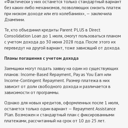
«Фактически у них останется только стандартный вариант
без каких-либо механизмов, позволяющих снизить платеж
при низком доходе или его колебаниях», — заключила
Дзампини.
Те, кто объединил кредиты Parent PLUS в Direct
Consolidation Loan до 1 июля, смогут пользоваться планом
с учетом дохода до 30 июня 2028 года. После этого их
переведут на другой вариант, тоже зависящий от дохода.
Планы погашения с учетом дохода
Заемщики могут подать заявку на один из существующих
планов: Income-Based Repayment, Pay as You Earn или
Income-Contingent Repayment. Размер платежа в них
зависит от доли свободного дохода и различается в
зависимости от программы.
Однако для новых кредитов, оформленных после 1 июля,
останется только один вариант — Repayment Assistance
Plan. Возможен и стандартный план с фиксированными
платежами, рассчитанный на срок от 10 до 25 лет.