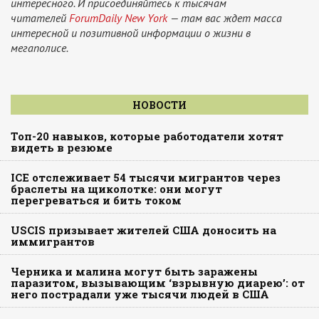
интересного. И присоединяйтесь к тысячам
читателей
ForumDaily New York
— там вас ждет масса
интересной и позитивной информации о жизни в
мегаполисе.
НОВОСТИ
Топ-20 навыков, которые работодатели хотят
видеть в резюме
ICE отслеживает 54 тысячи мигрантов через
браслеты на щиколотке: они могут
перегреваться и бить током
USCIS призывает жителей США доносить на
иммигрантов
Черника и малина могут быть заражены
паразитом, вызывающим ‘взрывную диарею’: от
него пострадали уже тысячи людей в США