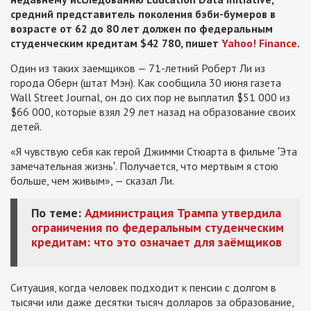
средний представитель поколения бэби-бумеров в
возрасте от 62 до 80 лет должен по федеральным
студенческим кредитам $42 780, пишет
Yahoo! Finance
.
Один из таких заемщиков — 71-летний Роберт Ли из
города Оберн (штат Мэн). Как сообщила 30 июня газета
Wall Street Journal, он до сих пор не выплатил $51 000 из
$66 000, которые взял 29 лет назад на образование своих
детей.
«Я чувствую себя как герой Джимми Стюарта в фильме ′Эта
замечательная жизнь′. Получается, что мертвым я стою
больше, чем живым», — сказал Ли.
По теме:
Администрация Трампа утвердила
ограничения по федеральным студенческим
кредитам: что это означает для заёмщиков
Ситуация, когда человек подходит к пенсии с долгом в
тысячи или даже десятки тысяч долларов за образование,