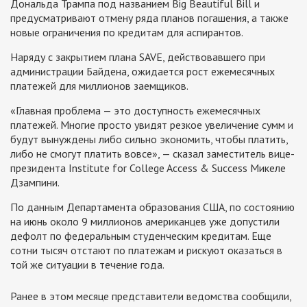
Дональда Трампа под названием Big Beautiful Bill и
предусматривают отмену ряда планов погашения, а также
новые ограничения по кредитам для аспирантов.
Наряду с закрытием плана SAVE, действовавшего при
администрации Байдена, ожидается рост ежемесячных
платежей для миллионов заемщиков.
«Главная проблема — это доступность ежемесячных
платежей. Многие просто увидят резкое увеличение сумм и
будут вынуждены либо сильно экономить, чтобы платить,
либо не смогут платить вовсе», — сказал заместитель вице-
президента Institute for College Access & Success Микеле
Дзампини.
По данным Департамента образования США, по состоянию
на июнь около 9 миллионов американцев уже допустили
дефолт по федеральным студенческим кредитам. Еще
сотни тысяч отстают по платежам и рискуют оказаться в
той же ситуации в течение года.
Ранее в этом месяце представители ведомства сообщили,