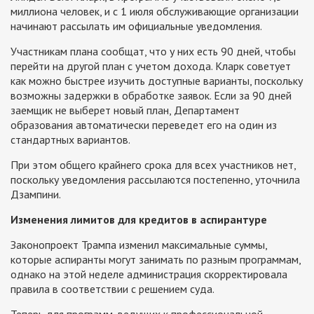
миллиона человек, и с 1 июля обслуживающие организации
начинают рассылать им официальные уведомления.
Участникам плана сообщат, что у них есть 90 дней, чтобы
перейти на другой план с учетом дохода. Кларк советует
как можно быстрее изучить доступные варианты, поскольку
возможны задержки в обработке заявок. Если за 90 дней
заемщик не выберет новый план, Департамент
образования автоматически переведет его на один из
стандартных вариантов.
При этом общего крайнего срока для всех участников нет,
поскольку уведомления рассылаются постепенно, уточнила
Дзампини.
Изменения лимитов для кредитов в аспирантуре
Законопроект Трампа изменил максимальные суммы,
которые аспиранты могут занимать по разным программам,
однако на этой неделе администрация скорректировала
правила в соответствии с решением суда.
Теперь для программ, ведущих к профессиональной