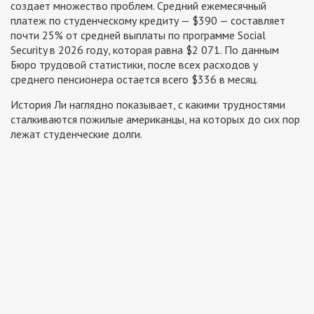
создает множество проблем. Средний ежемесячный
платеж по студенческому кредиту — $390 — составляет
почти 25% от средней выплаты по программе Social
Security в 2026 году, которая равна $2 071. По данным
Бюро трудовой статистики, после всех расходов у
среднего пенсионера остается всего $336 в месяц.
История Ли наглядно показывает, с какими трудностями
сталкиваются пожилые американцы, на которых до сих пор
лежат студенческие долги.