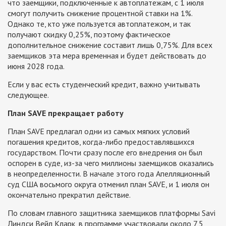
что заемщики, подключенные к автоплатежам, с 1 июля
смогут получить снижение процентной ставки на 1%.
Однако те, кто уже пользуется автоплатежом, и так
получают скидку 0,25%, поэтому фактическое
дополнительное снижение составит лишь 0,75%. Для всех
заемщиков эта мера временная и будет действовать до
июня 2028 года.
Если у вас есть студенческий кредит, важно учитывать
следующее.
План SAVE прекращает работу
План SAVE предлагал одни из самых мягких условий
погашения кредитов, когда-либо предоставлявшихся
государством. Почти сразу после его внедрения он был
оспорен в суде, из-за чего миллионы заемщиков оказались
в неопределенности. В начале этого года Апелляционный
суд США восьмого округа отменил план SAVE, и 1 июля он
окончательно прекратил действие.
По словам главного защитника заемщиков платформы Savi
Линдси Вейл Кларк, в программе участвовали около 7,5