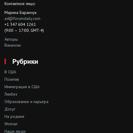
Контактное лицо:
Марина Баранчук
ad@forumdaily.com
+1 347 604 1261
(9:00 — 17:00, GMT-4)
Авторы
Вакансии
Рубрики
В США
Позитив
Иммиграция в США
Ликбез
Образование и карьера
Досуг
На родине
Woman
Наши люди