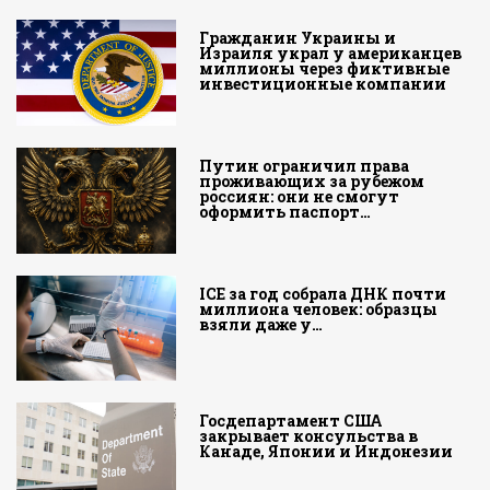
Гражданин Украины и
Израиля украл у американцев
миллионы через фиктивные
инвестиционные компании
Путин ограничил права
проживающих за рубежом
россиян: они не смогут
оформить паспорт…
ICE за год собрала ДНК почти
миллиона человек: образцы
взяли даже у…
Госдепартамент США
закрывает консульства в
Канаде, Японии и Индонезии