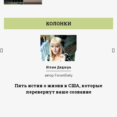
КОЛОНКИ
Юлия Дядюра
автор ForumDaily
Пять истин о жизни в США, которые
перевернут ваше сознание