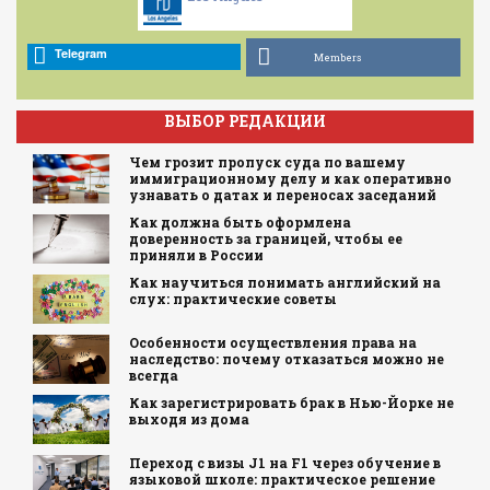
Telegram
Members
ВЫБОР РЕДАКЦИИ
Чем грозит пропуск суда по вашему
иммиграционному делу и как оперативно
узнавать о датах и переносах заседаний
Как должна быть оформлена
доверенность за границей, чтобы ее
приняли в России
Как научиться понимать английский на
слух: практические советы
Особенности осуществления права на
наследство: почему отказаться можно не
всегда
Как зарегистрировать брак в Нью-Йорке не
выходя из дома
Переход с визы J1 на F1 через обучение в
языковой школе: практическое решение