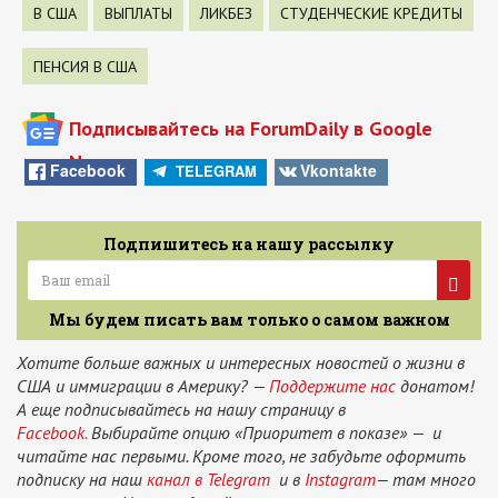
В США
ВЫПЛАТЫ
ЛИКБЕЗ
СТУДЕНЧЕСКИЕ КРЕДИТЫ
ПЕНСИЯ В США
Подписывайтесь на ForumDaily в Google
News
Facebook
Vkontakte
TELEGRAM
Подпишитесь на нашу рассылку
Мы будем писать вам только о самом важном
Хотите больше важных и интересных новостей о жизни в
США и иммиграции в Америку? —
Поддержите нас
донатом!
А еще подписывайтесь на нашу страницу в
Facebook.
Выбирайте опцию «Приоритет в показе» — и
читайте нас первыми. Кроме того, не забудьте оформить
подписку на наш
канал в Telegram
и в
Instagram
— там много