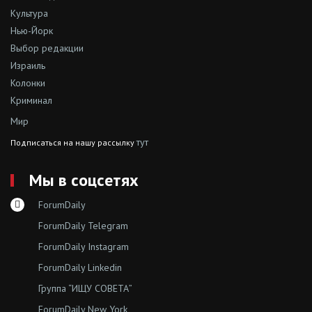
Культура
Нью-Йорк
Выбор редакции
Израиль
Колонки
Криминал
Мир
тут
Подписаться на нашу рассылку
Мы в соцсетях
ForumDaily
ForumDaily Telegram
ForumDaily Instagram
ForumDaily Linkedin
Группа “ИЩУ СОВЕТА”
ForumDaily New York