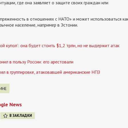
туации, где она заявляет о защите своих граждан или
апряженность в отношениях с НАТО» и может использоваться ка
язычное население, например в Эстонии.
 купол’: она будет стоить $1,2 трлн, но не выдержит атак
нил в пользу России: его арестовали
оял в группировке, атаковавшей американские НПЗ
ИНЕ
ogle News
В ЗАКЛАДКИ