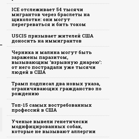
ICE отслеживает 54 тысячи
мигрантов через браслеты на
щиколотке: они могут
перегреваться и бить током
USCIS призывает жителей США
доносить на иммигрантов
Черника и малина могут быть
заражены паразитом,
вызывающим ‘взрывную диарею’:
от него пострадали уже тысячи
людей в США
Трамп подписал два новых указа,
ограничивающих гражданство по
рождению
Топ-15 самых востребованных
профессий в США
Ученые вывели генетически
модифицированных собак,
которые не вызывают аллергии