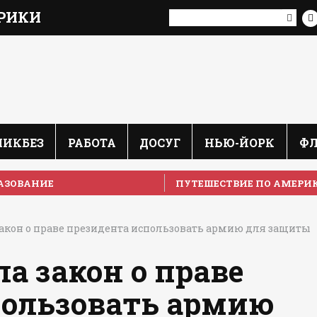
РИКИ
ЛИКБЕЗ
РАБОТА
ДОСУГ
НЬЮ-ЙОРК
Ф
АЗОВАНИЕ
ПУТЕШЕСТВИЕ ПО АМЕРИ
акон о праве президента использовать армию для защиты
а закон о праве
пользовать армию