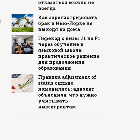
отказаться можно не
всегда
Как зарегистрировать
к
брак в Нью-Йорке не
выходя из дома
Переход с визы J1 на F1
через обучение в
языковой школе:
практическое решение
для продолжения
образования
Правила adjustment of
status сильно
изменились: адвокат
объяснила, что нужно
учитывать
иммигрантам