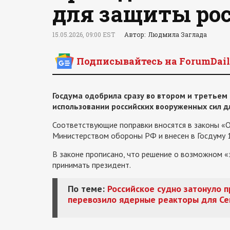
для защиты ро
15.05.2026, 09:00 EST
Автор: Людмила Заглада
Подписывайтесь на ForumDail
Госдума одобрила сразу во втором и третьем
использовании российских вооруженных сил 
Соответствующие поправки вносятся в законы «О
Министерством обороны РФ и внесен в Госдуму 1
В законе прописано, что решение о возможном 
принимать президент.
По теме:
Российское судно затонуло п
перевозило ядерные реакторы для Се