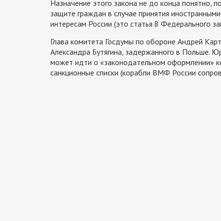
Назначение этого закона не до конца понятно, п
защите граждан в случае принятия иностранным
интересам России (это статья 8 Федерального за
Глава комитета Госдумы по обороне Андрей Кар
Александра Бутягина, задержанного в Польше. Ю
может идти о «законодательном оформлении» ко
санкционные списки (корабли ВМФ России сопров