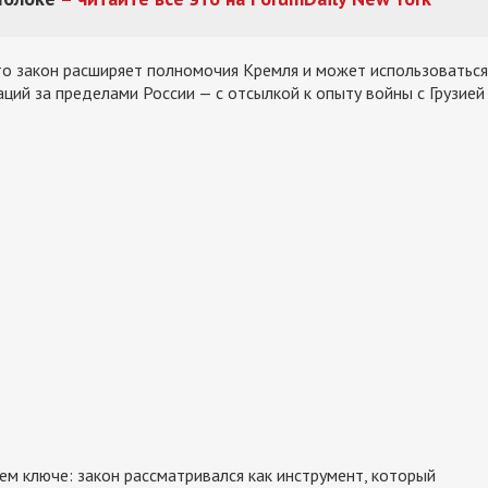
то закон расширяет полномочия Кремля и может использоваться
ций за пределами России — с отсылкой к опыту войны с Грузией
жем ключе: закон рассматривался как инструмент, который