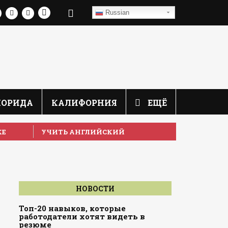
Russian
ЛОРИДА
КАЛИФОРНИЯ
ЕЩЁ
КЕ
УЧИТЬ АНГЛИЙСКИЙ
НОВОСТИ
Топ-20 навыков, которые
работодатели хотят видеть в
резюме