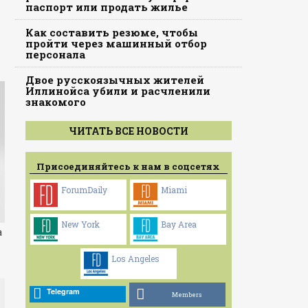
паспорт или продать жилье
Как составить резюме, чтобы
пройти через машинный отбор
персонала
Двое русскоязычных жителей
Иллинойса убили и расчленили
знакомого
ЧИТАТЬ ВСЕ НОВОСТИ
Присоединяйтесь к нам в соцсетях
ForumDaily
Miami
New York
Bay Area
а
Los Angeles
Telegram
Members