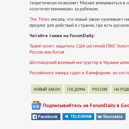
теоретически позволяет Москве вмешиваться в си
«соотечественников» за рубежом.
The Times
писала, что новый закон «усиливает н
предлог для действий в странах, где есть русско
Читайте также на ForumDaily:
Трамп хочет защитить США системой ПВО ‘Золотой
России или Китая
Шотландский военный инструктор в Украине шпио
Российского хакера судят в Калифорнии: он сост
НОВЫЙ ЗАКОН
ГОСДУМА
РОССИЯ
НА РОД
Подписывайтесь на ForumDaily в Go
Facebook
Vkontakte
TELEGRAM