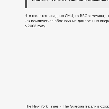
Что касается западных СМИ, то BBC отмечала, ч
как юридическое обоснование для военных опера
в 2008 году.
The New York Times и The Guardian писали в схо