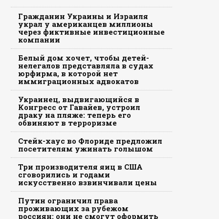
Гражданин Украины и Израиля
украл у американцев миллионы
через фиктивные инвестиционные
компании
Белый дом хочет, чтобы детей-
нелегалов представляла в судах
юрфирма, в которой нет
иммиграционных адвокатов
Украинец, выдвигающийся в
Конгресс от Гавайев, устроил
драку на пляже: теперь его
обвиняют в терроризме
Стейк-хаус во Флориде предложил
посетителям ужинать голышом
Три производителя яиц в США
сговорились и годами
искусственно взвинчивали цены
Путин ограничил права
проживающих за рубежом
россиян: они не смогут оформить