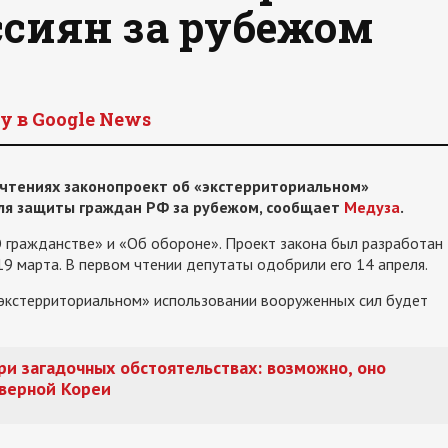
ссиян за рубежом
y в Google News
 чтениях законопроект об «экстерриториальном»
для защиты граждан РФ за рубежом, сообщает
Медуза
.
 гражданстве» и «Об обороне». Проект закона был разработан
9 марта. В первом чтении депутаты одобрили его 14 апреля.
«экстерриториальном» использовании вооруженных сил будет
ри загадочных обстоятельствах: возможно, оно
верной Кореи