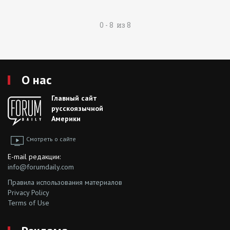
0 - 8 из 8
О нас
Главный сайт
русскоязычной
Америки
Смотреть о сайте
E-mail редакции:
info@forumdaily.com
Правила использования материалов
Privacy Policy
Terms of Use