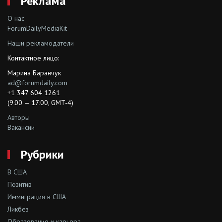
Реклама
О нас
ForumDailyMediaKit
Наши рекламодатели
Контактное лицо:
Марина Баранчук
ad@forumdaily.com
+1 347 604 1261
(9:00 — 17:00, GMT-4)
Авторы
Вакансии
Рубрики
В США
Позитив
Иммиграция в США
Ликбез
Образование и карьера