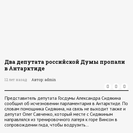
Два депутата российской Думы пропали
в Антарктиде
12 лет назад
Автор: admin
Представитель депутата Госдумы Александра Сидякина
сообщил об исчезновении парламентария в Антарктиде. По
словам помощника Сидякина, на связь не выходит также и
депутат Олег Савченко, который месте с Сидякиным
направлялся из тренировочного лагеря к горе Винсон в
сопровождении гида, чтобы водрузить…