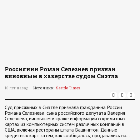
Россиянин Роман Селезнев признан
виновным в хакерстве судом Сиэтла
10 лет назад
Источник:
Seattle Times
Суд присяжных в Сиэтле признала гражданина России
Романа Селезнева, сына российского депутата Валерия
Селезнева, виновным в краже информации о кредитных
картах из компьютерных систем различных компаний в
США, включая рестораны штата Вашингтон. Данные
кредитных карт затем, как сообщалось, продавались на…