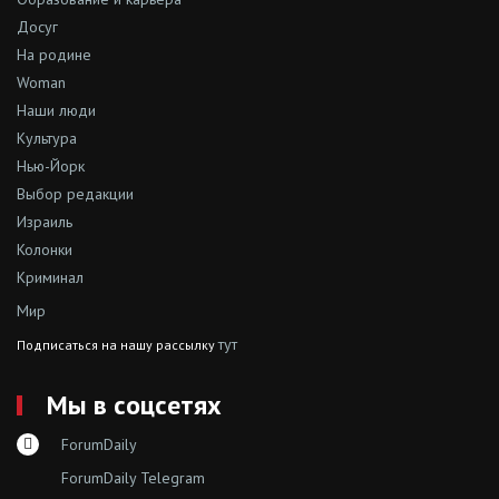
Досуг
На родине
Woman
Наши люди
Культура
Нью-Йорк
Выбор редакции
Израиль
Колонки
Криминал
Мир
тут
Подписаться на нашу рассылку
Мы в соцсетях
ForumDaily
ForumDaily Telegram