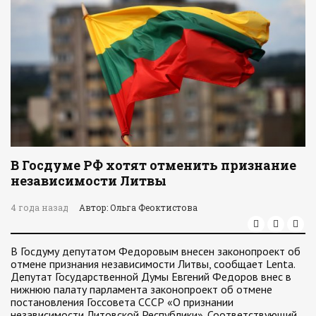
В Госдуме РФ хотят отменить признание
независимости Литвы
4 года назад
Автор: Ольга Феоктистова
В Госдуму депутатом Федоровым внесен законопроект об
отмене признания независимости Литвы, сообщает Lenta.
Депутат Государственной Думы Евгений Федоров внес в
нижнюю палату парламента законопроект об отмене
постановления Госсовета СССР «О признании
независимости Литовской Республики». Соответствующий