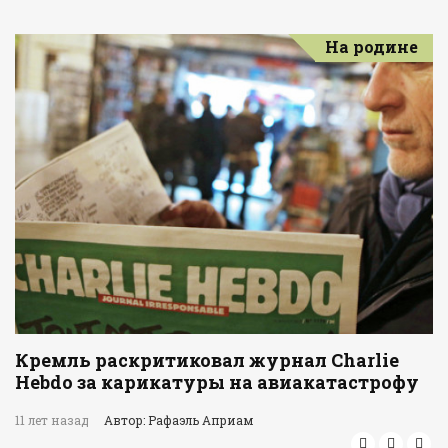
На родине
Кремль раскритиковал журнал Charlie
Hebdo за карикатуры на авиакатастрофу
11 лет назад
Автор: Рафаэль Априам