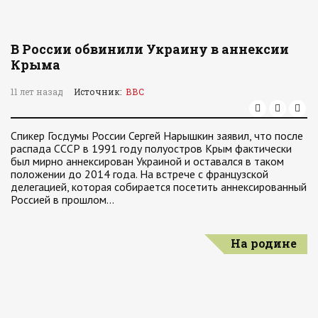
В России обвинили Украину в аннексии
Крыма
11 лет назад
Источник:
ВВС
Спикер Госдумы России Сергей Нарышкин заявил, что после
распада СССР в 1991 году полуостров Крым фактически
был мирно аннексирован Украиной и оставался в таком
положении до 2014 года. На встрече с французской
делегацией, которая собирается посетить аннексированный
Россией в прошлом…
На родине