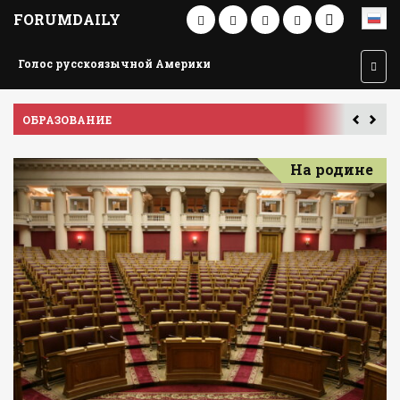
FORUMDAILY
Голос русскоязычной Америки
ПУТЕШЕСТВИЕ ПО АМЕРИКЕ
На родине