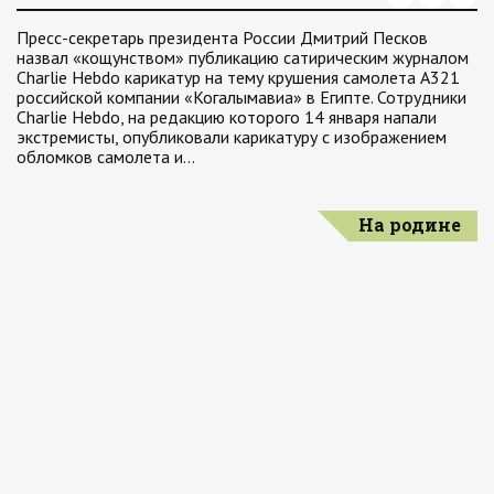
Пресс-секретарь президента России Дмитрий Песков
назвал «кощунством» публикацию сатирическим журналом
Charlie Hebdo карикатур на тему крушения самолета А321
российской компании «Когалымавиа» в Египте. Сотрудники
Charlie Hebdo, на редакцию которого 14 января напали
экстремисты, опубликовали карикатуру с изображением
обломков самолета и…
На родине