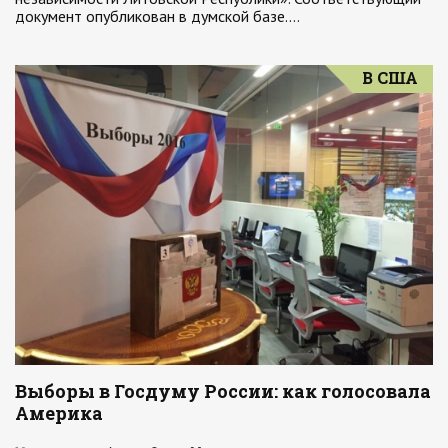
документ опубликован в думской базе.…
В США
Выборы в Госдуму России: как голосовала
Америка