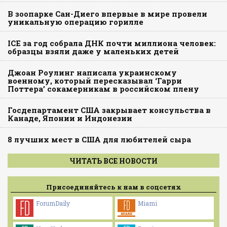
В зоопарке Сан-Диего впервые в мире провели
уникальную операцию горилле
ICE за год собрала ДНК почти миллиона человек:
образцы взяли даже у маленьких детей
Джоан Роулинг написала украинскому
военному, который пересказывал ‘Гарри
Поттера’ сокамерникам в российском плену
Госдепартамент США закрывает консульства в
Канаде, Японии и Индонезии
8 лучших мест в США для любителей сыра
ЧИТАТЬ ВСЕ НОВОСТИ
Присоединяйтесь к нам в соцсетях
ForumDaily
Miami