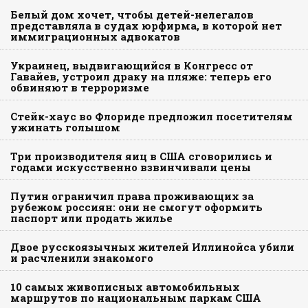
Белый дом хочет, чтобы детей-нелегалов
представляла в судах юрфирма, в которой нет
иммиграционных адвокатов
Украинец, выдвигающийся в Конгресс от
Гавайев, устроил драку на пляже: теперь его
обвиняют в терроризме
Стейк-хаус во Флориде предложил посетителям
ужинать голышом
Три производителя яиц в США сговорились и
годами искусственно взвинчивали цены
Путин ограничил права проживающих за
рубежом россиян: они не смогут оформить
паспорт или продать жилье
Двое русскоязычных жителей Иллинойса убили
и расчленили знакомого
10 самых живописных автомобильных
маршрутов по национальным паркам США