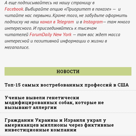
А еще подписывайтесь на нашу страницу в
Facebook.
Выбирайте опцию «Приоритет в показе» — и
читайте нас первыми. Кроме того, не забудьте оформить
подписку на наш
канал в Telegram
и в
Instagram
— там много
интересного. И присоединяйтесь к тысячам
читателей
ForumDaily New York
— там вас ждет масса
интересной и позитивной информации о жизни в
мегаполисе.
НОВОСТИ
Топ-15 самых востребованных профессий в США
Ученые вывели генетически
модифицированных собак, которые не
вызывают аллергии
Гражданин Украины и Израиля украл у
американцев миллионы через фиктивные
инвестиционные компании