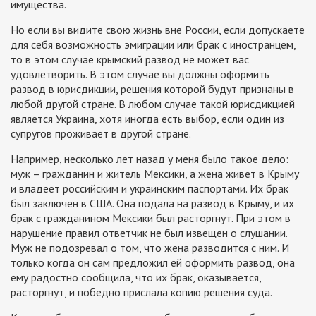
имущества.
Но если вы видите свою жизнь вне России, если допускаете
для себя возможность эмиграции или брак с иностранцем,
то в этом случае крымский развод не может вас
удовлетворить. В этом случае вы должны оформить
развод в юрисдикции, решения которой будут признаны в
любой другой стране. В любом случае такой юрисдикцией
является Украина, хотя иногда есть выбор, если один из
супругов проживает в другой стране.
Например, несколько лет назад у меня было такое дело:
муж – гражданин и житель Мексики, а жена живет в Крыму
и владеет российским и украинским паспортами. Их брак
был заключен в США. Она подала на развод в Крыму, и их
брак с гражданином Мексики был расторгнут. При этом в
нарушение правил ответчик не был извещен о слушании.
Муж не подозревал о том, что жена разводится с ним. И
только когда он сам предложил ей оформить развод, она
ему радостно сообщила, что их брак, оказывается,
расторгнут, и победно прислала копию решения суда.