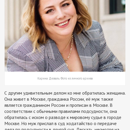
Карина Дюваль. Фото из личного архива
С другим удивительным делом ко мне обратилась женщина.
Она живет в Москве, гражданка России, её муж также
является гражданином России и прописан в Москве. В
соответствии с обычными правилами подсудности, она
обратилась с иском о разводе к мировому судье в городе
Москве. Но муж прислал в суд ходатайство о передаче
дела по подсудности в другой суд. Дескать, несмотря на