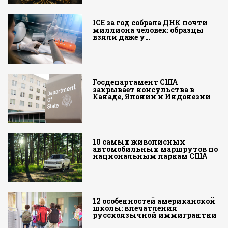
ICE за год собрала ДНК почти
миллиона человек: образцы
взяли даже у…
Госдепартамент США
закрывает консульства в
Канаде, Японии и Индонезии
10 самых живописных
автомобильных маршрутов по
национальным паркам США
12 особенностей американской
школы: впечатления
русскоязычной иммигрантки