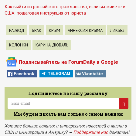
Как выйти из российского гражданства, если вы живете в
США: пошаговая инструкция от юриста
РАЗВОД
БРАК
КРЫМ
АННЕКСИЯ КРЫМА
ЛИКБЕЗ
КОЛОНКИ
КАРИНА ДЮВАЛЬ
Подписывайтесь на ForumDaily в Google
News
Facebook
Vkontakte
TELEGRAM
Подпишитесь на нашу рассылку
Мы будем писать вам только о самом важном
Хотите больше важных и интересных новостей о жизни в
США и иммиграции в Америку? —
Поддержите нас
донатом!