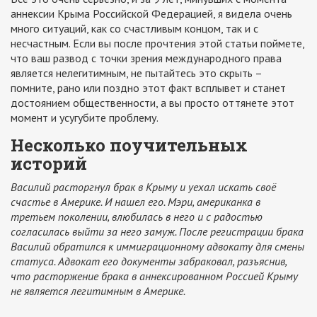
аннексии Крыма Российской Федерацией, я видела очень
много ситуаций, как со счастливым концом, так и с
несчастным. Если вы после прочтения этой статьи поймете,
что ваш развод с точки зрения международного права
является нелегитимным, не пытайтесь это скрыть –
помните, рано или поздно этот факт всплывет и станет
достоянием общественности, а вы просто оттянете этот
момент и усугубите проблему.
Несколько поучительных
историй
Василий расторгнул брак в Крыму и уехал искать своё
счастье в Америке. И нашел его. Мэри, американка в
третьем поколении, влюбилась в него и с радостью
согласилась выйти за него замуж. После регистрации брака
Василий обратился к иммиграционному адвокату для смены
статуса. Адвокат его документы забраковал, разъяснив,
что расторжение брака в аннексированном Россией Крыму
не является легитимным в Америке.