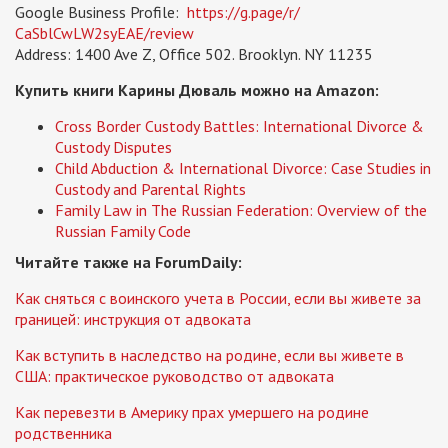
Google Business Profile:
https://g.page/r/
CaSblCwLW2syEAE/review
Address: 1400 Ave Z, Office 502. Brooklyn. NY 11235
Купить книги Карины Дюваль можно на Amazon:
Cross Border Custody Battles: International Divorce &
Custody Disputes
Child Abduction & International Divorce: Case Studies in
Custody and Parental Rights
Family Law in The Russian Federation: Overview of the
Russian Family Code
Читайте также на ForumDaily:
Как сняться с воинского учета в России, если вы живете за
границей: инструкция от адвоката
Как вступить в наследство на родине, если вы живете в
США: практическое руководство от адвоката
Как перевезти в Америку прах умершего на родине
родственника