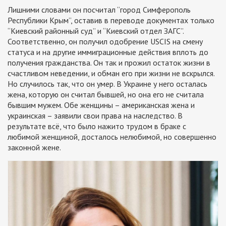
Лишними словами он посчитал “город Симферополь
Республики Крым”, оставив в переводе документах только
“Киевский районный суд” и “Киевский отдел ЗАГС”.
Соответственно, он получил одобрение USCIS на смену
статуса и на другие иммиграционные действия вплоть до
получения гражданства. Он так и прожил остаток жизни в
счастливом неведении, и обман его при жизни не вскрылся.
Но случилось так, что он умер. В Украине у него осталась
жена, которую он считал бывшей, но она его не считала
бывшим мужем. Обе женщины – американская жена и
украинская – заявили свои права на наследство. В
результате всё, что было нажито трудом в браке с
любимой женщиной, досталось нелюбимой, но совершенно
законной жене.