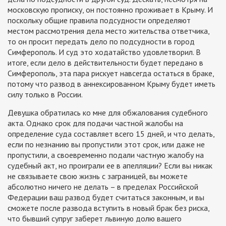
московскую прописку, он постоянно проживает в Крыму. И
поскольку общие правила подсудности определяют
местом рассмотрения дела место жительства ответчика,
то он просит передать дело по подсудности в город
Симферополь. И суд это ходатайство удовлетворил. В
итоге, если дело в действительности будет передано в
Симферополь, эта пара рискует навсегда остаться в браке,
потому что развод в аннексированном Крыму будет иметь
силу только в России.
Девушка обратилась ко мне для обжалования судебного
акта. Однако срок для подачи частной жалобы на
определение суда составляет всего 15 дней, и что делать,
если по незнанию вы пропустили этот срок, или даже не
пропустили, а своевременно подали частную жалобу на
судебный акт, но проиграли ее в апелляции? Если вы никак
не связываете свою жизнь с заграницей, вы можете
абсолютно ничего не делать – в пределах Российской
Федерации ваш развод будет считаться законным, и вы
сможете после развода вступить в новый брак без риска,
что бывший супруг заберет львиную долю вашего