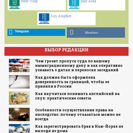
New York
Bay Area
Los Angeles
Telegram
Members
ВЫБОР РЕДАКЦИИ
Чем грозит пропуск суда по вашему
иммиграционному делу и как оперативно
узнавать о датах и переносах заседаний
Как должна быть оформлена
доверенность за границей, чтобы ее
приняли в России
Как научиться понимать английский на
слух: практические советы
Особенности осуществления права на
наследство: почему отказаться можно не
всегда
Как зарегистрировать брак в Нью-Йорке не
выходя из дома