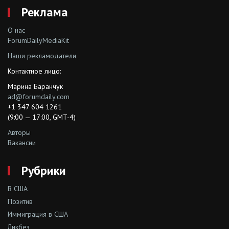
Реклама
О нас
ForumDailyMediaKit
Наши рекламодатели
Контактное лицо:
Марина Баранчук
ad@forumdaily.com
+1 347 604 1261
(9:00 — 17:00, GMT-4)
Авторы
Вакансии
Рубрики
В США
Позитив
Иммиграция в США
Ликбез