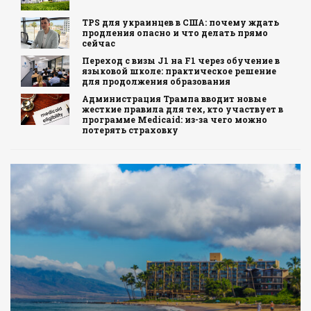
TPS для украинцев в США: почему ждать
продления опасно и что делать прямо
сейчас
Переход с визы J1 на F1 через обучение в
языковой школе: практическое решение
для продолжения образования
Администрация Трампа вводит новые
жесткие правила для тех, кто участвует в
программе Medicaid: из-за чего можно
потерять страховку