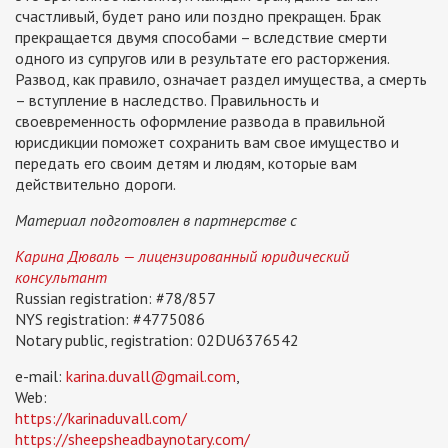
счастливый, будет рано или поздно прекращен. Брак
прекращается двумя способами – вследствие смерти
одного из супругов или в результате его расторжения.
Развод, как правило, означает раздел имущества, а смерть
– вступление в наследство. Правильность и
своевременность оформление развода в правильной
юрисдикции поможет сохранить вам свое имущество и
передать его своим детям и людям, которые вам
действительно дороги.
Материал подготовлен в партнерстве с
Карина Дюваль — лицензированный юридический
консультант
Russian registration: #78/857
NYS registration: #4775086
Notary public, registration: 02DU6376542
e-mail:
karina.duvall@gmail.com
,
Web:
https://karinaduvall.com/
https://sheepsheadbaynotary.com/