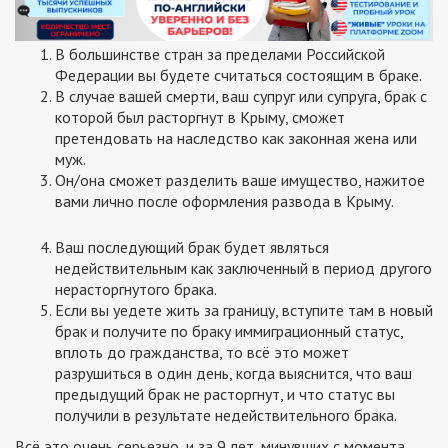
В большинстве стран за пределами Российской
Федерации вы будете считаться состоящим в браке.
В случае вашей смерти, ваш супруг или супруга, брак с
которой был расторгнут в Крыму, сможет
претендовать на наследство как законная жена или
муж.
Он/она сможет разделить ваше имущество, нажитое
вами лично после оформления развода в Крыму.
Ваш последующий брак будет являться
недействительным как заключенный в период другого
нерасторгнутого брака.
Если вы уедете жить за границу, вступите там в новый
брак и получите по браку иммиграционный статус,
вплоть до гражданства, то всё это может
разрушиться в один день, когда выяснится, что ваш
предыдущий брак не расторгнут, и что статус вы
получили в результате недействительного брака.
Всё это очень серьезно, и за 9 лет, минувших с момента