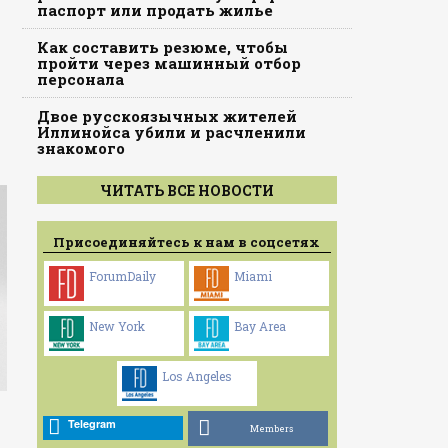
паспорт или продать жилье
Как составить резюме, чтобы
пройти через машинный отбор
персонала
Двое русскоязычных жителей
Иллинойса убили и расчленили
знакомого
ЧИТАТЬ ВСЕ НОВОСТИ
Присоединяйтесь к нам в соцсетях
ForumDaily
Miami
New York
Bay Area
Los Angeles
Telegram
Members