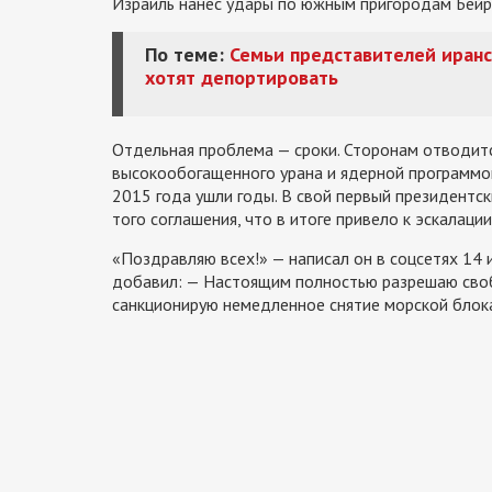
Израиль нанес удары по южным пригородам Бейр
По теме:
Семьи представителей иранс
хотят депортировать
Отдельная проблема — сроки. Сторонам отводитс
высокообогащенного урана и ядерной программой
2015 года ушли годы. В свой первый президентс
того соглашения, что в итоге привело к эскалаци
«Поздравляю всех!» — написал он в соцсетях 14 и
добавил: — Настоящим полностью разрешаю сво
санкционирую немедленное снятие морской бло