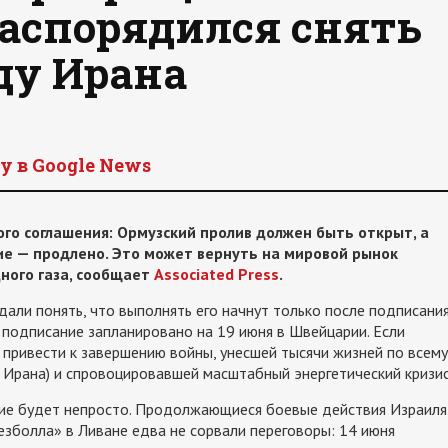
распорядился снять
ду Ирана
y в Google News
го соглашения: Ормузский пролив должен быть открыт, а
е — продлено. Это может вернуть на мировой рынок
ного газа, сообщает
Associated Press
.
дали понять, что выполнять его начнут только после подписания
подписание запланировано на 19 июня в Швейцарии. Если
 привести к завершению войны, унесшей тысячи жизней по всему
Ирана) и спровоцировавшей масштабный энергетический кризис
ение будет непросто. Продолжающиеся боевые действия Израиля
зболла» в Ливане едва не сорвали переговоры: 14 июня