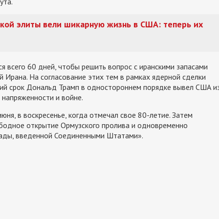
ута.
кой элиты вели шикарную жизнь в США: теперь их
я всего 60 дней, чтобы решить вопрос с иранскими запасами
 Ирана. На согласование этих тем в рамках ядерной сделки
кий срок Дональд Трамп в одностороннем порядке вывел США и
и напряженности и войне.
юня, в воскресенье, когда отмечал свое 80-летие. Затем
бодное открытие Ормузского пролива и одновременно
кады, введенной Соединенными Штатами».