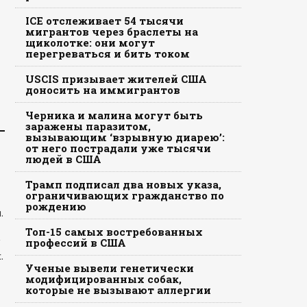
ICE отслеживает 54 тысячи
мигрантов через браслеты на
щиколотке: они могут
перегреваться и бить током
USCIS призывает жителей США
доносить на иммигрантов
Черника и малина могут быть
заражены паразитом,
вызывающим ‘взрывную диарею’:
от него пострадали уже тысячи
людей в США
Трамп подписал два новых указа,
ограничивающих гражданство по
рождению
.
Топ-15 самых востребованных
профессий в США
.
Ученые вывели генетически
модифицированных собак,
которые не вызывают аллергии