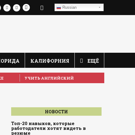
Russian
ЛОРИДА
КАЛИФОРНИЯ
ЕЩЁ
КЕ
УЧИТЬ АНГЛИЙСКИЙ
НОВОСТИ
Топ-20 навыков, которые
работодатели хотят видеть в
резюме