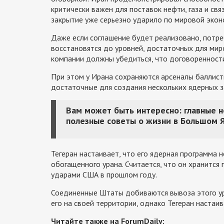
критически важен для поставок нефти, газа и свя
закрытие уже серьезно ударило по мировой экон
Даже если соглашение будет реализовано, потреб
восстановятся до уровней, достаточных для мир
компании должны убедиться, что договоренност
При этом у Ирана сохраняются арсеналы баллист
достаточные для создания нескольких ядерных за
Вам может быть интересно: главные 
полезные советы о жизни в Большом 
Тегеран настаивает, что его ядерная программа н
обогащенного урана. Считается, что он хранится
ударами США в прошлом году.
Соединенные Штаты добиваются вывоза этого ура
его на своей территории, однако Тегеран настаив
Читайте также на ForumDaily: