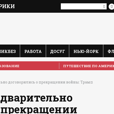
РИКИ
ЛИКБЕЗ
РАБОТА
ДОСУГ
НЬЮ-ЙОРК
Ф
АЗОВАНИЕ
ПУТЕШЕСТВИЕ ПО АМЕРИ
ьно договорились о прекращении войны: Трамп
едварительно
о прекращении