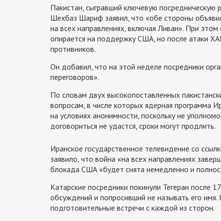
Пакистан, сыгравший ключевую посредническую р
Шехбаз Шариф заявил, что «обе стороны объяви
на всех направлениях, включая Ливан». При этом 
опирается на поддержку США, но после атаки ХА
противников.
Он добавил, что на этой неделе посредники орг
переговоров».
По словам двух высокопоставленных пакистанск
вопросам, в числе которых ядерная программа И
на условиях анонимности, поскольку не уполномо
договориться не удастся, сроки могут продлить.
Иранское государственное телевидение со ссылк
заявило, что война «на всех направлениях завер
блокада США «будет снята немедленно и полнос
Катарские посредники покинули Тегеран после 1
обсуждений и попросивший не называть его имя.
подготовительные встречи с каждой из сторон.