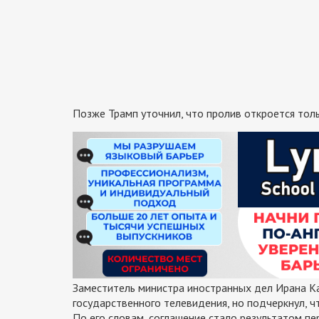
Позже Трамп уточнил, что пролив откроется толь
Заместитель министра иностранных дел Ирана К
государственного телевидения, но подчеркнул, ч
По его словам, соглашение стало результатом п