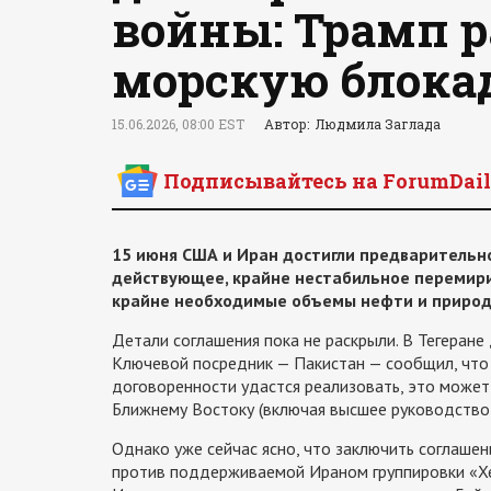
войны: Трамп 
морскую блока
15.06.2026, 08:00 EST
Автор: Людмила Заглада
Подписывайтесь на ForumDail
15 июня США и Иран достигли предварительно
действующее, крайне нестабильное перемири
крайне необходимые объемы нефти и природ
Детали соглашения пока не раскрыли. В Тегеране 
Ключевой посредник — Пакистан — сообщил, что 
договоренности удастся реализовать, это может
Ближнему Востоку (включая высшее руководство 
Однако уже сейчас ясно, что заключить соглаш
против поддерживаемой Ираном группировки «Хе