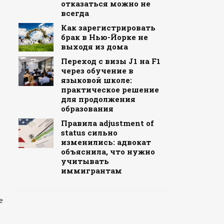
отказаться можно не
всегда
Как зарегистрировать
брак в Нью-Йорке не
выходя из дома
Переход с визы J1 на F1
через обучение в
языковой школе:
практическое решение
для продолжения
образования
Правила adjustment of
status сильно
изменились: адвокат
объяснила, что нужно
учитывать
иммигрантам
е