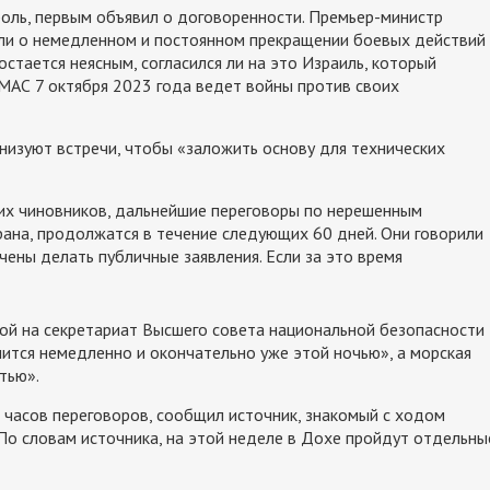
оль, первым объявил о договоренности. Премьер-министр
ли о немедленном и постоянном прекращении боевых действий
остается неясным, согласился ли на это Израиль, который
МАС 7 октября 2023 года ведет войны против своих
анизуют встречи, чтобы «заложить основу для технических
их чиновников, дальнейшие переговоры по нерешенным
рана, продолжатся в течение следующих 60 дней. Они говорили
чены делать публичные заявления. Если за это время
ой на секретариат Высшего совета национальной безопасности
шится немедленно и окончательно уже этой ночью», а морская
тью».
7 часов переговоров, сообщил источник, знакомый с ходом
 По словам источника, на этой неделе в Дохе пройдут отдельны