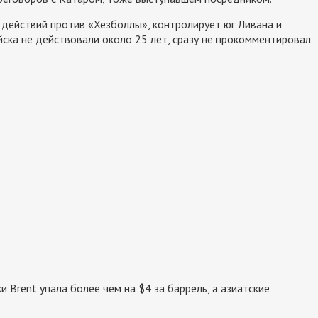
 действий против «Хезболлы», контролирует юг Ливана и
йска не действовали около 25 лет, сразу не прокомментировал
 Brent упала более чем на $4 за баррель, а азиатские