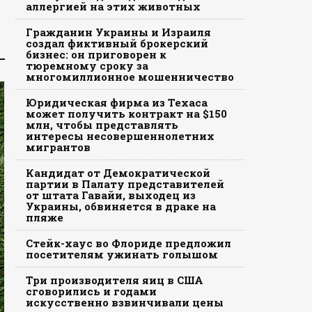
аллергией на этих животных
Гражданин Украины и Израиля
создал фиктивный брокерский
бизнес: он приговорен к
тюремному сроку за
многомиллионное мошенничество
Юридическая фирма из Техаса
может получить контракт на $150
млн, чтобы представлять
интересы несовершеннолетних
мигрантов
Кандидат от Демократической
партии в Палату представителей
от штата Гавайи, выходец из
Украины, обвиняется в драке на
пляже
Стейк-хаус во Флориде предложил
посетителям ужинать голышом
Три производителя яиц в США
сговорились и годами
искусственно взвинчивали цены