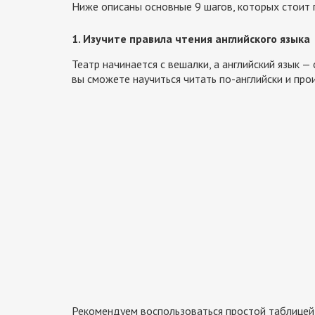
Ниже описаны основные 9 шагов, которых стоит 
1. Изучите правила чтения английского языка
Театр начинается с вешалки, а английский язык —
вы сможете научиться читать по-английски и прои
Рекомендуем воспользоваться простой таблицей 