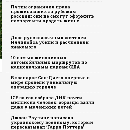
Путин ограничил права
проживающих за рубежом
россиян: они не смогут оформить
паспорт или продать жилье
Двое русскоязычных жителей
Иллинойса убили и расчленили
знакомого
10 самых живописных
автомобильных маршрутов по
национальным паркам США
В зоопарке Сан-Диего впервые в
мире провели уникальную
операцию горилле
ICE за год собрала ДНК почти
миллиона человек: образцы взяли
даже у маленьких детей
Джоан Роулинг написала
украинскому военному, который
пересказывал ‘Гарри Поттера’