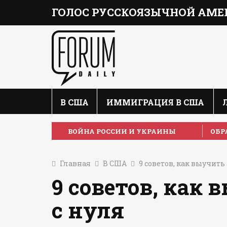
ГОЛОС РУССКОЯЗЫЧНОЙ АМЕ
В США
ИММИГРАЦИЯ В США
ВОЙНА РОССИИ И УКРАИНЫ
ОБР
Главная
В США
9 советов, как выучить
9 советов, как
с нуля