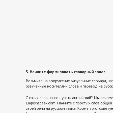
3. Начните формировать словарный запас
Возьмите на вооружение визуальные словари, напр
озвученные носителями слова и перевод на русск
С каких слов начать учить английский? Мы реко
Englishspeak.com. Начните с простых слов общей 
своей речи на русском языке. Кроме того, совету