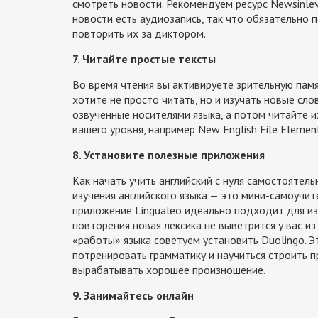
смотреть новости. Рекомендуем ресурс Newsinlev
новости есть аудиозапись, так что обязательно п
повторить их за диктором.
7. Читайте простые тексты
Во время чтения вы активируете зрительную памя
хотите не просто читать, но и изучать новые сл
озвученные носителями языка, а потом читайте и
вашего уровня, например New English File Element
8. Установите полезные приложения
Как начать учить английский с нуля самостоятел
изучения английского языка — это мини-самоучите
приложение Lingualeo идеально подходит для из
повторения новая лексика не выветрится у вас из
«работы» языка советуем установить Duolingo. Э
потренировать грамматику и научиться строить 
вырабатывать хорошее произношение.
9. Занимайтесь онлайн