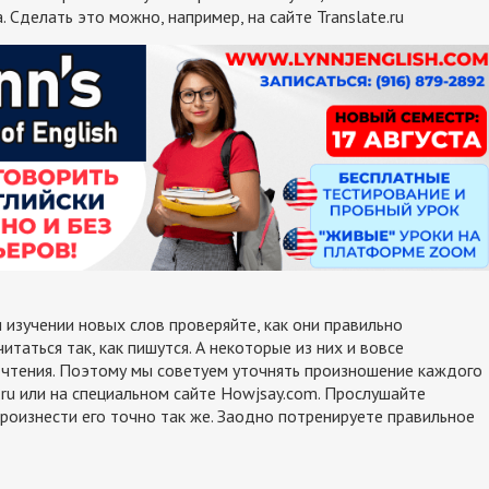
. Сделать это можно, например, на сайте Translate.ru
и изучении новых слов проверяйте, как они правильно
итаться так, как пишутся. А некоторые из них и вовсе
 чтения. Поэтому мы советуем уточнять произношение каждого
.ru или на специальном сайте Howjsay.com. Прослушайте
 произнести его точно так же. Заодно потренируете правильное