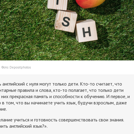
Фото: Depositphotos
английский с нуля могут только дети. Кто-то считает, что
нтарные правила и слова, кто-то полагает, что только дети
 них прекрасная память и способности к обучению. И первое, и
в том, что вы начинаете учить язык, будучи взрослым, даже
ние.
елание учиться и готовность совершенствовать свои знания.
ить английский язык?».