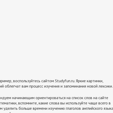
имер, воспользуйтесь сайтом Studyfun.ru. Яркие картинки,
ий облегчат вам процесс изучения и запоминания новой лексики.
мендуем начинающим ориентироваться на список слов на сайте
тематики, вспомните, какие слова вы используйте чаще всего в
ем уделить больше времени изучению глаголов английского языка