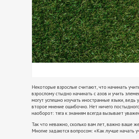
Некоторые взрослые считают, что начинать учить 
взрослому стыдно начинать с азов и учить элеме
могут успешно изучать иностранные языки, ведь у
второе мнение ошибочно. Нет ничего постыдного 
наоборот: тяга к знаниям всегда вызывает уваже
Так что неважно, сколько вам лет, важно ваше ж
Многие задаются вопросом: «Как лучше начать уч