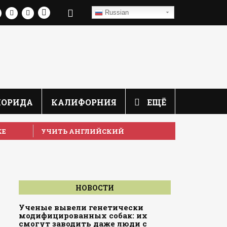
Russian
ЛОРИДА
КАЛИФОРНИЯ
ЕЩЁ
КЕ
УЧИТЬ АНГЛИЙСКИЙ
НОВОСТИ
Ученые вывели генетически
модифицированных собак: их
смогут заводить даже люди с