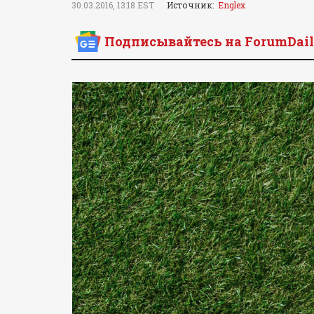
30.03.2016, 13:18 EST
Источник:
Englex
Подписывайтесь на ForumDail