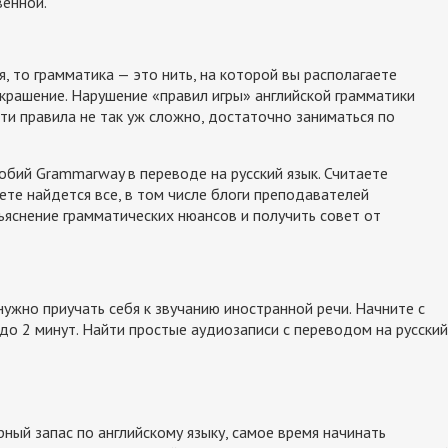
венной.
, то грамматика — это нить, на которой вы располагаете
украшение. Нарушение «правил игры» английской грамматики
ти правила не так уж сложно, достаточно заниматься по
обий Grammarway в переводе на русский язык. Считаете
нете найдется все, в том числе блоги преподавателей
ъяснение грамматических нюансов и получить совет от
нужно приучать себя к звучанию иностранной речи. Начните с
до 2 минут. Найти простые аудиозаписи с переводом на русский
ный запас по английскому языку, самое время начинать