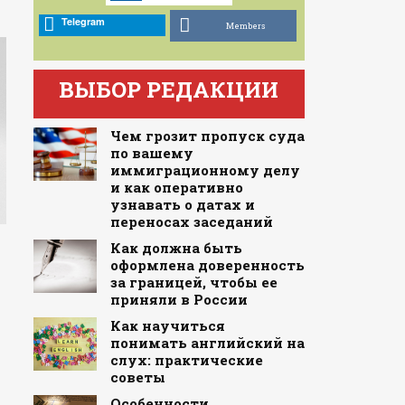
Telegram
Members
ВЫБОР РЕДАКЦИИ
Чем грозит пропуск суда
по вашему
иммиграционному делу
и как оперативно
узнавать о датах и
переносах заседаний
Как должна быть
оформлена доверенность
за границей, чтобы ее
приняли в России
Как научиться
понимать английский на
слух: практические
советы
Особенности