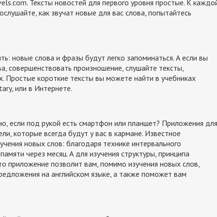
els.com. Тексты новостей для первого уровня простые. К каждо
ослушайте, как звучат новые для вас слова, попытайтесь
ть: новые слова и фразы будут легко запоминаться. А если вы
ова, совершенствовать произношение, слушайте тексты,
х. Простые короткие тексты вы можете найти в учебниках
ary, или в Интернете.
ьно, если под рукой есть смартфон или планшет? Приложения дл
ли, которые всегда будут у вас в кармане. Известное
учения новых слов: благодаря технике интервального
 памяти через месяц. А для изучения структуры, принципа
то приложение позволит вам, помимо изучения новых слов,
предложения на английском языке, а также поможет вам