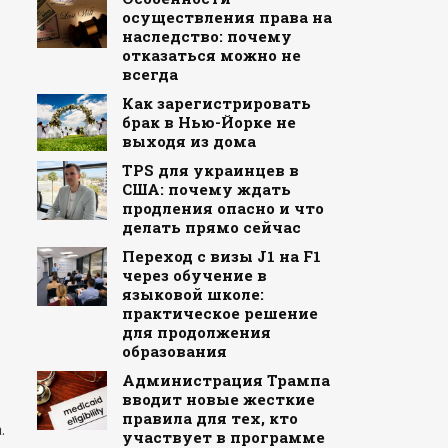
осуществления права на
наследство: почему
отказаться можно не
всегда
Как зарегистрировать
брак в Нью-Йорке не
выходя из дома
TPS для украинцев в
США: почему ждать
продления опасно и что
делать прямо сейчас
Переход с визы J1 на F1
через обучение в
языковой школе:
практическое решение
для продолжения
образования
Администрация Трампа
вводит новые жесткие
правила для тех, кто
.
участвует в программе