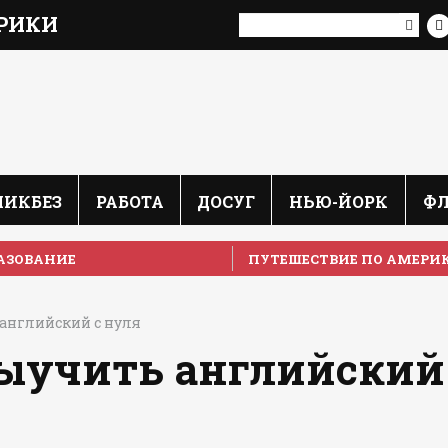
РИКИ
ЛИКБЕЗ
РАБОТА
ДОСУГ
НЬЮ-ЙОРК
Ф
АЗОВАНИЕ
ПУТЕШЕСТВИЕ ПО АМЕРИ
 английский с нуля
 выучить английский