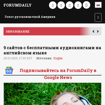
FORUMDAILY
Голос русскоязычной Америки
ПУТЕШЕСТВИЕ ПО АМЕРИКЕ
9 сайтов с бесплатными аудиокнигами на
английском языке
29.03.2019, 17:30 EST
Источник:
Englex
Подписывайтесь на ForumDaily в
Google News