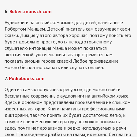
6.
Robertmunsch.com
Аудиокниги на английском языке для детей, начитанные
Робертом Маншем. Детский писатель сам озвучивает свои
сказки. Дикция у этого автора хорошая, поэтому понять его
будет довольно просто, хотя неподготовленному
слушателю интонация Манша может показаться
экзотической, уж очень живо автор стремится нам
показать эмоции героев сказок! Любое произведение
можно бесплатно скачать или слушать онлайн.
7.
Podiobooks.com
Один из самых популярных ресурсов, где можно найти
бесплатные современные аудиокниги на английском языке.
Здесь в основном представлены произведения не слишком
известных авторов. Книги начитаны профессиональными
дикторами, так что понять их будет достаточно легко, к
тому же современную литературу несложно понимать:
здесь почти нет архаизмов и редко используемых в речи
слов. Произведения разбиты на главы, их можно бесплатно