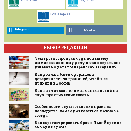
Los Angeles
Telegram
Members
ВЫБОР РЕДАКЦИИ
Чем грозит пропуск суда по вашему
иммиграционному делу и как оперативно
узнавать о датах и переносах заседаний
Как должна быть оформлена
доверенность за границей, чтобы ее
приняли в России
Как научиться понимать английский на
слух: практические советы
Особенности осуществления права на
наследство: почему отказаться можно не
всегда
Как зарегистрировать брак в Нью-Йорке не
выходя из дома