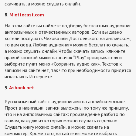
скачивать, а можно слушать онлайн.
8.
Miettecast.com
На этом сайте вы найдете подборку бесплатных аудиокниг
англоязычных и отечественных авторов. Если вы давно
хотели послушать Чехова или Достоевского на английском,
то вам сюда. Любую аудиокнигу можно бесплатно скачать,
а можно слушать онлайн. Чтобы скачать запись, кликните
правой кнопкой мыши на значок “Play” проигрывателя и
выберите пункт меню «Сохранить аудио как». Текстов к
записям на сайте нет, так что при необходимости придется
искать их в Интернете.
9.
Asbook.net
Русскоязычный сайт с аудиокнигами на английском языке.
Прост в навигации, записи выложены по тому же принципу,
что и на англоязычных сайтах: произведение разбито по
главам, каждую из которых можно слушать отдельно.
Слушать книгу можно онлайн, а можно скачать на
компьютер. Кроме того, на сайте вы можете выбрать