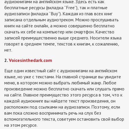
аудиокнигами на английском языке. Здесь есть как
бесплатные ресурсы (вкладка “Free”), так и платные
аудиозаписи (вкладка “Buy”). Каждая из глав всех книг
записана отдельным аудиотреком. Можно прослушивать
книги на сайте онлайн, а можно совершенно бесплатно
скачать их себе на компьютер или смартфон. Качество
записей преимущественно выше среднего. Носители языка
говорят в среднем темпе, текстов к книгам, к сожалению,
нет.
2.
Voicesinthedark.com
Еще один известный сайт с аудиокнигами на английском
языке, но уже с текстами. На главной странице вы увидите
меню, в котором можно выбрать любимый жанр. Любое
произведение можно бесплатно скачать или слушать прямо
на сайте. Главное преимущество этого ресурса в том, что к
каждой аудиокниге вы найдете текст произведения, он
расположен под ссылками на аудиозаписи. Поэтому, если
вам пока сложно воспринимать речь на слух без
вспомогательного текста, советуем остановить свой выбор
на этом ресурсе.