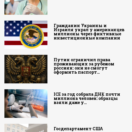
Гражданин Украины и
Израиля украл у американцев
миллионы через фиктивные
инвестиционные компании
Путин ограничил права
проживающих за рубежом
россиян: они не смогут
оформить паспорт…
ICE за год собрала ДНК почти
миллиона человек: образцы
взяли даже у…
Госдепартамент США