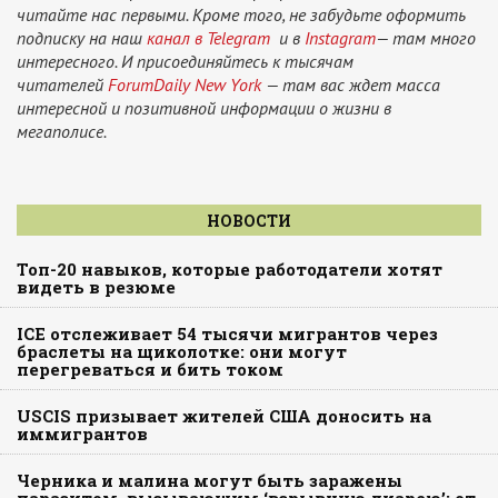
читайте нас первыми. Кроме того, не забудьте оформить
подписку на наш
канал в Telegram
и в
Instagram
— там много
интересного. И присоединяйтесь к тысячам
читателей
ForumDaily New York
— там вас ждет масса
интересной и позитивной информации о жизни в
мегаполисе.
НОВОСТИ
Топ-20 навыков, которые работодатели хотят
видеть в резюме
ICE отслеживает 54 тысячи мигрантов через
браслеты на щиколотке: они могут
перегреваться и бить током
USCIS призывает жителей США доносить на
иммигрантов
Черника и малина могут быть заражены