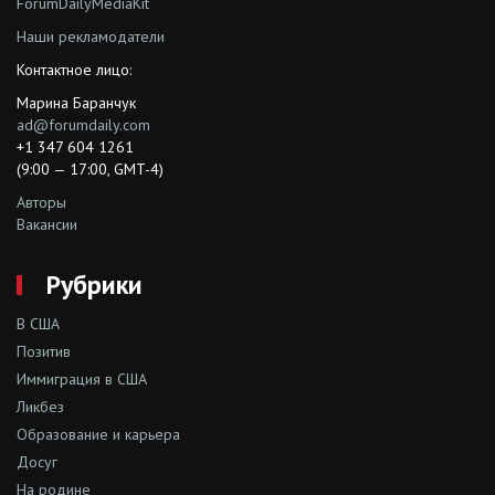
ForumDailyMediaKit
Наши рекламодатели
Контактное лицо:
Марина Баранчук
ad@forumdaily.com
+1 347 604 1261
(9:00 — 17:00, GMT-4)
Авторы
Вакансии
Рубрики
В США
Позитив
Иммиграция в США
Ликбез
Образование и карьера
Досуг
На родине