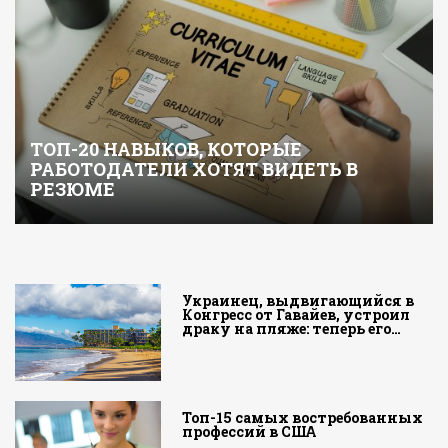
ТОП-20 НАВЫКОВ, КОТОРЫЕ
РАБОТОДАТЕЛИ ХОТЯТ ВИДЕТЬ В
РЕЗЮМЕ
Украинец, выдвигающийся в
Конгресс от Гавайев, устроил
драку на пляже: теперь его…
Топ-15 самых востребованных
профессий в США