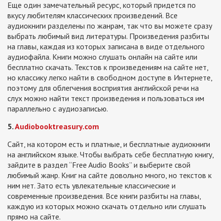
Еще один замечательный ресурс, который придется по
вкусу любителям классических произведений. Все
аудиокниги разделены по жанрам, так что вы можете сразу
выбрать любимый вид литературы. Произведения разбиты
на главы, каждая из которых записана в виде отдельного
аудиофайла. Книги можно слушать онлайн на сайте или
бесплатно скачать. Текстов к произведениям на сайте нет,
но классику легко найти в свободном доступе в Интернете,
поэтому для облегчения восприятия английской речи на
слух можно найти текст произведения и пользоваться им
параллельно с аудиозаписью.
5.
Audiobooktreasury.com
Сайт, на котором есть и платные, и бесплатные аудиокниги
на английском языке. Чтобы выбрать себе бесплатную книгу,
зайдите в раздел “Free Audio Books” и выберите свой
любимый жанр. Книг на сайте довольно много, но текстов к
ним нет. Зато есть увлекательные классические и
современные произведения. Все книги разбиты на главы,
каждую из которых можно скачать отдельно или слушать
прямо на сайте.