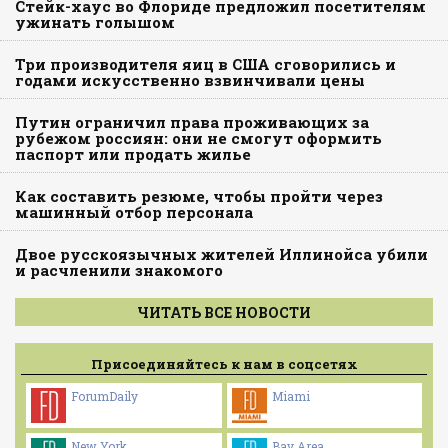
Стейк-хаус во Флориде предложил посетителям
ужинать голышом
Три производителя яиц в США сговорились и
годами искусственно взвинчивали цены
Путин ограничил права проживающих за
рубежом россиян: они не смогут оформить
паспорт или продать жилье
Как составить резюме, чтобы пройти через
машинный отбор персонала
Двое русскоязычных жителей Иллинойса убили
и расчленили знакомого
ЧИТАТЬ ВСЕ НОВОСТИ
Присоединяйтесь к нам в соцсетях
ForumDaily
Miami
New York
Bay Area