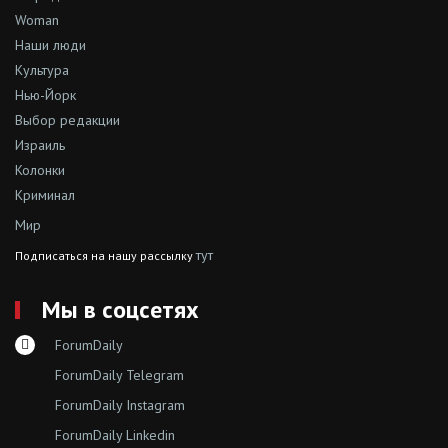
Woman
Наши люди
Культура
Нью-Йорк
Выбор редакции
Израиль
Колонки
Криминал
Мир
тут
Подписаться на нашу рассылку
Мы в соцсетях
ForumDaily
ForumDaily Telegram
ForumDaily Instagram
ForumDaily Linkedin