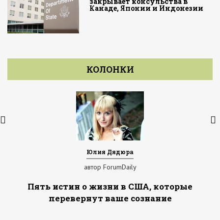
закрывает консульства в
Канаде, Японии и Индонезии
КОЛОНКИ
Юлия Дядюра
автор ForumDaily
Пять истин о жизни в США, которые
перевернут ваше сознание