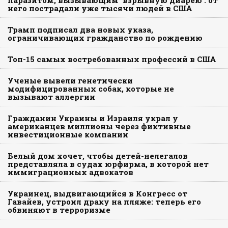
паразитом, вызывающим ‘взрывную диарею’: от
него пострадали уже тысячи людей в США
Трамп подписал два новых указа,
ограничивающих гражданство по рождению
Топ-15 самых востребованных профессий в США
Ученые вывели генетически
модифицированных собак, которые не
вызывают аллергии
Гражданин Украины и Израиля украл у
американцев миллионы через фиктивные
инвестиционные компании
Белый дом хочет, чтобы детей-нелегалов
представляла в судах юрфирма, в которой нет
иммиграционных адвокатов
Украинец, выдвигающийся в Конгресс от
Гавайев, устроил драку на пляже: теперь его
обвиняют в терроризме