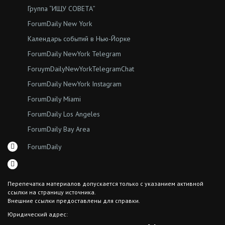
Группа “ИЩУ СОВЕТА”
ForumDaily New York
Календарь событий в Нью-Йорке
ForumDaily NewYork Telegram
ForuymDailyNewYorkTelegramChat
ForumDaily NewYork Instagram
ForumDaily Miami
ForumDaily Los Angeles
ForumDaily Bay Area
ForumDaily
Перепечатка материалов допускается только с указанием активной
ссылки на страницу источника.
Внешние ссылки предоставлены для справки.
Юридический адрес:
7308 18th Ave