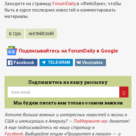
Заходите на страницу
ForumDaily
в «Фейсбуке», чтобы
быть в курсе последних новостей и комментировать
материалы.
В США
АНГЛИЙСКИЙ
Подписывайтесь на ForumDaily в Google
News
Facebook
Vkontakte
TELEGRAM
Подпишитесь на нашу рассылку
Мы будем писать вам только о самом важном
Хотите больше важных и интересных новостей о жизни в
США и иммиграции в Америку? —
Поддержите нас
донатом!
А еще подписывайтесь на нашу страницу в
Facebook.
Выбирайте опцию «Приоритет в показе» — и