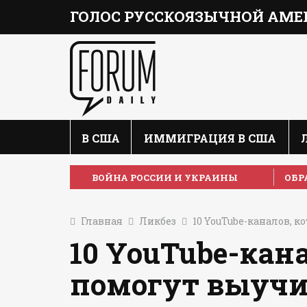
ГОЛОС РУССКОЯЗЫЧНОЙ АМЕ
В США
ИММИГРАЦИЯ В США
ВОЙНА РОССИИ И УКРАИНЫ
ОБР
Главная
Ликбез
10 YouTube-каналов, 
10 YouTube-кан
помогут выучи