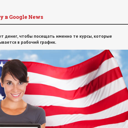
y в Google News
т денег, чтобы посещать именно те курсы, которые
сывается в рабочий график.