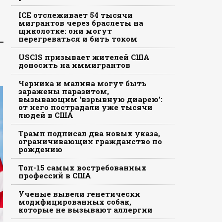
ICE отслеживает 54 тысячи
мигрантов через браслеты на
щиколотке: они могут
перегреваться и бить током
USCIS призывает жителей США
доносить на иммигрантов
Черника и малина могут быть
заражены паразитом,
вызывающим ‘взрывную диарею’:
от него пострадали уже тысячи
людей в США
Трамп подписал два новых указа,
ограничивающих гражданство по
рождению
Топ-15 самых востребованных
профессий в США
Ученые вывели генетически
модифицированных собак,
которые не вызывают аллергии