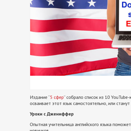
Издание “
5 сфер
” собрало список из 10 YouTube-
осваивает этот язык самостоятельно, или станут
Уроки с Джениффер
Опытная учительница английского языка поможет
новичков.