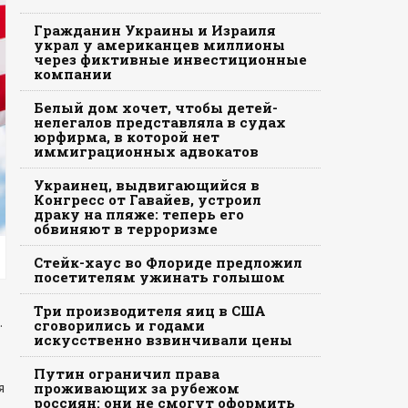
Гражданин Украины и Израиля
украл у американцев миллионы
через фиктивные инвестиционные
компании
Белый дом хочет, чтобы детей-
нелегалов представляла в судах
юрфирма, в которой нет
иммиграционных адвокатов
Украинец, выдвигающийся в
Конгресс от Гавайев, устроил
драку на пляже: теперь его
обвиняют в терроризме
Стейк-хаус во Флориде предложил
посетителям ужинать голышом
Три производителя яиц в США
.
сговорились и годами
искусственно взвинчивали цены
Путин ограничил права
я
проживающих за рубежом
россиян: они не смогут оформить