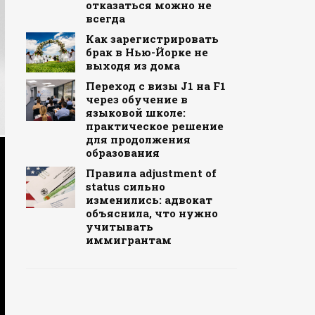
отказаться можно не
всегда
Как зарегистрировать
брак в Нью-Йорке не
выходя из дома
Переход с визы J1 на F1
через обучение в
языковой школе:
практическое решение
для продолжения
образования
Правила adjustment of
status сильно
изменились: адвокат
объяснила, что нужно
учитывать
иммигрантам