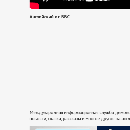
Английский от BBC
Международная информационная служба демонстр
новости, сказки, рассказы и многое другое на анг