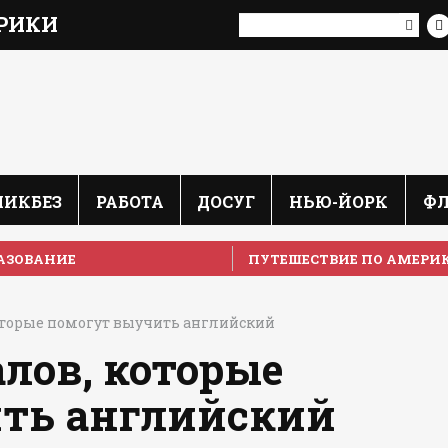
РИКИ
ЛИКБЕЗ
РАБОТА
ДОСУГ
НЬЮ-ЙОРК
Ф
АЗОВАНИЕ
ПУТЕШЕСТВИЕ ПО АМЕРИ
которые помогут выучить английский
алов, которые
ть английский