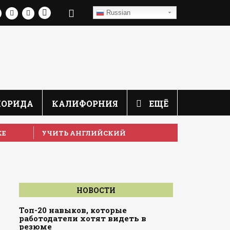
Russian
ЛОРИДА
КАЛИФОРНИЯ
ЕЩЁ
КЕ
УЧИТЬ АНГЛИЙСКИЙ
НОВОСТИ
Топ-20 навыков, которые
работодатели хотят видеть в
резюме