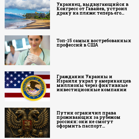
Украинец, выдвигающийся в
Конгресс от Гавайев, устроил
драку на пляже: теперь его…
Топ-15 самых востребованных
профессий в США
Гражданин Украины и
Израиля украл у американцев
миллионы через фиктивные
инвестиционные компании
Путин ограничил права
проживающих за рубежом
россиян: они не смогут
оформить паспорт…