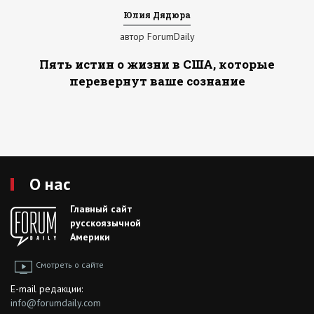
Юлия Дядюра
автор ForumDaily
Пять истин о жизни в США, которые
перевернут ваше сознание
О нас
Главный сайт
русскоязычной
Америки
Смотреть о сайте
E-mail редакции:
info@forumdaily.com