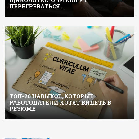
ЩИКОЛОТКЕ: ОНИ МОГУТ
ПЕРЕГРЕВАТЬСЯ…
ТОП-20 НАВЫКОВ, КОТОРЫЕ
РАБОТОДАТЕЛИ ХОТЯТ ВИДЕТЬ В
РЕЗЮМЕ