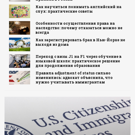
Как научиться понимать английский на
слух: практические советы
Особенности осуществления права на
наследство: почему отказаться можно не
всегда
Как зарегистрировать брак в Нью-Йорке не
выходя из дома
Переход с визы J1 на F1 через обучение в
языковой школе: практическое решение
для продолжения образования
Правила adjustment of status сильно
изменились: адвокат объяснила, что
нужно учитывать иммигрантам