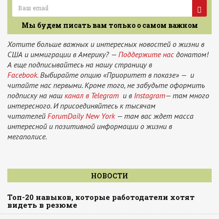
Мы будем писать вам только о самом важном
Хотите больше важных и интересных новостей о жизни в
США и иммиграции в Америку? —
Поддержите нас
донатом!
А еще подписывайтесь на нашу страницу в
Facebook.
Выбирайте опцию «Приоритет в показе» — и
читайте нас первыми. Кроме того, не забудьте оформить
подписку на наш
канал в Telegram
и в
Instagram
— там много
интересного. И присоединяйтесь к тысячам
читателей
ForumDaily New York
— там вас ждет масса
интересной и позитивной информации о жизни в
мегаполисе.
НОВОСТИ
Топ-20 навыков, которые работодатели хотят
видеть в резюме