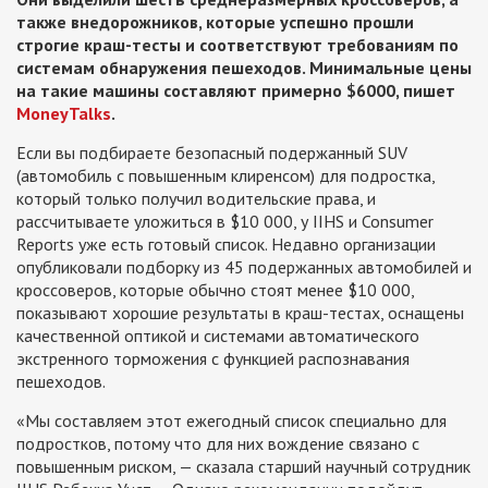
также внедорожников, которые успешно прошли
строгие краш-тесты и соответствуют требованиям по
системам обнаружения пешеходов. Минимальные цены
на такие машины составляют примерно $6000, пишет
MoneyTalks
.
Если вы подбираете безопасный подержанный SUV
(автомобиль с повышенным клиренсом) для подростка,
который только получил водительские права, и
рассчитываете уложиться в $10 000, у IIHS и Consumer
Reports уже есть готовый список. Недавно организации
опубликовали подборку из 45 подержанных автомобилей и
кроссоверов, которые обычно стоят менее $10 000,
показывают хорошие результаты в краш-тестах, оснащены
качественной оптикой и системами автоматического
экстренного торможения с функцией распознавания
пешеходов.
«Мы составляем этот ежегодный список специально для
подростков, потому что для них вождение связано с
повышенным риском, — сказала старший научный сотрудник