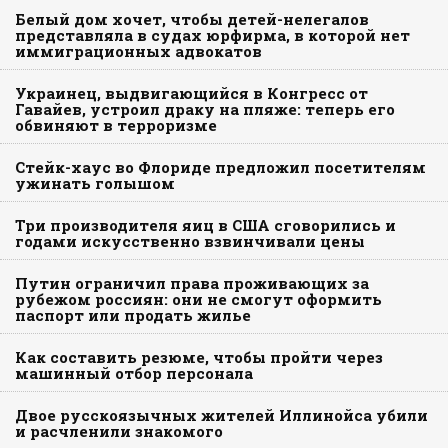
Белый дом хочет, чтобы детей-нелегалов
представляла в судах юрфирма, в которой нет
иммиграционных адвокатов
Украинец, выдвигающийся в Конгресс от
Гавайев, устроил драку на пляже: теперь его
обвиняют в терроризме
Стейк-хаус во Флориде предложил посетителям
ужинать голышом
Три производителя яиц в США сговорились и
годами искусственно взвинчивали цены
Путин ограничил права проживающих за
рубежом россиян: они не смогут оформить
паспорт или продать жилье
Как составить резюме, чтобы пройти через
машинный отбор персонала
Двое русскоязычных жителей Иллинойса убили
и расчленили знакомого