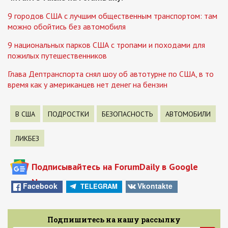
9 городов США с лучшим общественным транспортом: там
можно обойтись без автомобиля
9 национальных парков США с тропами и походами для
пожилых путешественников
Глава Дептранспорта снял шоу об автотурне по США, в то
время как у американцев нет денег на бензин
В США
ПОДРОСТКИ
БЕЗОПАСНОСТЬ
АВТОМОБИЛИ
ЛИКБЕЗ
Подписывайтесь на ForumDaily в Google
News
Facebook
Vkontakte
TELEGRAM
Подпишитесь на нашу рассылку