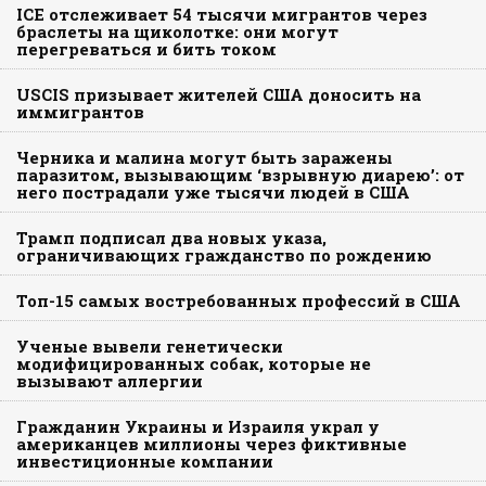
ICE отслеживает 54 тысячи мигрантов через
браслеты на щиколотке: они могут
перегреваться и бить током
USCIS призывает жителей США доносить на
иммигрантов
Черника и малина могут быть заражены
паразитом, вызывающим ‘взрывную диарею’: от
него пострадали уже тысячи людей в США
Трамп подписал два новых указа,
ограничивающих гражданство по рождению
Топ-15 самых востребованных профессий в США
Ученые вывели генетически
модифицированных собак, которые не
вызывают аллергии
Гражданин Украины и Израиля украл у
американцев миллионы через фиктивные
инвестиционные компании