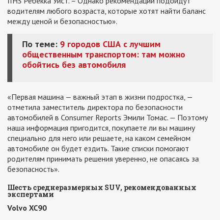
IIHS Ребекка Уист. – Однако рекомендации подойдут
водителям любого возраста, которые хотят найти баланс
между ценой и безопасностью».
По теме:
9 городов США с лучшим
общественным транспортом: там можно
обойтись без автомобиля
«Первая машина — важный этап в жизни подростка, —
отметила заместитель директора по безопасности
автомобилей в Consumer Reports Эмили Томас. — Поэтому
наша информация пригодится, покупаете ли вы машину
специально для него или решаете, на каком семейном
автомобиле он будет ездить. Такие списки помогают
родителям принимать решения уверенно, не опасаясь за
безопасность».
Шесть среднеразмерных SUV, рекомендованных
экспертами
Volvo XC90