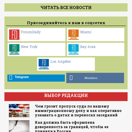
ЧИТАТЬ ВСЕ НОВОСТИ
Присоединяйтесь к нам в соцсетях
ForumDaily
Miami
New York
Bay Area
Los Angeles
Telegram
Members
ВЫБОР РЕДАКЦИИ
Чем грозит пропуск суда по вашему
иммиграционному делу и как оперативно
узнавать о датах и переносах заседаний
Как должна быть оформлена
доверенность за границей, чтобы ее
приняли в России