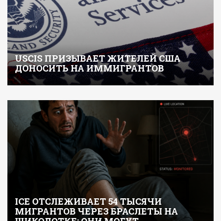
USCIS ПРИЗЫВАЕТ ЖИТЕЛЕЙ США
ДОНОСИТЬ НА ИММИГРАНТОВ
ICE ОТСЛЕЖИВАЕТ 54 ТЫСЯЧИ
МИГРАНТОВ ЧЕРЕЗ БРАСЛЕТЫ НА