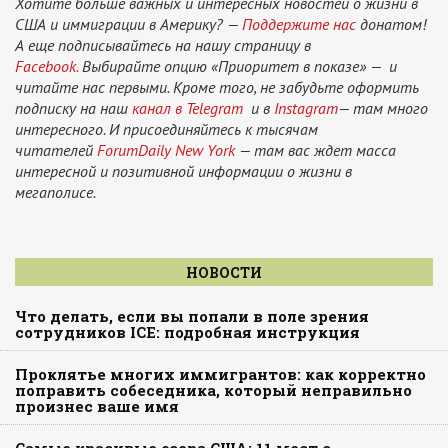
Хотите больше важных и интересных новостей о жизни в
США и иммиграции в Америку? —
Поддержите нас
донатом!
А еще подписывайтесь на нашу страницу в
Facebook.
Выбирайте опцию «Приоритет в показе» — и
читайте нас первыми. Кроме того, не забудьте оформить
подписку на наш
канал в Telegram
и в
Instagram
— там много
интересного. И присоединяйтесь к тысячам
читателей
ForumDaily New York
— там вас ждет масса
интересной и позитивной информации о жизни в
мегаполисе.
НОВОСТИ
Что делать, если вы попали в поле зрения
сотрудников ICE: подробная инструкция
Проклятье многих иммигрантов: как корректно
поправить собеседника, который неправильно
произнес ваше имя