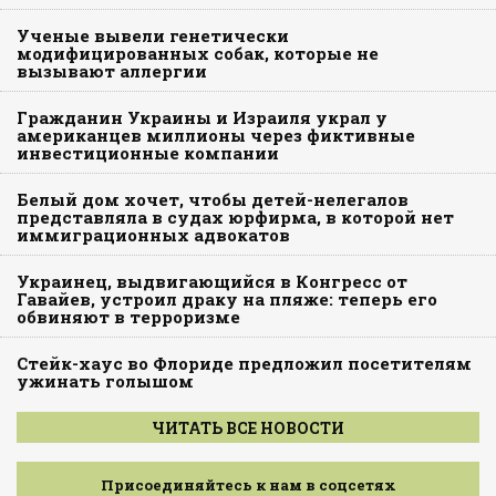
Ученые вывели генетически
модифицированных собак, которые не
вызывают аллергии
Гражданин Украины и Израиля украл у
американцев миллионы через фиктивные
инвестиционные компании
Белый дом хочет, чтобы детей-нелегалов
представляла в судах юрфирма, в которой нет
иммиграционных адвокатов
Украинец, выдвигающийся в Конгресс от
Гавайев, устроил драку на пляже: теперь его
обвиняют в терроризме
Стейк-хаус во Флориде предложил посетителям
ужинать голышом
ЧИТАТЬ ВСЕ НОВОСТИ
Присоединяйтесь к нам в соцсетях