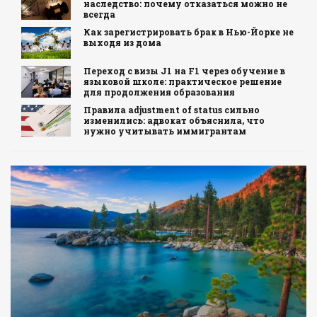
наследство: почему отказаться можно не
всегда
Как зарегистрировать брак в Нью-Йорке не
выходя из дома
Переход с визы J1 на F1 через обучение в
языковой школе: практическое решение
для продолжения образования
Правила adjustment of status сильно
изменились: адвокат объяснила, что
нужно учитывать иммигрантам