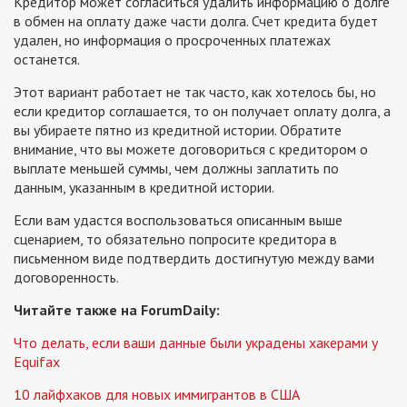
Кредитор может согласиться удалить информацию о долге
в обмен на оплату даже части долга. Счет кредита будет
удален, но информация о просроченных платежах
останется.
Этот вариант работает не так часто, как хотелось бы, но
если кредитор соглашается, то он получает оплату долга, а
вы убираете пятно из кредитной истории. Обратите
внимание, что вы можете договориться с кредитором о
выплате меньшей суммы, чем должны заплатить по
данным, указанным в кредитной истории.
Если вам удастся воспользоваться описанным выше
сценарием, то обязательно попросите кредитора в
письменном виде подтвердить достигнутую между вами
договоренность.
Читайте также на ForumDaily:
Что делать, если ваши данные были украдены хакерами у
Equifax
10 лайфхаков для новых иммигрантов в США