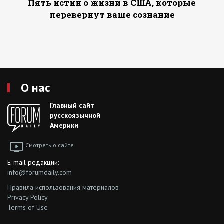
Пять истин о жизни в США, которые
перевернут ваше сознание
О нас
Главный сайт
русскоязычной
Америки
Смотреть о сайте
E-mail редакции:
info@forumdaily.com
Правила использования материалов
Privacy Policy
Terms of Use