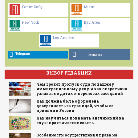
ForumDaily
Miami
New York
Bay Area
Los Angeles
Telegram
Members
ВЫБОР РЕДАКЦИИ
Чем грозит пропуск суда по вашему
иммиграционному делу и как оперативно
узнавать о датах и переносах заседаний
Как должна быть оформлена
доверенность за границей, чтобы ее
приняли в России
Как научиться понимать английский на
слух: практические советы
Особенности осуществления права на