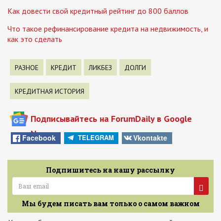
Как довести свой кредитный рейтинг до 800 баллов
Что такое рефинансирование кредита на недвижимость, и
как это сделать
РАЗНОЕ
КРЕДИТ
ЛИКБЕЗ
ДОЛГИ
КРЕДИТНАЯ ИСТОРИЯ
Подписывайтесь на ForumDaily в Google
News
Facebook
Vkontakte
TELEGRAM
Подпишитесь на нашу рассылку
Мы будем писать вам только о самом важном