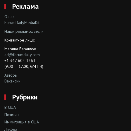
Реклама
О нас
ForumDailyMediaKit
Наши рекламодатели
Контактное лицо:
Марина Баранчук
ad@forumdaily.com
+1 347 604 1261
(9:00 — 17:00, GMT-4)
Авторы
Вакансии
Рубрики
В США
Позитив
Иммиграция в США
Ликбез