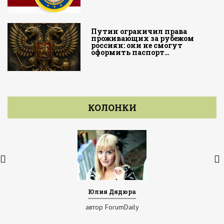
Путин ограничил права
проживающих за рубежом
россиян: они не смогут
оформить паспорт…
КОЛОНКИ
Юлия Дядюра
автор ForumDaily