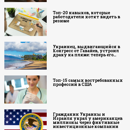
Топ-20 навыков, которые
работодатели хотят видеть в
резюме
Украинец, выдвигающийся в
Конгресс от Гавайев, устроил
драку на пляже: теперь его…
Топ-15 самых востребованных
профессий в США
Гражданин Украины и
Израиля украл у американцев
миллионы через фиктивные
инвестиционные компании