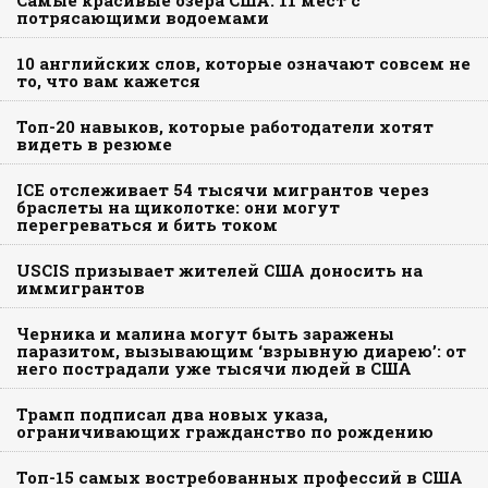
Самые красивые озера США: 11 мест с
потрясающими водоемами
10 английских слов, которые означают совсем не
то, что вам кажется
Топ-20 навыков, которые работодатели хотят
видеть в резюме
ICE отслеживает 54 тысячи мигрантов через
браслеты на щиколотке: они могут
перегреваться и бить током
USCIS призывает жителей США доносить на
иммигрантов
Черника и малина могут быть заражены
паразитом, вызывающим ‘взрывную диарею’: от
него пострадали уже тысячи людей в США
Трамп подписал два новых указа,
ограничивающих гражданство по рождению
Топ-15 самых востребованных профессий в США