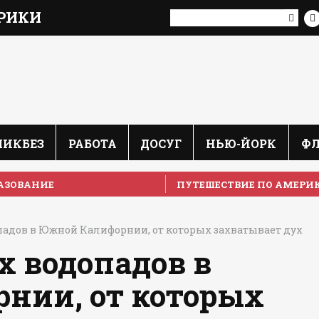
РИКИ
ЛИКБЕЗ
РАБОТА
ДОСУГ
НЬЮ-ЙОРК
Ф
АЗОВАНИЕ
ПУТЕШЕСТВИЕ ПО АМЕРИ
адов в Южной Калифорнии, от которых захватывает дух
х водопадов в
нии, от которых