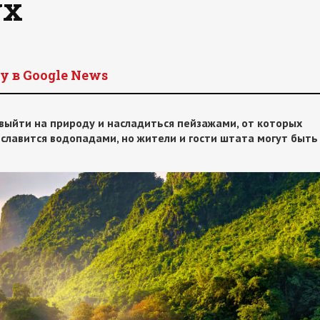
ух
y в Google News
 выйти на природу и насладиться пейзажами, от которых
славится водопадами, но жители и гости штата могут быть