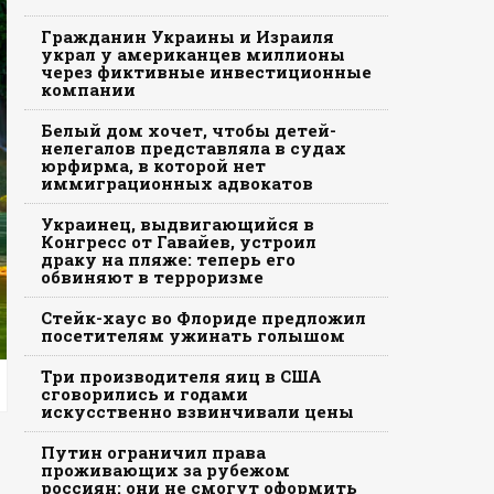
Гражданин Украины и Израиля
украл у американцев миллионы
через фиктивные инвестиционные
компании
Белый дом хочет, чтобы детей-
нелегалов представляла в судах
юрфирма, в которой нет
иммиграционных адвокатов
Украинец, выдвигающийся в
Конгресс от Гавайев, устроил
драку на пляже: теперь его
обвиняют в терроризме
Стейк-хаус во Флориде предложил
посетителям ужинать голышом
Три производителя яиц в США
сговорились и годами
искусственно взвинчивали цены
Путин ограничил права
проживающих за рубежом
россиян: они не смогут оформить