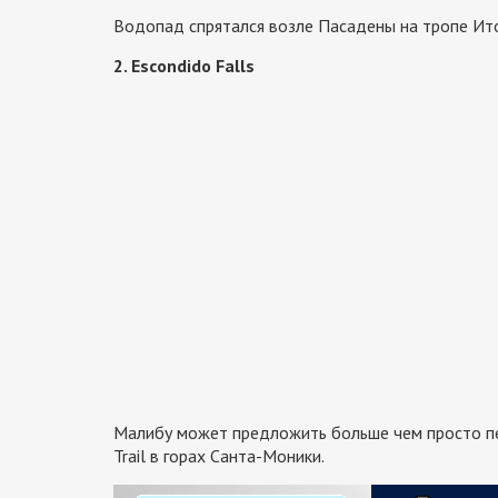
Водопад спрятался возле Пасадены на тропе Ит
2. Escondido Falls
Малибу может предложить больше чем просто пес
Trail в горах Санта-Моники.