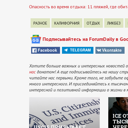
Опасность во время отдыха: 11 пляжей, где обит
РАЗНОЕ
КАЛИФОРНИЯ
ОТДЫХ
ЛИКБЕЗ
Подписывайтесь на ForumDaily в Go
Facebook
Vkontakte
TELEGRAM
Хотите больше важных и интересных новостей о
нас
донатом! А еще подписывайтесь на нашу стр
читайте нас первыми. Кроме того, не забудьте 
много интересного. И присоединяйтесь к тысяч
интересной и позитивной информации о жизни в 
ICE 
ТЫСЯ
USCIS ПРИЗЫВАЕТ
ЧЕРЕ