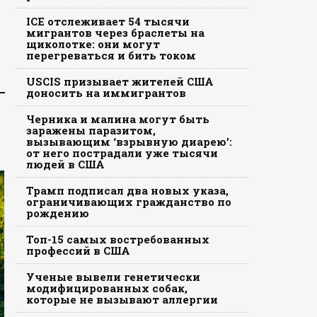
ICE отслеживает 54 тысячи
мигрантов через браслеты на
щиколотке: они могут
перегреваться и бить током
USCIS призывает жителей США
доносить на иммигрантов
Черника и малина могут быть
заражены паразитом,
вызывающим ‘взрывную диарею’:
от него пострадали уже тысячи
людей в США
Трамп подписал два новых указа,
ограничивающих гражданство по
рождению
Топ-15 самых востребованных
профессий в США
Ученые вывели генетически
модифицированных собак,
которые не вызывают аллергии