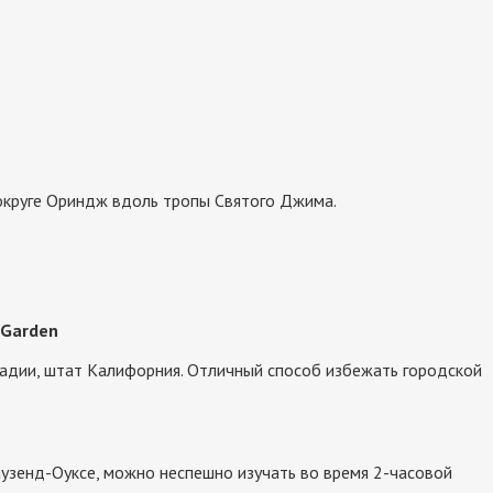
круге Ориндж вдоль тропы Святого Джима.
 Garden
кадии, штат Калифорния. Отличный способ избежать городской
узенд-Оуксе, можно неспешно изучать во время 2-часовой