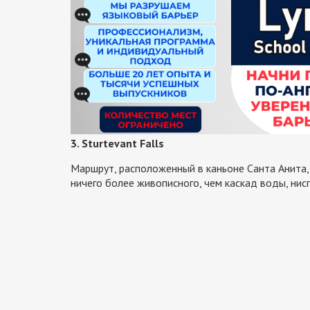
3. Sturtevant Falls
Маршрут, расположенный в каньоне Санта Анита, с
ничего более живописного, чем каскад воды, нис