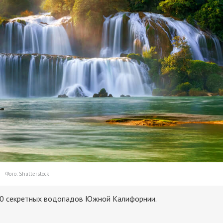
Фото: Shutterstock
10 секретных водопадов Южной Калифорнии.