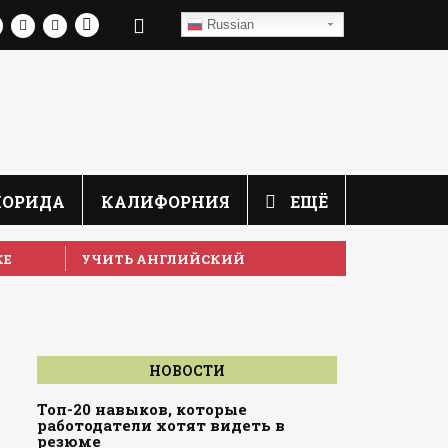
Russian
ЛОРИДА
КАЛИФОРНИЯ
ЕЩЁ
КЕ
УЧИТЬ АНГЛИЙСКИЙ
НОВОСТИ
Топ-20 навыков, которые
работодатели хотят видеть в
резюме