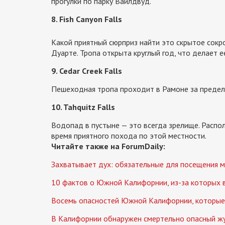
прогулки по парку Вайлдвуд.
8. Fish Canyon Falls
Какой приятный сюрприз найти это скрытое сокро
Дуарте. Тропа открыта круглый год, что делает 
9. Cedar Creek Falls
Пешеходная тропа проходит в Рамоне за предела
10. Tahquitz Falls
Водопад в пустыне — это всегда зрелище. Распол
время приятного похода по этой местности.
Читайте также на ForumDaily:
Захватывает дух: обязательные для посещения 
10 фактов о Южной Калифорнии, из-за которых 
Восемь опасностей Южной Калифорнии, которые 
В Калифорнии обнаружен смертельно опасный жу