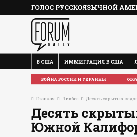
ГОЛОС РУССКОЯЗЫЧНОЙ АМЕ
В США
ИММИГРАЦИЯ В США
ВОЙНА РОССИИ И УКРАИНЫ
ОБР
Главная
Ликбез
Десять скрытых водоп
Десять скрыты
Южной Калифор