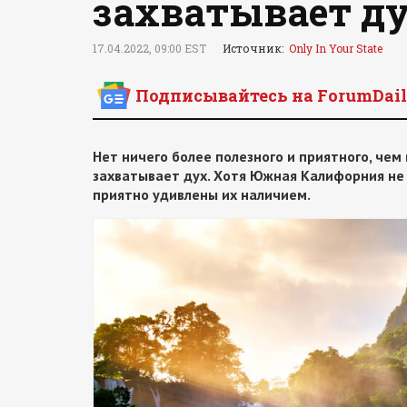
захватывает д
17.04.2022, 09:00 EST
Источник:
Only In Your State
Подписывайтесь на ForumDail
Нет ничего более полезного и приятного, чем
захватывает дух. Хотя Южная Калифорния не 
приятно удивлены их наличием.