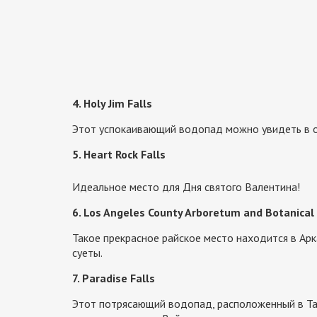
4. Holy Jim Falls
Этот успокаивающий водопад можно увидеть в о
5. Heart Rock Falls
Идеальное место для Дня святого Валентина!
6. Los Angeles County Arboretum and Botanical
Такое прекрасное райское место находится в Ар
суеты.
7. Paradise Falls
Этот потрясающий водопад, расположенный в Та