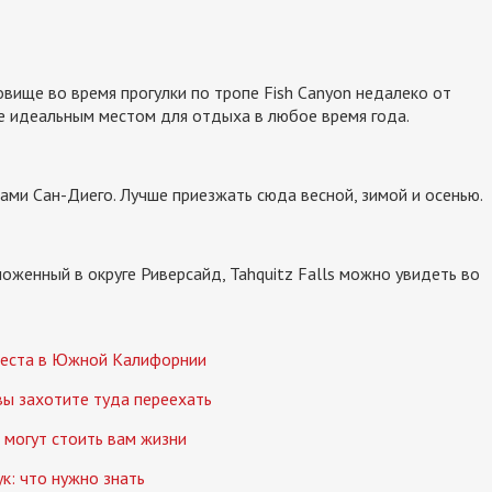
вище во время прогулки по тропе Fish Canyon недалеко от
ее идеальным местом для отдыха в любое время года.
ми Сан-Диего. Лучше приезжать сюда весной, зимой и осенью.
оженный в округе Риверсайд, Tahquitz Falls можно увидеть во
места в Южной Калифорнии
вы захотите туда переехать
могут стоить вам жизни
к: что нужно знать