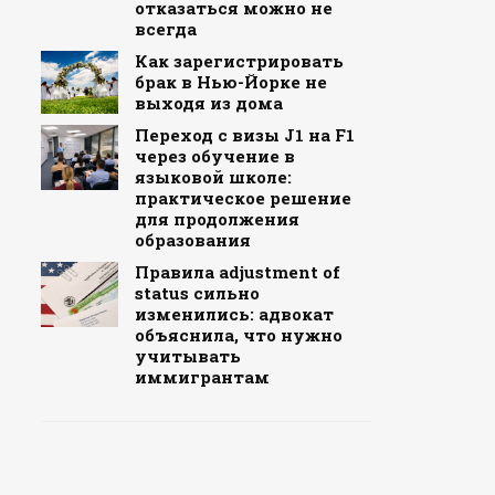
отказаться можно не
всегда
Как зарегистрировать
брак в Нью-Йорке не
выходя из дома
Переход с визы J1 на F1
через обучение в
языковой школе:
практическое решение
для продолжения
образования
Правила adjustment of
status сильно
изменились: адвокат
объяснила, что нужно
учитывать
иммигрантам