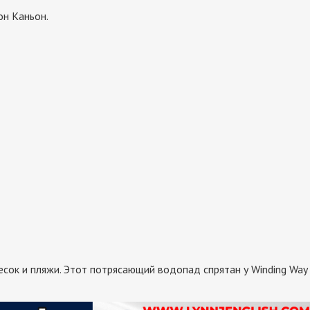
он Каньон.
ок и пляжи. Этот потрясающий водопад спрятан у Winding Way