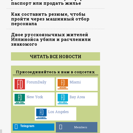
паспорт или продать жилье
Как составить резюме, чтобы
пройти через машинный отбор
персонала
Двое русскоязычных жителей
Иллинойса убили и расчленили
знакомого
ЧИТАТЬ ВСЕ НОВОСТИ
Присоединяйтесь к нам в соцсетях
ForumDaily
Miami
New York
Bay Area
Los Angeles
Telegram
Members